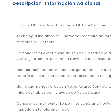
Descripción
Información Adicional
Sonido JBL Pure Bass: El modelo JBL Tune 520 cuent
Tecnología inalámbrica Bluetooth: Transmite de for
tecnología Bluetooth 5.3.
Personaliza tu experiencia de sonido: Descarga la a
voz te guiarán en tu idioma a través de las funcion
Alta duración de batería con carga rápida: Si lo que
batería en solo 2 horas con su práctico cable USB ti
Llamadas manos libres con Voice Aware: Controla tu
mientras hablas con la ayuda de Voice Aware.
Conexiones multipunto: Te permite cambiar sin esfue
llamada en tu teléfono móvil.