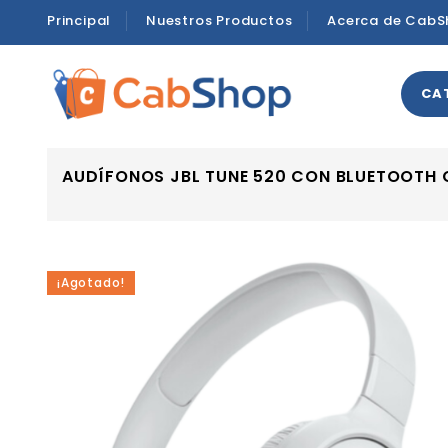
Principal
Nuestros Productos
Acerca de CabS
CA
AUDÍFONOS JBL TUNE 520 CON BLUETOOTH
¡Agotado!