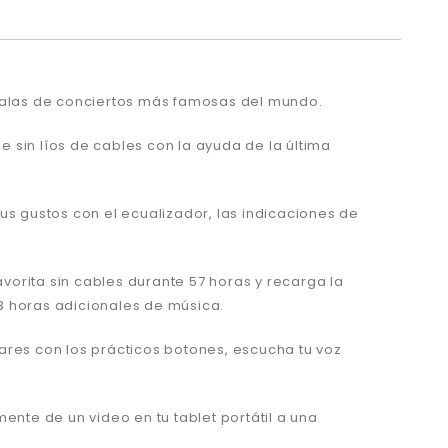
 salas de conciertos más famosas del mundo.
 sin líos de cables con la ayuda de la última
us gustos con el ecualizador, las indicaciones de
avorita sin cables durante 57 horas y recarga la
 3 horas adicionales de música.
ares con los prácticos botones, escucha tu voz
ente de un video en tu tablet portátil a una