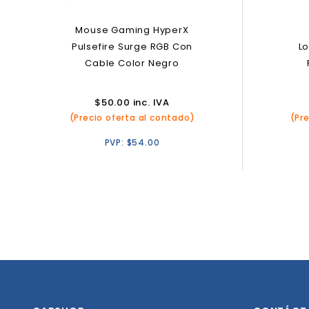
Mouse Gaming HyperX
Pulsefire Surge RGB Con
Lo
Cable Color Negro
$
50.00
inc. IVA
(Precio oferta al contado)
(Pr
PVP:
$
54.00