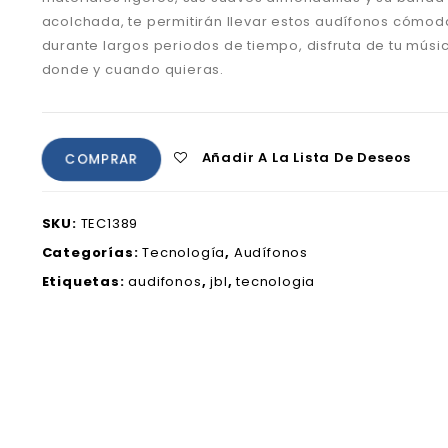
acolchada, te permitirán llevar estos audífonos cómo
durante largos periodos de tiempo, disfruta de tu músic
donde y cuando quieras.
Añadir A La Lista De Deseos
COMPRAR
SKU:
TEC1389
Categorías:
Tecnología
,
Audífonos
Etiquetas:
audifonos
,
jbl
,
tecnologia