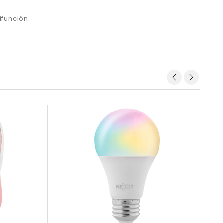
ifunción.