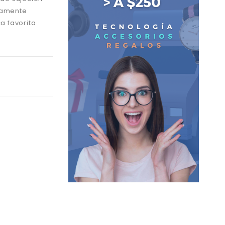
damente
a favorita