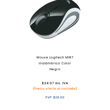
Mouse Logitech M187
Inalámbrico Color
Negro
$
24.07
inc. IVA
(Precio oferta al contado)
PVP:
$
26.00