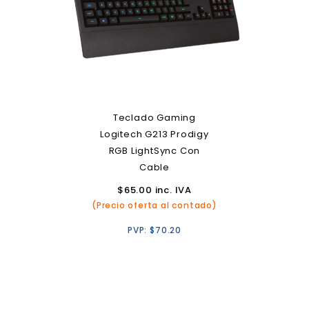
Teclado Gaming
Logitech G213 Prodigy
RGB LightSync Con
Cable
$
65.00
inc. IVA
(Precio oferta al contado)
PVP:
$
70.20