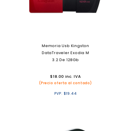
Memoria Usb Kingston
DataTraveler Exodia M
3.2 De 128Gb
$
18.00
inc. IVA
(Precio oferta al contado)
PVP:
$
19.44