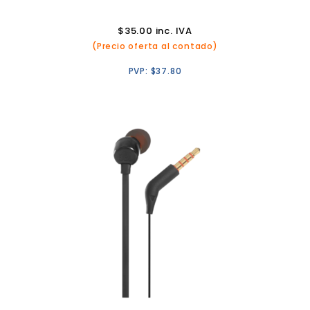
$
35.00
inc. IVA
(Precio oferta al contado)
PVP:
$
37.80