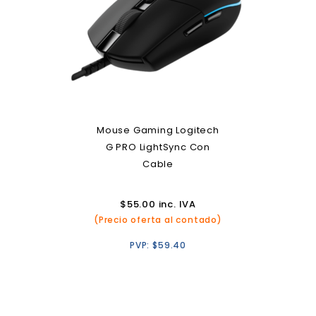
Mouse Gaming Logitech
G PRO LightSync Con
Cable
$
55.00
inc. IVA
(Precio oferta al contado)
PVP:
$
59.40