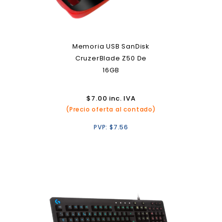
Memoria USB SanDisk
CruzerBlade Z50 De
16GB
$
7.00
inc. IVA
(Precio oferta al contado)
PVP:
$
7.56