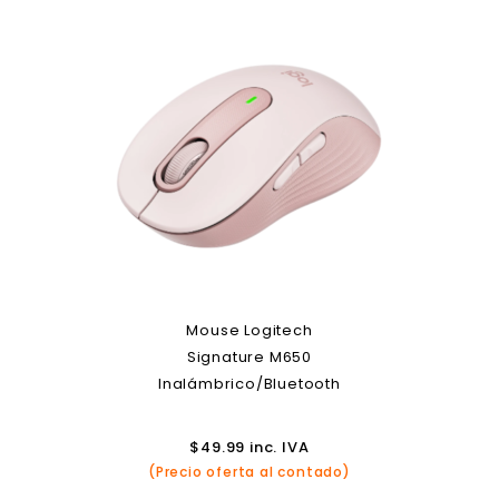
Mouse Logitech
Signature M650
Inalámbrico/Bluetooth
$
49.99
inc. IVA
(Precio oferta al contado)