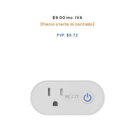
$
9.00
inc. IVA
(Precio oferta al contado)
PVP:
$
9.72