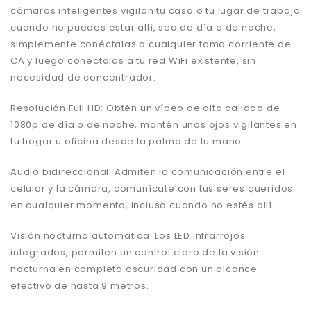
cámaras inteligentes vigilan tu casa o tu lugar de trabajo
cuando no puedes estar allí, sea de día o de noche,
simplemente conéctalas a cualquier toma corriente de
CA y luego conéctalas a tu red WiFi existente, sin
necesidad de concentrador.
Resolución Full HD: Obtén un v
ídeo de alta calidad de
1080p de día o de noche, mantén unos ojos vigilantes en
tu hogar u oficina desde la palma de tu mano.
Audio bidireccional:
Admiten la comunicación entre el
celular y la cámara, comunícate con tus seres queridos
en cualquier momento, incluso cuando no estés allí.
Visión nocturna automática:
Los LED infrarrojos
integrados, permiten un control claro de la visión
nocturna en completa oscuridad con un alcance
efectivo de hasta 9 metros.