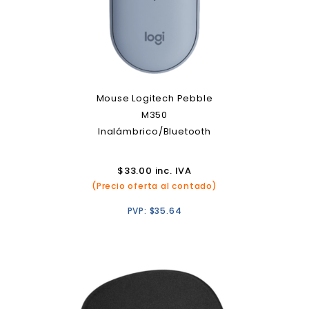
Mouse Logitech Pebble
M350
Inalámbrico/Bluetooth
$
33.00
inc. IVA
(Precio oferta al contado)
PVP:
$
35.64