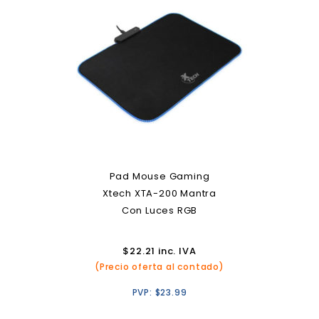
Pad Mouse Gaming
Xtech XTA-200 Mantra
Con Luces RGB
$
22.21
inc. IVA
(Precio oferta al contado)
PVP:
$
23.99