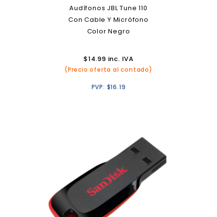
Audífonos JBL Tune 110
Con Cable Y Micrófono
Color Negro
$
14.99
inc. IVA
(Precio oferta al contado)
PVP:
$
16.19