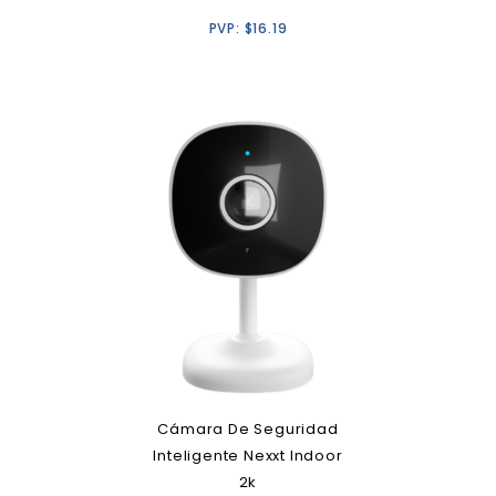
PVP:
$
16.19
Cámara De Seguridad
Inteligente Nexxt Indoor
2k