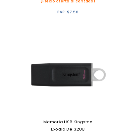
(Precio oferta al contado)
PVP:
$
7.56
Memoria USB Kingston
Exodia De 32GB