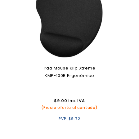
Pad Mouse Klip Xtreme
KMP-100B Ergonómico
$
9.00
inc. IVA
(Precio oferta al contado)
PVP:
$
9.72