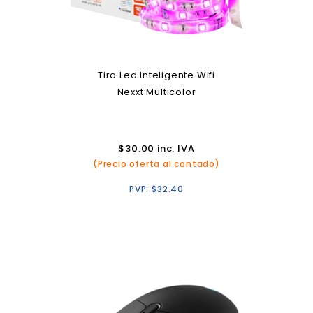
Tira Led Inteligente Wifi
Nexxt Multicolor
$
30.00
inc. IVA
(Precio oferta al contado)
PVP:
$
32.40