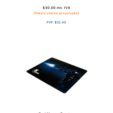
$
30.00
inc. IVA
(Precio oferta al contado)
PVP:
$
32.40