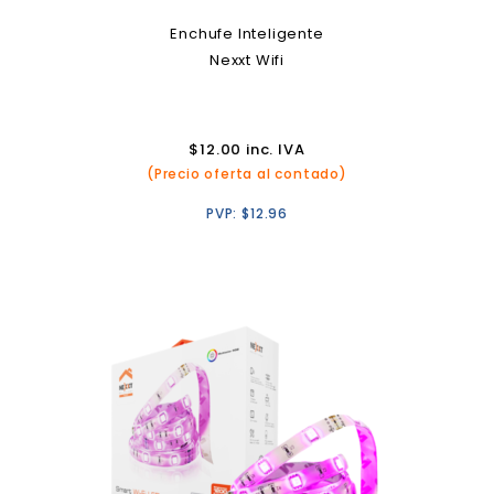
Enchufe Inteligente
Nexxt Wifi
$
12.00
inc. IVA
(Precio oferta al contado)
PVP:
$
12.96