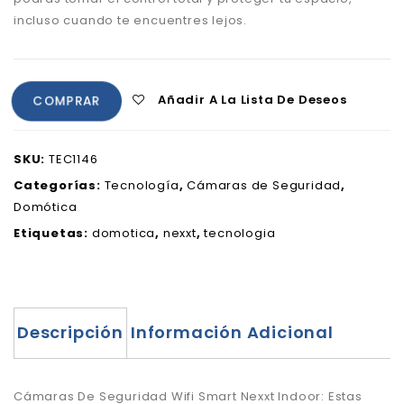
incluso cuando te encuentres lejos.
Añadir A La Lista De Deseos
COMPRAR
SKU:
TEC1146
Categorías:
Tecnología
,
Cámaras de Seguridad
,
Domótica
Etiquetas:
domotica
,
nexxt
,
tecnologia
Descripción
Información Adicional
Cámaras De Seguridad Wifi Smart Nexxt Indoor:
Estas