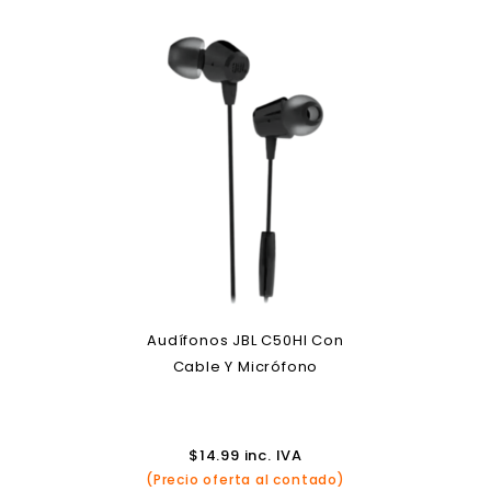
Audífonos JBL C50HI Con
Cable Y Micrófono
$
14.99
inc. IVA
(Precio oferta al contado)