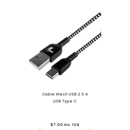
Cable Xtech USB 2.0 A
USB Type C
$
7.00
inc. IVA