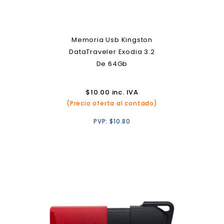
Memoria Usb Kingston
DataTraveler Exodia 3.2
De 64Gb
$
10.00
inc. IVA
(Precio oferta al contado)
PVP:
$
10.80