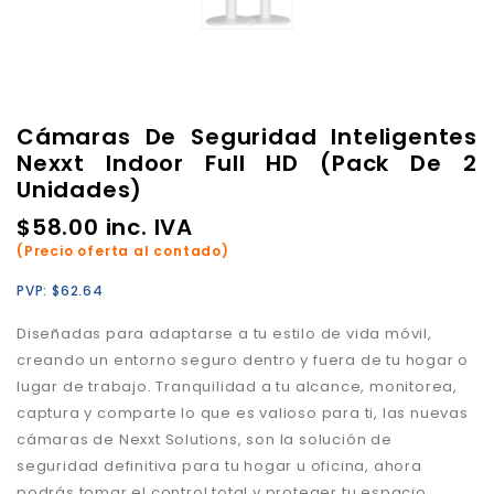
Cámaras De Seguridad Inteligentes
Nexxt Indoor Full HD (Pack De 2
Unidades)
$
58.00
inc. IVA
(Precio oferta al contado)
PVP:
$
62.64
Diseñadas para adaptarse a tu estilo de vida móvil,
creando un entorno seguro dentro y fuera de tu hogar o
lugar de trabajo. Tranquilidad a tu alcance, monitorea,
captura y comparte lo que es valioso para ti, las n
uevas
cámaras de Nexxt Solutions, son la solución de
seguridad definitiva para tu hogar u oficina,
ahora
podrás tomar el control total y proteger tu espacio,