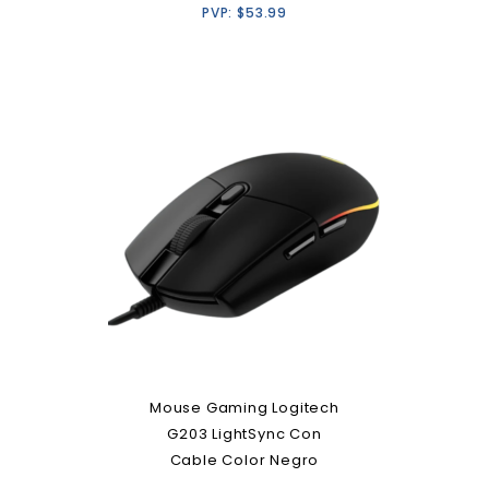
PVP:
$
53.99
Mouse Gaming Logitech
G203 LightSync Con
Cable Color Negro