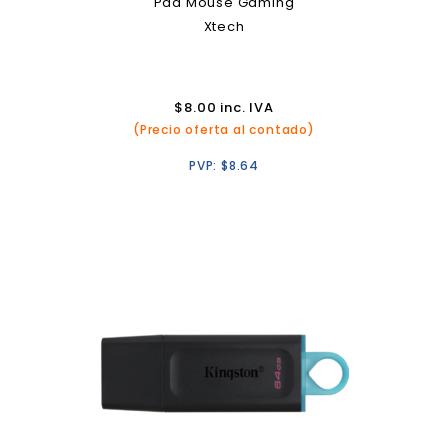
Pad Mouse Gaming
Xtech
$
8.00
inc. IVA
(Precio oferta al contado)
PVP:
$
8.64