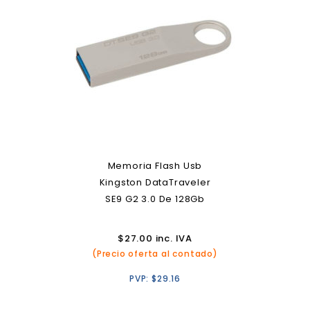
Memoria Flash Usb
Kingston DataTraveler
SE9 G2 3.0 De 128Gb
$
27.00
inc. IVA
(Precio oferta al contado)
PVP:
$
29.16