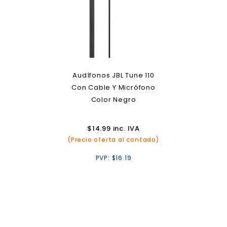
Audífonos JBL Tune 110
Con Cable Y Micrófono
Color Negro
$
14.99
inc. IVA
(Precio oferta al contado)
PVP:
$
16.19