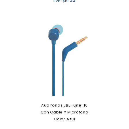
PVP:
$
19.44
Audífonos JBL Tune 110
Con Cable Y Micrófono
Color Azul