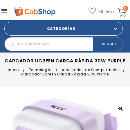
0
Mi lista
CATEGORÍAS
CARGADOR UGREEN CARGA RÁPIDA 30W PURPLE
Inicio
/
Tecnología
/
Accesorios de Computación
/
Cargador Ugreen Carga Rápida 30W Purple