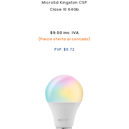
MicroSd Kingston CSP
Clase 10 64Gb
$
9.00
inc. IVA
(Precio oferta al contado)
PVP:
$
9.72