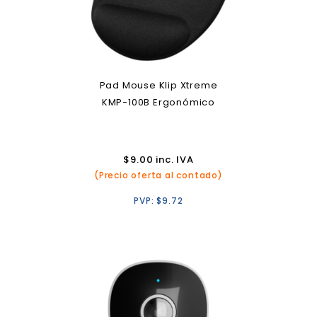
Pad Mouse Klip Xtreme
KMP-100B Ergonómico
$
9.00
inc. IVA
(Precio oferta al contado)
PVP:
$
9.72