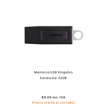
Memoria USB Kingston
Exodia De 32GB
$
9.00
inc. IVA
(Precio oferta al contado)