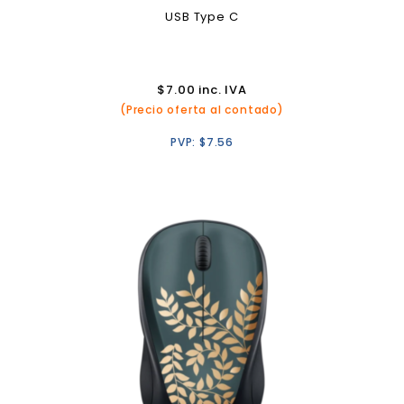
USB Type C
$
7.00
inc. IVA
(Precio oferta al contado)
PVP:
$
7.56