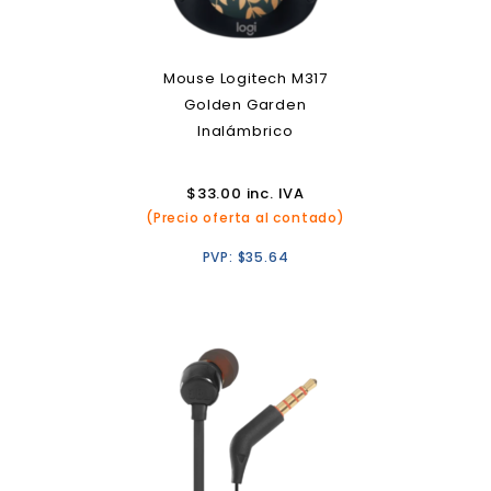
Mouse Logitech M317
Golden Garden
Inalámbrico
$
33.00
inc. IVA
(Precio oferta al contado)
PVP:
$
35.64