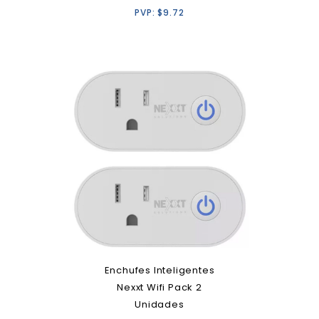
PVP:
$
9.72
Enchufes Inteligentes
Nexxt Wifi Pack 2
Unidades