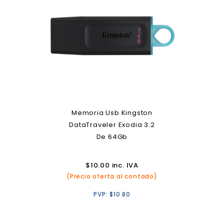
Memoria Usb Kingston
DataTraveler Exodia 3.2
De 64Gb
$
10.00
inc. IVA
(Precio oferta al contado)
PVP:
$
10.80