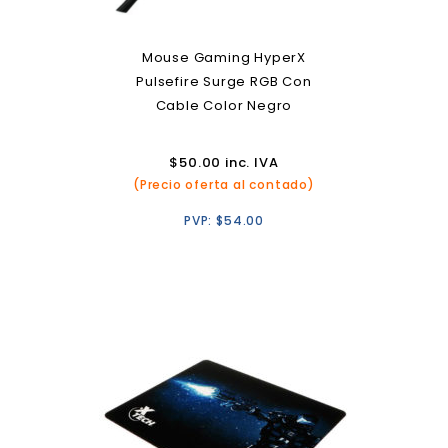
Mouse Gaming HyperX
Pulsefire Surge RGB Con
Cable Color Negro
$
50.00
inc. IVA
(Precio oferta al contado)
PVP:
$
54.00