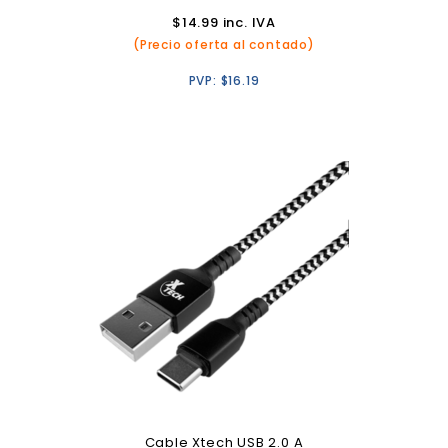
$
14.99
inc. IVA
(Precio oferta al contado)
PVP:
$
16.19
Cable Xtech USB 2.0 A