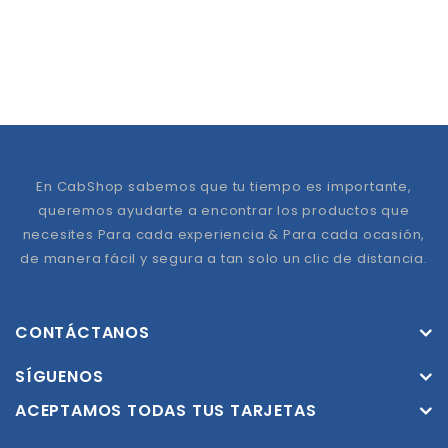
En CabShop sabemos que tu tiempo es importante,
queremos ayudarte a encontrar los productos que
necesites Para cada experiencia & Para cada ocasión,
de manera fácil y segura a tan solo un clic de distancia.
CONTÁCTANOS
SÍGUENOS
ACEPTAMOS TODAS TUS TARJETAS