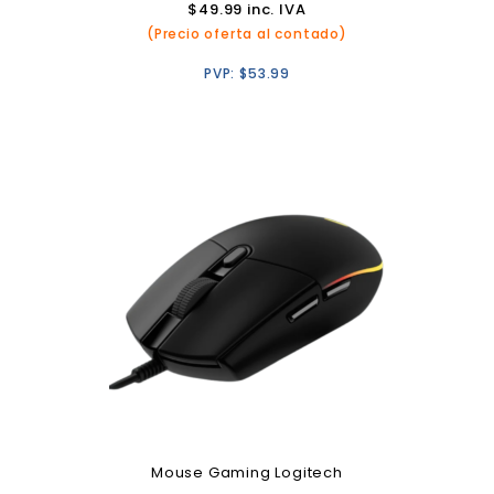
$
49.99
inc. IVA
(Precio oferta al contado)
PVP:
$
53.99
Mouse Gaming Logitech