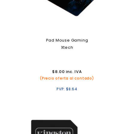
Pad Mouse Gaming
Xtech
$
8.00
inc. IVA
(Precio oferta al contado)
PVP:
$
8.64