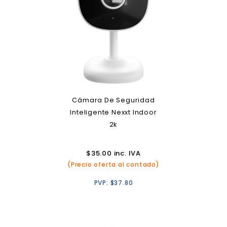
Cámara De Seguridad
Inteligente Nexxt Indoor
2k
$
35.00
inc. IVA
(Precio oferta al contado)
PVP:
$
37.80