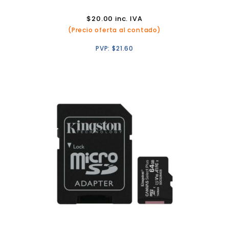
$
20.00
inc. IVA
(Precio oferta al contado)
PVP:
$
21.60