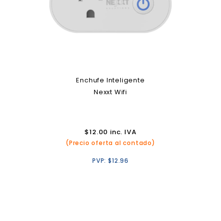
Enchufe Inteligente
Nexxt Wifi
$
12.00
inc. IVA
(Precio oferta al contado)
PVP:
$
12.96