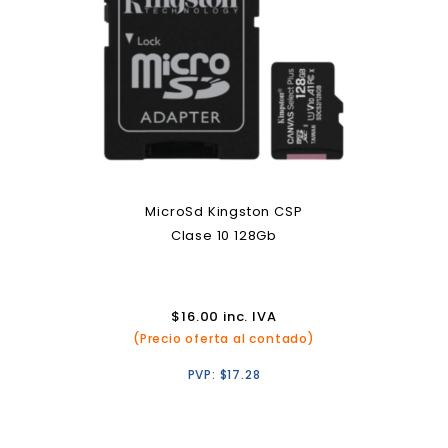
MicroSd Kingston CSP
Clase 10 128Gb
$
16.00
inc. IVA
(Precio oferta al contado)
PVP:
$
17.28