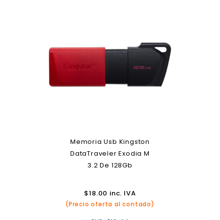
Memoria Usb Kingston
DataTraveler Exodia M
3.2 De 128Gb
$
18.00
inc. IVA
(Precio oferta al contado)