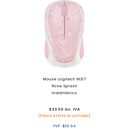
Mouse Logitech M317
Rose Splash
Inalámbrico
$
33.00
inc. IVA
(Precio oferta al contado)
PVP:
$
35.64