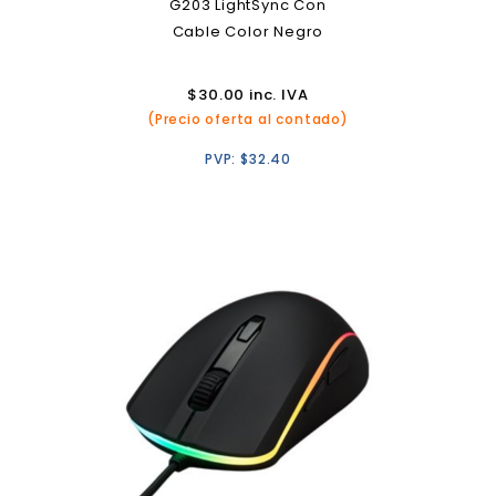
G203 LightSync Con
Cable Color Negro
$
30.00
inc. IVA
(Precio oferta al contado)
PVP:
$
32.40