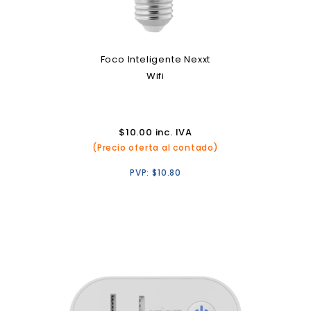
Foco Inteligente Nexxt
Wifi
$
10.00
inc. IVA
(Precio oferta al contado)
PVP:
$
10.80