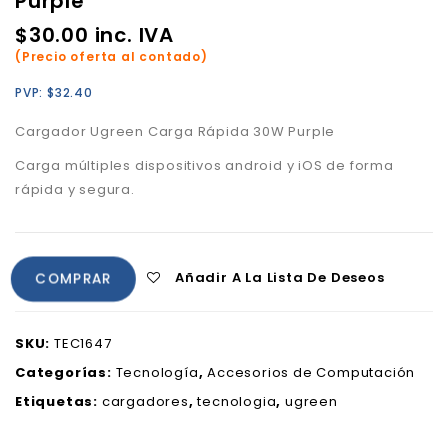
Purple
$
30.00
inc. IVA
(Precio oferta al contado)
PVP:
$
32.40
Cargador Ugreen Carga Rápida 30W Purple
Carga múltiples dispositivos android y iOS de forma
rápida y segura.
Añadir A La Lista De Deseos
COMPRAR
SKU:
TEC1647
Categorías:
Tecnología
,
Accesorios de Computación
Etiquetas:
cargadores
,
tecnologia
,
ugreen