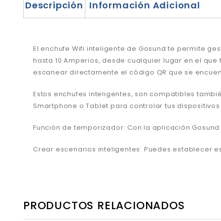
Descripción
Información Adicional
El enchufe Wifi inteligente de Gosund te permite ge
hasta 10 Amperios, desde cualquier lugar en el que 
escanear directamente el código QR que se encuentr
Estos enchufes inteligentes, son compatibles tam
Smartphone o Tablet para controlar tus dispositivos
Función de temporizador: Con la aplicación Gosund
Crear escenarios inteligentes: Puedes establecer e
PRODUCTOS RELACIONADOS