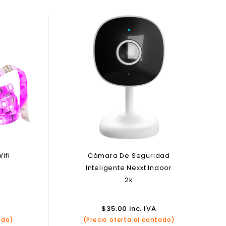
ifi
Cámara De Seguridad
Inteligente Nexxt Indoor
2k
$
35.00
inc. IVA
ado)
(Precio oferta al contado)