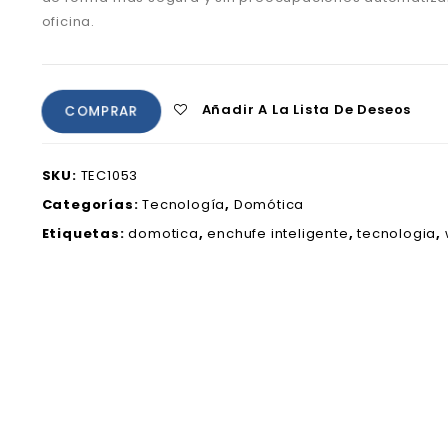
oficina.
Añadir A La Lista De Deseos
COMPRAR
SKU:
TEC1053
Categorías:
Tecnología
,
Domótica
Etiquetas:
domotica
,
enchufe inteligente
,
tecnologia
,