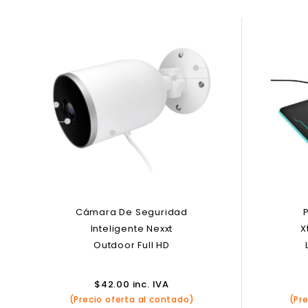
Cámara De Seguridad
Inteligente Nexxt
X
Outdoor Full HD
$
42.00
inc. IVA
(Precio oferta al contado)
(Pr