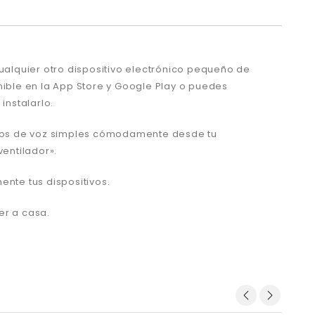
cualquier otro dispositivo electrónico pequeño de
nible en la App Store y Google Play o puedes
instalarlo.
ndos de voz simples cómodamente desde tu
ventilador».
nte tus dispositivos.
er a casa.