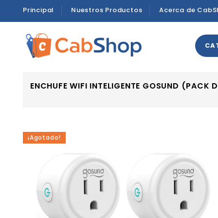
Principal
Nuestros Productos
Acerca de CabS
CA
ENCHUFE WIFI INTELIGENTE GOSUND (PACK D
¡Agotado!