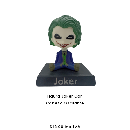
Figura Joker Con
Cabeza Oscilante
$
13.00
inc. IVA