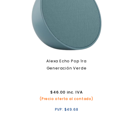
Alexa Echo Pop 1ra
Generación Verde
$
46.00
inc. IVA
(Precio oferta al contado)
PVP:
$
49.68