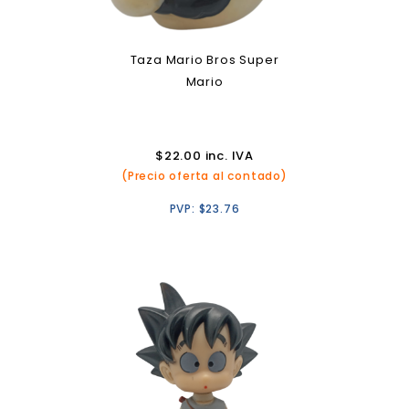
Taza Mario Bros Super
Mario
$
22.00
inc. IVA
(Precio oferta al contado)
PVP:
$
23.76