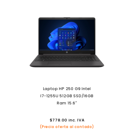
Laptop HP 250 G9 Intel
I7-1255U 512GB SSD/16GB
Ram 15.6″
$
778.00
inc. IVA
(Precio oferta al contado)