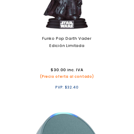
Funko Pop Darth Vader
Edición Limitada
$
30.00
inc. IVA
(Precio oferta al contado)
PVP:
$
32.40