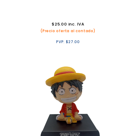
$
25.00
inc. IVA
(Precio oferta al contado)
PVP:
$
27.00