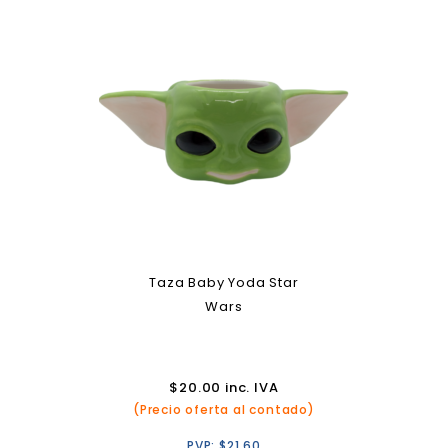
Taza Baby Yoda Star
Wars
$
20.00
inc. IVA
(Precio oferta al contado)
PVP:
$
21.60