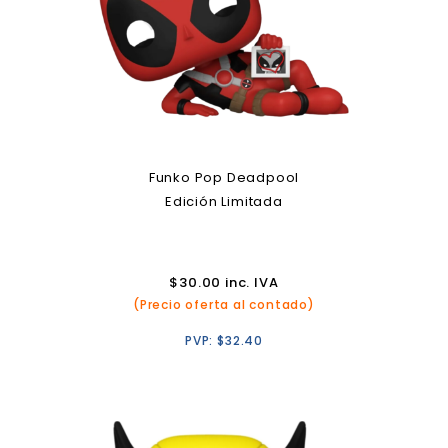
Funko Pop Deadpool
Edición Limitada
$
30.00
inc. IVA
(Precio oferta al contado)
PVP:
$
32.40