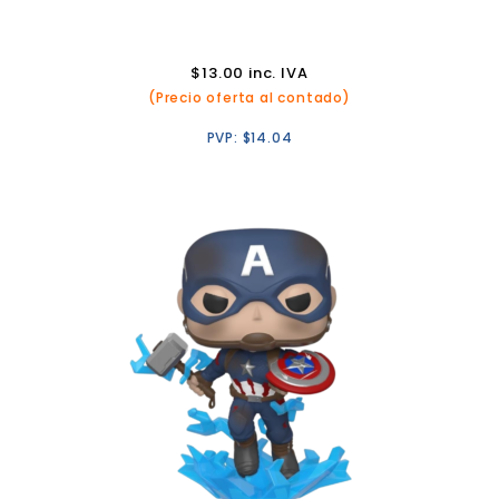
$
13.00
inc. IVA
(Precio oferta al contado)
PVP:
$
14.04