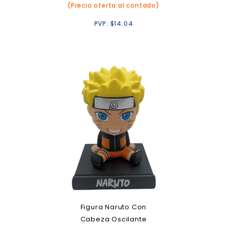
(Precio oferta al contado)
PVP:
$
14.04
Figura Naruto Con
Cabeza Oscilante