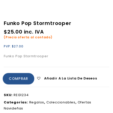
Funko Pop Stormtrooper
$
25.00
inc. IVA
(Precio oferta al contado)
PVP:
$
27.00
Funko Pop Stormtrooper
Añadir A La Lista De Deseos
COMPRAR
SKU:
REG1234
Categorías:
Regalos
,
Coleccionables
,
Ofertas
Navideñas