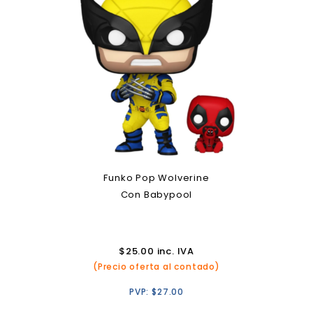
Funko Pop Wolverine
Con Babypool
$
25.00
inc. IVA
(Precio oferta al contado)
PVP:
$
27.00