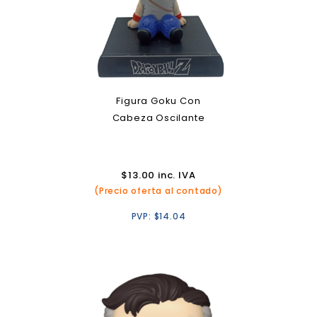
Figura Goku Con
Cabeza Oscilante
$
13.00
inc. IVA
(Precio oferta al contado)
PVP:
$
14.04