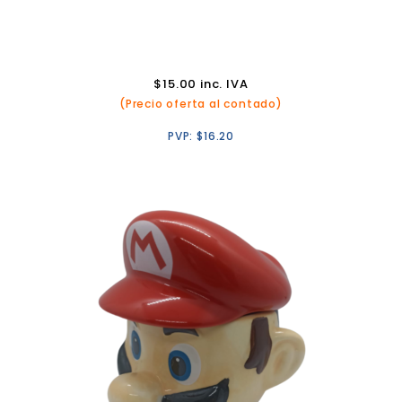
$
15.00
inc. IVA
(Precio oferta al contado)
PVP:
$
16.20