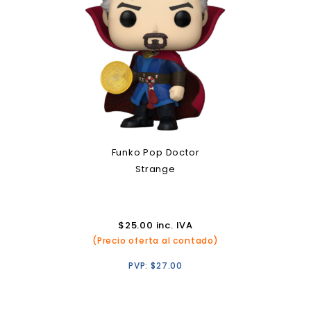
Funko Pop Doctor
Strange
$
25.00
inc. IVA
(Precio oferta al contado)
PVP:
$
27.00