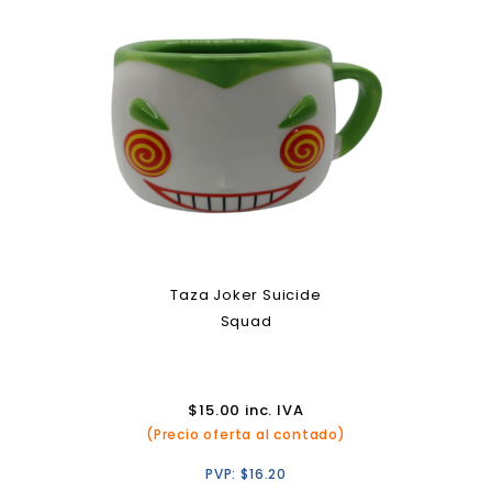
Taza Joker Suicide
Squad
$
15.00
inc. IVA
(Precio oferta al contado)
PVP:
$
16.20