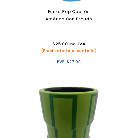
Funko Pop Capitán
América Con Escudo
$
25.00
inc. IVA
(Precio oferta al contado)
PVP:
$
27.00