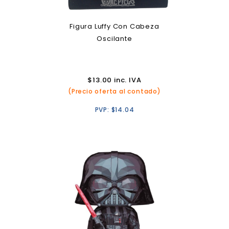
Figura Luffy Con Cabeza
Oscilante
$
13.00
inc. IVA
(Precio oferta al contado)
PVP:
$
14.04