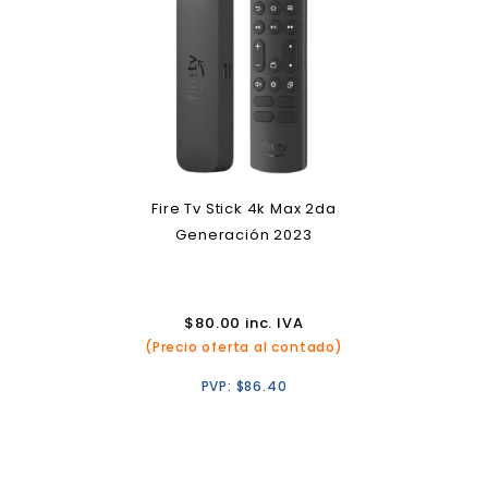
Fire Tv Stick 4k Max 2da
Generación 2023
$
80.00
inc. IVA
(Precio oferta al contado)
PVP:
$
86.40