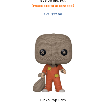
$
25.00
inc. IVA
(Precio oferta al contado)
PVP:
$
27.00
Funko Pop Sam