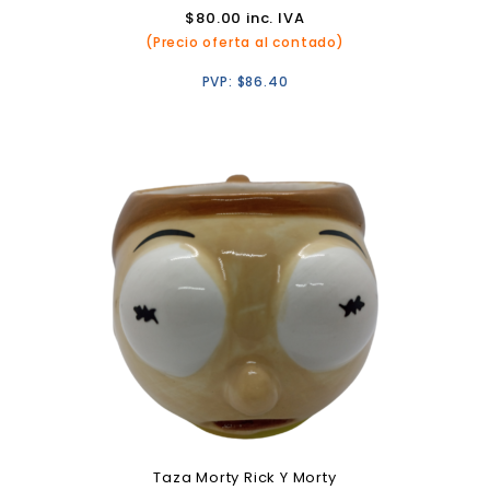
$
80.00
inc. IVA
(Precio oferta al contado)
PVP:
$
86.40
Taza Morty Rick Y Morty