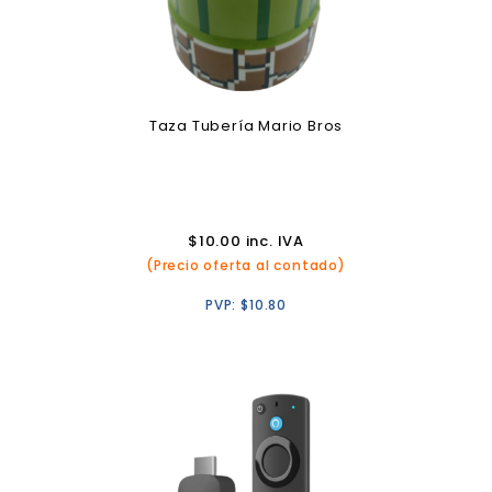
Taza Tubería Mario Bros
$
10.00
inc. IVA
(Precio oferta al contado)
PVP:
$
10.80