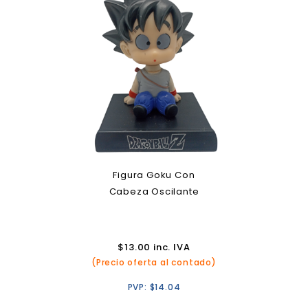
Figura Goku Con
Cabeza Oscilante
$
13.00
inc. IVA
(Precio oferta al contado)
PVP:
$
14.04