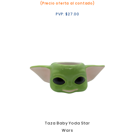
(Precio oferta al contado)
PVP:
$
27.00
Taza Baby Yoda Star
Wars