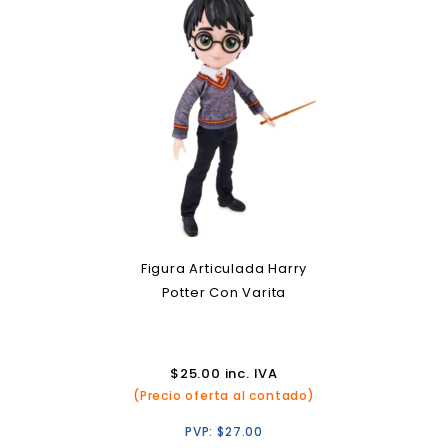
Figura Articulada Harry
Potter Con Varita
$
25.00
inc. IVA
(Precio oferta al contado)
PVP:
$
27.00