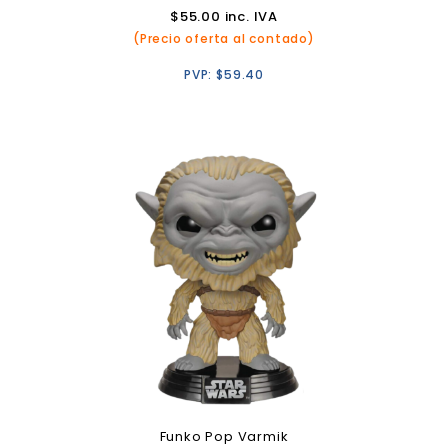
$
55.00
inc. IVA
(Precio oferta al contado)
PVP:
$
59.40
Funko Pop Varmik