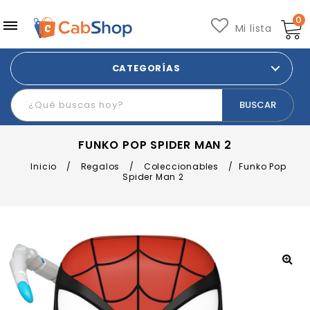
0
Mi lista
CATEGORÍAS
FUNKO POP SPIDER MAN 2
Inicio
/
Regalos
/
Coleccionables
/
Funko Pop
Spider Man 2