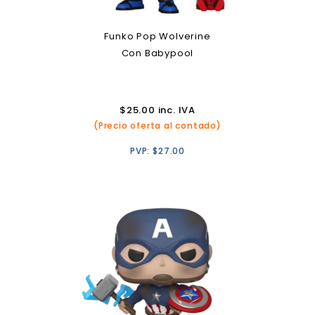
Funko Pop Wolverine
Con Babypool
$
25.00
inc. IVA
(Precio oferta al contado)
PVP:
$
27.00