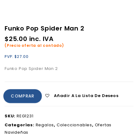
Funko Pop Spider Man 2
$
25.00
inc. IVA
(Precio oferta al contado)
PVP:
$
27.00
Funko Pop Spider Man 2
Añadir A La Lista De Deseos
COMPRAR
SKU:
REG1231
Categorías:
Regalos
,
Coleccionables
,
Ofertas
Navideñas