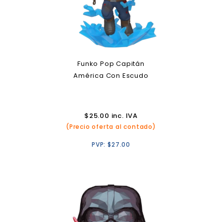
Funko Pop Capitán
América Con Escudo
$
25.00
inc. IVA
(Precio oferta al contado)
PVP:
$
27.00