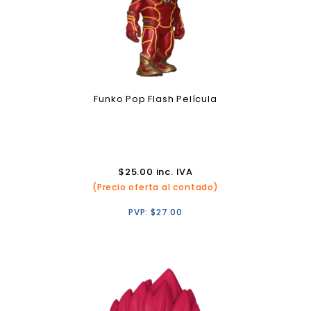
Funko Pop Flash Película
$
25.00
inc. IVA
(Precio oferta al contado)
PVP:
$
27.00