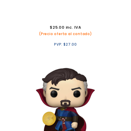
$
25.00
inc. IVA
(Precio oferta al contado)
PVP:
$
27.00