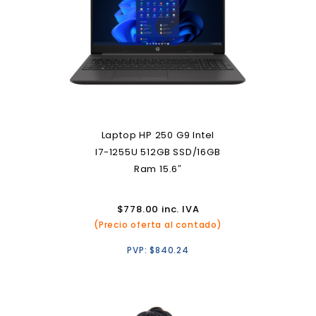
Laptop HP 250 G9 Intel
I7-1255U 512GB SSD/16GB
Ram 15.6″
$
778.00
inc. IVA
(Precio oferta al contado)
PVP:
$
840.24