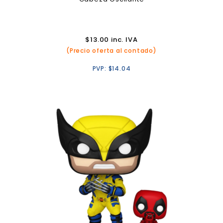
$
13.00
inc. IVA
(Precio oferta al contado)
PVP:
$
14.04