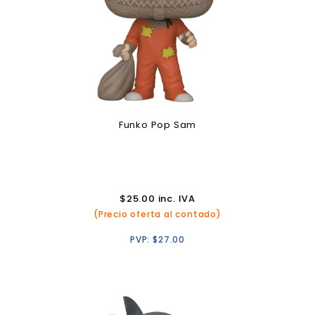
Funko Pop Sam
$
25.00
inc. IVA
(Precio oferta al contado)
PVP:
$
27.00