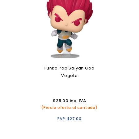
Funko Pop Saiyan God
Vegeta
$
25.00
inc. IVA
(Precio oferta al contado)
PVP:
$
27.00