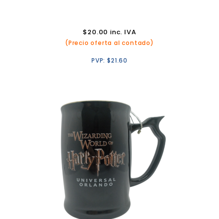
$
20.00
inc. IVA
(Precio oferta al contado)
PVP:
$
21.60