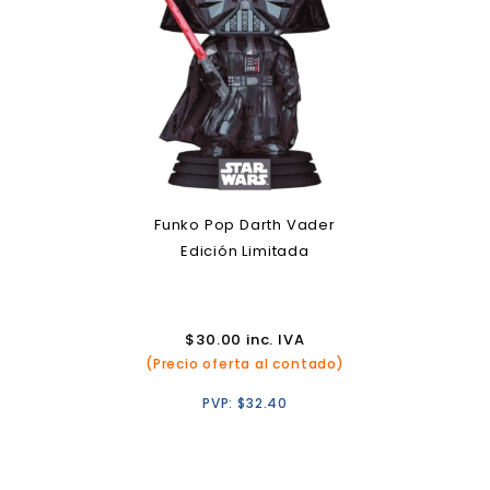
Funko Pop Darth Vader
Edición Limitada
$
30.00
inc. IVA
(Precio oferta al contado)
PVP:
$
32.40