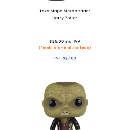
Taza Mapa Merodeador
Harry Potter
$
25.00
inc. IVA
(Precio oferta al contado)
PVP:
$
27.00