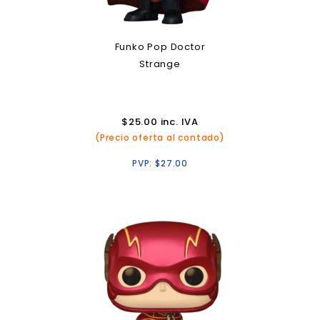
Funko Pop Doctor
Strange
$
25.00
inc. IVA
(Precio oferta al contado)
PVP:
$
27.00