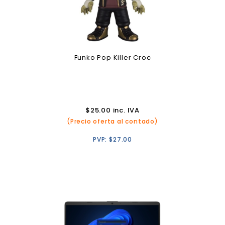
Funko Pop Killer Croc
$
25.00
inc. IVA
(Precio oferta al contado)
PVP:
$
27.00