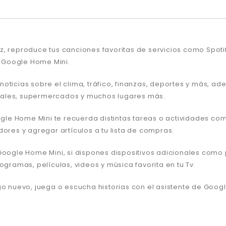
, reproduce tus canciones favoritas de servicios como Spotif
 Google Home Mini.
oticias sobre el clima, tráfico, finanzas, deportes y más, ad
tales, supermercados y muchos lugares más.
oogle Home Mini te recuerda distintas tareas o actividades co
dores y agregar artículos a tu lista de compras.
 Google Home Mini, si dispones dispositivos adicionales com
ogramas, películas, videos y música favorita en tu Tv.
lgo nuevo, juega o escucha historias con el asistente de Go