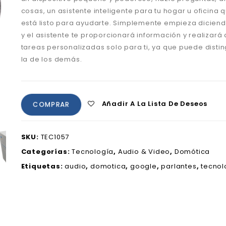
cosas, un asistente inteligente para tu hogar u oficina
está listo para ayudarte. Simplemente empieza dicien
y el asistente te proporcionará información y realizará
tareas personalizadas solo para ti, ya que puede distin
la de los demás.
Añadir A La Lista De Deseos
COMPRAR
SKU:
TEC1057
Categorías:
Tecnología
,
Audio & Video
,
Domótica
Etiquetas:
audio
,
domotica
,
google
,
parlantes
,
tecnol