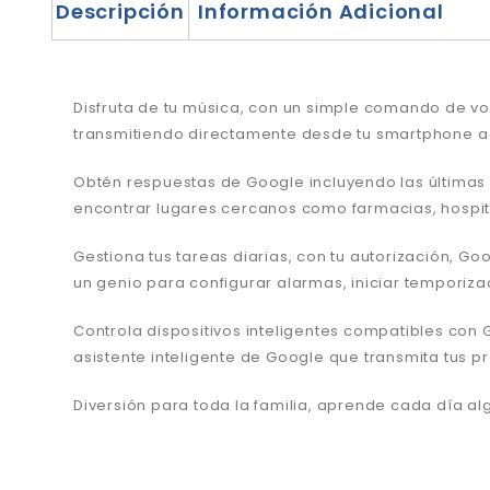
Descripción
Información Adicional
Disfruta de tu música, con un simple comando de voz
transmitiendo directamente desde tu smartphone a
Obtén respuestas de Google incluyendo las últimas n
encontrar lugares cercanos como farmacias, hospi
Gestiona tus tareas diarias, con tu autorización, G
un genio para configurar alarmas, iniciar temporiza
Controla dispositivos inteligentes compatibles con
asistente inteligente de Google que transmita tus pr
Diversión para toda la familia, aprende cada día a