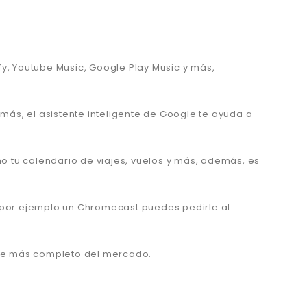
y, Youtube Music, Google Play Music y más,
emás, el asistente inteligente de Google te ayuda a
mo tu calendario de viajes, vuelos y más, además, es
o por ejemplo un Chromecast puedes pedirle al
ogle más completo del mercado.