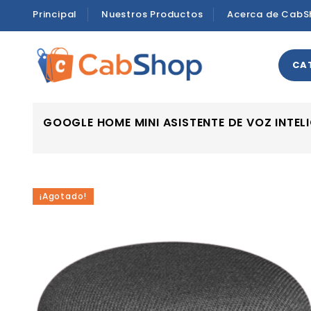
Principal
Nuestros Productos
Acerca de CabS
CA
GOOGLE HOME MINI ASISTENTE DE VOZ INTE
¡Agotado!