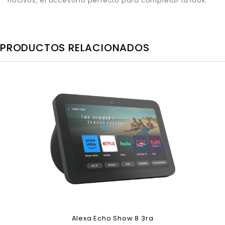
nocivos, el
accesorio perfecto para completar tu look.
PRODUCTOS RELACIONADOS
Alexa Echo Show 8 3ra