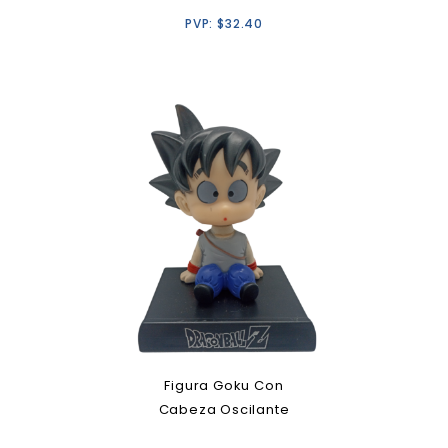
PVP:
$
32.40
Figura Goku Con
Cabeza Oscilante