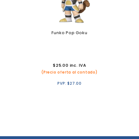
Funko Pop Goku
$
25.00
inc. IVA
(Precio oferta al contado)
PVP:
$
27.00