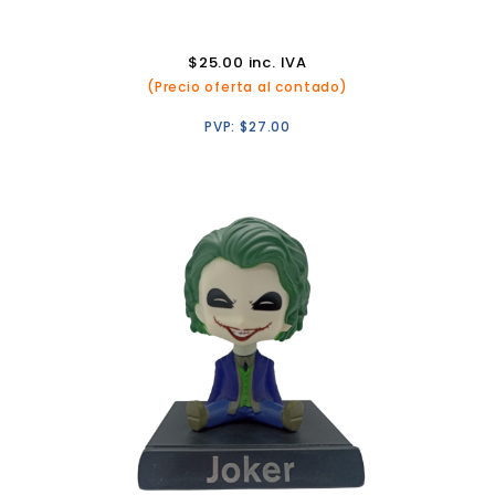
$
25.00
inc. IVA
(Precio oferta al contado)
PVP:
$
27.00