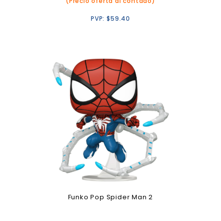
(Precio oferta al contado)
PVP:
$
59.40
Funko Pop Spider Man 2