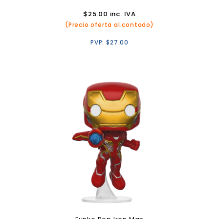
$
25.00
inc. IVA
(Precio oferta al contado)
PVP:
$
27.00