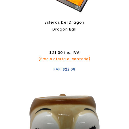
Esferas Del Dragón
Dragon Ball
$
21.00
inc. IVA
(Precio oferta al contado)
PVP:
$
22.68