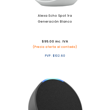
Alexa Echo Spot 1ra
Generación Blanco
$
95.00
inc. IVA
(Precio oferta al contado)
PVP:
$
102.60