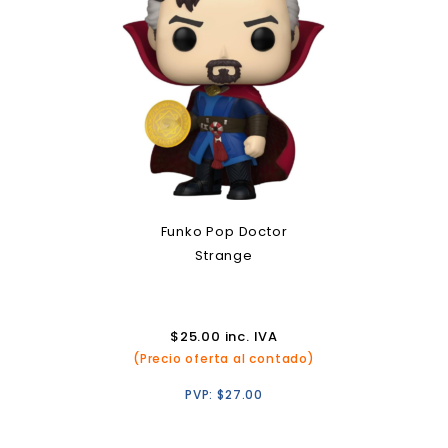
Funko Pop Doctor
Strange
$
25.00
inc. IVA
(Precio oferta al contado)
PVP:
$
27.00