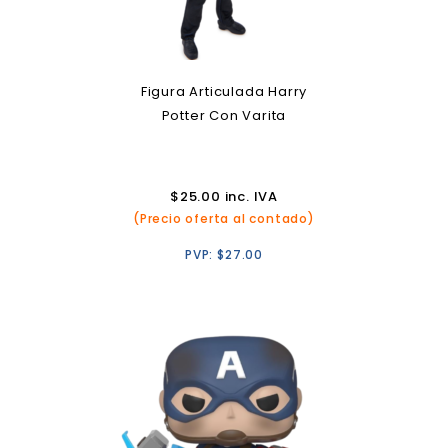
Figura Articulada Harry
Potter Con Varita
$
25.00
inc. IVA
(Precio oferta al contado)
PVP:
$
27.00