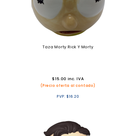
Taza Morty Rick Y Morty
$
15.00
inc. IVA
(Precio oferta al contado)
PVP:
$
16.20