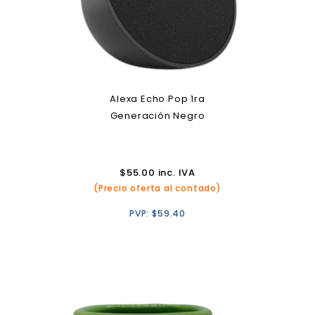
Alexa Echo Pop 1ra
Generación Negro
$
55.00
inc. IVA
(Precio oferta al contado)
PVP:
$
59.40