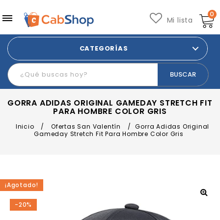
0
Mi lista
CATEGORÍAS
GORRA ADIDAS ORIGINAL GAMEDAY STRETCH FIT
PARA HOMBRE COLOR GRIS
Inicio
/
Ofertas San Valentín
/
Gorra Adidas Original
Gameday Stretch Fit Para Hombre Color Gris
¡Agotado!
-20%