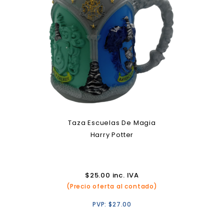
Taza Escuelas De Magia
Harry Potter
$
25.00
inc. IVA
(Precio oferta al contado)
PVP:
$
27.00