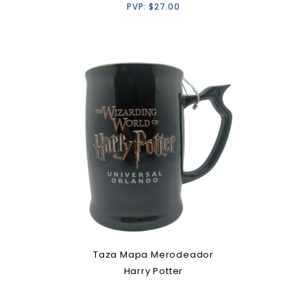
PVP:
$
27.00
Taza Mapa Merodeador
Harry Potter