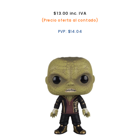
$
13.00
inc. IVA
(Precio oferta al contado)
PVP:
$
14.04