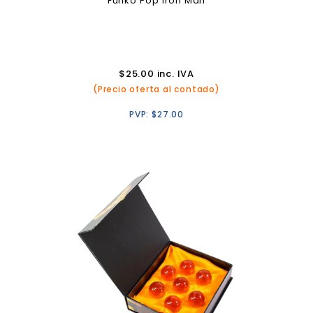
Funko Pop Iron Man
$
25.00
inc. IVA
(Precio oferta al contado)
PVP:
$
27.00