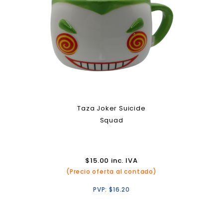
Taza Joker Suicide
Squad
$
15.00
inc. IVA
(Precio oferta al contado)
PVP:
$
16.20