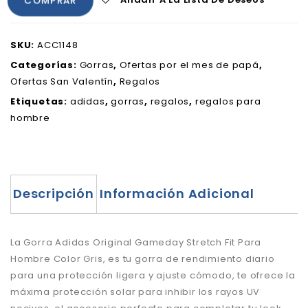
COMPRAR
SKU:
ACC1148
Categorías:
Gorras
,
Ofertas por el mes de papá
,
Ofertas San Valentín
,
Regalos
Etiquetas:
adidas
,
gorras
,
regalos
,
regalos para
hombre
Descripción
Información Adicional
La Gorra Adidas Original Gameday Stretch Fit Para
Hombre Color Gris, es tu gorra de rendimiento diario
para una protección ligera y ajuste cómodo, te ofrece la
máxima protección solar para inhibir los rayos UV