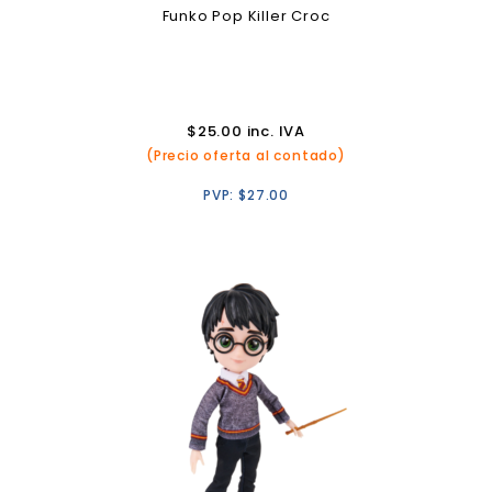
Funko Pop Killer Croc
$
25.00
inc. IVA
(Precio oferta al contado)
PVP:
$
27.00