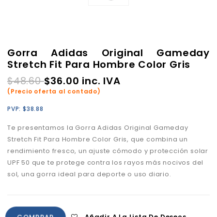
Gorra Adidas Original Gameday
Stretch Fit Para Hombre Color Gris
$
48.60
$
36.00
inc. IVA
(Precio oferta al contado)
PVP:
$
38.88
Te presentamos la Gorra Adidas Original Gameday
Stretch Fit Para Hombre Color Gris, que combina un
rendimiento fresco, un ajuste cómodo y p
rotección solar
UPF 50 que te protege contra los rayos más nocivos del
sol,
una gorra ideal para deporte o uso diario.
Añadir A La Lista De Deseos