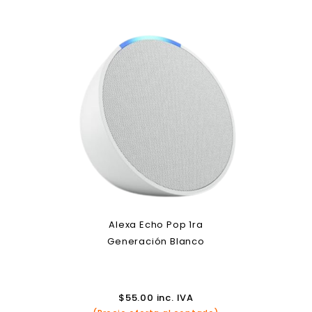
Alexa Echo Pop 1ra
Generación Blanco
$
55.00
inc. IVA