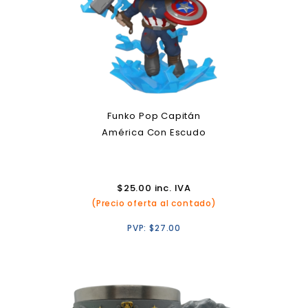
Funko Pop Capitán
América Con Escudo
$
25.00
inc. IVA
(Precio oferta al contado)
PVP:
$
27.00