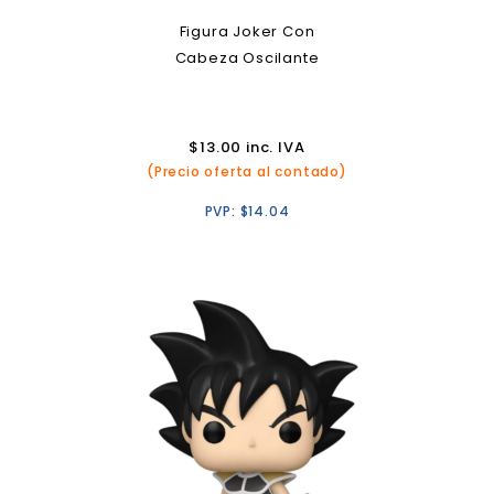
Figura Joker Con
Cabeza Oscilante
$
13.00
inc. IVA
(Precio oferta al contado)
PVP:
$
14.04