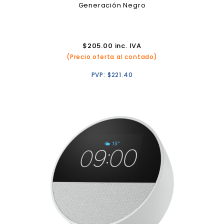
Generación Negro
$
205.00
inc. IVA
(Precio oferta al contado)
PVP:
$
221.40