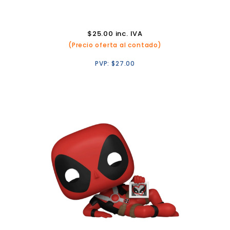
$
25.00
inc. IVA
(Precio oferta al contado)
PVP:
$
27.00