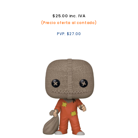
$
25.00
inc. IVA
(Precio oferta al contado)
PVP:
$
27.00