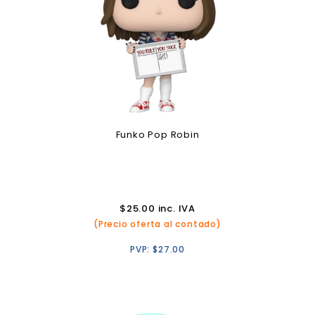
Funko Pop Robin
$
25.00
inc. IVA
(Precio oferta al contado)
PVP:
$
27.00