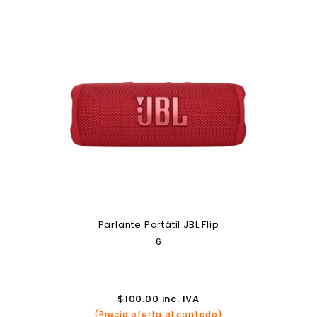
Parlante Portátil JBL Flip
6
$
100.00
inc. IVA
(Precio oferta al contado)