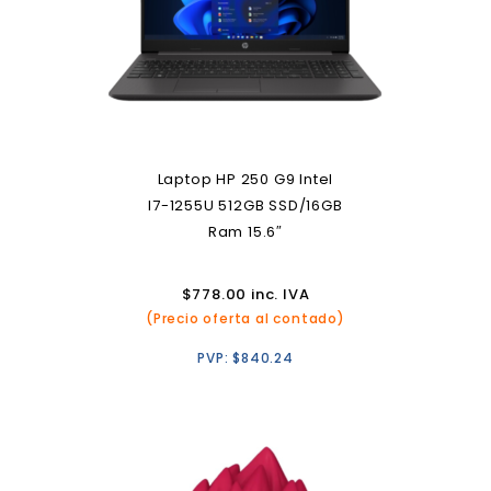
Laptop HP 250 G9 Intel
I7-1255U 512GB SSD/16GB
Ram 15.6″
$
778.00
inc. IVA
(Precio oferta al contado)
PVP:
$
840.24