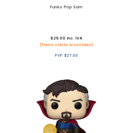
Funko Pop Sam
$
25.00
inc. IVA
(Precio oferta al contado)
PVP:
$
27.00