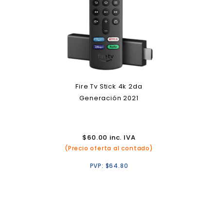
Fire Tv Stick 4k 2da
Generación 2021
$
60.00
inc. IVA
(Precio oferta al contado)
PVP:
$
64.80