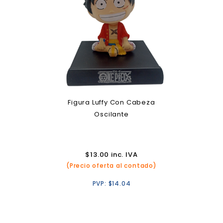
Figura Luffy Con Cabeza
Oscilante
$
13.00
inc. IVA
(Precio oferta al contado)
PVP:
$
14.04