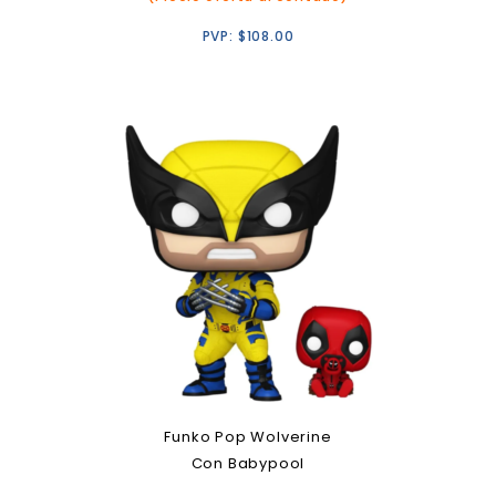
PVP:
$
108.00
Funko Pop Wolverine
Con Babypool