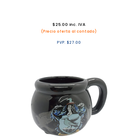
$
25.00
inc. IVA
(Precio oferta al contado)
PVP:
$
27.00