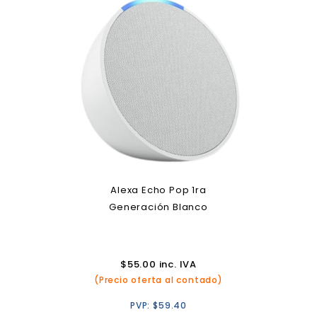
Alexa Echo Pop 1ra
Generación Blanco
$
55.00
inc. IVA
(Precio oferta al contado)
PVP:
$
59.40