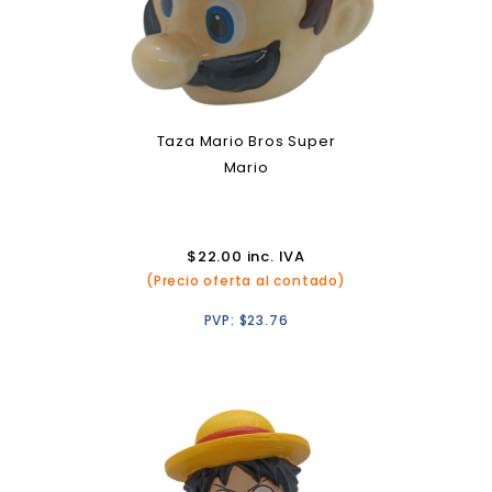
Taza Mario Bros Super
Mario
$
22.00
inc. IVA
(Precio oferta al contado)
PVP:
$
23.76