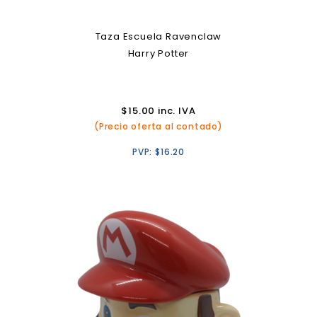
Taza Escuela Ravenclaw
Harry Potter
$
15.00
inc. IVA
(Precio oferta al contado)
PVP:
$
16.20