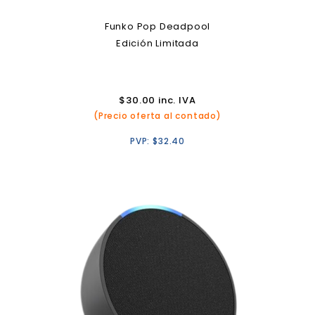
Funko Pop Deadpool
Edición Limitada
$
30.00
inc. IVA
(Precio oferta al contado)
PVP:
$
32.40