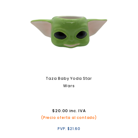
Taza Baby Yoda Star
Wars
$
20.00
inc. IVA
(Precio oferta al contado)
PVP:
$
21.60