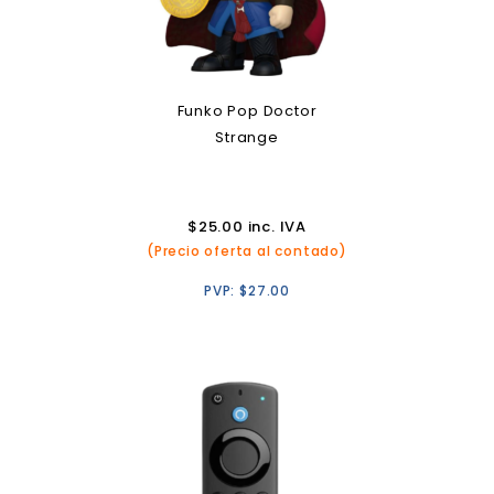
Funko Pop Doctor
Strange
$
25.00
inc. IVA
(Precio oferta al contado)
PVP:
$
27.00