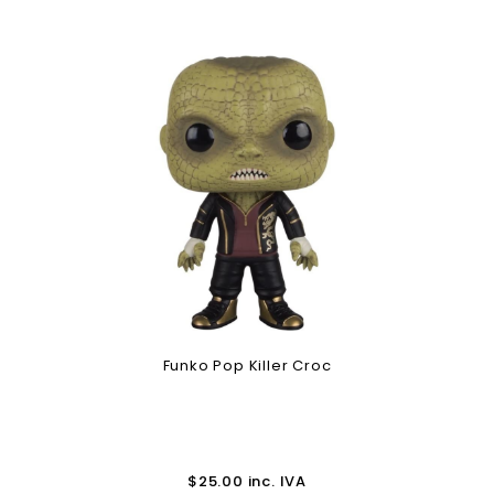
Funko Pop Killer Croc
$
25.00
inc. IVA