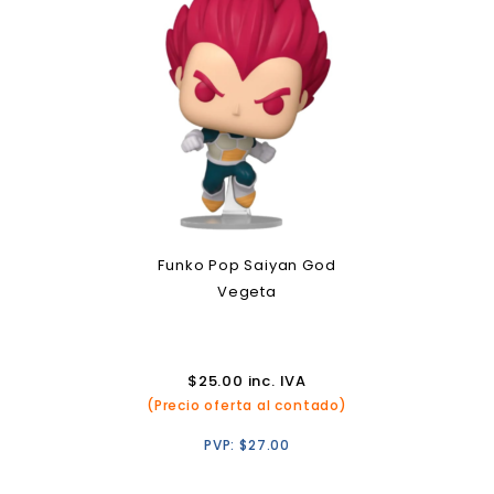
Funko Pop Saiyan God
Vegeta
$
25.00
inc. IVA
(Precio oferta al contado)
PVP:
$
27.00