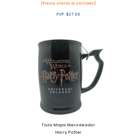
(Precio oferta al contado)
PVP:
$
27.00
Taza Mapa Merodeador
Harry Potter