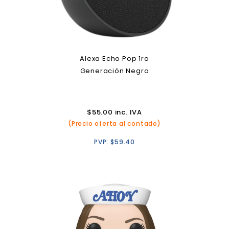
Alexa Echo Pop 1ra
Generación Negro
$
55.00
inc. IVA
(Precio oferta al contado)
PVP:
$
59.40