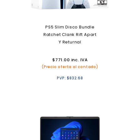
PS5 Slim Disco Bundle
Ratchet Clank Rift Apart
Y Returnal
$
771.00
inc. IVA
(Precio oferta al contado)
PVP:
$
832.68