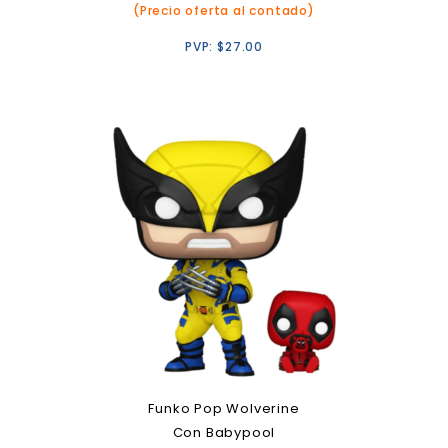
(Precio oferta al contado)
PVP:
$
27.00
Funko Pop Wolverine
Con Babypool