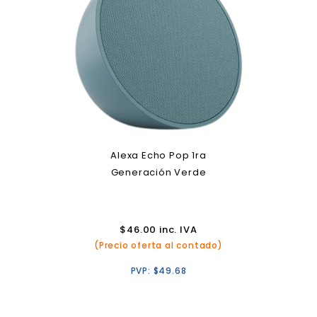
Alexa Echo Pop 1ra
Generación Verde
$
46.00
inc. IVA
(Precio oferta al contado)
PVP:
$
49.68