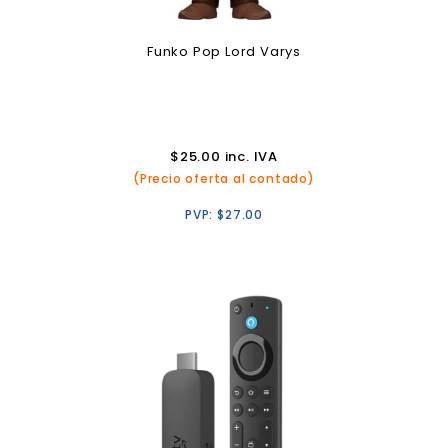
Funko Pop Lord Varys
$
25.00
inc. IVA
(Precio oferta al contado)
PVP:
$
27.00