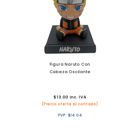
Figura Naruto Con
Cabeza Oscilante
$
13.00
inc. IVA
(Precio oferta al contado)
PVP:
$
14.04