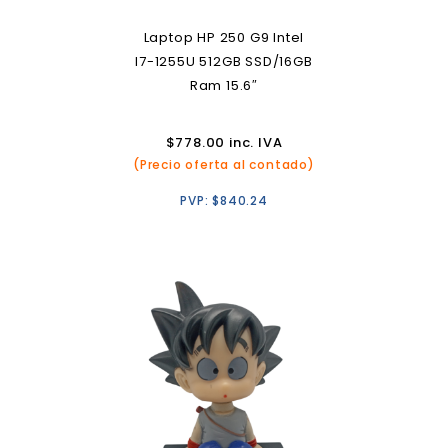
Laptop HP 250 G9 Intel
I7-1255U 512GB SSD/16GB
Ram 15.6″
$
778.00
inc. IVA
(Precio oferta al contado)
PVP:
$
840.24