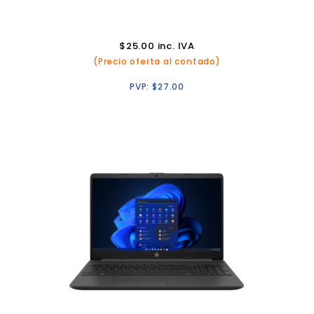
$
25.00
inc. IVA
(Precio oferta al contado)
PVP:
$
27.00