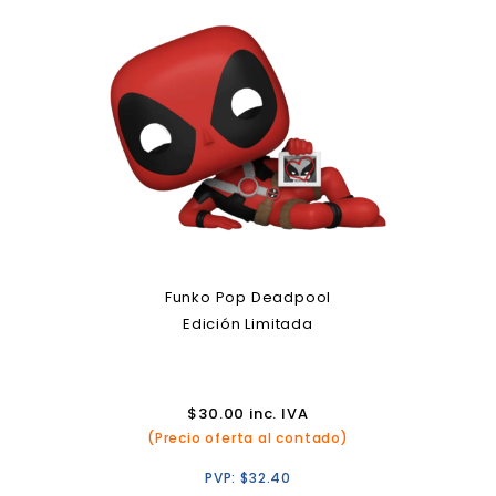
Funko Pop Deadpool
Edición Limitada
$
30.00
inc. IVA
(Precio oferta al contado)
PVP:
$
32.40