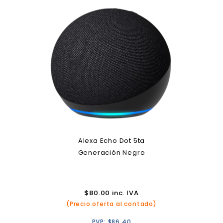
Alexa Echo Dot 5ta
Generación Negro
$
80.00
inc. IVA
(Precio oferta al contado)
PVP:
$
86.40