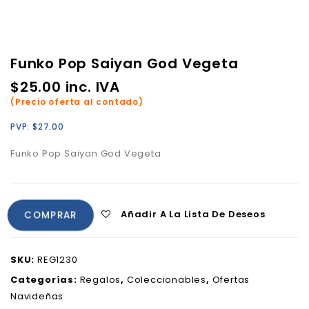
Funko Pop Saiyan God Vegeta
$
25.00
inc. IVA
(Precio oferta al contado)
PVP:
$
27.00
Funko Pop Saiyan God Vegeta
Añadir A La Lista De Deseos
COMPRAR
SKU:
REG1230
Categorías:
Regalos
,
Coleccionables
,
Ofertas
Navideñas