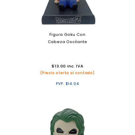
Figura Goku Con
Cabeza Oscilante
$
13.00
inc. IVA
(Precio oferta al contado)
PVP:
$
14.04