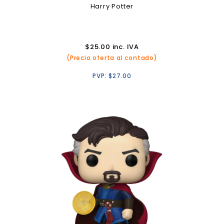
Harry Potter
$
25.00
inc. IVA
(Precio oferta al contado)
PVP:
$
27.00