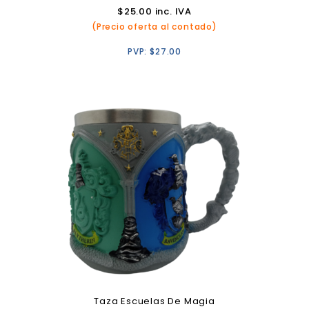
$
25.00
inc. IVA
(Precio oferta al contado)
PVP:
$
27.00
Taza Escuelas De Magia