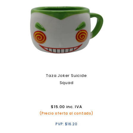
Taza Joker Suicide
Squad
$
15.00
inc. IVA
(Precio oferta al contado)
PVP:
$
16.20