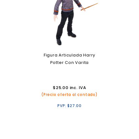
Figura Articulada Harry
Potter Con Varita
$
25.00
inc. IVA
(Precio oferta al contado)
PVP:
$
27.00