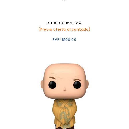
$
100.00
inc. IVA
(Precio oferta al contado)
PVP:
$
108.00