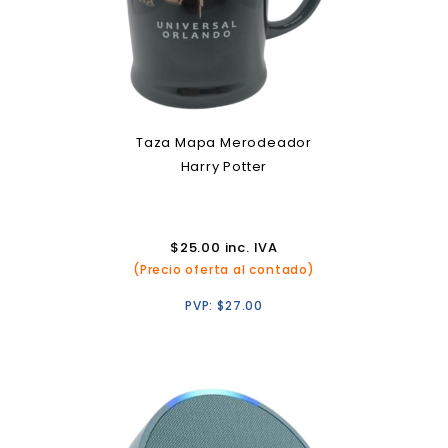
Taza Mapa Merodeador
Harry Potter
$
25.00
inc. IVA
(Precio oferta al contado)
PVP:
$
27.00