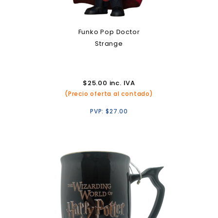
Funko Pop Doctor
Strange
$
25.00
inc. IVA
(Precio oferta al contado)
PVP:
$
27.00