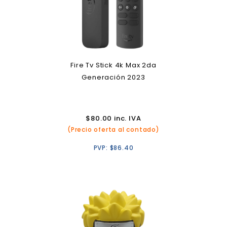
Fire Tv Stick 4k Max 2da
Generación 2023
$
80.00
inc. IVA
(Precio oferta al contado)
PVP:
$
86.40