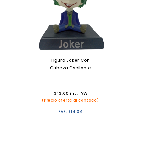
Figura Joker Con
Cabeza Oscilante
$
13.00
inc. IVA
(Precio oferta al contado)
PVP:
$
14.04