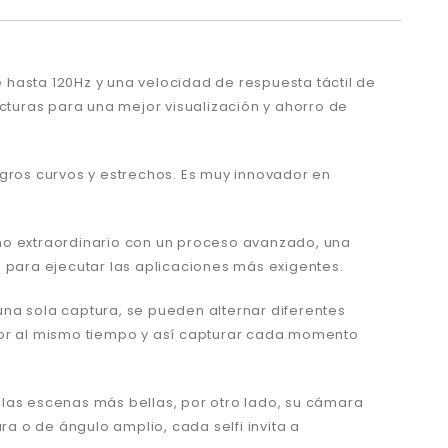
hasta 120Hz y una velocidad de respuesta táctil de
ecturas para una mejor visualización y ahorro de
egros curvos y estrechos. Es muy innovador en
o extraordinario con un proceso avanzado, una
a para ejecutar las aplicaciones más exigentes.
 una sola captura, se pueden alternar diferentes
rior al mismo tiempo y así capturar cada momento
a las escenas más bellas, por otro lado, su cámara
ra o de ángulo amplio, cada selfi invita a