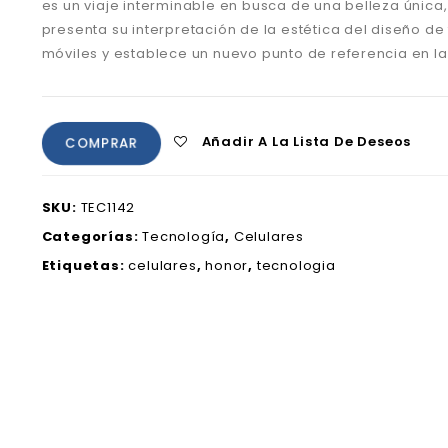
es un viaje interminable en busca de una belleza única
presenta su interpretación de la estética del diseño de
móviles y establece un nuevo punto de referencia en la 
Añadir A La Lista De Deseos
COMPRAR
SKU:
TEC1142
Categorías:
Tecnología
,
Celulares
Etiquetas:
celulares
,
honor
,
tecnologia