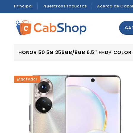
Principal
Nuestros Productos
Acerca de CabS
CA
HONOR 50 5G 256GB/8GB 6.5″ FHD+ COLOR 
¡Agotado!