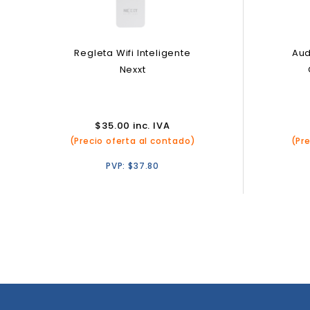
Regleta Wifi Inteligente
Aud
Nexxt
$
35.00
inc. IVA
(Precio oferta al contado)
(Pr
PVP:
$
37.80