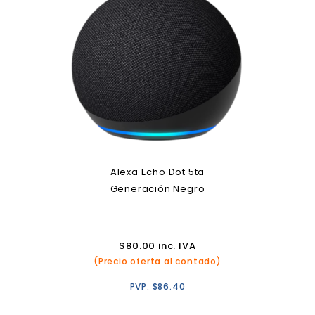
Alexa Echo Dot 5ta
Generación Negro
$
80.00
inc. IVA
(Precio oferta al contado)
PVP:
$
86.40