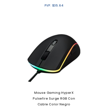
PVP:
$
35.64
Mouse Gaming HyperX
Pulsefire Surge RGB Con
Cable Color Negro