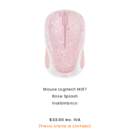
Mouse Logitech M317
Rose Splash
Inalámbrico
$
33.00
inc. IVA
(Precio oferta al contado)