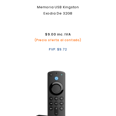
Memoria USB Kingston
Exodia De 32GB
$
9.00
inc. IVA
(Precio oferta al contado)
PVP:
$
9.72