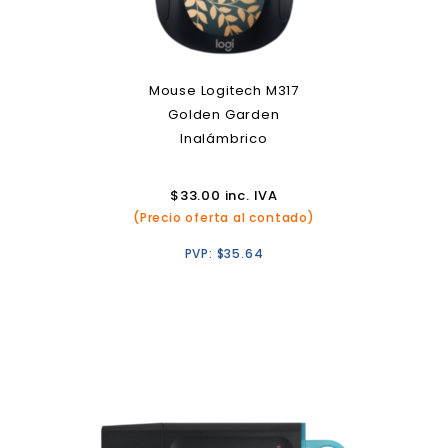
Mouse Logitech M317
Golden Garden
Inalámbrico
$
33.00
inc. IVA
(Precio oferta al contado)
PVP:
$
35.64