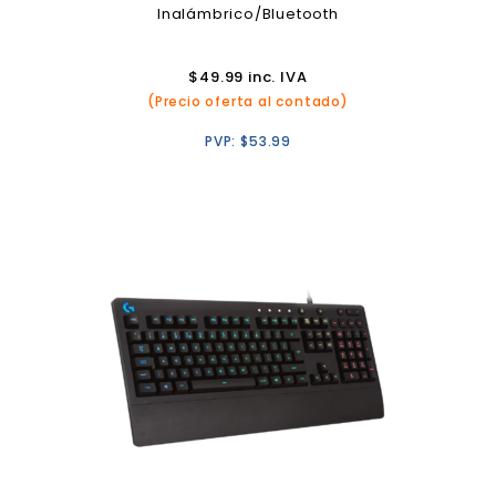
Inalámbrico/Bluetooth
$
49.99
inc. IVA
(Precio oferta al contado)
PVP:
$
53.99