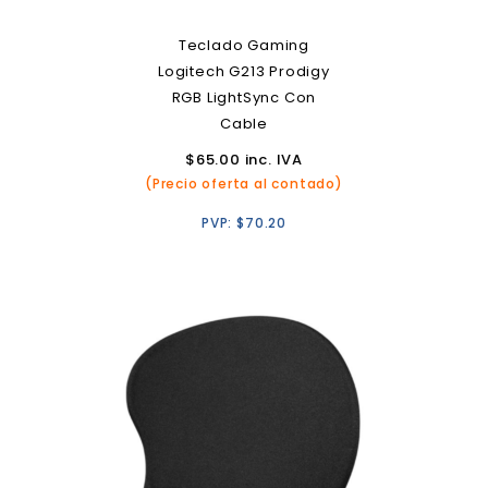
Teclado Gaming
Logitech G213 Prodigy
RGB LightSync Con
Cable
$
65.00
inc. IVA
(Precio oferta al contado)
PVP:
$
70.20