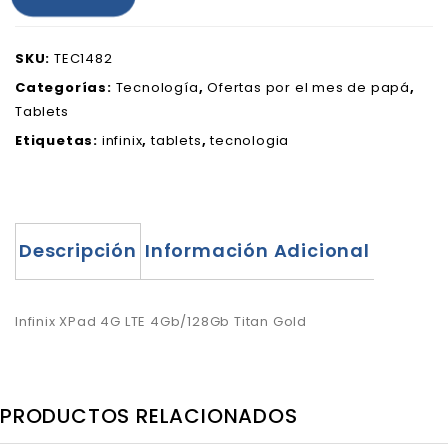
SKU:
TEC1482
Categorías:
Tecnología
,
Ofertas por el mes de papá
,
Tablets
Etiquetas:
infinix
,
tablets
,
tecnologia
Descripción
Información Adicional
Infinix XPad 4G LTE 4Gb/128Gb Titan Gold
PRODUCTOS RELACIONADOS