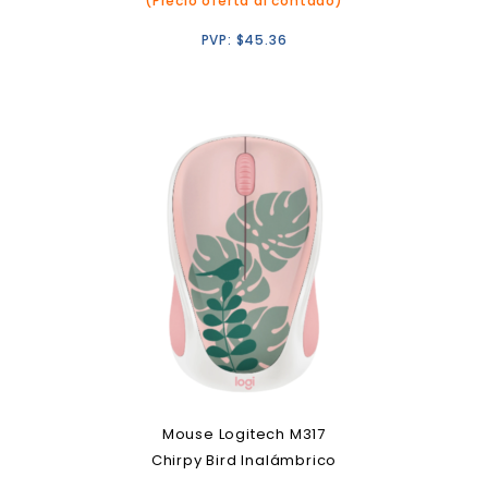
(Precio oferta al contado)
PVP:
$
45.36
Mouse Logitech M317
Chirpy Bird Inalámbrico