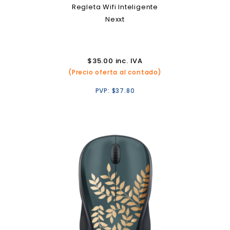
Regleta Wifi Inteligente
Nexxt
$
35.00
inc. IVA
(Precio oferta al contado)
PVP:
$
37.80