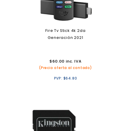
Fire Tv Stick 4k 2da
Generación 2021
$
60.00
inc. IVA
(Precio oferta al contado)
PVP:
$
64.80