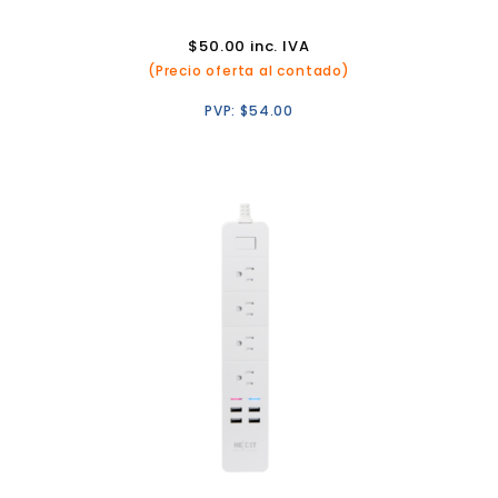
$
50.00
inc. IVA
(Precio oferta al contado)
PVP:
$
54.00