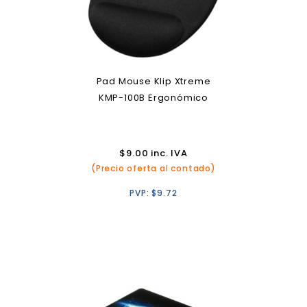
Pad Mouse Klip Xtreme
KMP-100B Ergonómico
$
9.00
inc. IVA
(Precio oferta al contado)
PVP:
$
9.72