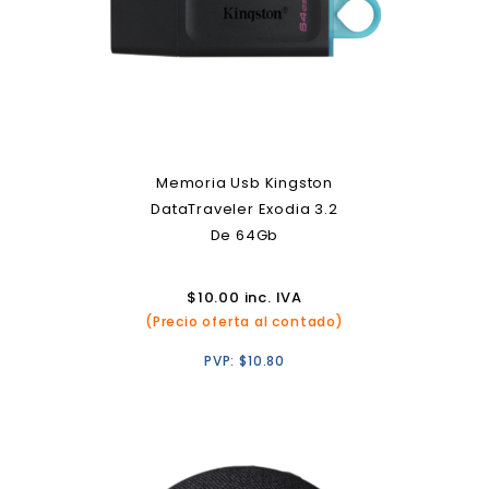
Memoria Usb Kingston
DataTraveler Exodia 3.2
De 64Gb
$
10.00
inc. IVA
(Precio oferta al contado)
PVP:
$
10.80