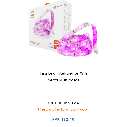
Tira Led Inteligente Wifi
Nexxt Multicolor
$
30.00
inc. IVA
(Precio oferta al contado)
PVP:
$
32.40