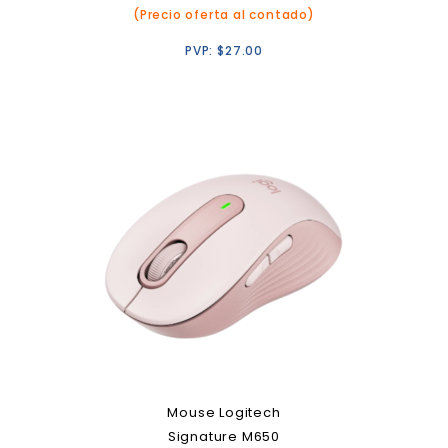
(Precio oferta al contado)
PVP:
$
27.00
Mouse Logitech
Signature M650