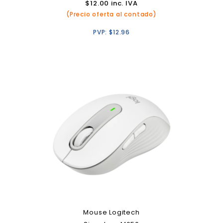
$
12.00
inc. IVA
(Precio oferta al contado)
PVP:
$
12.96
Mouse Logitech