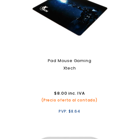
Pad Mouse Gaming
Xtech
$
8.00
inc. IVA
(Precio oferta al contado)
PVP:
$
8.64