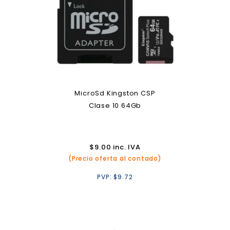
MicroSd Kingston CSP
Clase 10 64Gb
$
9.00
inc. IVA
(Precio oferta al contado)
PVP:
$
9.72