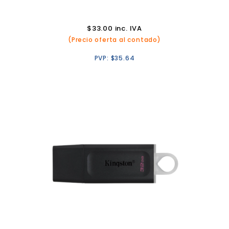
$
33.00
inc. IVA
(Precio oferta al contado)
PVP:
$
35.64