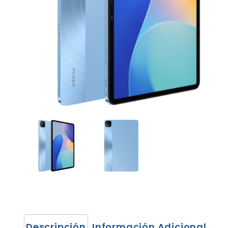
Descripción
Información Adicional