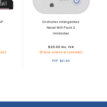
Enchufes Inteligentes
SP
Nexxt Wifi Pack 2
Unidades
$
20.00
inc. IVA
(Precio oferta al contado)
ado)
PVP:
$
21.60