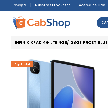
Principal
Nuestros Productos
Acerca de CabS
CA
INFINIX XPAD 4G LTE 4GB/128GB FROST BLUE
¡Agotado!