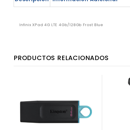
Infinix XPad 4G LTE 4Gb/128Gb Frost Blue
PRODUCTOS RELACIONADOS