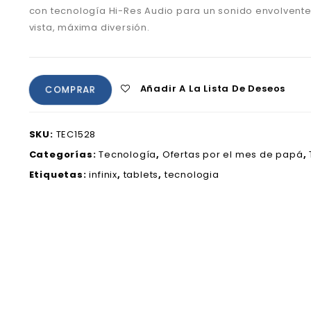
con tecnología Hi-Res Audio para un sonido envolvent
vista, máxima diversión.
Añadir A La Lista De Deseos
COMPRAR
SKU:
TEC1528
Categorías:
Tecnología
,
Ofertas por el mes de papá
,
Etiquetas:
infinix
,
tablets
,
tecnologia