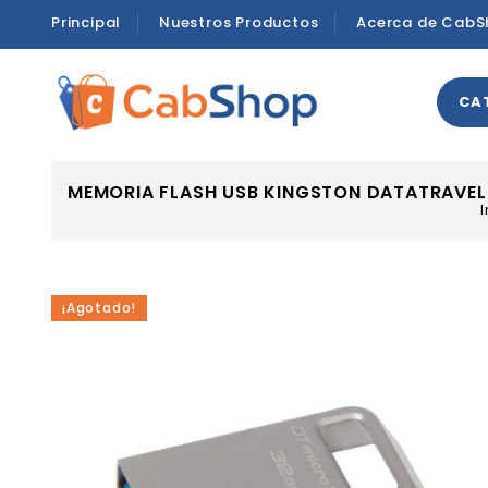
Principal
Nuestros Productos
Acerca de CabS
CA
MEMORIA FLASH USB KINGSTON DATATRAVELE
I
¡Agotado!