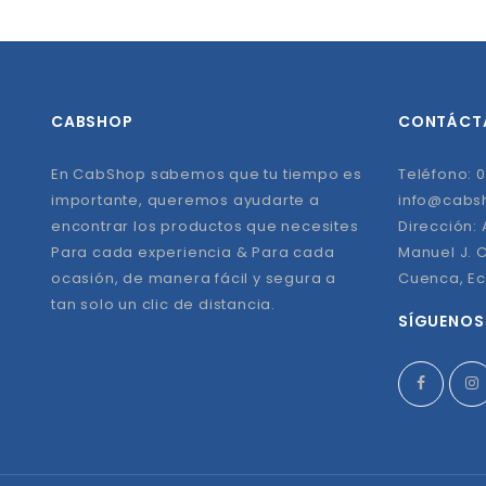
CABSHOP
CONTÁCT
En CabShop sabemos que tu tiempo es
Teléfono: 0
importante, queremos ayudarte a
info@cabs
encontrar los productos que necesites
Dirección:
Para cada experiencia & Para cada
Manuel J. C
ocasión, de manera fácil y segura a
Cuenca, E
tan solo un clic de distancia.
SÍGUENOS