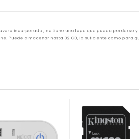
llavero incorporado , no tiene una tapa que pueda perderse
che. Puede almacenar hasta 32 GB, lo suficiente como para g