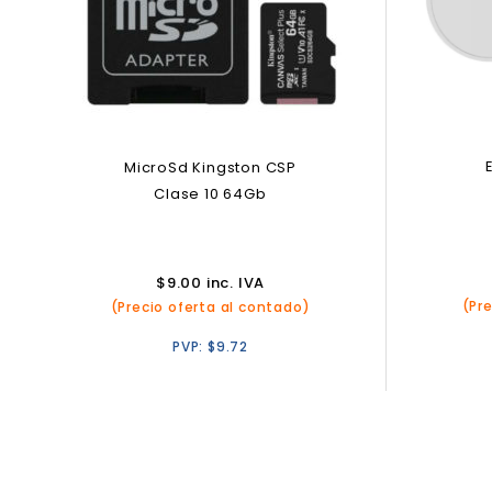
MicroSd Kingston CSP
Clase 10 64Gb
$
9.00
inc. IVA
(Pr
(Precio oferta al contado)
PVP:
$
9.72