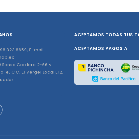
ANOS
ACEPTAMOS TODAS TUS T
ACEPTAMOS PAGOS A
98 323 8659, E-mail:
hop.ec
 Alfonso Cordero 2-66 y
alle, C.C. El Vergel Local E12,
cuador