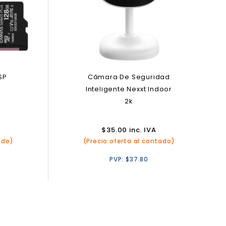
SP
Cámara De Seguridad
Inteligente Nexxt Indoor
2k
$
35.00
inc. IVA
ado)
(Precio oferta al contado)
PVP:
$
37.80