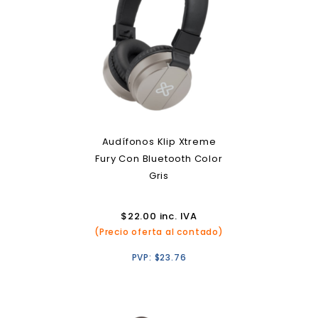
Audífonos Klip Xtreme
Fury Con Bluetooth Color
Gris
$
22.00
inc. IVA
(Precio oferta al contado)
PVP:
$
23.76