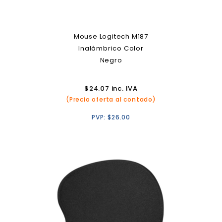
Mouse Logitech M187
Inalámbrico Color
Negro
$
24.07
inc. IVA
(Precio oferta al contado)
PVP:
$
26.00