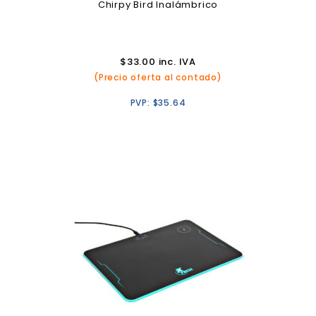
Chirpy Bird Inalámbrico
$
33.00
inc. IVA
(Precio oferta al contado)
PVP:
$
35.64