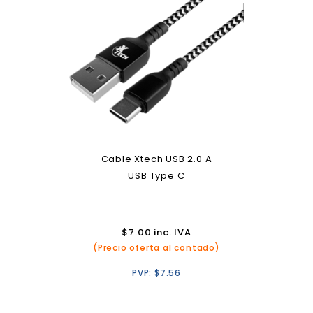
Cable Xtech USB 2.0 A
USB Type C
$
7.00
inc. IVA
(Precio oferta al contado)
PVP:
$
7.56