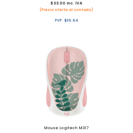
$
33.00
inc. IVA
(Precio oferta al contado)
PVP:
$
35.64
Mouse Logitech M317