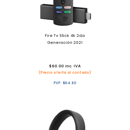
Fire Tv Stick 4k 2da
Generación 2021
$
60.00
inc. IVA
(Precio oferta al contado)
PVP:
$
64.80