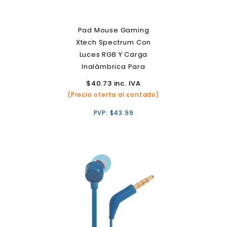
Pad Mouse Gaming
Xtech Spectrum Con
Luces RGB Y Carga
Inalámbrica Para
Smartphones
$
40.73
inc. IVA
(Precio oferta al contado)
PVP:
$
43.99