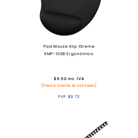
Pad Mouse Klip Xtreme
KMP-100B Ergonómico
$
9.00
inc. IVA
(Precio oferta al contado)
PVP:
$
9.72