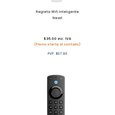
Regleta Wifi Inteligente
Nexxt
$
35.00
inc. IVA
(Precio oferta al contado)
PVP:
$
37.80