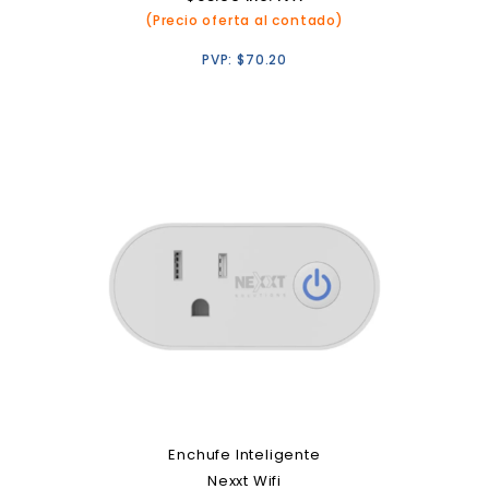
(Precio oferta al contado)
PVP:
$
70.20
Enchufe Inteligente
Nexxt Wifi