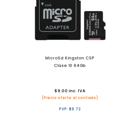
MicroSd Kingston CSP
Clase 10 64Gb
$
9.00
inc. IVA
(Precio oferta al contado)
PVP:
$
9.72