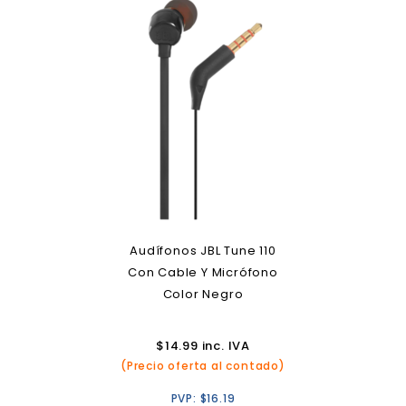
Audífonos JBL Tune 110
Con Cable Y Micrófono
Color Negro
$
14.99
inc. IVA
(Precio oferta al contado)
PVP:
$
16.19