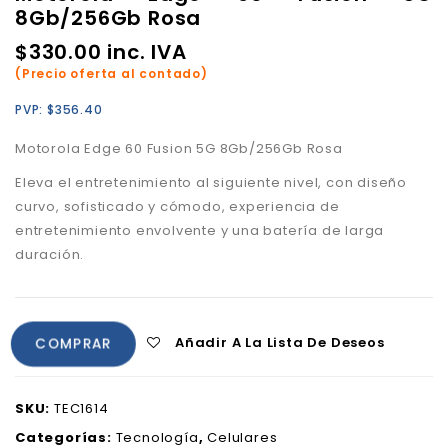
8Gb/256Gb Rosa
$
330.00
inc. IVA
(Precio oferta al contado)
PVP:
$
356.40
Motorola Edge 60 Fusion 5G 8Gb/256Gb Rosa
Eleva el entretenimiento al siguiente nivel, con diseño
curvo, sofisticado y cómodo, experiencia de
entretenimiento envolvente y una batería de larga
duración.
Añadir A La Lista De Deseos
COMPRAR
SKU:
TEC1614
Categorías:
Tecnología
,
Celulares