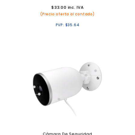
$
33.00
inc. IVA
(Precio oferta al contado)
PVP:
$
35.64
Cámara De Seguridad