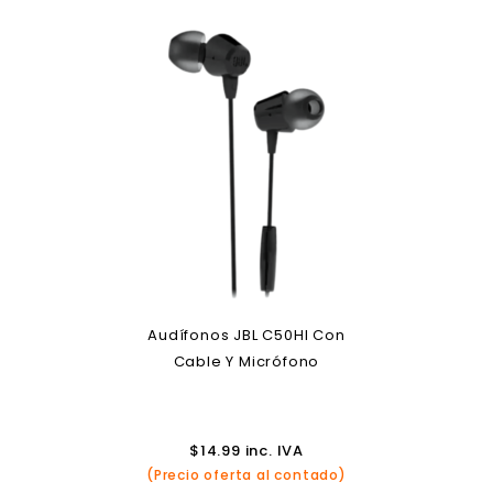
Audífonos JBL C50HI Con
Cable Y Micrófono
$
14.99
inc. IVA
(Precio oferta al contado)