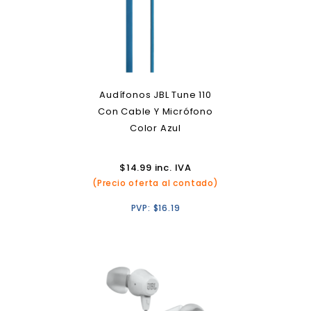
Audífonos JBL Tune 110
Con Cable Y Micrófono
Color Azul
$
14.99
inc. IVA
(Precio oferta al contado)
PVP:
$
16.19