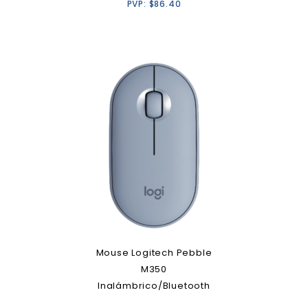
PVP:
$
86.40
Mouse Logitech Pebble
M350
Inalámbrico/Bluetooth