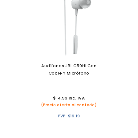
Audífonos JBL C50HI Con
Cable Y Micrófono
$
14.99
inc. IVA
(Precio oferta al contado)
PVP:
$
16.19