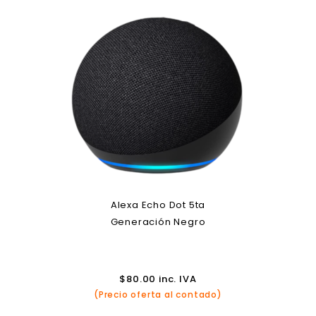
Alexa Echo Dot 5ta
Generación Negro
$
80.00
inc. IVA
(Precio oferta al contado)