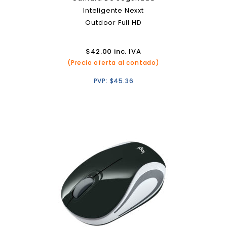
Inteligente Nexxt
Outdoor Full HD
$
42.00
inc. IVA
(Precio oferta al contado)
PVP:
$
45.36