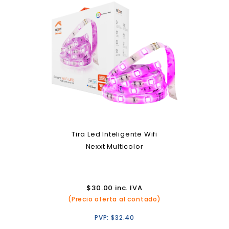
Tira Led Inteligente Wifi
Nexxt Multicolor
$
30.00
inc. IVA
(Precio oferta al contado)
PVP:
$
32.40