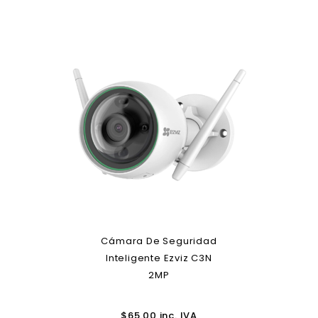
Cámara De Seguridad
Inteligente Ezviz C3N
2MP
$
65.00
inc. IVA