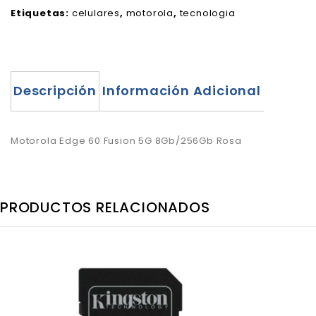
Etiquetas:
celulares
,
motorola
,
tecnologia
Descripción
Información Adicional
Motorola Edge 60 Fusion 5G 8Gb/256Gb Rosa
PRODUCTOS RELACIONADOS