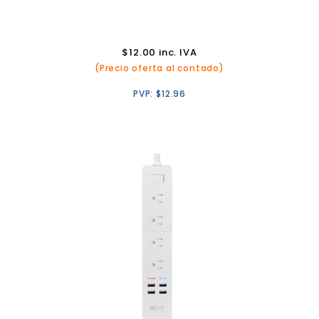
$
12.00
inc. IVA
(Precio oferta al contado)
PVP:
$
12.96