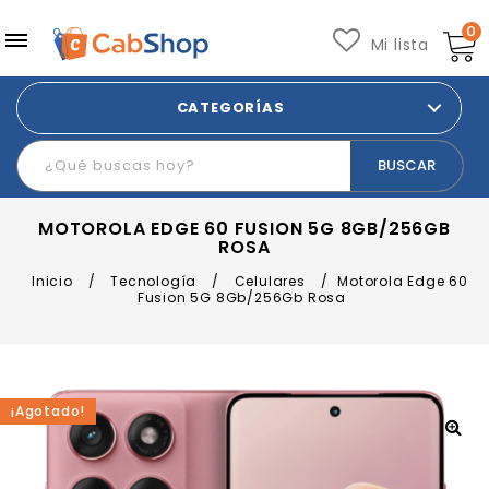
0
Mi lista
CATEGORÍAS
MOTOROLA EDGE 60 FUSION 5G 8GB/256GB
ROSA
Inicio
/
Tecnología
/
Celulares
/
Motorola Edge 60
Fusion 5G 8Gb/256Gb Rosa
¡Agotado!