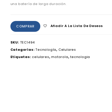
una batería de larga duración.
Añadir A La Lista De Deseos
COMPRAR
SKU:
TEC1494
Categorías:
Tecnología
,
Celulares
Etiquetas:
celulares
,
motorola
,
tecnologia