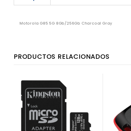
Motorola G85 5G 8Gb/256Gb Charcoal Gray
PRODUCTOS RELACIONADOS