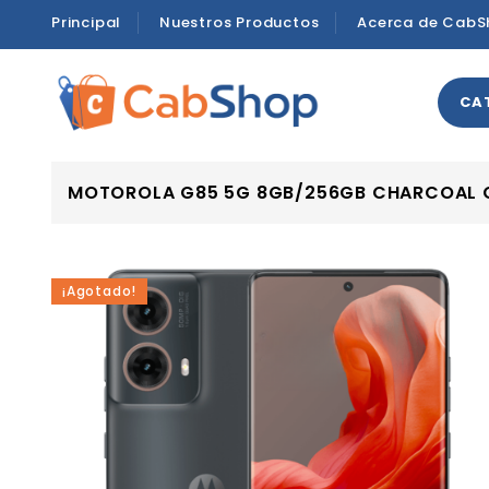
Principal
Nuestros Productos
Acerca de CabS
CA
MOTOROLA G85 5G 8GB/256GB CHARCOAL 
¡Agotado!