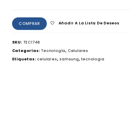
Añadir A La Lista De Deseos
COMPRAR
SKU:
TEC1748
Categorías:
Tecnología
,
Celulares
Etiquetas:
celulares
,
samsung
,
tecnologia