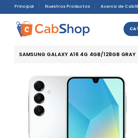
Principal
Nuestros Productos
Acerca de CabS
CA
SAMSUNG GALAXY A16 4G 4GB/128GB GRAY