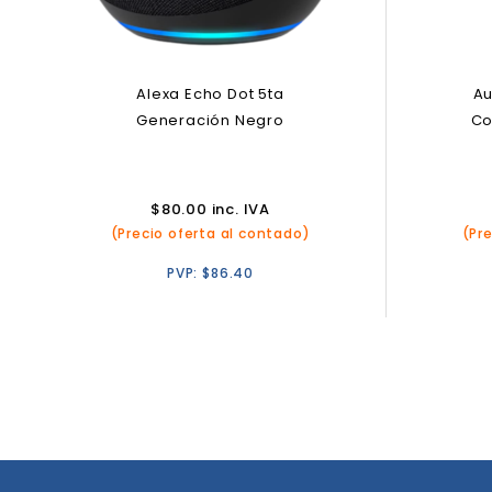
Alexa Echo Dot 5ta
Au
Generación Negro
Co
$
80.00
inc. IVA
(Precio oferta al contado)
(Pr
PVP:
$
86.40