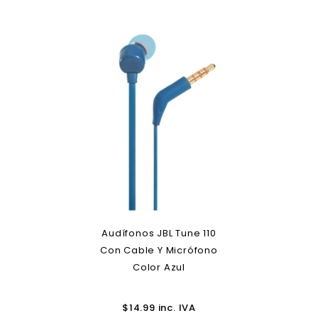
Audífonos JBL Tune 110
Con Cable Y Micrófono
Color Azul
$
14.99
inc. IVA