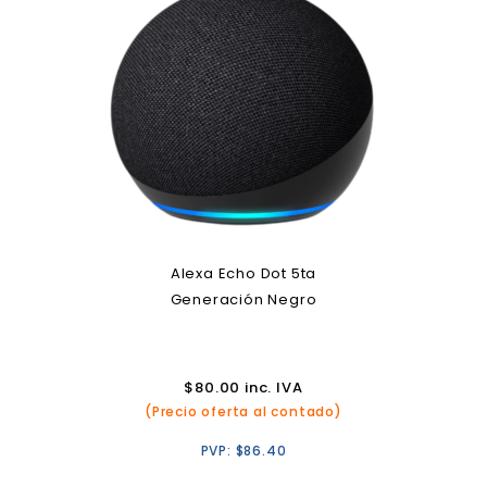
Alexa Echo Dot 5ta
Generación Negro
$
80.00
inc. IVA
(Precio oferta al contado)
PVP:
$
86.40