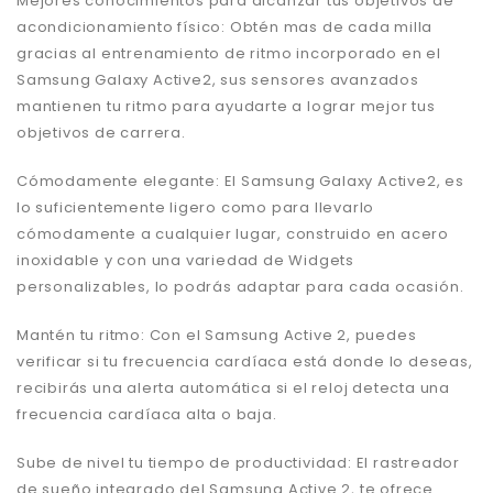
Mejores conocimientos para alcanzar tus objetivos de
acondicionamiento físico: Obtén mas de cada milla
gracias al entrenamiento de ritmo incorporado en el
Samsung Galaxy Active2, sus sensores avanzados
mantienen tu ritmo para ayudarte a lograr mejor tus
objetivos de carrera.
Cómodamente elegante: El Samsung Galaxy Active2, es
lo suficientemente ligero como para llevarlo
cómodamente a cualquier lugar, construido en acero
inoxidable y con una variedad de Widgets
personalizables, lo podrás adaptar para cada ocasión.
Mantén tu ritmo: Con el Samsung Active 2, puedes
verificar si tu frecuencia cardíaca está donde lo deseas,
recibirás una alerta automática si el reloj detecta una
frecuencia cardíaca alta o baja.
Sube de nivel tu tiempo de productividad: El rastreador
de sueño integrado del Samsung Active 2, te ofrece