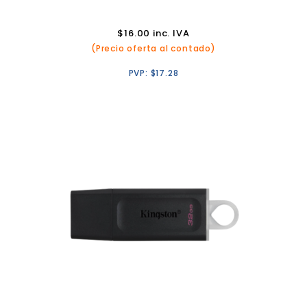
$
16.00
inc. IVA
(Precio oferta al contado)
PVP:
$
17.28