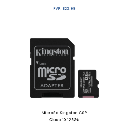
PVP:
$
23.99
MicroSd Kingston CSP
Clase 10 128Gb