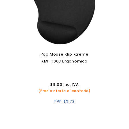
Pad Mouse Klip Xtreme
KMP-100B Ergonómico
$
9.00
inc. IVA
(Precio oferta al contado)
PVP:
$
9.72