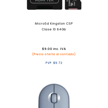
MicroSd Kingston CSP
Clase 10 64Gb
$
9.00
inc. IVA
(Precio oferta al contado)
PVP:
$
9.72