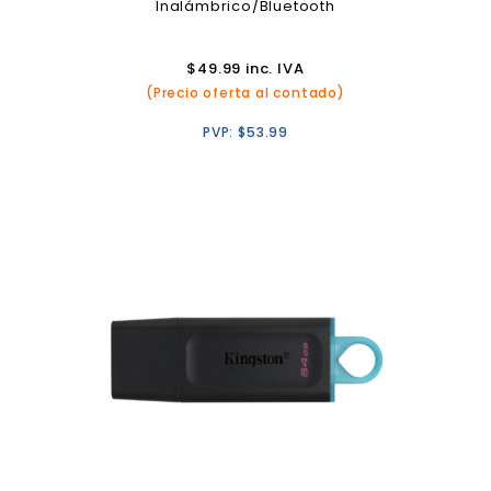
Inalámbrico/Bluetooth
$
49.99
inc. IVA
(Precio oferta al contado)
PVP:
$
53.99