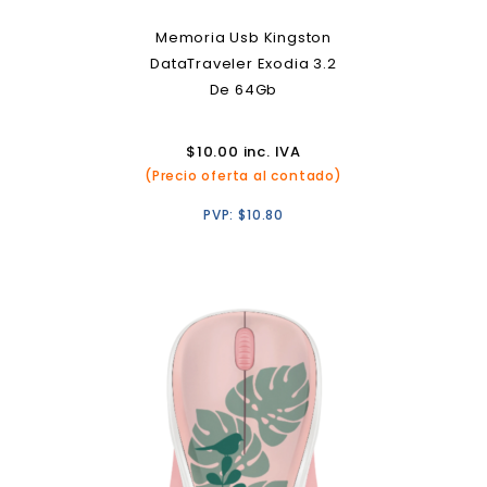
Memoria Usb Kingston
DataTraveler Exodia 3.2
De 64Gb
$
10.00
inc. IVA
(Precio oferta al contado)
PVP:
$
10.80