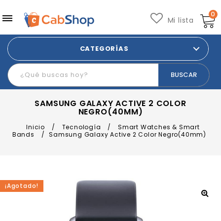
0
Mi lista
CATEGORÍAS
SAMSUNG GALAXY ACTIVE 2 COLOR
NEGRO(40MM)
Inicio
/
Tecnología
/
Smart Watches & Smart
Bands
/
Samsung Galaxy Active 2 Color Negro(40mm)
¡Agotado!