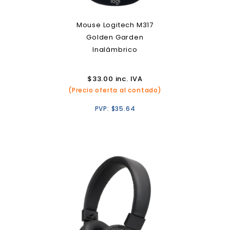
Mouse Logitech M317
Golden Garden
Inalámbrico
$
33.00
inc. IVA
(Precio oferta al contado)
PVP:
$
35.64