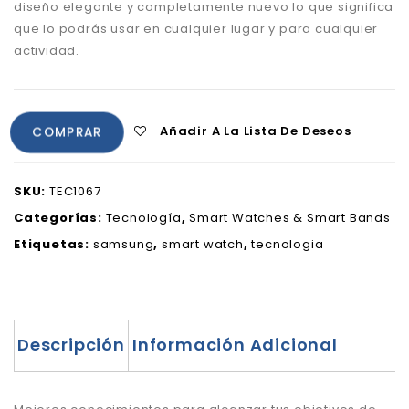
diseño elegante y completamente nuevo lo que significa
que lo podrás usar en cualquier lugar y para cualquier
actividad.
Añadir A La Lista De Deseos
COMPRAR
SKU:
TEC1067
Categorías:
Tecnología
,
Smart Watches & Smart Bands
Etiquetas:
samsung
,
smart watch
,
tecnologia
Descripción
Información Adicional