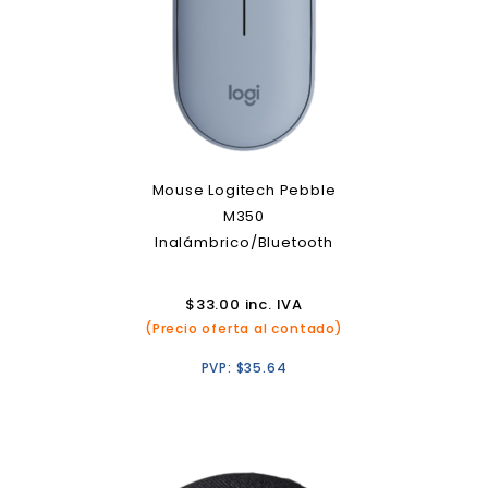
Mouse Logitech Pebble
M350
Inalámbrico/Bluetooth
$
33.00
inc. IVA
(Precio oferta al contado)
PVP:
$
35.64