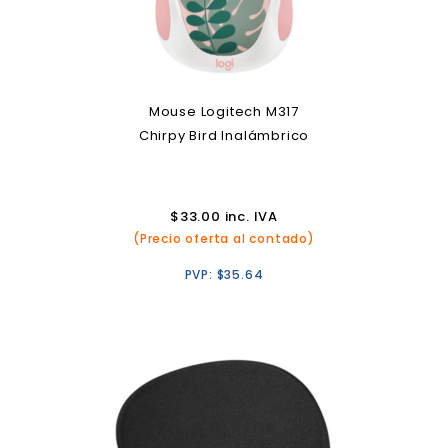
Mouse Logitech M317
Chirpy Bird Inalámbrico
$
33.00
inc. IVA
(Precio oferta al contado)
PVP:
$
35.64