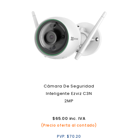
Cámara De Seguridad
Inteligente Ezviz C3N
2MP
$
65.00
inc. IVA
(Precio oferta al contado)
PVP:
$
70.20