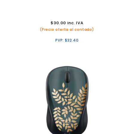
$
30.00
inc. IVA
(Precio oferta al contado)
PVP:
$
32.40