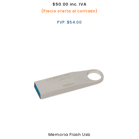
$
50.00
inc. IVA
(Precio oferta al contado)
PVP:
$
54.00
Memoria Flash Usb