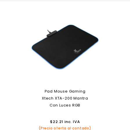
Pad Mouse Gaming
Xtech XTA-200 Mantra
Con Luces RGB
$
22.21
inc. IVA
(Precio oferta al contado)