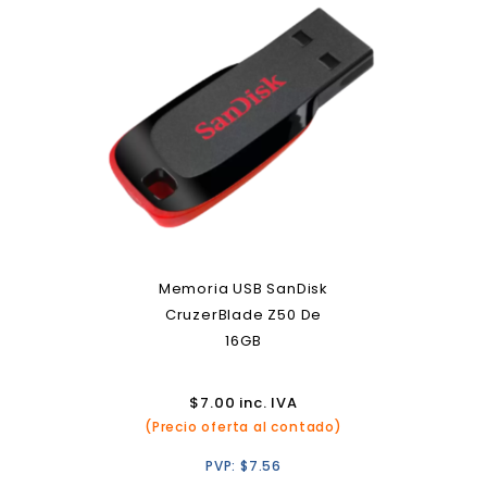
Memoria USB SanDisk
CruzerBlade Z50 De
16GB
$
7.00
inc. IVA
(Precio oferta al contado)
PVP:
$
7.56