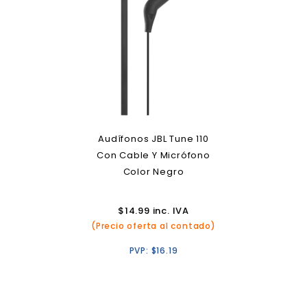
Audífonos JBL Tune 110
Con Cable Y Micrófono
Color Negro
$
14.99
inc. IVA
(Precio oferta al contado)
PVP:
$
16.19