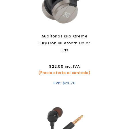
Audífonos Klip Xtreme
Fury Con Bluetooth Color
Gris
$
22.00
inc. IVA
(Precio oferta al contado)
PVP:
$
23.76