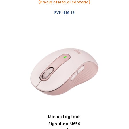
(Precio oferta al contado)
PVP:
$
16.19
Mouse Logitech
Signature M650