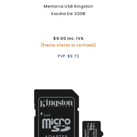
Memoria USB Kingston
Exodia De 32GB
$
9.00
inc. IVA
(Precio oferta al contado)
PVP:
$
9.72