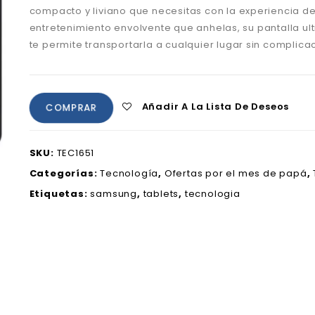
compacto y liviano que necesitas con la experiencia d
entretenimiento envolvente que anhelas, su pantalla u
te permite transportarla a cualquier lugar sin complica
Añadir A La Lista De Deseos
COMPRAR
SKU:
TEC1651
Categorías:
Tecnología
,
Ofertas por el mes de papá
,
Etiquetas:
samsung
,
tablets
,
tecnologia