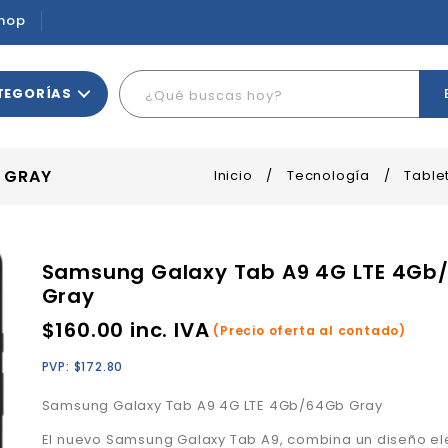
hop
TEGORÍAS
 GRAY
Inicio
/
Tecnología
/
Table
Samsung Galaxy Tab A9 4G LTE 4Gb
Gray
$
160.00
inc. IVA
(Precio oferta al contado)
PVP:
$
172.80
Samsung Galaxy Tab A9 4G LTE 4Gb/64Gb Gray
El nuevo Samsung Galaxy Tab A9, combina un diseño el