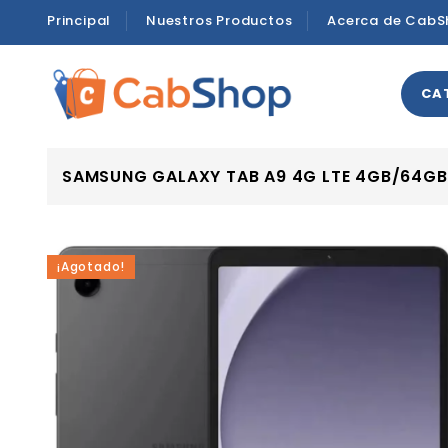
Principal
Nuestros Productos
Acerca de CabS
CA
SAMSUNG GALAXY TAB A9 4G LTE 4GB/64GB
¡Agotado!