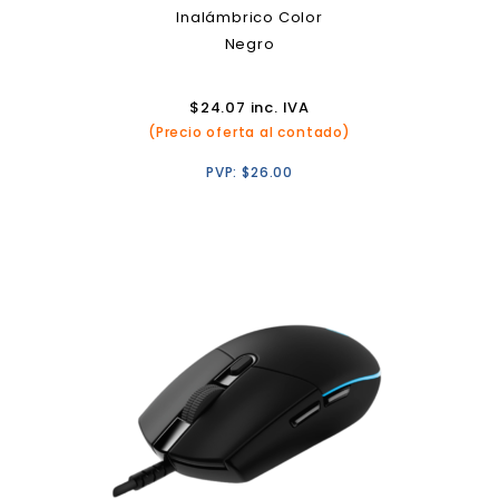
Inalámbrico Color
Negro
$
24.07
inc. IVA
(Precio oferta al contado)
PVP:
$
26.00