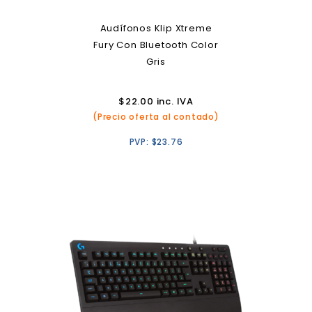
Audífonos Klip Xtreme
Fury Con Bluetooth Color
Gris
$
22.00
inc. IVA
(Precio oferta al contado)
PVP:
$
23.76