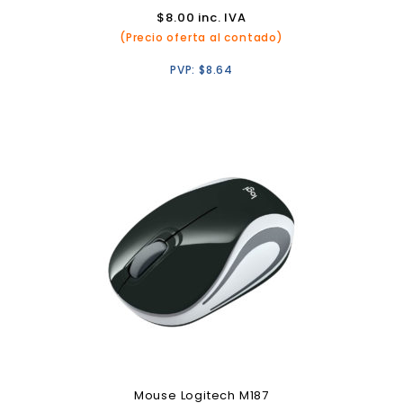
$
8.00
inc. IVA
(Precio oferta al contado)
PVP:
$
8.64
Mouse Logitech M187