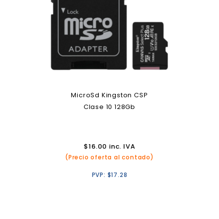
MicroSd Kingston CSP
Clase 10 128Gb
$
16.00
inc. IVA
(Precio oferta al contado)
PVP:
$
17.28