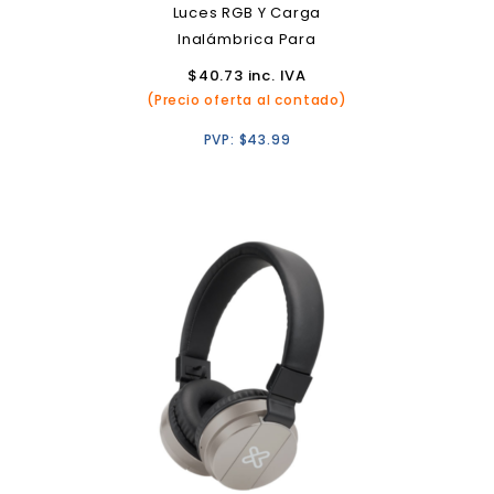
Luces RGB Y Carga
Inalámbrica Para
Smartphones
$
40.73
inc. IVA
(Precio oferta al contado)
PVP:
$
43.99