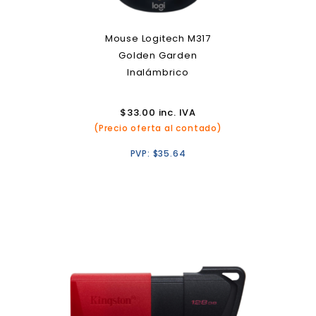
Mouse Logitech M317
Golden Garden
Inalámbrico
$
33.00
inc. IVA
(Precio oferta al contado)
PVP:
$
35.64