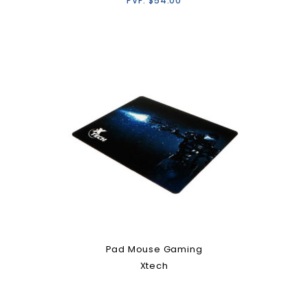
PVP:
$
54.00
Pad Mouse Gaming
Xtech