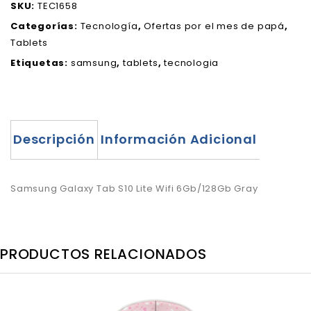
SKU:
TEC1658
Categorías:
Tecnología
,
Ofertas por el mes de papá
,
Tablets
Etiquetas:
samsung
,
tablets
,
tecnologia
Descripción
Información Adicional
Samsung Galaxy Tab S10 Lite Wifi 6Gb/128Gb Gray
PRODUCTOS RELACIONADOS