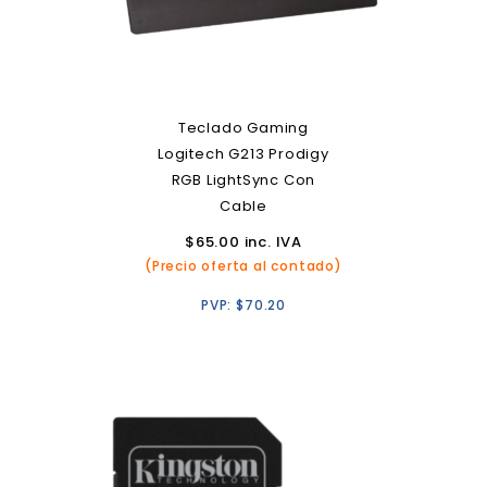
Teclado Gaming
Logitech G213 Prodigy
RGB LightSync Con
Cable
$
65.00
inc. IVA
(Precio oferta al contado)
PVP:
$
70.20