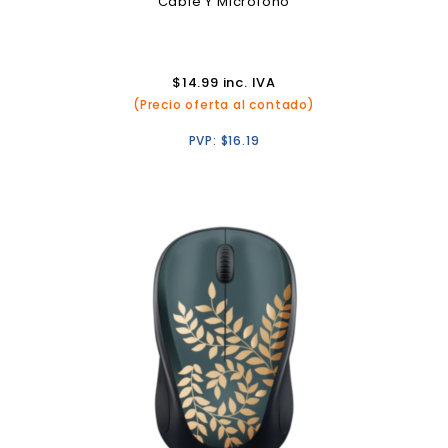
Cable Y Micrófono
$
14.99
inc. IVA
(Precio oferta al contado)
PVP:
$
16.19