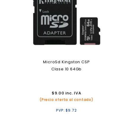
MicroSd Kingston CSP
Clase 10 64Gb
$
9.00
inc. IVA
(Precio oferta al contado)
PVP:
$
9.72