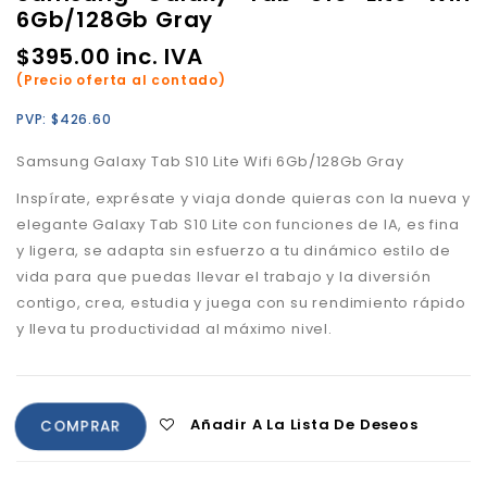
6Gb/128Gb Gray
$
395.00
inc. IVA
(Precio oferta al contado)
PVP:
$
426.60
Samsung Galaxy Tab S10 Lite Wifi 6Gb/128Gb Gray
Inspírate, exprésate y viaja donde quieras con la nueva y
elegante Galaxy Tab S10 Lite con funciones de IA, es fina
y ligera, se adapta sin esfuerzo a tu dinámico estilo de
vida para que puedas llevar el trabajo y la diversión
contigo, crea, estudia y juega con su rendimiento rápido
y lleva tu productividad al máximo nivel.
Añadir A La Lista De Deseos
COMPRAR