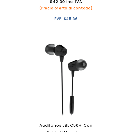
$
42.00
inc. IVA
(Precio oferta al contado)
PVP:
$
45.36
Audífonos JBL C50HI Con