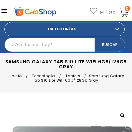
0
Mi lista
CATEGORÍAS
SAMSUNG GALAXY TAB S10 LITE WIFI 6GB/128GB
GRAY
Inicio
/
Tecnología
/
Tablets
/
Samsung Galaxy
Tab S10 Lite Wifi 6Gb/128Gb Gray