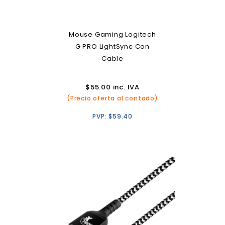
Mouse Gaming Logitech
G PRO LightSync Con
Cable
$
55.00
inc. IVA
(Precio oferta al contado)
PVP:
$
59.40