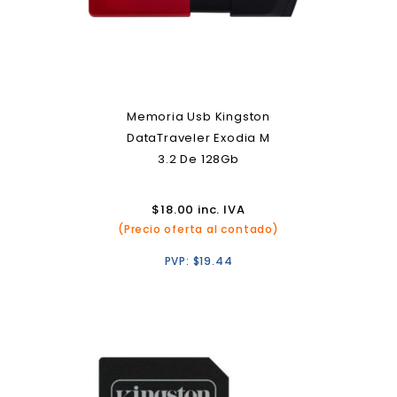
Memoria Usb Kingston
DataTraveler Exodia M
3.2 De 128Gb
$
18.00
inc. IVA
(Precio oferta al contado)
PVP:
$
19.44