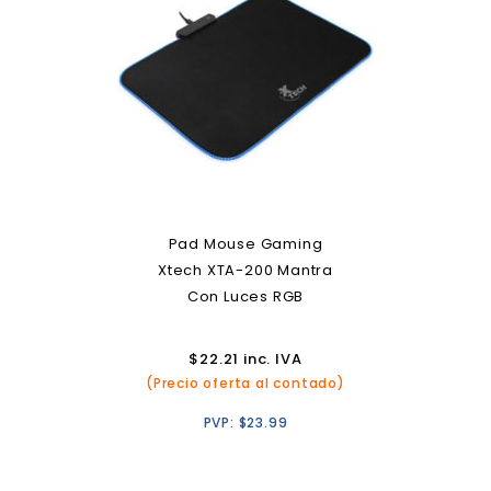
Pad Mouse Gaming
Xtech XTA-200 Mantra
Con Luces RGB
$
22.21
inc. IVA
(Precio oferta al contado)
PVP:
$
23.99