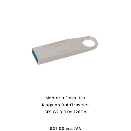
Memoria Flash Usb
Kingston DataTraveler
SE9 G2 3.0 De 128Gb
$
27.00
inc. IVA