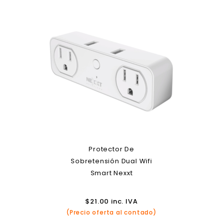
Protector De
Sobretensión Dual Wifi
Smart Nexxt
$
21.00
inc. IVA
(Precio oferta al contado)