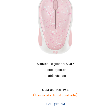
Mouse Logitech M317
Rose Splash
Inalámbrico
$
33.00
inc. IVA
(Precio oferta al contado)
PVP:
$
35.64