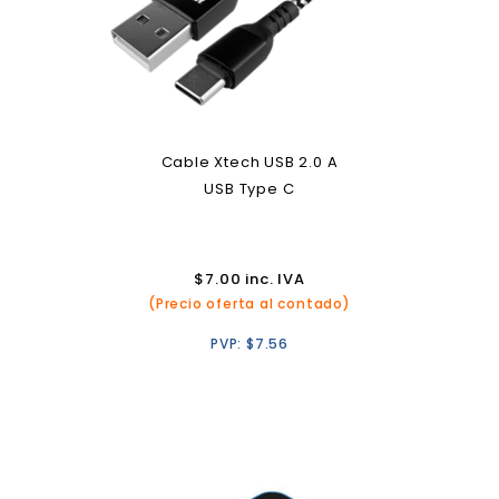
Cable Xtech USB 2.0 A
USB Type C
$
7.00
inc. IVA
(Precio oferta al contado)
PVP:
$
7.56