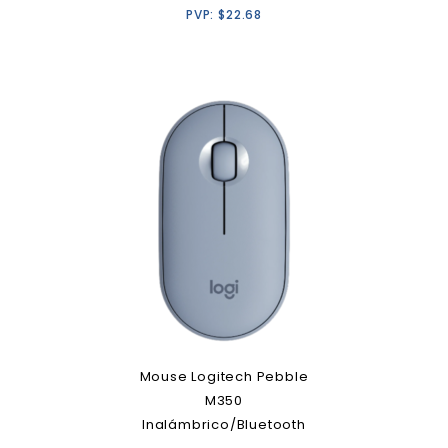
PVP:
$
22.68
Mouse Logitech Pebble
M350
Inalámbrico/Bluetooth