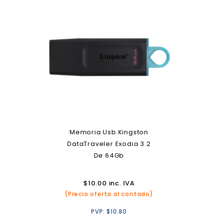
Memoria Usb Kingston
DataTraveler Exodia 3.2
De 64Gb
$
10.00
inc. IVA
(Precio oferta al contado)
PVP:
$
10.80