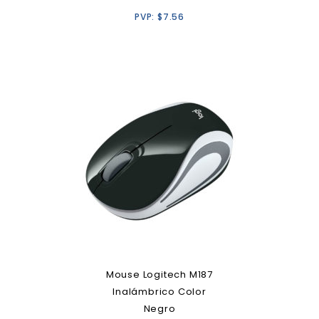
PVP:
$
7.56
Mouse Logitech M187
Inalámbrico Color
Negro