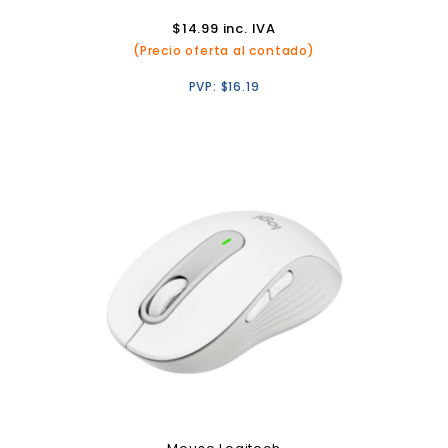
$
14.99
inc. IVA
(Precio oferta al contado)
PVP:
$
16.19