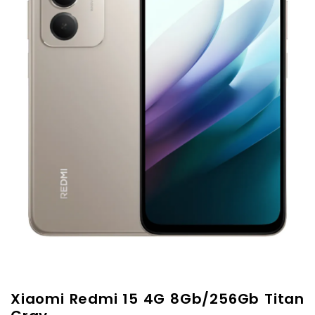
Xiaomi Redmi 15 4G 8Gb/256Gb Titan