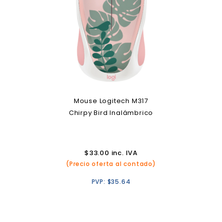
Mouse Logitech M317
Chirpy Bird Inalámbrico
$
33.00
inc. IVA
(Precio oferta al contado)
PVP:
$
35.64