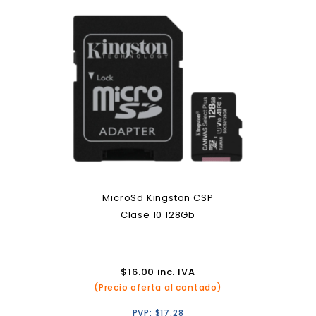
MicroSd Kingston CSP
Clase 10 128Gb
$
16.00
inc. IVA
(Precio oferta al contado)
PVP:
$
17.28