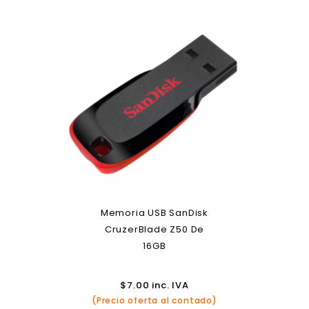
Memoria USB SanDisk
CruzerBlade Z50 De
16GB
$
7.00
inc. IVA
(Precio oferta al contado)