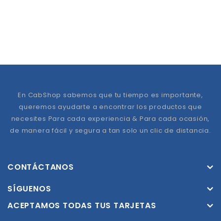
En CabShop sabemos que tu tiempo es importante,
queremos ayudarte a encontrar los productos que
necesites Para cada experiencia & Para cada ocasión,
de manera fácil y segura a tan solo un clic de distancia.
CONTÁCTANOS
SÍGUENOS
ACEPTAMOS TODAS TUS TARJETAS