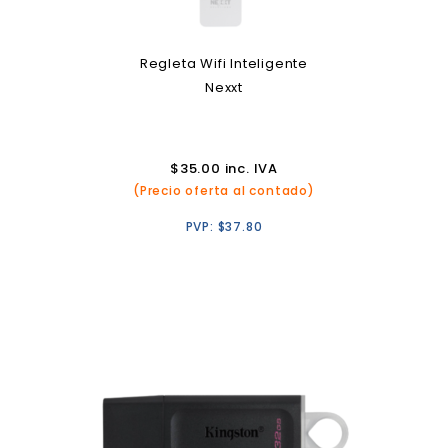
Regleta Wifi Inteligente
Nexxt
$
35.00
inc. IVA
(Precio oferta al contado)
PVP:
$
37.80