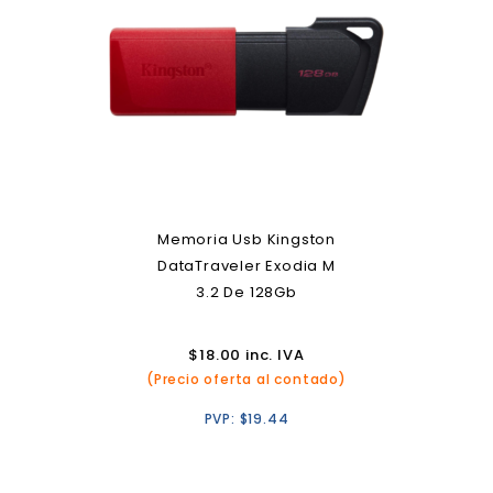
Memoria Usb Kingston
DataTraveler Exodia M
3.2 De 128Gb
$
18.00
inc. IVA
(Precio oferta al contado)
PVP:
$
19.44