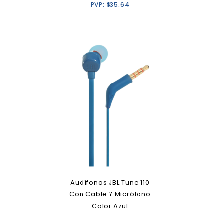
PVP:
$
35.64
Audífonos JBL Tune 110
Con Cable Y Micrófono
Color Azul