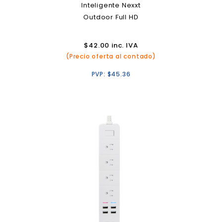
Inteligente Nexxt
Outdoor Full HD
$
42.00
inc. IVA
(Precio oferta al contado)
PVP:
$
45.36