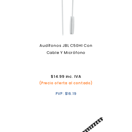
Audífonos JBL C50HI Con
Cable Y Micrófono
$
14.99
inc. IVA
(Precio oferta al contado)
PVP:
$
16.19