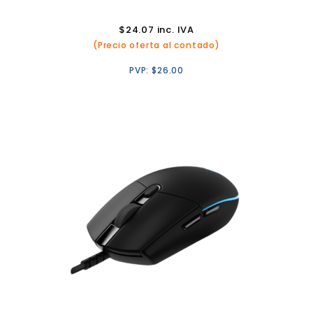
$
24.07
inc. IVA
(Precio oferta al contado)
PVP:
$
26.00