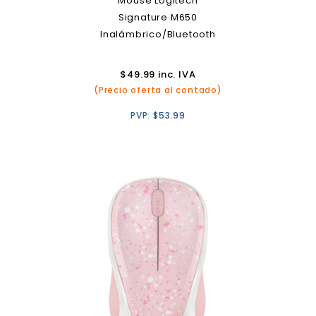
Mouse Logitech
Signature M650
Inalámbrico/Bluetooth
$
49.99
inc. IVA
(Precio oferta al contado)
PVP:
$
53.99