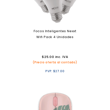
Focos Inteligentes Nexxt
Wifi Pack 4 Unidades
$
25.00
inc. IVA
(Precio oferta al contado)
PVP:
$
27.00