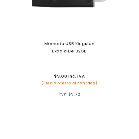
Memoria USB Kingston
Exodia De 32GB
$
9.00
inc. IVA
(Precio oferta al contado)
PVP:
$
9.72