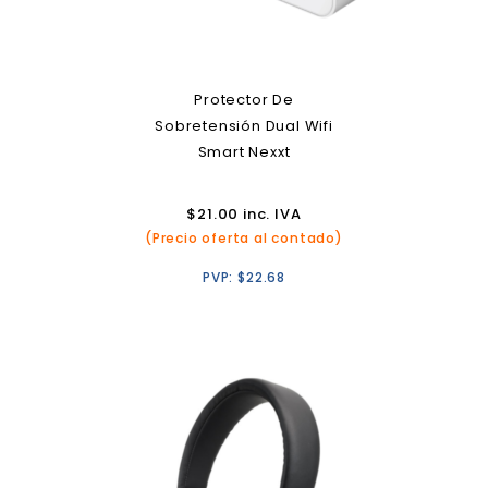
Protector De
Sobretensión Dual Wifi
Smart Nexxt
$
21.00
inc. IVA
(Precio oferta al contado)
PVP:
$
22.68