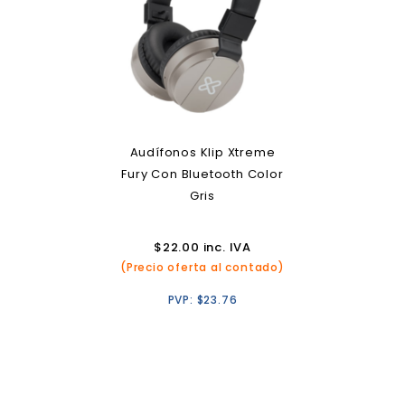
Audífonos Klip Xtreme
Fury Con Bluetooth Color
Gris
$
22.00
inc. IVA
(Precio oferta al contado)
PVP:
$
23.76