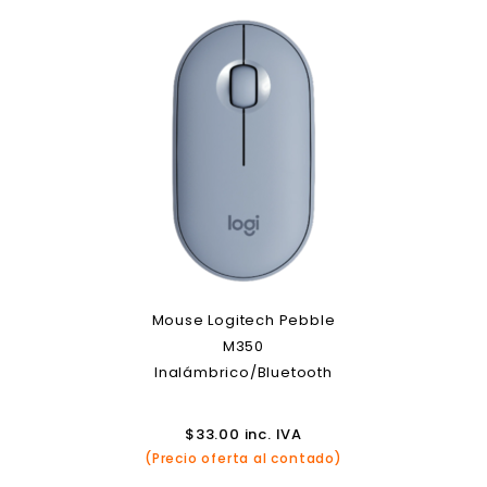
Mouse Logitech Pebble
M350
Inalámbrico/Bluetooth
$
33.00
inc. IVA
(Precio oferta al contado)