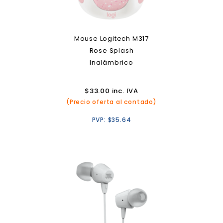
Mouse Logitech M317
Rose Splash
Inalámbrico
$
33.00
inc. IVA
(Precio oferta al contado)
PVP:
$
35.64