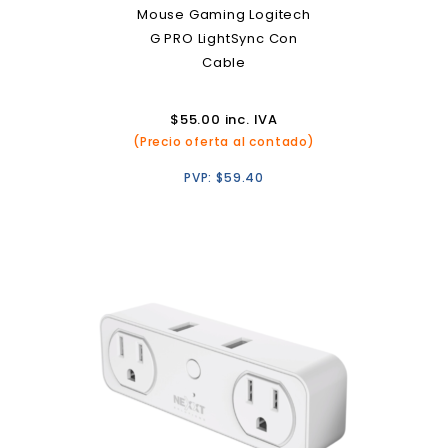
Mouse Gaming Logitech
G PRO LightSync Con
Cable
$
55.00
inc. IVA
(Precio oferta al contado)
PVP:
$
59.40