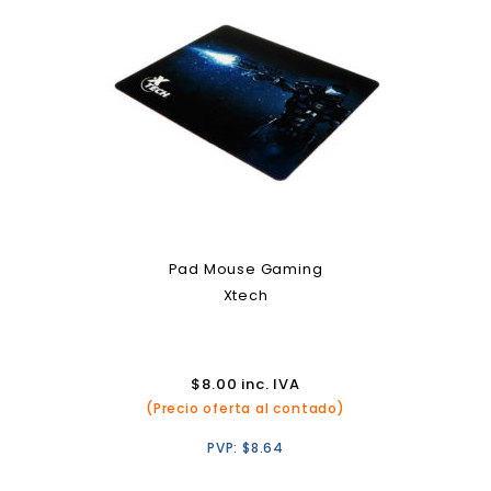
Pad Mouse Gaming
Xtech
$
8.00
inc. IVA
(Precio oferta al contado)
PVP:
$
8.64