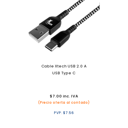
Cable Xtech USB 2.0 A
USB Type C
$
7.00
inc. IVA
(Precio oferta al contado)
PVP:
$
7.56