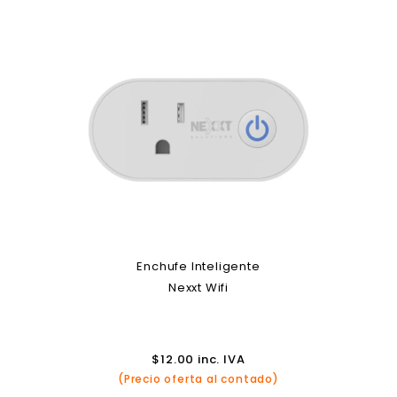
Enchufe Inteligente
Nexxt Wifi
$
12.00
inc. IVA
(Precio oferta al contado)