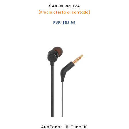
$
49.99
inc. IVA
(Precio oferta al contado)
PVP:
$
53.99
Audífonos JBL Tune 110