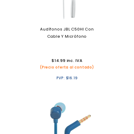
Audífonos JBL C50HI Con
Cable Y Micrófono
$
14.99
inc. IVA
(Precio oferta al contado)
PVP:
$
16.19