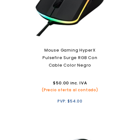
Mouse Gaming HyperX
Pulsefire Surge RGB Con
Cable Color Negro
$
50.00
inc. IVA
(Precio oferta al contado)
PVP:
$
54.00