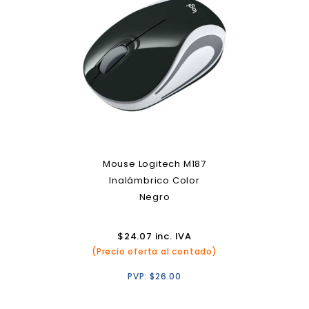
Mouse Logitech M187
Inalámbrico Color
Negro
$
24.07
inc. IVA
(Precio oferta al contado)
PVP:
$
26.00