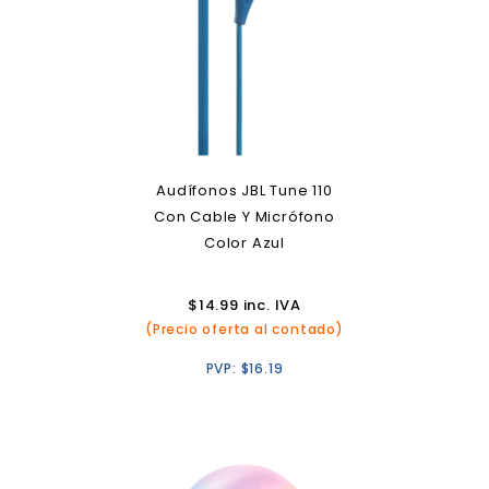
Audífonos JBL Tune 110
Con Cable Y Micrófono
Color Azul
$
14.99
inc. IVA
(Precio oferta al contado)
PVP:
$
16.19