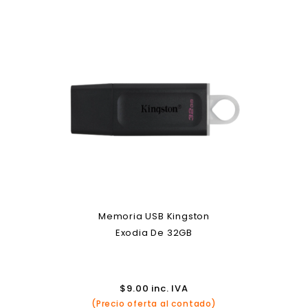
Memoria USB Kingston
Exodia De 32GB
$
9.00
inc. IVA
(Precio oferta al contado)