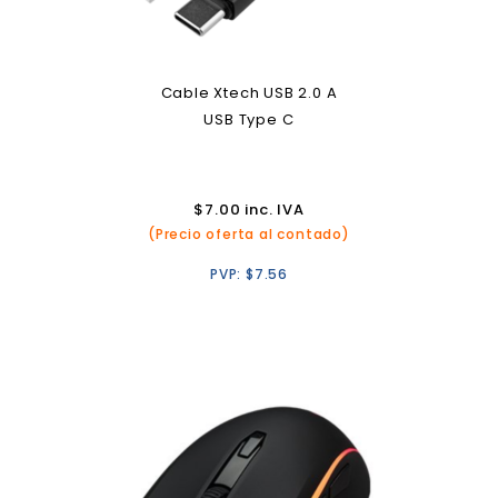
Cable Xtech USB 2.0 A
USB Type C
$
7.00
inc. IVA
(Precio oferta al contado)
PVP:
$
7.56