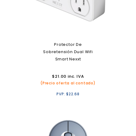
Protector De
Sobretensión Dual Wifi
Smart Nexxt
$
21.00
inc. IVA
(Precio oferta al contado)
PVP:
$
22.68