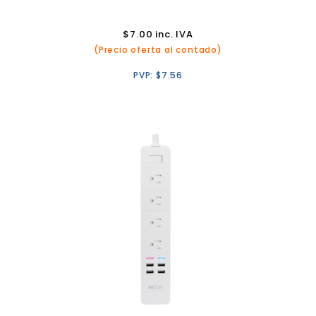
$
7.00
inc. IVA
(Precio oferta al contado)
PVP:
$
7.56