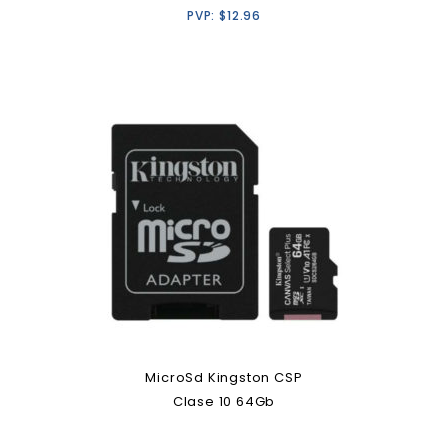
PVP:
$
12.96
MicroSd Kingston CSP
Clase 10 64Gb