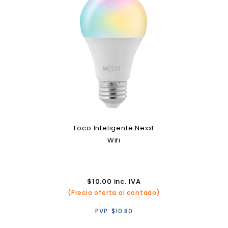
Foco Inteligente Nexxt
Wifi
$
10.00
inc. IVA
(Precio oferta al contado)
PVP:
$
10.80