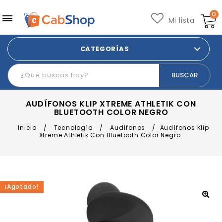
0
Mi lista
CATEGORÍAS
AUDÍFONOS KLIP XTREME ATHLETIK CON
BLUETOOTH COLOR NEGRO
Inicio
/
Tecnología
/
Audífonos
/
Audífonos Klip
Xtreme Athletik Con Bluetooth Color Negro
¡Agotado!