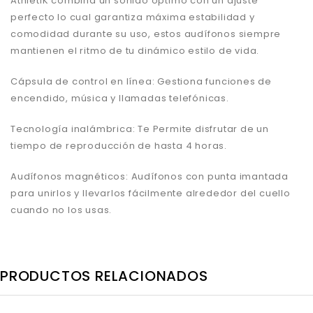
AthletiK combina un sonido óptimo con un ajuste
perfecto lo cual garantiza máxima estabilidad y
comodidad durante su uso, estos audífonos siempre
mantienen el ritmo de tu dinámico estilo de vida.
Cápsula de control en línea: Gestiona funciones de
encendido, música y llamadas telefónicas.
Tecnología inalámbrica: Te Permite disfrutar de un
tiempo de reproducción de hasta 4 horas.
Audífonos magnéticos: Audífonos con punta imantada
para unirlos y llevarlos fácilmente alrededor del cuello
cuando no los usas.
PRODUCTOS RELACIONADOS