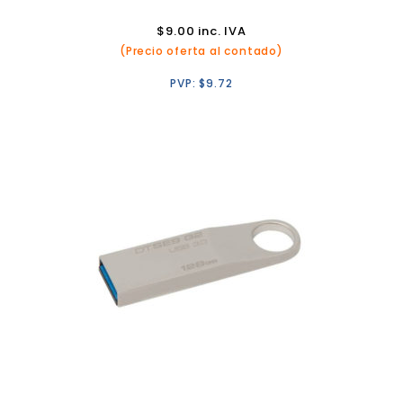
$
9.00
inc. IVA
(Precio oferta al contado)
PVP:
$
9.72