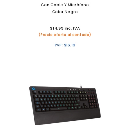
Con Cable Y Micrófono
Color Negro
$
14.99
inc. IVA
(Precio oferta al contado)
PVP:
$
16.19