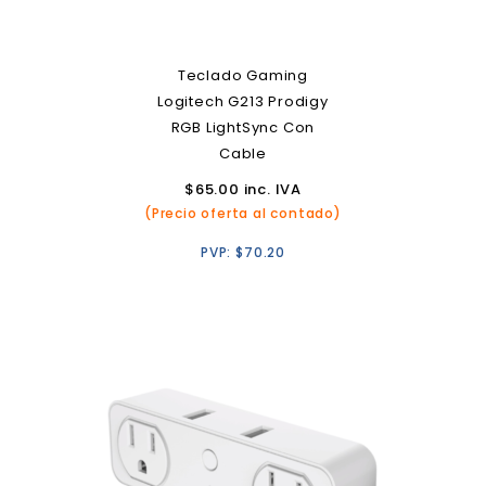
Teclado Gaming
Logitech G213 Prodigy
RGB LightSync Con
Cable
$
65.00
inc. IVA
(Precio oferta al contado)
PVP:
$
70.20