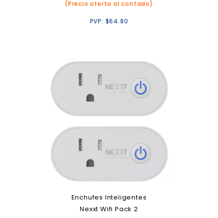
(Precio oferta al contado)
PVP:
$
64.80
Enchufes Inteligentes
Nexxt Wifi Pack 2