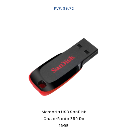
PVP:
$
9.72
Memoria USB SanDisk
CruzerBlade Z50 De
16GB