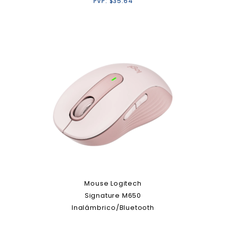
PVP:
$
35.64
Mouse Logitech
Signature M650
Inalámbrico/Bluetooth