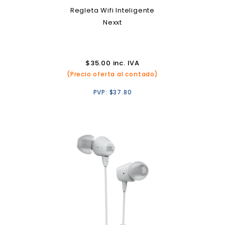
Regleta Wifi Inteligente
Nexxt
$
35.00
inc. IVA
(Precio oferta al contado)
PVP:
$
37.80