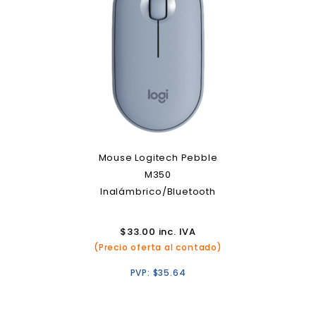
Mouse Logitech Pebble
M350
Inalámbrico/Bluetooth
$
33.00
inc. IVA
(Precio oferta al contado)
PVP:
$
35.64