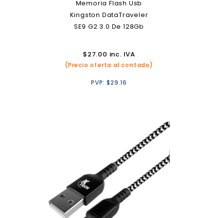
Memoria Flash Usb
Kingston DataTraveler
SE9 G2 3.0 De 128Gb
$
27.00
inc. IVA
(Precio oferta al contado)
PVP:
$
29.16