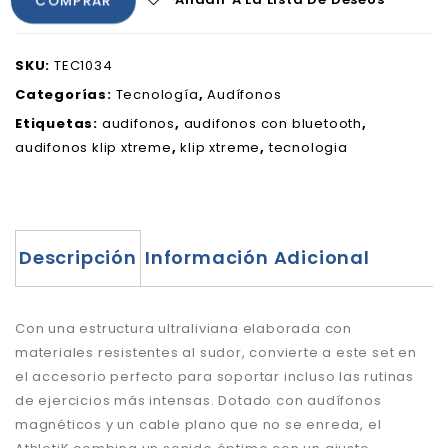
COMPRAR
SKU:
TEC1034
Categorías:
Tecnología
,
Audífonos
Etiquetas:
audifonos
,
audifonos con bluetooth
,
audifonos klip xtreme
,
klip xtreme
,
tecnologia
Descripción
Información Adicional
Con una estructura ultraliviana elaborada con
materiales resistentes al sudor, convierte a este set en
el accesorio perfecto para soportar incluso las rutinas
de ejercicios más intensas. Dotado con audífonos
magnéticos y un cable plano que no se enreda, el