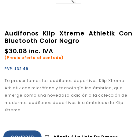
Audífonos Klip Xtreme Athletik Con
Bluetooth Color Negro
$
30.08
inc. IVA
(Precio oferta al contado)
PVP:
$
32.49
Te presentamos los audífonos deportivos Klip Xtreme
Athletik con micrófono y tecnología inalámbrica, que
emerge como una novedosa adición a la colección de
modernos audífonos deportivos inalámbricos de Klip
Xtreme.
Añadir A La Lista De Deseos