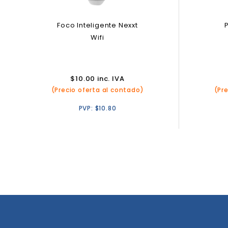
Foco Inteligente Nexxt
Wifi
$
10.00
inc. IVA
(Precio oferta al contado)
(Pr
PVP:
$
10.80