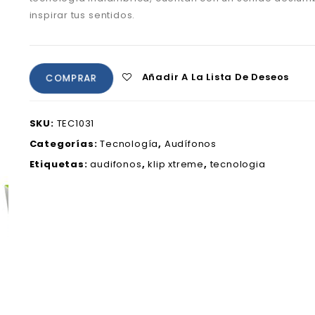
inspirar tus sentidos.
Añadir A La Lista De Deseos
COMPRAR
SKU:
TEC1031
Categorías:
Tecnología
,
Audífonos
Etiquetas:
audifonos
,
klip xtreme
,
tecnologia