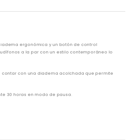
 diadema ergonómica y un botón de control
audífonos a la par con un estilo contemporáneo lo
 de contar con una diadema acolchada que permite
ente 30 horas en modo de pausa.