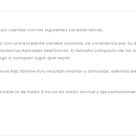
zul cuentan con las siguientes características:
 con una excelente calidad acústica, se caracteriza por su
y todas tus llamadas telefónicas. El tamaño compacto de los 
igo a cualquier lugar que vayas.
fonos Klip Xtreme Fury resultan livianos y cómodos, además
e la batería de hasta 9 horas en modo normal y aproximadam