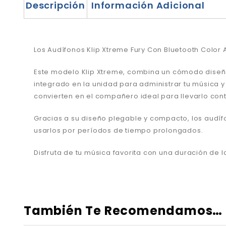
Descripción
Información Adicional
Los Audífonos Klip Xtreme Fury Con Bluetooth Color A
Este modelo Klip Xtreme, combina un cómodo diseño
integrado en la unidad para administrar tu música 
convierten en el compañero ideal para llevarlo cont
Gracias a su diseño plegable y compacto, los audí
usarlos por períodos de tiempo prolongados.
Disfruta de tu música favorita con una duración d
También Te Recomendamos…