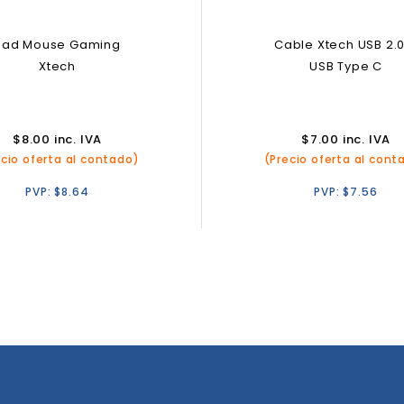
Pad Mouse Gaming
Cable Xtech USB 2.0
Xtech
USB Type C
$
8.00
inc. IVA
$
7.00
inc. IVA
ecio oferta al contado)
(Precio oferta al cont
PVP:
$
8.64
PVP:
$
7.56