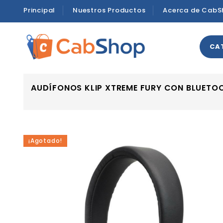
Principal
Nuestros Productos
Acerca de CabS
CA
AUDÍFONOS KLIP XTREME FURY CON BLUETO
¡Agotado!