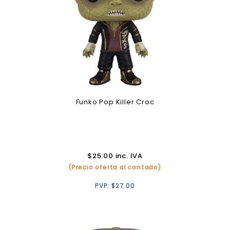
Funko Pop Killer Croc
$
25.00
inc. IVA
(Precio oferta al contado)
PVP:
$
27.00