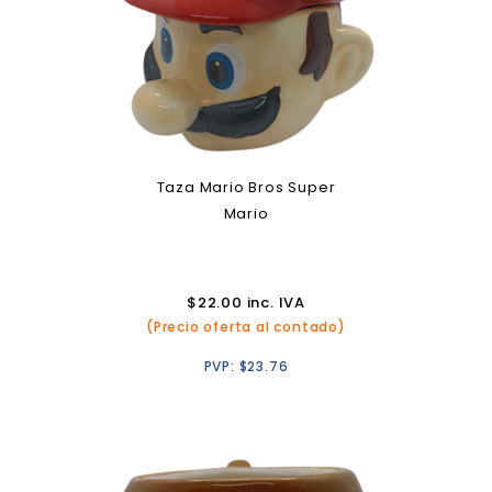
Taza Mario Bros Super
Mario
$
22.00
inc. IVA
(Precio oferta al contado)
PVP:
$
23.76