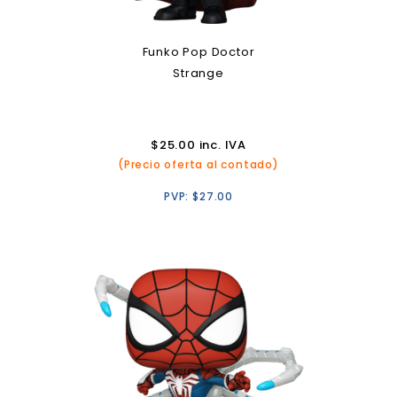
Funko Pop Doctor
Strange
$
25.00
inc. IVA
(Precio oferta al contado)
PVP:
$
27.00