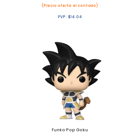
(Precio oferta al contado)
PVP:
$
14.04
Funko Pop Goku