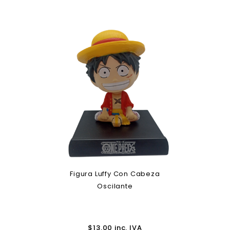
Figura Luffy Con Cabeza
Oscilante
$
13.00
inc. IVA