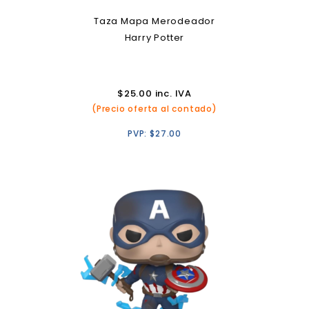
Taza Mapa Merodeador
Harry Potter
$
25.00
inc. IVA
(Precio oferta al contado)
PVP:
$
27.00