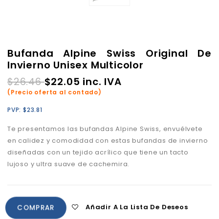
Bufanda Alpine Swiss Original De
Invierno Unisex Multicolor
$
26.46
$
22.05
inc. IVA
(Precio oferta al contado)
PVP:
$
23.81
Te presentamos las bufandas Alpine Swiss, envuélvete
en calidez y comodidad con estas bufandas de invierno
diseñadas con un tejido acrílico que tiene un tacto
lujoso y ultra suave de cachemira.
Añadir A La Lista De Deseos
COMPRAR