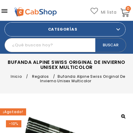
0
Mi lista
CATEGORÍAS
BUFANDA ALPINE SWISS ORIGINAL DE INVIERNO
UNISEX MULTICOLOR
Inicio
/
Regalos
/
Bufanda Alpine Swiss Original De
Invierno Unisex Multicolor
¡Agotado!
-10%