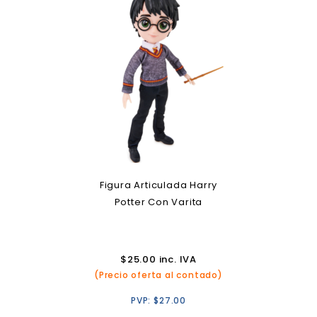
Figura Articulada Harry
Potter Con Varita
$
25.00
inc. IVA
(Precio oferta al contado)
PVP:
$
27.00