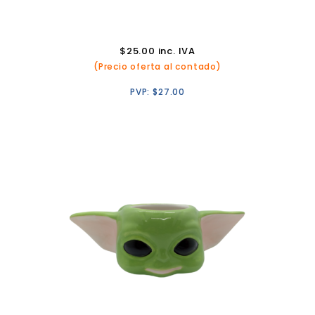
$
25.00
inc. IVA
(Precio oferta al contado)
PVP:
$
27.00