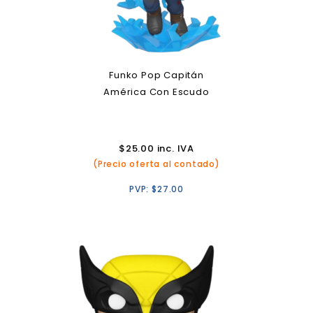
Funko Pop Capitán
América Con Escudo
$
25.00
inc. IVA
(Precio oferta al contado)
PVP:
$
27.00