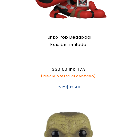
Funko Pop Deadpool
Edición Limitada
$
30.00
inc. IVA
(Precio oferta al contado)
PVP:
$
32.40