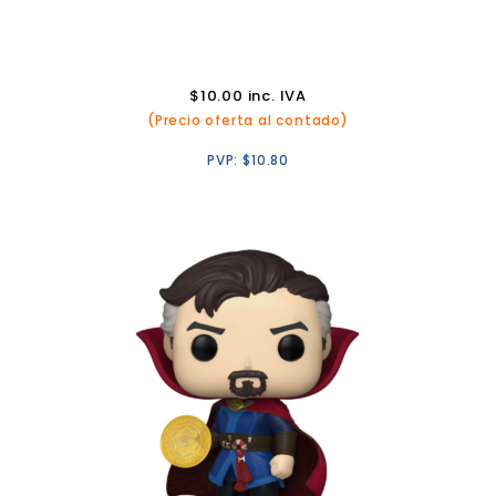
$
10.00
inc. IVA
(Precio oferta al contado)
PVP:
$
10.80