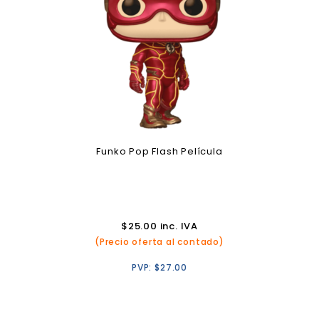
Funko Pop Flash Película
$
25.00
inc. IVA
(Precio oferta al contado)
PVP:
$
27.00