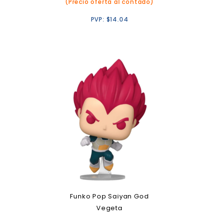
(Precio oferta al contado)
PVP:
$
14.04
Funko Pop Saiyan God
Vegeta