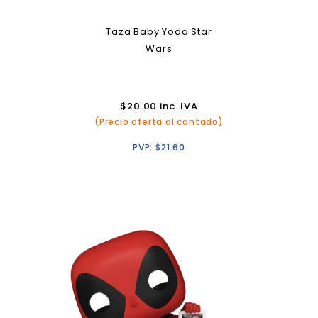
Taza Baby Yoda Star
Wars
$
20.00
inc. IVA
(Precio oferta al contado)
PVP:
$
21.60