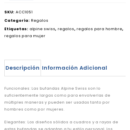
SKU:
ACC1051
Categoría:
Regalos
Etiquetas:
alpine swiss
,
regalos
,
regalos para hombre
,
regalos para mujer
Descripción
Información Adicional
Funcionales: Las bufandas Alpine Swiss son lo
suficientemente largas como para envolverlas de
múltiples maneras y pueden ser usadas tanto por
hombres como por mujeres.
Elegantes: Los diseños sólidos a cuadros y a rayas de
estas bufandas se adaptan a tu estilo personal, los