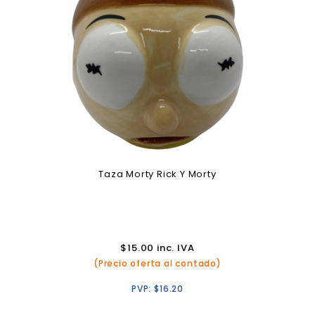
Taza Morty Rick Y Morty
$
15.00
inc. IVA
(Precio oferta al contado)
PVP:
$
16.20