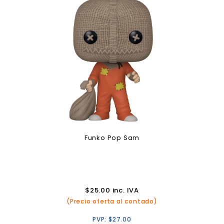
Funko Pop Sam
$
25.00
inc. IVA
(Precio oferta al contado)
PVP:
$
27.00