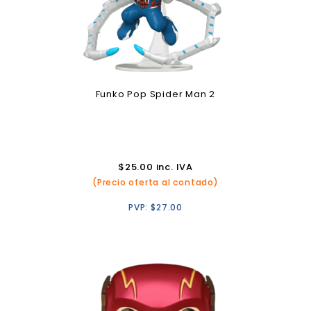
Funko Pop Spider Man 2
$
25.00
inc. IVA
(Precio oferta al contado)
PVP:
$
27.00