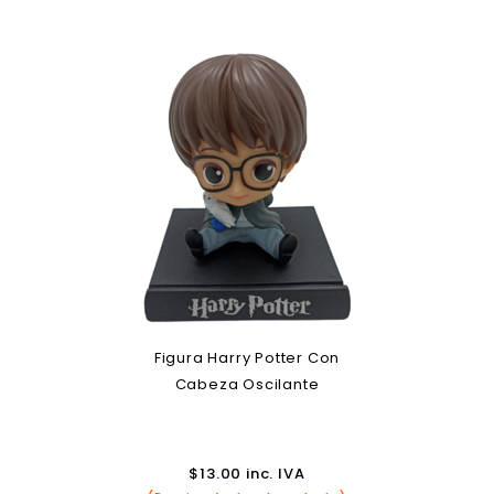
Figura Harry Potter Con
Cabeza Oscilante
$
13.00
inc. IVA