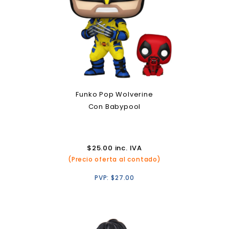
Funko Pop Wolverine
Con Babypool
$
25.00
inc. IVA
(Precio oferta al contado)
PVP:
$
27.00