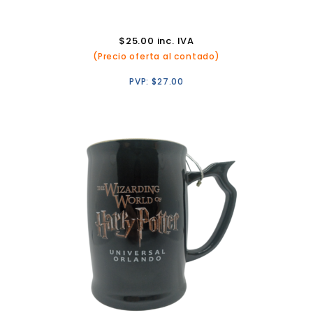
$
25.00
inc. IVA
(Precio oferta al contado)
PVP:
$
27.00