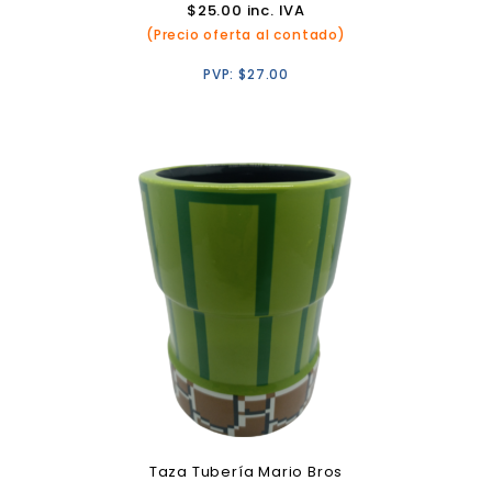
$
25.00
inc. IVA
(Precio oferta al contado)
PVP:
$
27.00
Taza Tubería Mario Bros