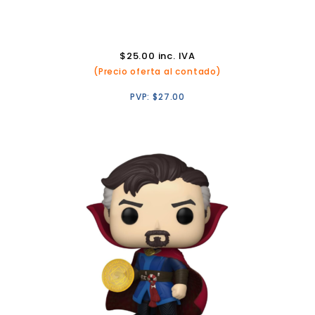
$
25.00
inc. IVA
(Precio oferta al contado)
PVP:
$
27.00