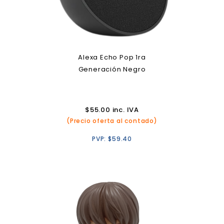
Alexa Echo Pop 1ra
Generación Negro
$
55.00
inc. IVA
(Precio oferta al contado)
PVP:
$
59.40