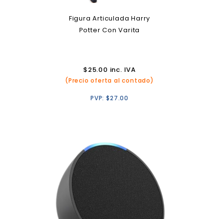
Figura Articulada Harry
Potter Con Varita
$
25.00
inc. IVA
(Precio oferta al contado)
PVP:
$
27.00