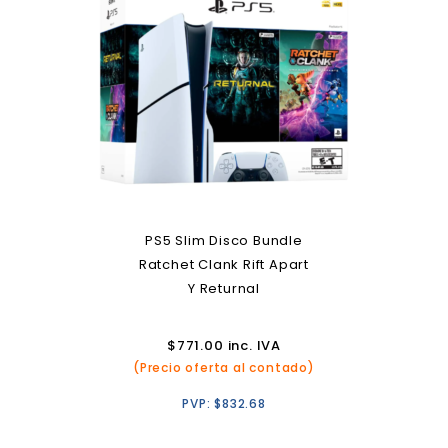
PS5 Slim Disco Bundle
Ratchet Clank Rift Apart
Y Returnal
$
771.00
inc. IVA
(Precio oferta al contado)
PVP:
$
832.68