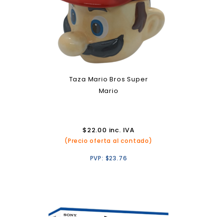
Taza Mario Bros Super
Mario
$
22.00
inc. IVA
(Precio oferta al contado)
PVP:
$
23.76