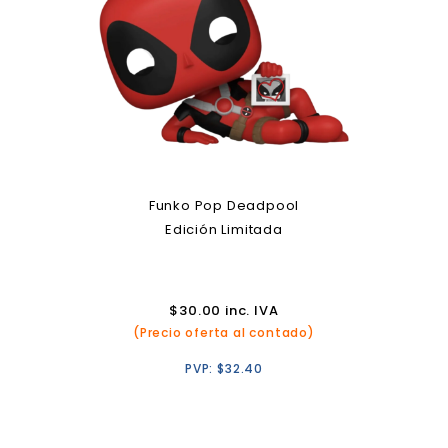
Funko Pop Deadpool
Edición Limitada
$
30.00
inc. IVA
(Precio oferta al contado)
PVP:
$
32.40