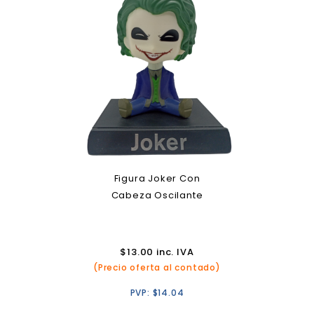
Figura Joker Con
Cabeza Oscilante
$
13.00
inc. IVA
(Precio oferta al contado)
PVP:
$
14.04