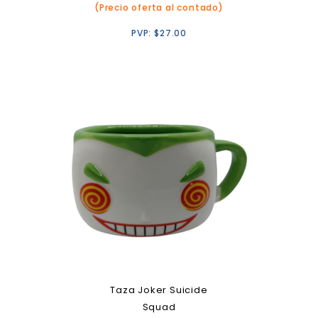
(Precio oferta al contado)
PVP:
$
27.00
Taza Joker Suicide
Squad