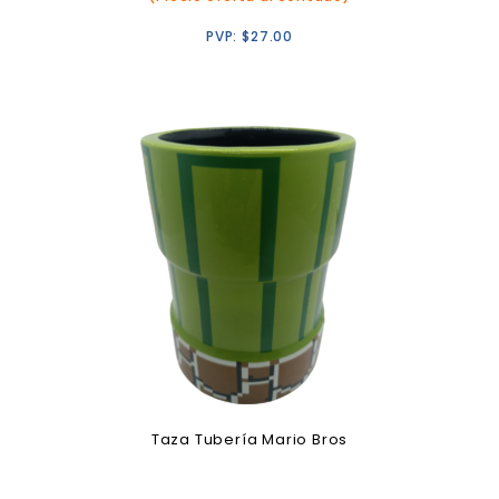
PVP:
$
27.00
Taza Tubería Mario Bros