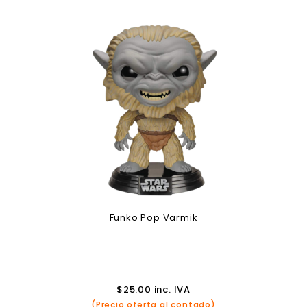
Funko Pop Varmik
$
25.00
inc. IVA
(Precio oferta al contado)