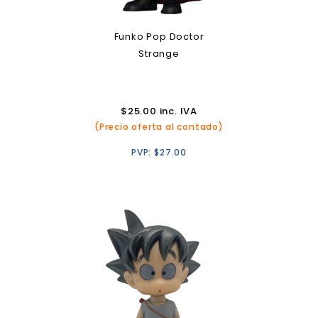
Funko Pop Doctor
Strange
$
25.00
inc. IVA
(Precio oferta al contado)
PVP:
$
27.00