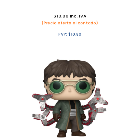
$
10.00
inc. IVA
(Precio oferta al contado)
PVP:
$
10.80