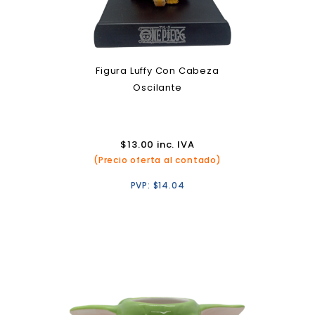
Figura Luffy Con Cabeza
Oscilante
$
13.00
inc. IVA
(Precio oferta al contado)
PVP:
$
14.04