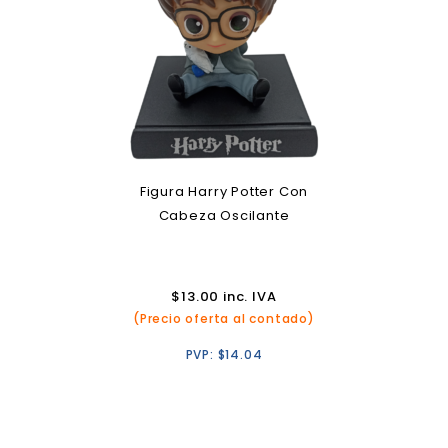
Figura Harry Potter Con
Cabeza Oscilante
$
13.00
inc. IVA
(Precio oferta al contado)
PVP:
$
14.04