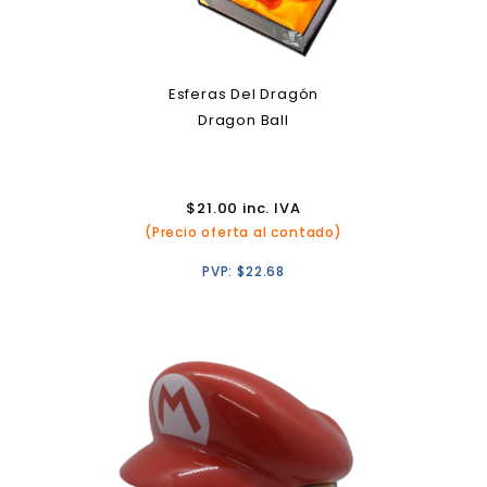
Esferas Del Dragón
Dragon Ball
$
21.00
inc. IVA
(Precio oferta al contado)
PVP:
$
22.68