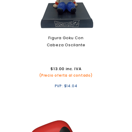
Figura Goku Con
Cabeza Oscilante
$
13.00
inc. IVA
(Precio oferta al contado)
PVP:
$
14.04