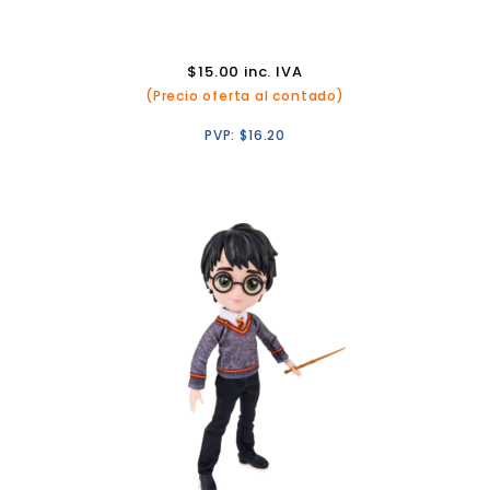
$
15.00
inc. IVA
(Precio oferta al contado)
PVP:
$
16.20