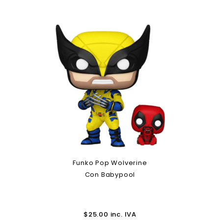
Funko Pop Wolverine
Con Babypool
$
25.00
inc. IVA