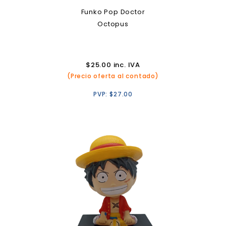
Funko Pop Doctor
Octopus
$
25.00
inc. IVA
(Precio oferta al contado)
PVP:
$
27.00