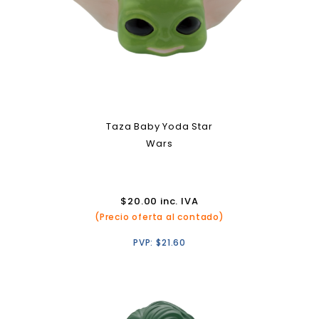
Taza Baby Yoda Star
Wars
$
20.00
inc. IVA
(Precio oferta al contado)
PVP:
$
21.60