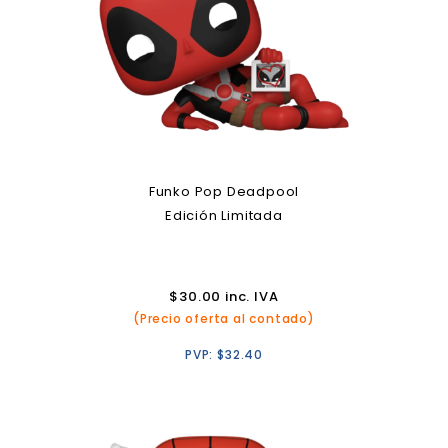
Funko Pop Deadpool
Edición Limitada
$
30.00
inc. IVA
(Precio oferta al contado)
PVP:
$
32.40