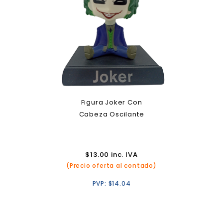
Figura Joker Con
Cabeza Oscilante
$
13.00
inc. IVA
(Precio oferta al contado)
PVP:
$
14.04