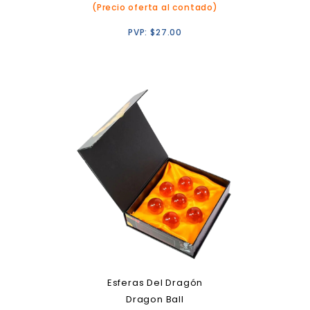
(Precio oferta al contado)
PVP:
$
27.00
Esferas Del Dragón
Dragon Ball