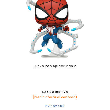
Funko Pop Spider Man 2
$
25.00
inc. IVA
(Precio oferta al contado)
PVP:
$
27.00