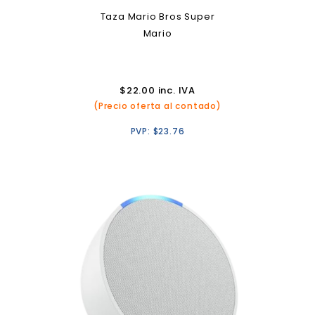
Taza Mario Bros Super
Mario
$
22.00
inc. IVA
(Precio oferta al contado)
PVP:
$
23.76