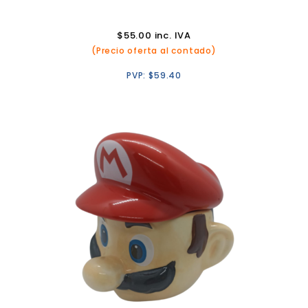
$
55.00
inc. IVA
(Precio oferta al contado)
PVP:
$
59.40