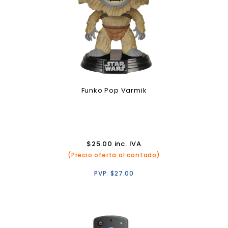
Funko Pop Varmik
$
25.00
inc. IVA
(Precio oferta al contado)
PVP:
$
27.00