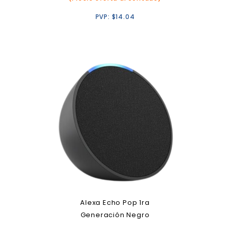
PVP:
$
14.04
Alexa Echo Pop 1ra
Generación Negro