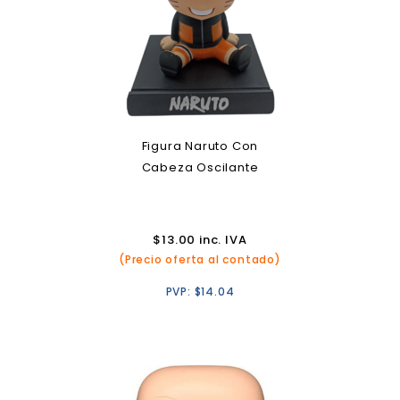
Figura Naruto Con
Cabeza Oscilante
$
13.00
inc. IVA
(Precio oferta al contado)
PVP:
$
14.04