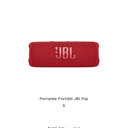
Parlante Portátil JBL Flip
6