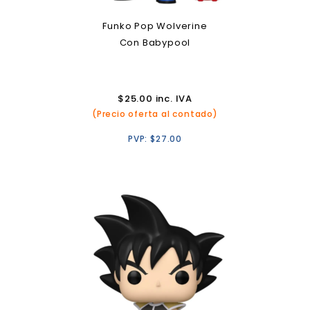
Funko Pop Wolverine
Con Babypool
$
25.00
inc. IVA
(Precio oferta al contado)
PVP:
$
27.00