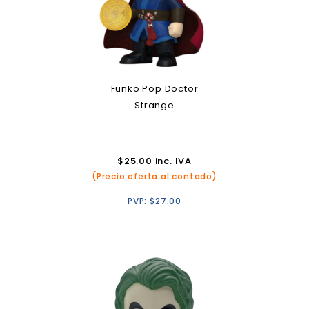
Funko Pop Doctor
Strange
$
25.00
inc. IVA
(Precio oferta al contado)
PVP:
$
27.00