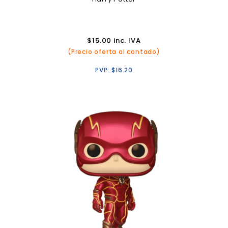
$
15.00
inc. IVA
(Precio oferta al contado)
PVP:
$
16.20