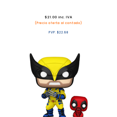
$
21.00
inc. IVA
(Precio oferta al contado)
PVP:
$
22.68