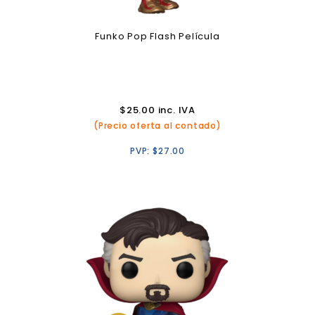
Funko Pop Flash Película
$
25.00
inc. IVA
(Precio oferta al contado)
PVP:
$
27.00