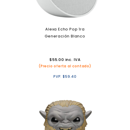
Alexa Echo Pop 1ra
Generación Blanco
$
55.00
inc. IVA
(Precio oferta al contado)
PVP:
$
59.40