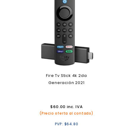
Fire Tv Stick 4k 2da
Generación 2021
$
60.00
inc. IVA
(Precio oferta al contado)
PVP:
$
64.80