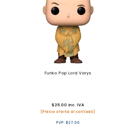
Funko Pop Lord Varys
$
25.00
inc. IVA
(Precio oferta al contado)
PVP:
$
27.00