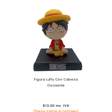
Figura Luffy Con Cabeza
Oscilante
$
13.00
inc. IVA
(Precio oferta al contado)