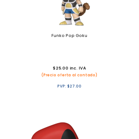
Funko Pop Goku
$
25.00
inc. IVA
(Precio oferta al contado)
PVP:
$
27.00