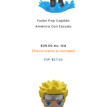
Funko Pop Capitán
América Con Escudo
$
25.00
inc. IVA
(Precio oferta al contado)
PVP:
$
27.00