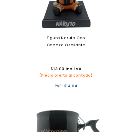
Figura Naruto Con
Cabeza Oscilante
$
13.00
inc. IVA
(Precio oferta al contado)
PVP:
$
14.04