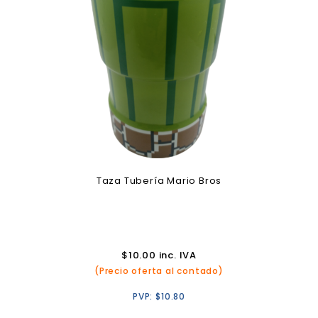
Taza Tubería Mario Bros
$
10.00
inc. IVA
(Precio oferta al contado)
PVP:
$
10.80