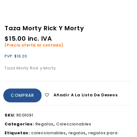
Taza Morty Rick Y Morty
$
15.00
inc. IVA
(Precio oferta al contado)
PVP:
$
16.20
Taza Morty Rick y Morty
Añadir A La Lista De Deseos
COMPRAR
SKU:
REG1091
Categorías:
Regalos
,
Coleccionables
Etiquetas:
coleccionables
,
regalos
,
regalos para