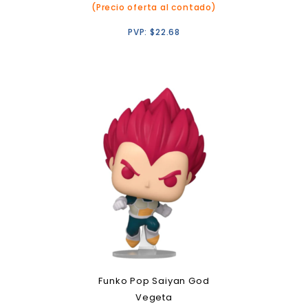
(Precio oferta al contado)
PVP:
$
22.68
Funko Pop Saiyan God
Vegeta