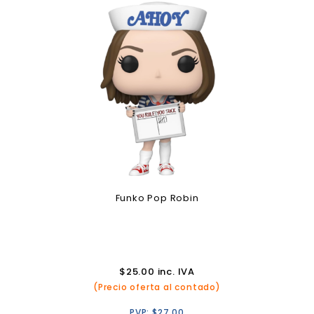
Funko Pop Robin
$
25.00
inc. IVA
(Precio oferta al contado)
PVP:
$
27.00