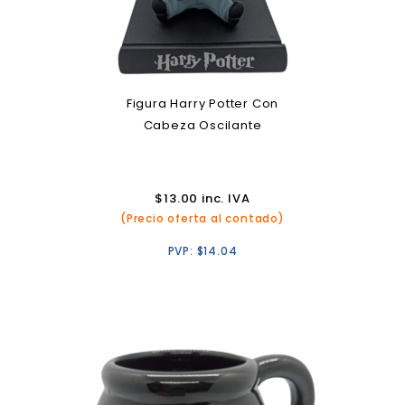
Figura Harry Potter Con
Cabeza Oscilante
$
13.00
inc. IVA
(Precio oferta al contado)
PVP:
$
14.04