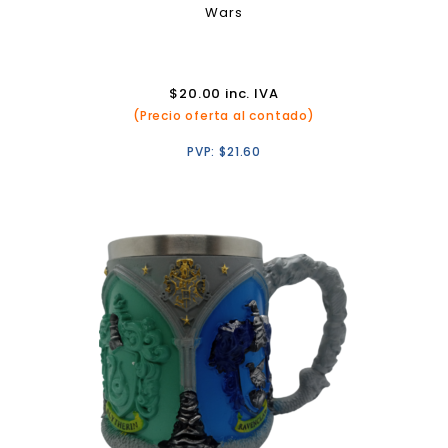
Wars
$
20.00
inc. IVA
(Precio oferta al contado)
PVP:
$
21.60