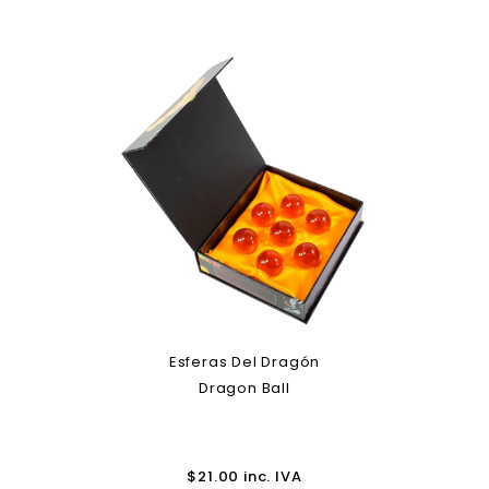
Esferas Del Dragón
Dragon Ball
$
21.00
inc. IVA