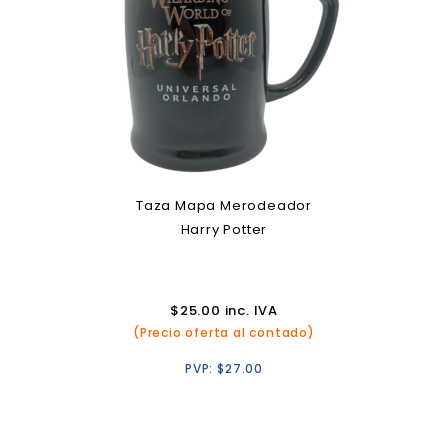
Taza Mapa Merodeador
Harry Potter
$
25.00
inc. IVA
(Precio oferta al contado)
PVP:
$
27.00