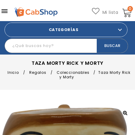
0
Mi lista
CATEGORÍAS
TAZA MORTY RICK Y MORTY
Inicio
/
Regalos
/
Coleccionables
/
Taza Morty Rick
y Morty