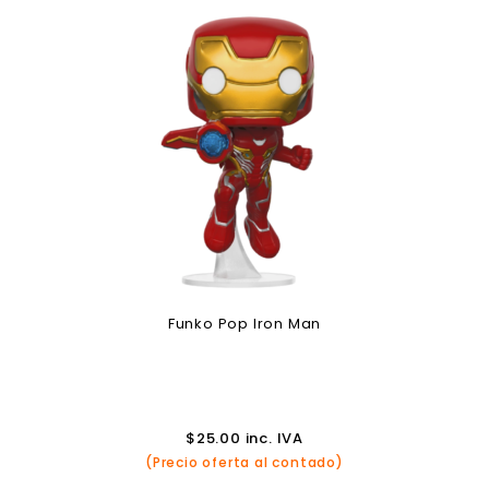
Funko Pop Iron Man
$
25.00
inc. IVA
(Precio oferta al contado)