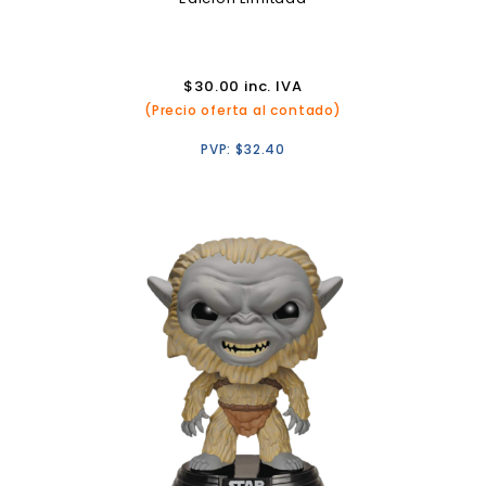
$
30.00
inc. IVA
(Precio oferta al contado)
PVP:
$
32.40