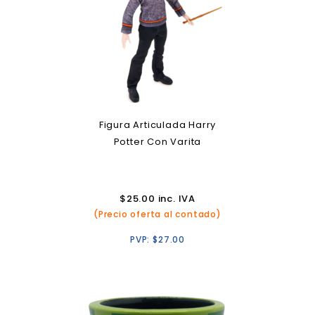
Figura Articulada Harry
Potter Con Varita
$
25.00
inc. IVA
(Precio oferta al contado)
PVP:
$
27.00