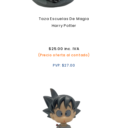
Taza Escuelas De Magia
Harry Potter
$
25.00
inc. IVA
(Precio oferta al contado)
PVP:
$
27.00