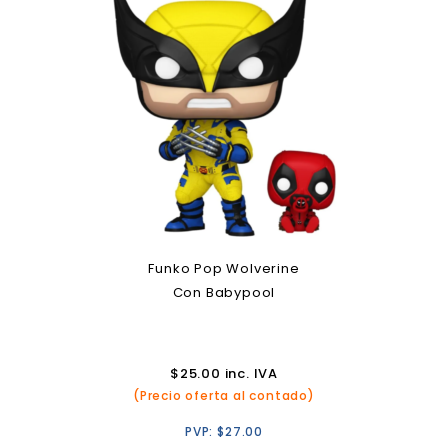
Funko Pop Wolverine
Con Babypool
$
25.00
inc. IVA
(Precio oferta al contado)
PVP:
$
27.00