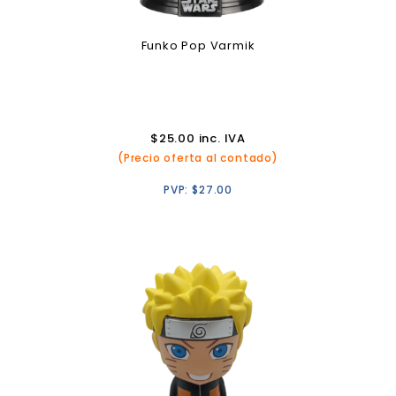
Funko Pop Varmik
$
25.00
inc. IVA
(Precio oferta al contado)
PVP:
$
27.00