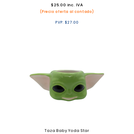
$
25.00
inc. IVA
(Precio oferta al contado)
PVP:
$
27.00
Taza Baby Yoda Star