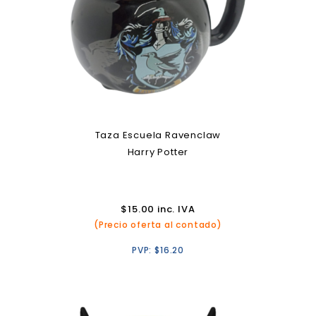
Taza Escuela Ravenclaw
Harry Potter
$
15.00
inc. IVA
(Precio oferta al contado)
PVP:
$
16.20