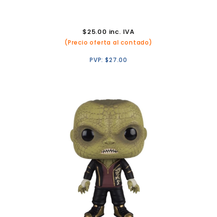
$
25.00
inc. IVA
(Precio oferta al contado)
PVP:
$
27.00