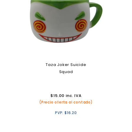
Taza Joker Suicide
Squad
$
15.00
inc. IVA
(Precio oferta al contado)
PVP:
$
16.20