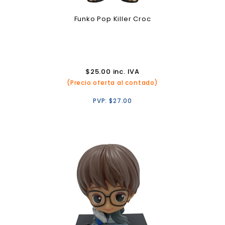
Funko Pop Killer Croc
$
25.00
inc. IVA
(Precio oferta al contado)
PVP:
$
27.00