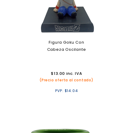
Figura Goku Con
Cabeza Oscilante
$
13.00
inc. IVA
(Precio oferta al contado)
PVP:
$
14.04