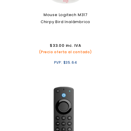
Mouse Logitech M317
Chirpy Bird Inalámbrico
$
33.00
inc. IVA
(Precio oferta al contado)
PVP:
$
35.64