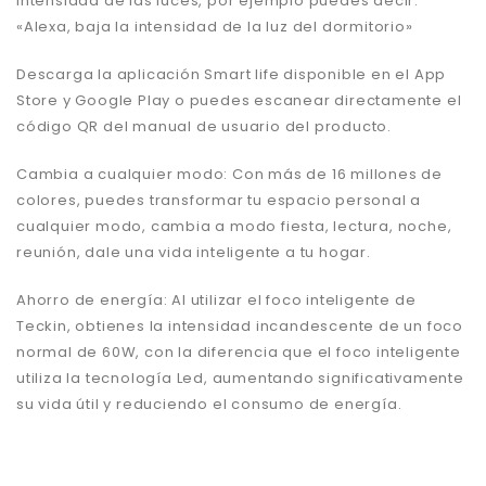
intensidad de las luces, por ejemplo puedes decir:
«Alexa, baja la intensidad de la luz del dormitorio»
Descarga la aplicación Smart life disponible en el App
Store y Google Play o puedes escanear directamente el
código QR del manual de usuario del producto.
Cambia a cualquier modo: Con más de 16 millones de
colores, puedes transformar tu espacio personal a
cualquier modo, cambia a modo fiesta, lectura, noche,
reunión, dale una vida inteligente a tu hogar.
Ahorro de energía: Al utilizar el foco inteligente de
Teckin, obtienes la intensidad incandescente de un foco
normal de 60W, con la diferencia que el foco inteligente
utiliza la tecnología Led, aumentando significativamente
su vida útil y reduciendo el consumo de energía.