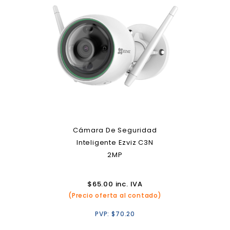
Cámara De Seguridad
Inteligente Ezviz C3N
2MP
$
65.00
inc. IVA
(Precio oferta al contado)
PVP:
$
70.20