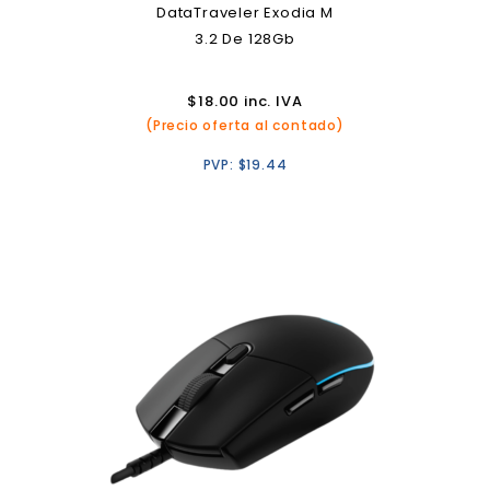
DataTraveler Exodia M
3.2 De 128Gb
$
18.00
inc. IVA
(Precio oferta al contado)
PVP:
$
19.44