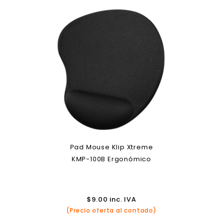
Pad Mouse Klip Xtreme
KMP-100B Ergonómico
$
9.00
inc. IVA
(Precio oferta al contado)