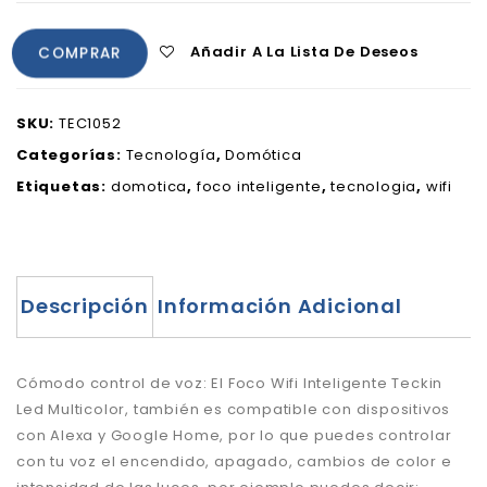
Añadir A La Lista De Deseos
COMPRAR
SKU:
TEC1052
Categorías:
Tecnología
,
Domótica
Etiquetas:
domotica
,
foco inteligente
,
tecnologia
,
wifi
Descripción
Información Adicional
Cómodo control de voz: El Foco Wifi Inteligente Teckin
Led Multicolor, también es compatible con dispositivos
con Alexa y Google Home, por lo que puedes controlar
con tu voz el encendido, apagado, cambios de color e