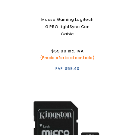
Mouse Gaming Logitech
G PRO LightSync Con
Cable
$
55.00
inc. IVA
(Precio oferta al contado)
PVP:
$
59.40