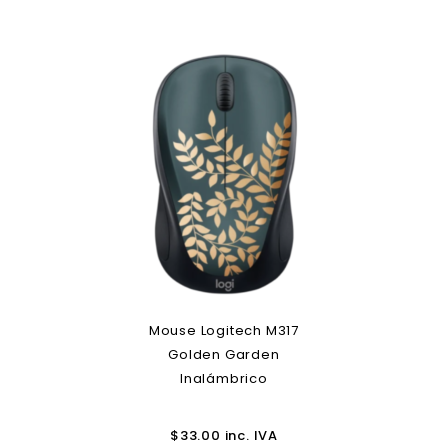
Mouse Logitech M317
Golden Garden
Inalámbrico
$
33.00
inc. IVA