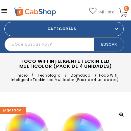
0
Mi lista
CATEGORÍAS
FOCO WIFI INTELIGENTE TECKIN LED
MULTICOLOR (PACK DE 4 UNIDADES)
Inicio
/
Tecnología
/
Domótica
/
Foco Wifi
Inteligente Teckin Led Multicolor (Pack de 4 unidades)
¡Agotado!