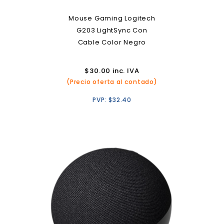
Mouse Gaming Logitech
G203 LightSync Con
Cable Color Negro
$
30.00
inc. IVA
(Precio oferta al contado)
PVP:
$
32.40