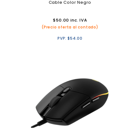
Cable Color Negro
$
50.00
inc. IVA
(Precio oferta al contado)
PVP:
$
54.00