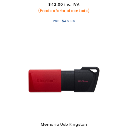
$
42.00
inc. IVA
(Precio oferta al contado)
PVP:
$
45.36
Memoria Usb Kingston