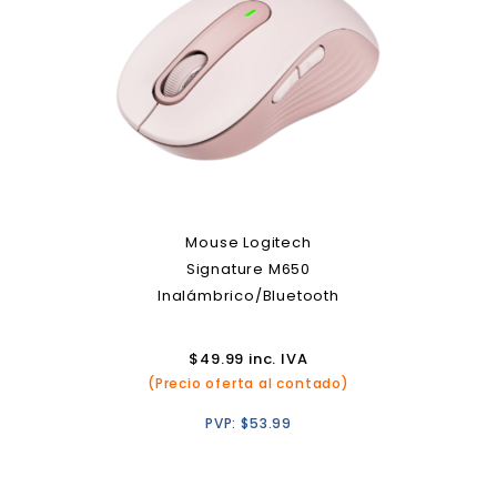
Mouse Logitech
Signature M650
Inalámbrico/Bluetooth
$
49.99
inc. IVA
(Precio oferta al contado)
PVP:
$
53.99