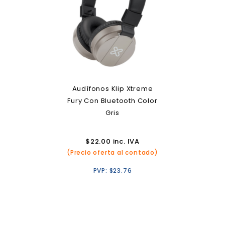
Audífonos Klip Xtreme
Fury Con Bluetooth Color
Gris
$
22.00
inc. IVA
(Precio oferta al contado)
PVP:
$
23.76