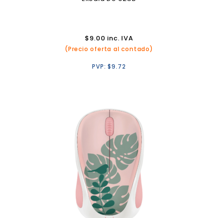
$
9.00
inc. IVA
(Precio oferta al contado)
PVP:
$
9.72