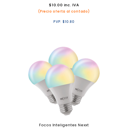
$
10.00
inc. IVA
(Precio oferta al contado)
PVP:
$
10.80
Focos Inteligentes Nexxt