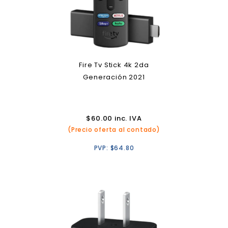
Fire Tv Stick 4k 2da
Generación 2021
$
60.00
inc. IVA
(Precio oferta al contado)
PVP:
$
64.80