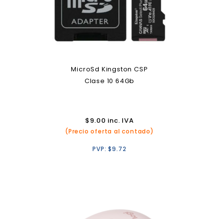
MicroSd Kingston CSP
Clase 10 64Gb
$
9.00
inc. IVA
(Precio oferta al contado)
PVP:
$
9.72