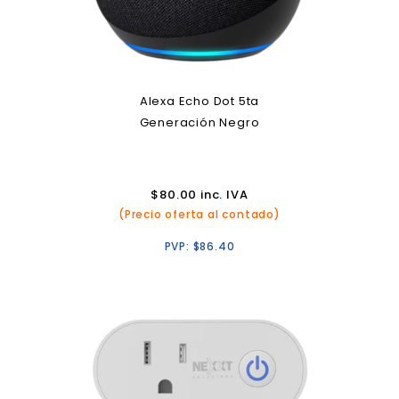
Alexa Echo Dot 5ta
Generación Negro
$
80.00
inc. IVA
(Precio oferta al contado)
PVP:
$
86.40