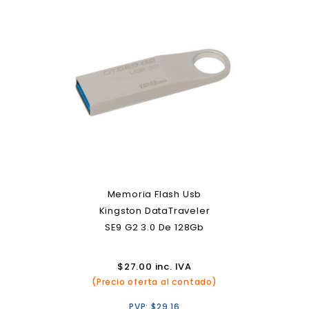
Memoria Flash Usb
Kingston DataTraveler
SE9 G2 3.0 De 128Gb
$
27.00
inc. IVA
(Precio oferta al contado)
PVP:
$
29.16