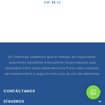
PVP:
$
9.72
En CabShop sabemos que tu tiempo es importante,
queremos ayudarte a encontrar los productos que
necesites Para cada experiencia & Para cada ocasión,
de manera fácil y segura a tan solo un clic de distancia.
CONTÁCTANOS
SÍGUENOS