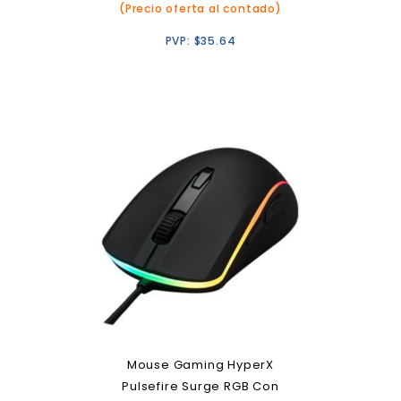
(Precio oferta al contado)
PVP:
$
35.64
Mouse Gaming HyperX
Pulsefire Surge RGB Con