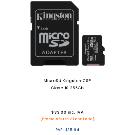
MicroSd Kingston CSP
Clase 10 256Gb
$
33.00
inc. IVA
(Precio oferta al contado)
PVP:
$
35.64