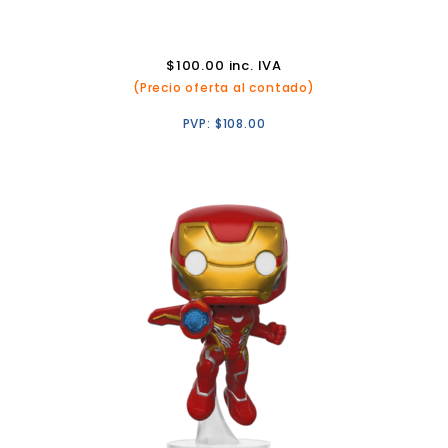
$
100.00
inc. IVA
(Precio oferta al contado)
PVP:
$
108.00