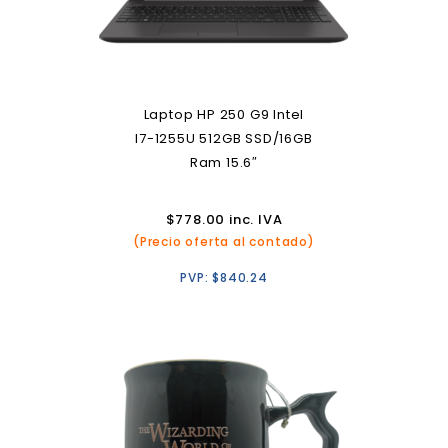
Laptop HP 250 G9 Intel
I7-1255U 512GB SSD/16GB
Ram 15.6″
$
778.00
inc. IVA
(Precio oferta al contado)
PVP:
$
840.24