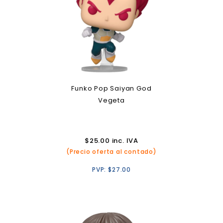
Funko Pop Saiyan God
Vegeta
$
25.00
inc. IVA
(Precio oferta al contado)
PVP:
$
27.00