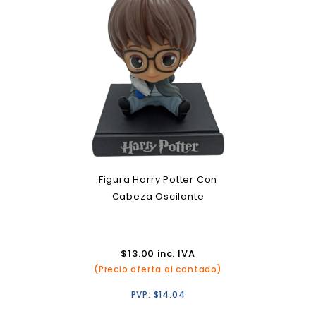
Figura Harry Potter Con
Cabeza Oscilante
$
13.00
inc. IVA
(Precio oferta al contado)
PVP:
$
14.04