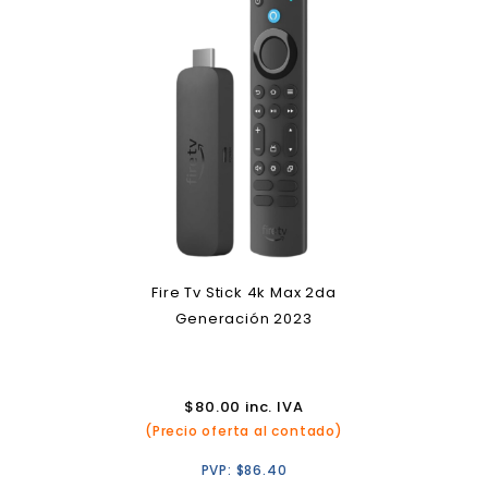
Fire Tv Stick 4k Max 2da
Generación 2023
$
80.00
inc. IVA
(Precio oferta al contado)
PVP:
$
86.40