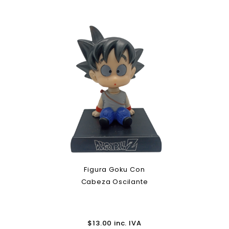
Figura Goku Con
Cabeza Oscilante
$
13.00
inc. IVA