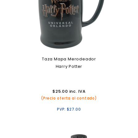
Taza Mapa Merodeador
Harry Potter
$
25.00
inc. IVA
(Precio oferta al contado)
PVP:
$
27.00