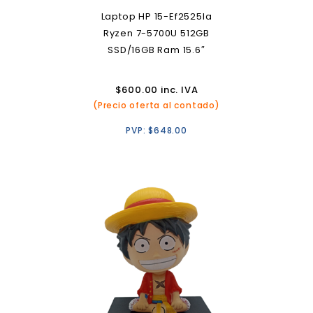
Laptop HP 15-Ef2525la
Ryzen 7-5700U 512GB
SSD/16GB Ram 15.6″
$
600.00
inc. IVA
(Precio oferta al contado)
PVP:
$
648.00