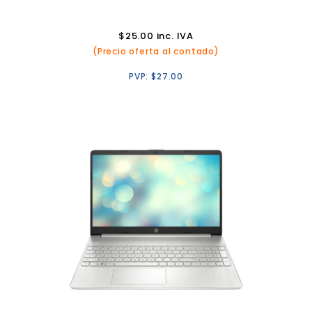
$
25.00
inc. IVA
(Precio oferta al contado)
PVP:
$
27.00