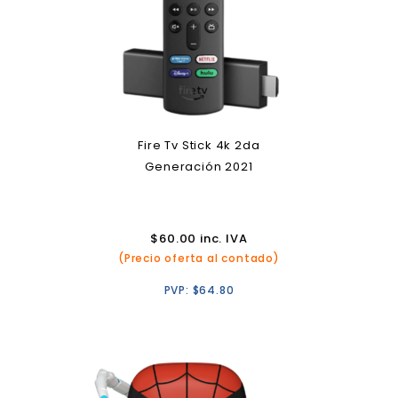
Fire Tv Stick 4k 2da
Generación 2021
$
60.00
inc. IVA
(Precio oferta al contado)
PVP:
$
64.80