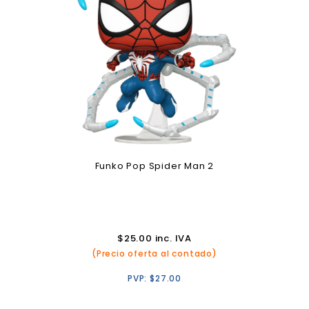
Funko Pop Spider Man 2
$
25.00
inc. IVA
(Precio oferta al contado)
PVP:
$
27.00