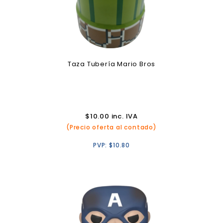
Taza Tubería Mario Bros
$
10.00
inc. IVA
(Precio oferta al contado)
PVP:
$
10.80