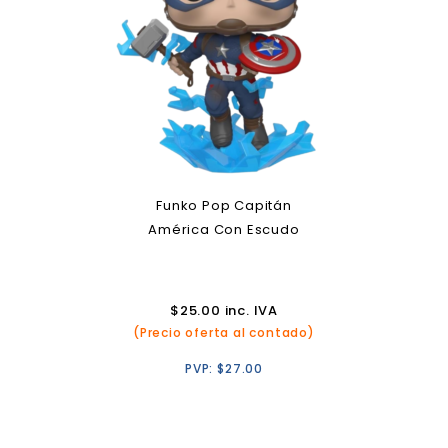
Funko Pop Capitán
América Con Escudo
$
25.00
inc. IVA
(Precio oferta al contado)
PVP:
$
27.00