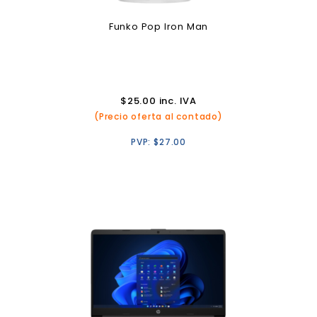
Funko Pop Iron Man
$
25.00
inc. IVA
(Precio oferta al contado)
PVP:
$
27.00