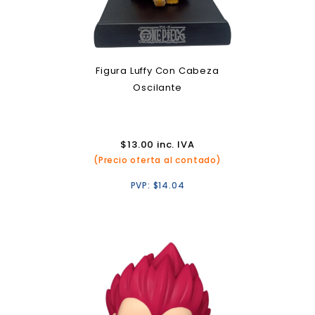
Figura Luffy Con Cabeza
Oscilante
$
13.00
inc. IVA
(Precio oferta al contado)
PVP:
$
14.04