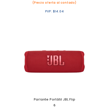
(Precio oferta al contado)
PVP:
$
14.04
Parlante Portátil JBL Flip
6