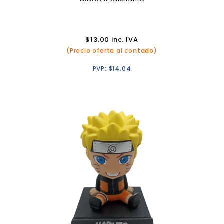
$
13.00
inc. IVA
(Precio oferta al contado)
PVP:
$
14.04