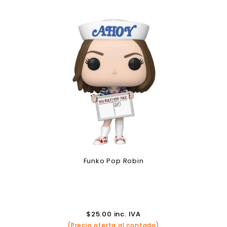
Funko Pop Robin
$
25.00
inc. IVA
(Precio oferta al contado)