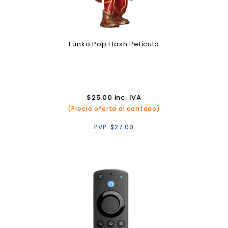
Funko Pop Flash Película
$
25.00
inc. IVA
(Precio oferta al contado)
PVP:
$
27.00