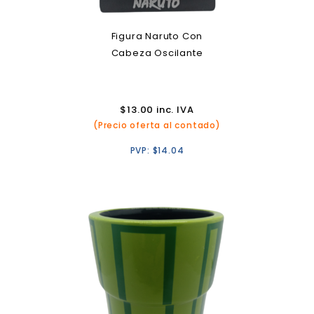
Figura Naruto Con
Cabeza Oscilante
$
13.00
inc. IVA
(Precio oferta al contado)
PVP:
$
14.04