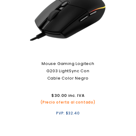
Mouse Gaming Logitech
G203 LightSync Con
Cable Color Negro
$
30.00
inc. IVA
(Precio oferta al contado)
PVP:
$
32.40