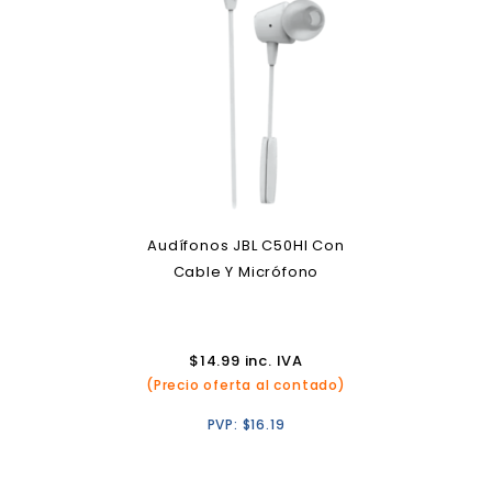
Audífonos JBL C50HI Con
Cable Y Micrófono
$
14.99
inc. IVA
(Precio oferta al contado)
PVP:
$
16.19