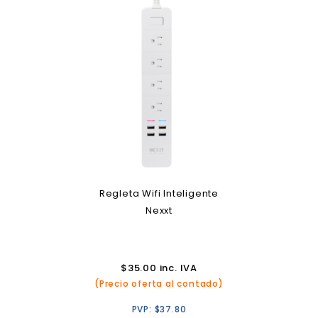
Regleta Wifi Inteligente
Nexxt
$
35.00
inc. IVA
(Precio oferta al contado)
PVP:
$
37.80