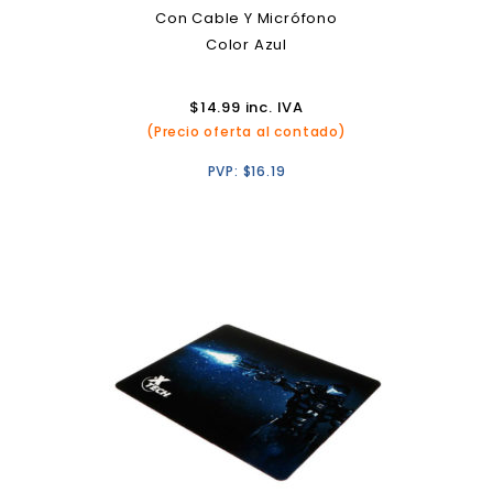
Con Cable Y Micrófono
Color Azul
$
14.99
inc. IVA
(Precio oferta al contado)
PVP:
$
16.19