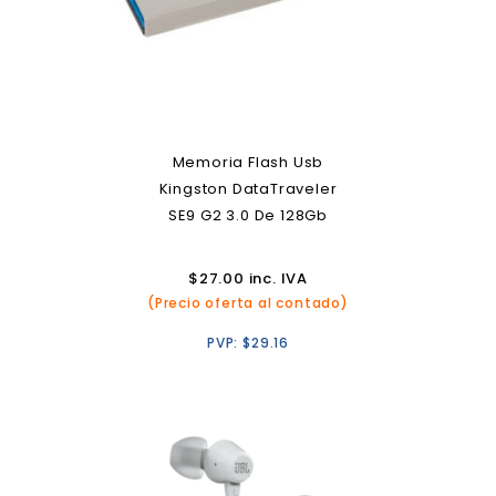
Memoria Flash Usb
Kingston DataTraveler
SE9 G2 3.0 De 128Gb
$
27.00
inc. IVA
(Precio oferta al contado)
PVP:
$
29.16