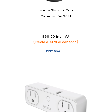
Fire Tv Stick 4k 2da
Generación 2021
$
60.00
inc. IVA
(Precio oferta al contado)
PVP:
$
64.80