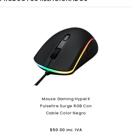
Mouse Gaming HyperX
Pulsefire Surge RGB Con
Cable Color Negro
$
50.00
inc. IVA