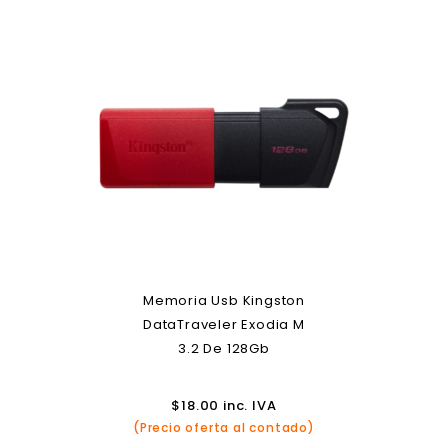
Memoria Usb Kingston
DataTraveler Exodia M
3.2 De 128Gb
$
18.00
inc. IVA
(Precio oferta al contado)