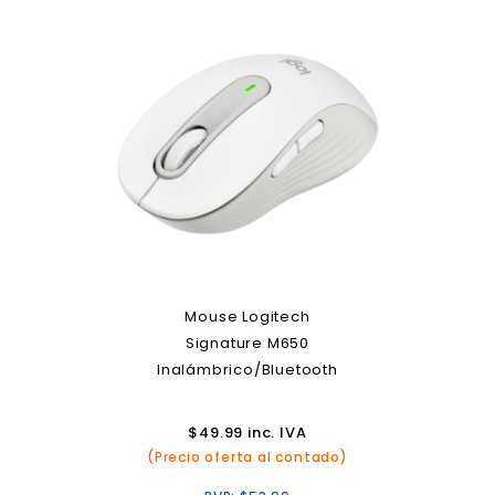
Mouse Logitech
Signature M650
Inalámbrico/Bluetooth
$
49.99
inc. IVA
(Precio oferta al contado)