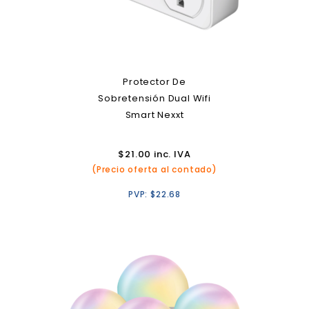
Protector De
Sobretensión Dual Wifi
Smart Nexxt
$
21.00
inc. IVA
(Precio oferta al contado)
PVP:
$
22.68