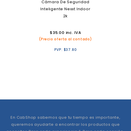
Cámara De Seguridad
Inteligente Nexxt Indoor
2k
$
35.00
inc. IVA
(Precio oferta al contado)
PVP:
$
37.80
En CabShop sabemos que tu tiempo es importante,
queremos ayudarte a encontrar los productos que