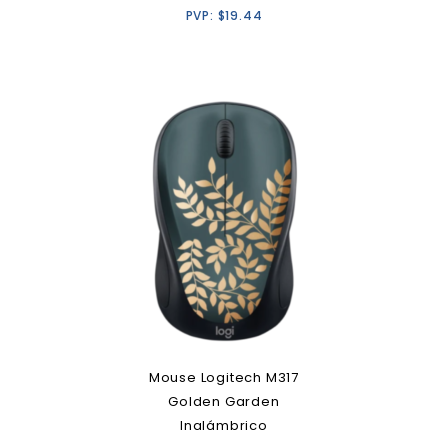
PVP:
$
19.44
Mouse Logitech M317
Golden Garden
Inalámbrico