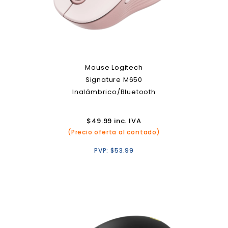
Mouse Logitech
Signature M650
Inalámbrico/Bluetooth
$
49.99
inc. IVA
(Precio oferta al contado)
PVP:
$
53.99