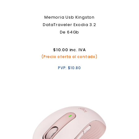
Memoria Usb Kingston
DataTraveler Exodia 3.2
De 64Gb
$
10.00
inc. IVA
(Precio oferta al contado)
PVP:
$
10.80