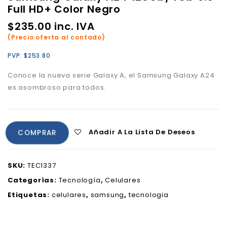
Full HD+ Color Negro
$
235.00
inc. IVA
(Precio oferta al contado)
PVP:
$
253.80
Conoce la nueva serie Galaxy A, el Samsung Galaxy A24
es asombroso para todos.
Añadir A La Lista De Deseos
COMPRAR
SKU:
TEC1337
Categorías:
Tecnología
,
Celulares
Etiquetas:
celulares
,
samsung
,
tecnologia