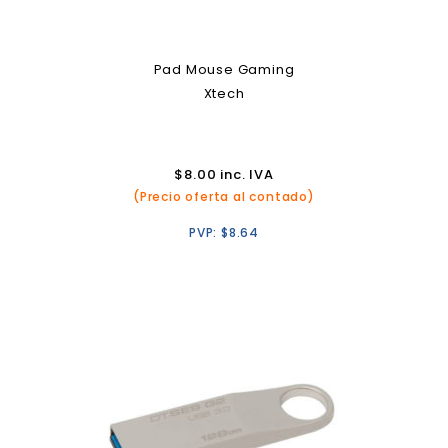
Pad Mouse Gaming
Xtech
$
8.00
inc. IVA
(Precio oferta al contado)
PVP:
$
8.64