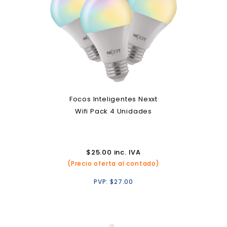
Focos Inteligentes Nexxt
Wifi Pack 4 Unidades
$
25.00
inc. IVA
(Precio oferta al contado)
PVP:
$
27.00