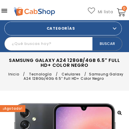
0
Mi lista
CATEGORÍAS
SAMSUNG GALAXY A24 128GB/4GB 6.5″ FULL
HD+ COLOR NEGRO
Inicio
/
Tecnología
/
Celulares
/
Samsung Galaxy
A24 128Gb/4Gb 6.5″ Full HD+ Color Negro
¡Agotado!