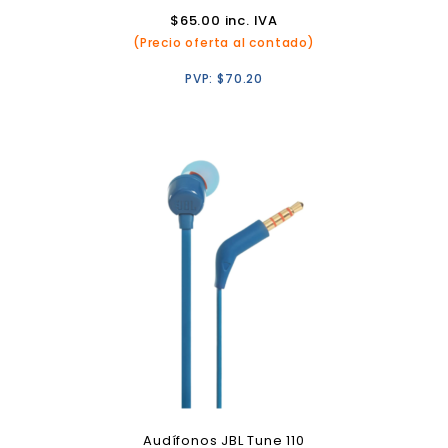
$
65.00
inc. IVA
(Precio oferta al contado)
PVP:
$
70.20
Audífonos JBL Tune 110