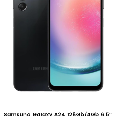
Samsung Galaxy A24 128Gb/4Gb 6.5″