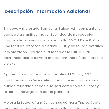
Descripción
Información Adicional
El nuevo y mejorado Samsung Galaxy A24 con pantalla
compacta significa mayor facilidad de navegación:
Sorprende a tu vista con su pantalla AMOLED de 6.5″ a
una tasa de refresco de hasta 90Hz y descubre detalles
inexplorados. Gracias a la tecnología Full HD+, tu
contenido diario se verá increíblemente nítido, definido
y claro.
Apariencia y comodidad increíbles: El Galaxy A24
combina su diseño estético con colores clásicos, sus
curvas refinadas hacen que sea cómodo de sujetar y
facilita la navegación por la pantalla.
Mejora la fotografía móvil con su cámara Triple: Capta
momentos memorables con detalles nítidos gracias a