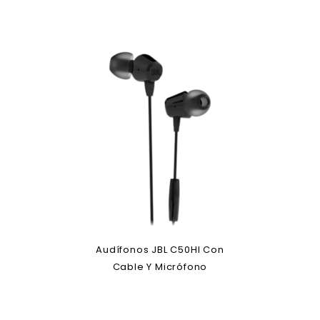
Audífonos JBL C50HI Con
Cable Y Micrófono