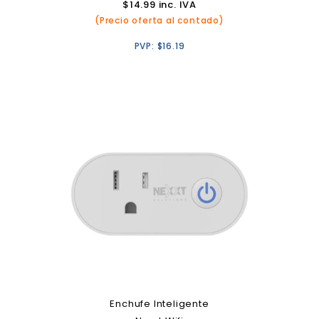
$
14.99
inc. IVA
(Precio oferta al contado)
PVP:
$
16.19
Enchufe Inteligente