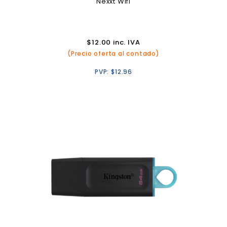
Nexxt Wifi
$
12.00
inc. IVA
(Precio oferta al contado)
PVP:
$
12.96