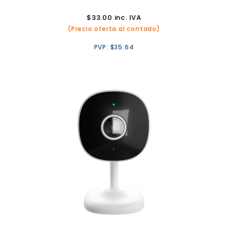
$
33.00
inc. IVA
(Precio oferta al contado)
PVP:
$
35.64