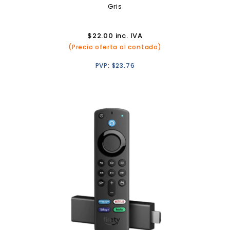
Gris
$
22.00
inc. IVA
(Precio oferta al contado)
PVP:
$
23.76