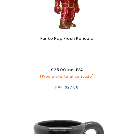
Funko Pop Flash Película
$
25.00
inc. IVA
(Precio oferta al contado)
PVP:
$
27.00