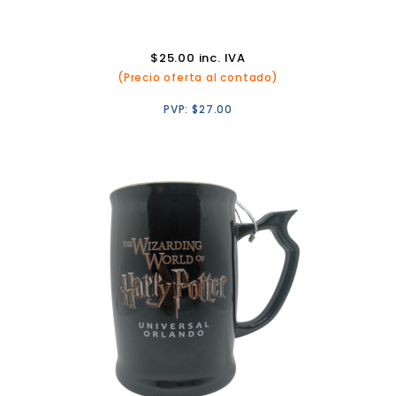
$
25.00
inc. IVA
(Precio oferta al contado)
PVP:
$
27.00