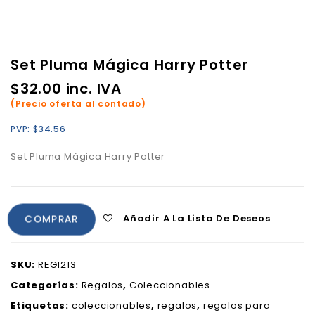
Set Pluma Mágica Harry Potter
$
32.00
inc. IVA
(Precio oferta al contado)
PVP:
$
34.56
Set Pluma Mágica Harry Potter
Añadir A La Lista De Deseos
COMPRAR
SKU:
REG1213
Categorías:
Regalos
,
Coleccionables
Etiquetas:
coleccionables
,
regalos
,
regalos para