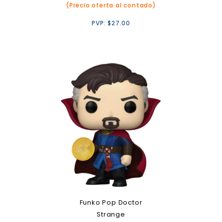
(Precio oferta al contado)
PVP:
$
27.00
Funko Pop Doctor
Strange