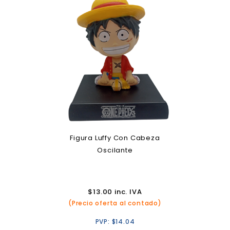
Figura Luffy Con Cabeza
Oscilante
$
13.00
inc. IVA
(Precio oferta al contado)
PVP:
$
14.04