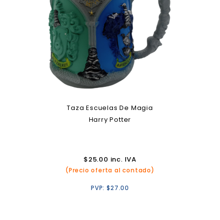
Taza Escuelas De Magia
Harry Potter
$
25.00
inc. IVA
(Precio oferta al contado)
PVP:
$
27.00