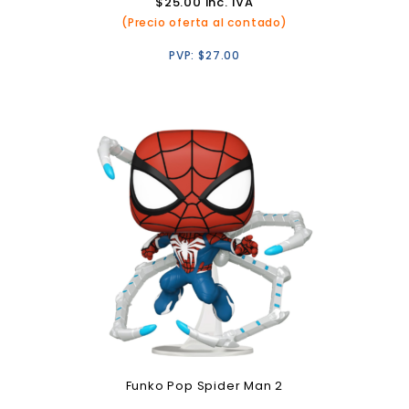
$
25.00
inc. IVA
(Precio oferta al contado)
PVP:
$
27.00
Funko Pop Spider Man 2