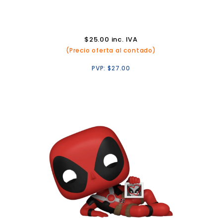
$
25.00
inc. IVA
(Precio oferta al contado)
PVP:
$
27.00