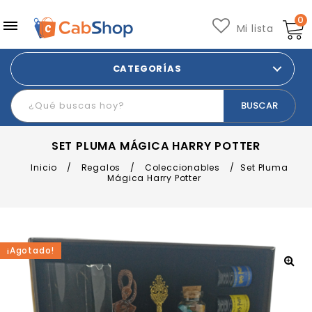
0
Mi lista
CATEGORÍAS
SET PLUMA MÁGICA HARRY POTTER
Inicio
/
Regalos
/
Coleccionables
/
Set Pluma
Mágica Harry Potter
¡Agotado!