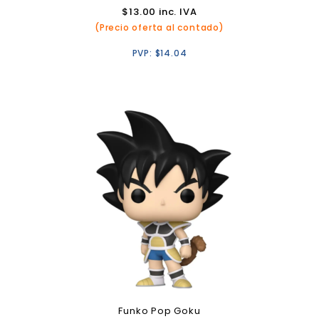
$
13.00
inc. IVA
(Precio oferta al contado)
PVP:
$
14.04
Funko Pop Goku