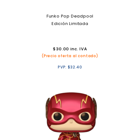
Funko Pop Deadpool
Edición Limitada
$
30.00
inc. IVA
(Precio oferta al contado)
PVP:
$
32.40