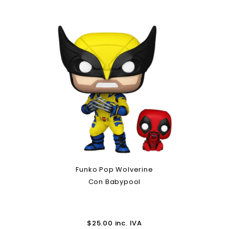
Funko Pop Wolverine
Con Babypool
$
25.00
inc. IVA