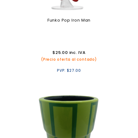
Funko Pop Iron Man
$
25.00
inc. IVA
(Precio oferta al contado)
PVP:
$
27.00