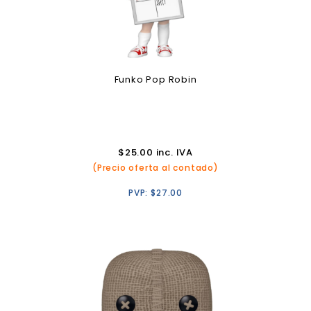
Funko Pop Robin
$
25.00
inc. IVA
(Precio oferta al contado)
PVP:
$
27.00