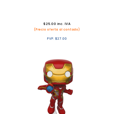
$
25.00
inc. IVA
(Precio oferta al contado)
PVP:
$
27.00