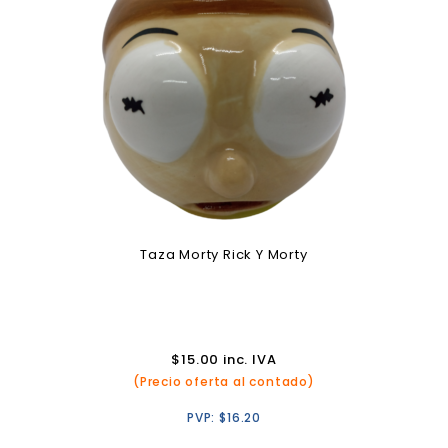
Taza Morty Rick Y Morty
$
15.00
inc. IVA
(Precio oferta al contado)
PVP:
$
16.20