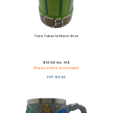
Taza Tubería Mario Bros
$
10.00
inc. IVA
(Precio oferta al contado)
PVP:
$
10.80