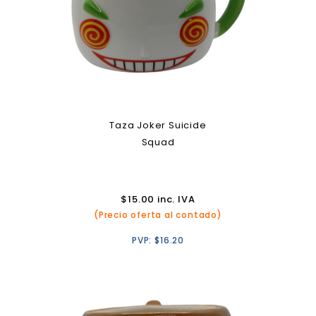
Taza Joker Suicide
Squad
$
15.00
inc. IVA
(Precio oferta al contado)
PVP:
$
16.20