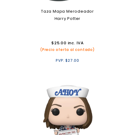
Taza Mapa Merodeador
Harry Potter
$
25.00
inc. IVA
(Precio oferta al contado)
PVP:
$
27.00