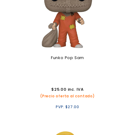
Funko Pop Sam
$
25.00
inc. IVA
(Precio oferta al contado)
PVP:
$
27.00