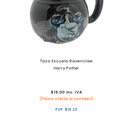
Taza Escuela Ravenclaw
Harry Potter
$
15.00
inc. IVA
(Precio oferta al contado)
PVP:
$
16.20