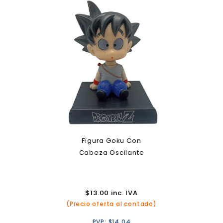
Figura Goku Con
Cabeza Oscilante
$
13.00
inc. IVA
(Precio oferta al contado)
PVP:
$
14.04