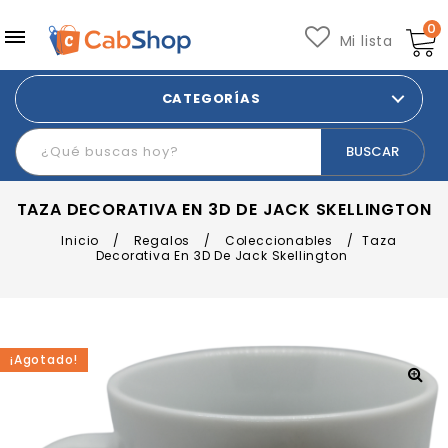
0
Mi lista
CATEGORÍAS
TAZA DECORATIVA EN 3D DE JACK SKELLINGTON
Inicio
/
Regalos
/
Coleccionables
/
Taza
Decorativa En 3D De Jack Skellington
¡Agotado!