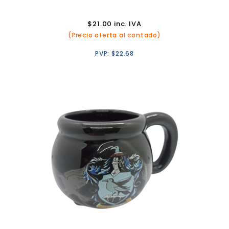
$
21.00
inc. IVA
(Precio oferta al contado)
PVP:
$
22.68