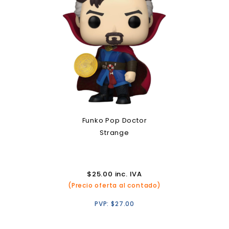
Funko Pop Doctor
Strange
$
25.00
inc. IVA
(Precio oferta al contado)
PVP:
$
27.00