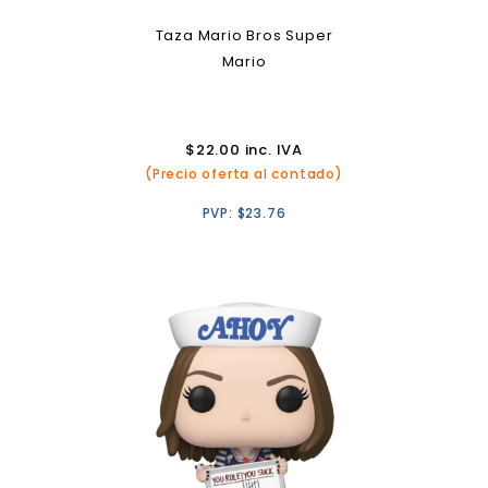
Taza Mario Bros Super
Mario
$
22.00
inc. IVA
(Precio oferta al contado)
PVP:
$
23.76