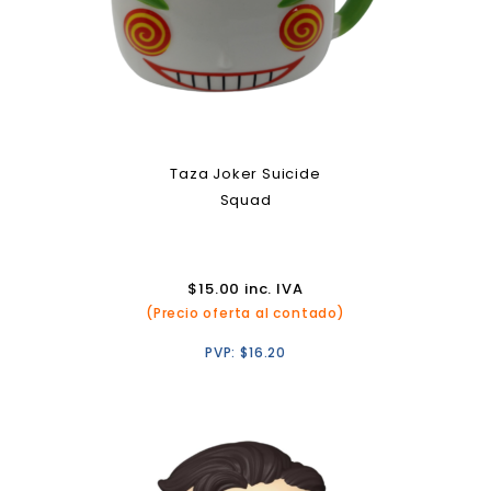
Taza Joker Suicide
Squad
$
15.00
inc. IVA
(Precio oferta al contado)
PVP:
$
16.20