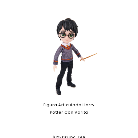
Figura Articulada Harry
Potter Con Varita
$
25.00
inc. IVA