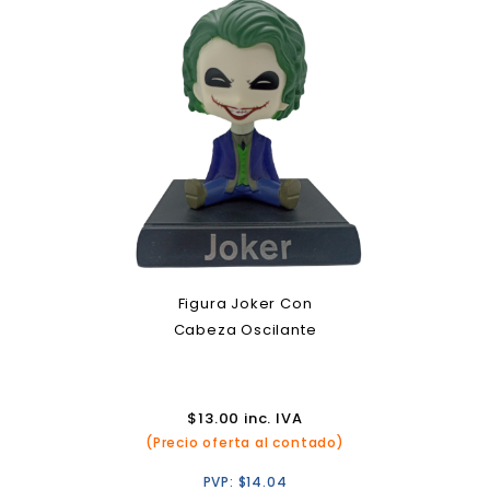
Figura Joker Con
Cabeza Oscilante
$
13.00
inc. IVA
(Precio oferta al contado)
PVP:
$
14.04