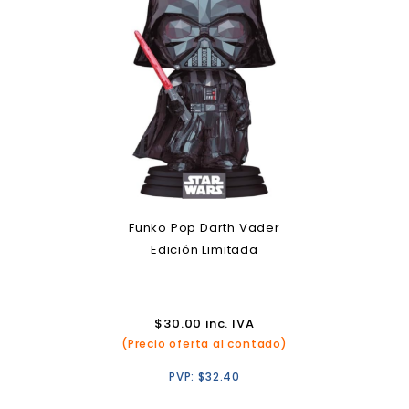
Funko Pop Darth Vader
Edición Limitada
$
30.00
inc. IVA
(Precio oferta al contado)
PVP:
$
32.40