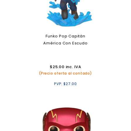
Funko Pop Capitán
América Con Escudo
$
25.00
inc. IVA
(Precio oferta al contado)
PVP:
$
27.00