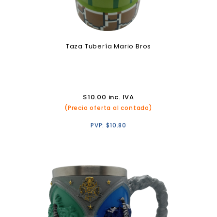
Taza Tubería Mario Bros
$
10.00
inc. IVA
(Precio oferta al contado)
PVP:
$
10.80