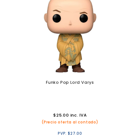
Funko Pop Lord Varys
$
25.00
inc. IVA
(Precio oferta al contado)
PVP:
$
27.00