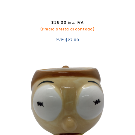
$
25.00
inc. IVA
(Precio oferta al contado)
PVP:
$
27.00