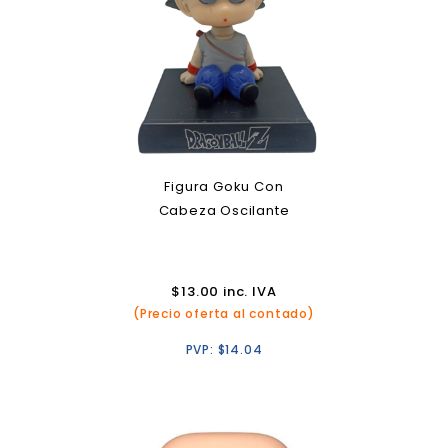
Figura Goku Con
Cabeza Oscilante
$
13.00
inc. IVA
(Precio oferta al contado)
PVP:
$
14.04