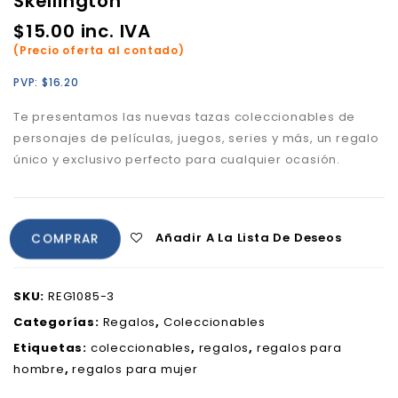
Skellington
$
15.00
inc. IVA
(Precio oferta al contado)
PVP:
$
16.20
Te presentamos las nuevas tazas coleccionables de
personajes de películas, juegos, series y más, un regalo
único y exclusivo perfecto para cualquier ocasión.
Añadir A La Lista De Deseos
COMPRAR
SKU:
REG1085-3
Categorías:
Regalos
,
Coleccionables
Etiquetas:
coleccionables
,
regalos
,
regalos para
hombre
,
regalos para mujer