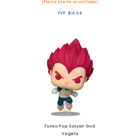
(Precio oferta al contado)
PVP:
$
14.04
Funko Pop Saiyan God
Vegeta