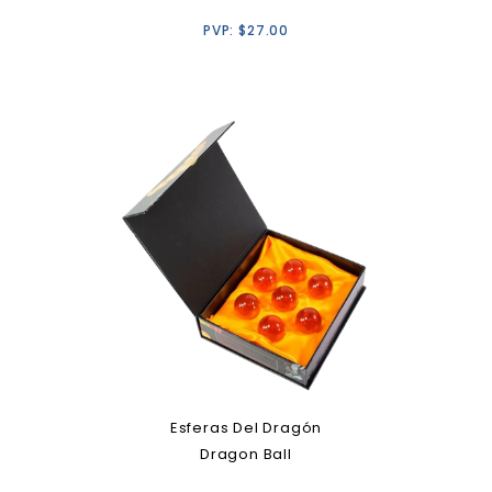
PVP:
$
27.00
Esferas Del Dragón
Dragon Ball