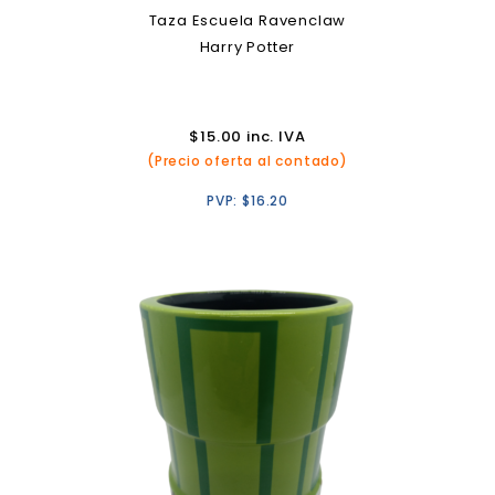
Taza Escuela Ravenclaw
Harry Potter
$
15.00
inc. IVA
(Precio oferta al contado)
PVP:
$
16.20