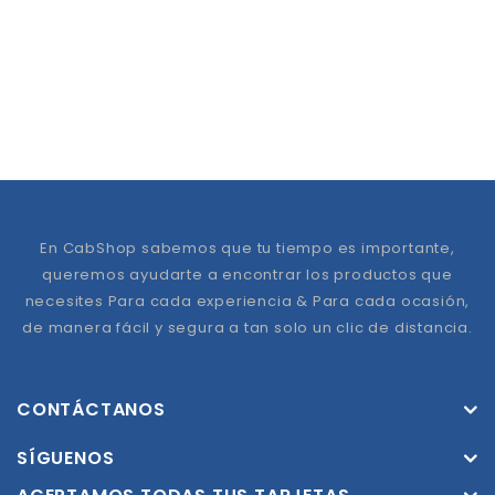
En CabShop sabemos que tu tiempo es importante,
queremos ayudarte a encontrar los productos que
necesites Para cada experiencia & Para cada ocasión,
de manera fácil y segura a tan solo un clic de distancia.
CONTÁCTANOS
SÍGUENOS