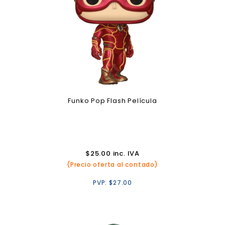
Funko Pop Flash Película
$
25.00
inc. IVA
(Precio oferta al contado)
PVP:
$
27.00