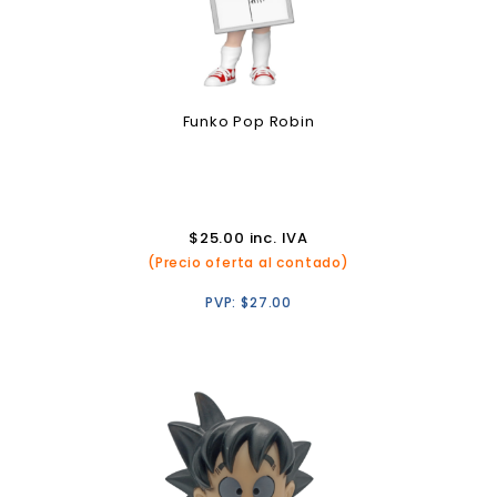
Funko Pop Robin
$
25.00
inc. IVA
(Precio oferta al contado)
PVP:
$
27.00