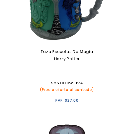
Taza Escuelas De Magia
Harry Potter
$
25.00
inc. IVA
(Precio oferta al contado)
PVP:
$
27.00