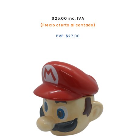
$
25.00
inc. IVA
(Precio oferta al contado)
PVP:
$
27.00