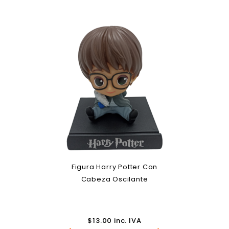
Figura Harry Potter Con
Cabeza Oscilante
$
13.00
inc. IVA