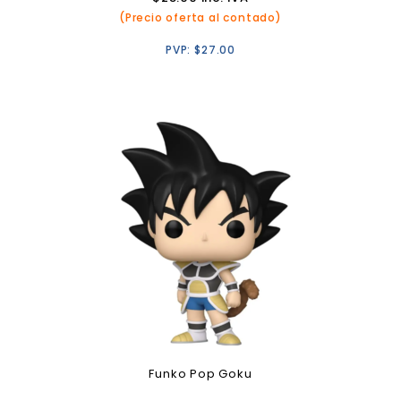
(Precio oferta al contado)
PVP:
$
27.00
Funko Pop Goku