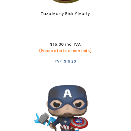
Taza Morty Rick Y Morty
$
15.00
inc. IVA
(Precio oferta al contado)
PVP:
$
16.20