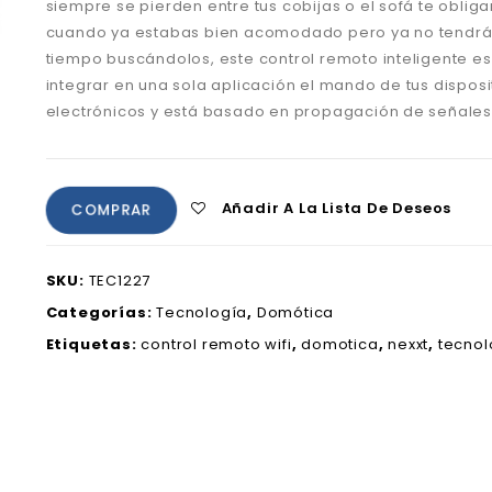
siempre se pierden entre tus cobijas o el sofá te obliga
cuando ya estabas bien acomodado pero ya no tendrá
tiempo buscándolos, este control remoto inteligente e
integrar en una sola aplicación el mando de tus disposi
electrónicos y está basado en propagación de señales 
Añadir A La Lista De Deseos
COMPRAR
SKU:
TEC1227
Categorías:
Tecnología
,
Domótica
Etiquetas:
control remoto wifi
,
domotica
,
nexxt
,
tecnol