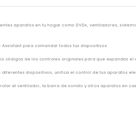
erentes aparatos en tu hogar como DVDs, ventiladores, sistema
 Assistant para comandar todos tus dispositivos.
 códigos de los controles originales para que expandas el co
diferentes dispositivos, unifica el control de tus aparatos el
rolar el ventilador, la barra de sonido y otros aparatos en 