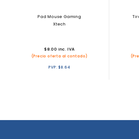
Pad Mouse Gaming
Tir
Xtech
$
8.00
inc. IVA
(Precio oferta al contado)
(Pr
PVP:
$
8.64