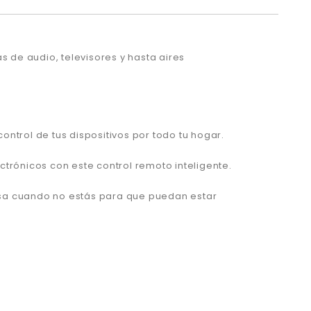
s de audio, televisores y hasta aires
ntrol de tus dispositivos por todo tu hogar.
ectrónicos con este control remoto inteligente.
casa cuando no estás para que puedan estar