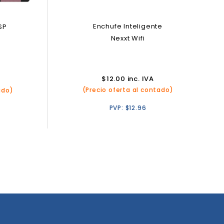
Enchufe Inteligente
SP
Nexxt Wifi
$
12.00
inc. IVA
(Precio oferta al contado)
ado)
PVP:
$
12.96