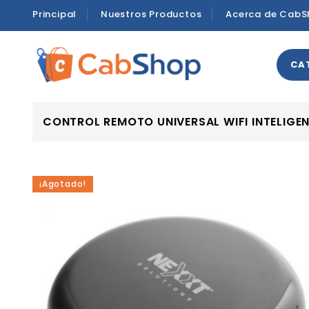
Principal
Nuestros Productos
Acerca de CabS
CA
CONTROL REMOTO UNIVERSAL WIFI INTELIGE
¡Agotado!