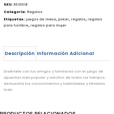
SKU:
REG1018
Categoría:
Regalos
Etiquetas:
juegos de mesa
,
poker
,
regalos
,
regalos
para hombre
,
regalos para mujer
Descripción
Información Adicional
Diviértete con tus amigos y familiares con el juego de
apuestas más popular y adictivo de todos los tiempos,
demuestra tus conocimientos y habilidades y llévatelo
todo.
PRODUCTOS RELACIONADOS