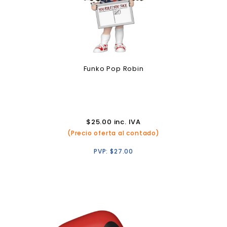
Funko Pop Robin
$
25.00
inc. IVA
(Precio oferta al contado)
PVP:
$
27.00