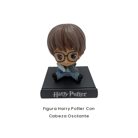
Figura Harry Potter Con
Cabeza Oscilante