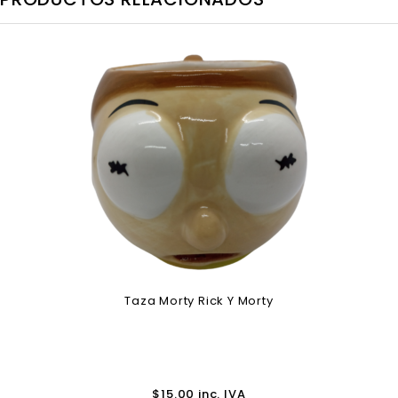
Taza Morty Rick Y Morty
$
15.00
inc. IVA