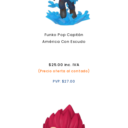
Funko Pop Capitán
América Con Escudo
$
25.00
inc. IVA
(Precio oferta al contado)
PVP:
$
27.00