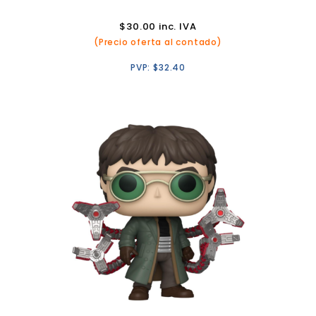
$
30.00
inc. IVA
(Precio oferta al contado)
PVP:
$
32.40