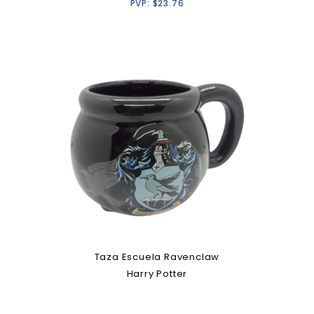
PVP:
$
23.76
Taza Escuela Ravenclaw
Harry Potter