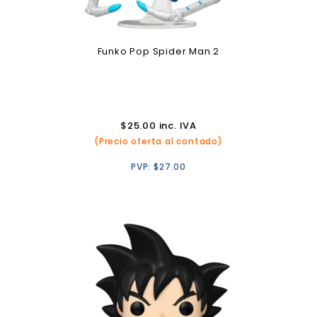
Funko Pop Spider Man 2
$
25.00
inc. IVA
(Precio oferta al contado)
PVP:
$
27.00