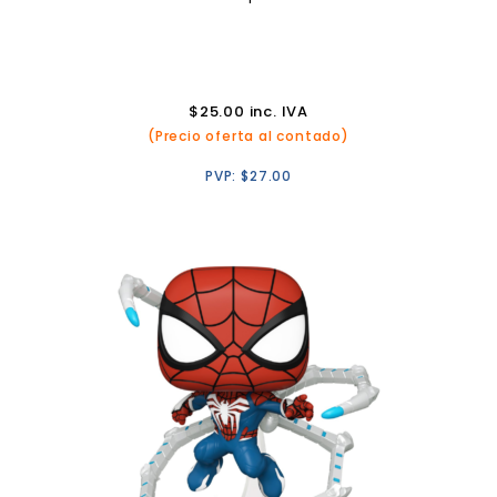
$
25.00
inc. IVA
(Precio oferta al contado)
PVP:
$
27.00