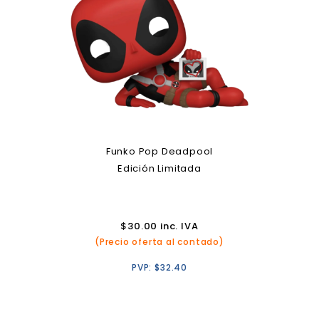
Funko Pop Deadpool
Edición Limitada
$
30.00
inc. IVA
(Precio oferta al contado)
PVP:
$
32.40