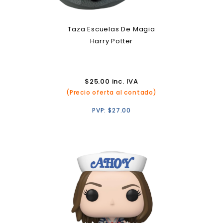
Taza Escuelas De Magia
Harry Potter
$
25.00
inc. IVA
(Precio oferta al contado)
PVP:
$
27.00