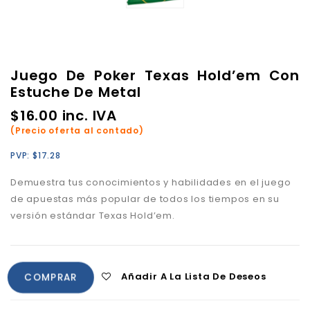
Juego De Poker Texas Hold’em Con
Estuche De Metal
$
16.00
inc. IVA
(Precio oferta al contado)
PVP:
$
17.28
Demuestra tus conocimientos y habilidades en el juego
de apuestas más popular de todos los tiempos en su
versión estándar Texas Hold’em.
Añadir A La Lista De Deseos
COMPRAR