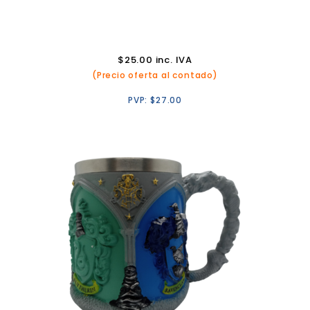
$
25.00
inc. IVA
(Precio oferta al contado)
PVP:
$
27.00