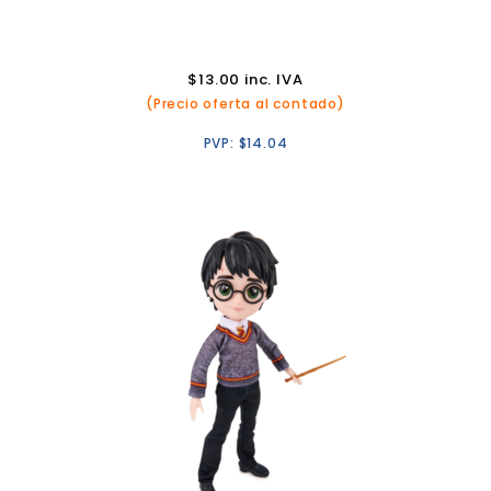
$
13.00
inc. IVA
(Precio oferta al contado)
PVP:
$
14.04