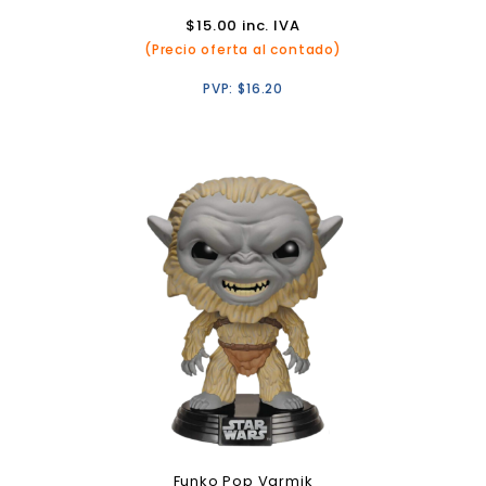
$
15.00
inc. IVA
(Precio oferta al contado)
PVP:
$
16.20
Funko Pop Varmik