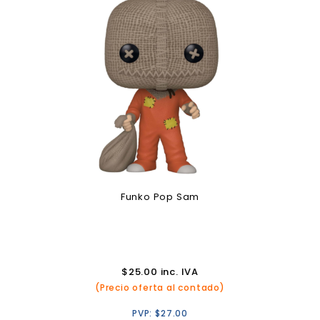
Funko Pop Sam
$
25.00
inc. IVA
(Precio oferta al contado)
PVP:
$
27.00