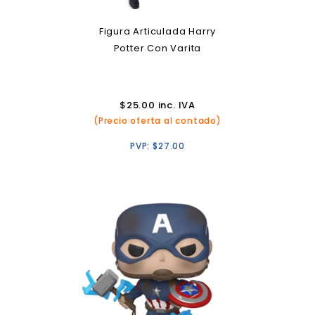
Figura Articulada Harry
Potter Con Varita
$
25.00
inc. IVA
(Precio oferta al contado)
PVP:
$
27.00