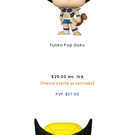
Funko Pop Goku
$
25.00
inc. IVA
(Precio oferta al contado)
PVP:
$
27.00