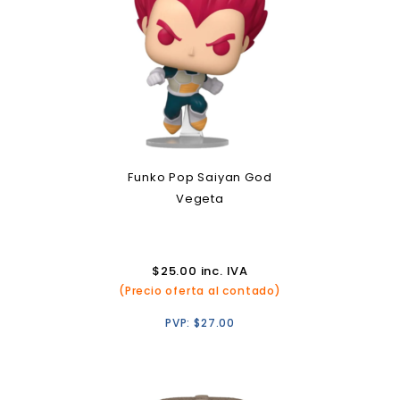
Funko Pop Saiyan God
Vegeta
$
25.00
inc. IVA
(Precio oferta al contado)
PVP:
$
27.00