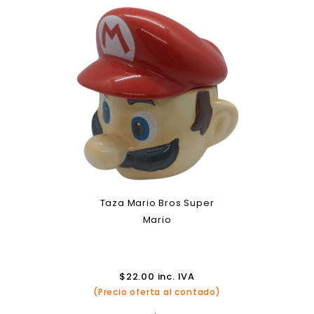
Taza Mario Bros Super
Mario
$
22.00
inc. IVA
(Precio oferta al contado)