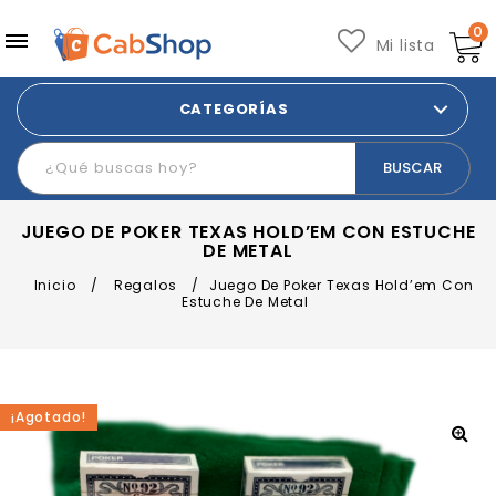
0
Mi lista
CATEGORÍAS
JUEGO DE POKER TEXAS HOLD’EM CON ESTUCHE
DE METAL
Inicio
/
Regalos
/
Juego De Poker Texas Hold’em Con
Estuche De Metal
¡Agotado!