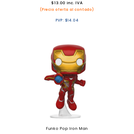
$
13.00
inc. IVA
(Precio oferta al contado)
PVP:
$
14.04
Funko Pop Iron Man