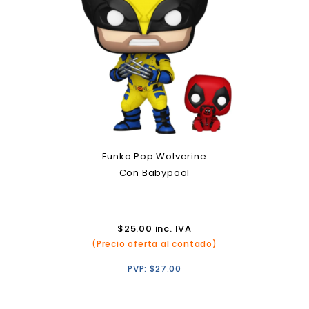
Funko Pop Wolverine
Con Babypool
$
25.00
inc. IVA
(Precio oferta al contado)
PVP:
$
27.00