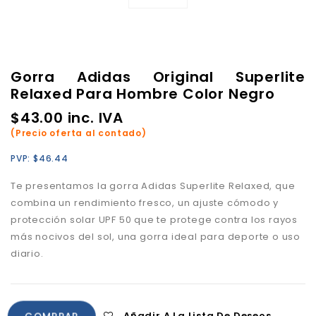
Gorra Adidas Original Superlite
Relaxed Para Hombre Color Negro
$
43.00
inc. IVA
(Precio oferta al contado)
PVP:
$
46.44
Te presentamos la gorra Adidas Superlite Relaxed, que
combina un rendimiento fresco, un ajuste cómodo y
p
rotección solar UPF 50 que te protege contra los rayos
más nocivos del sol,
una gorra ideal para deporte o uso
diario.
Añadir A La Lista De Deseos