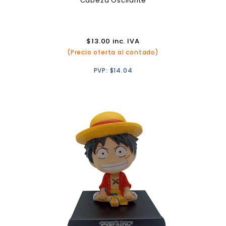
Cabeza Oscilante
$
13.00
inc. IVA
(Precio oferta al contado)
PVP:
$
14.04