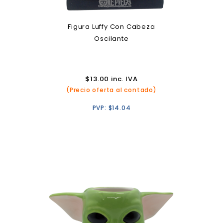
Figura Luffy Con Cabeza
Oscilante
$
13.00
inc. IVA
(Precio oferta al contado)
PVP:
$
14.04