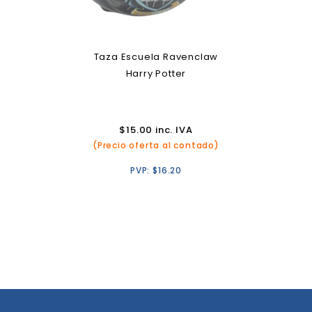
Taza Escuela Ravenclaw
Harry Potter
$
15.00
inc. IVA
(Precio oferta al contado)
PVP:
$
16.20