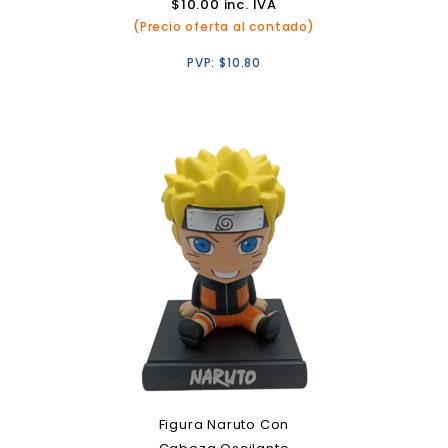
$
10.00
inc. IVA
(Precio oferta al contado)
PVP:
$
10.80
Figura Naruto Con