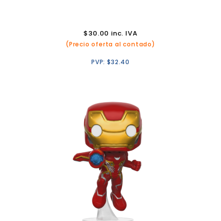
$
30.00
inc. IVA
(Precio oferta al contado)
PVP:
$
32.40