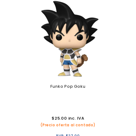
Funko Pop Goku
$
25.00
inc. IVA
(Precio oferta al contado)
PVP:
$
27.00