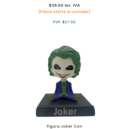
$
25.00
inc. IVA
(Precio oferta al contado)
PVP:
$
27.00
Figura Joker Con