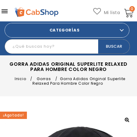
0
Mi lista
CATEGORÍAS
GORRA ADIDAS ORIGINAL SUPERLITE RELAXED
PARA HOMBRE COLOR NEGRO
Inicio
/
Gorras
/
Gorra Adidas Original Superlite
Relaxed Para Hombre Color Negro
¡Agotado!