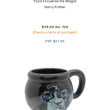
Taza Escuelas De Magia
Harry Potter
$
25.00
inc. IVA
(Precio oferta al contado)
PVP:
$
27.00