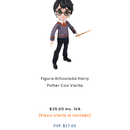
Figura Articulada Harry
Potter Con Varita
$
25.00
inc. IVA
(Precio oferta al contado)
PVP:
$
27.00