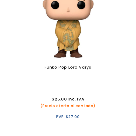
Funko Pop Lord Varys
$
25.00
inc. IVA
(Precio oferta al contado)
PVP:
$
27.00