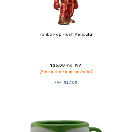
Funko Pop Flash Película
$
25.00
inc. IVA
(Precio oferta al contado)
PVP:
$
27.00