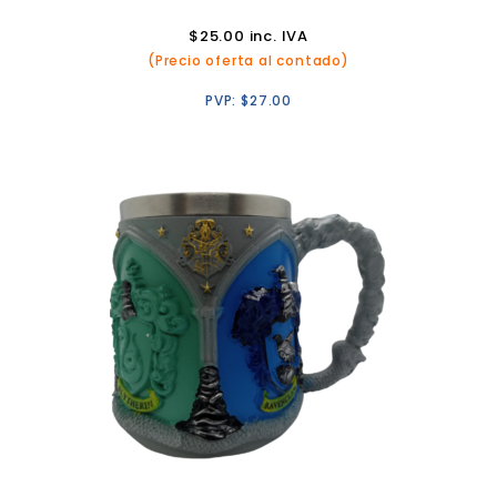
$
25.00
inc. IVA
(Precio oferta al contado)
PVP:
$
27.00