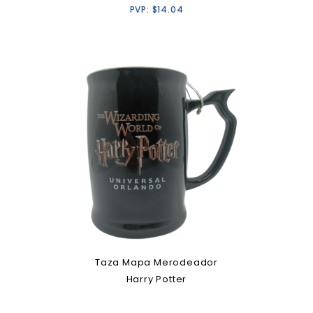
PVP:
$
14.04
Taza Mapa Merodeador
Harry Potter