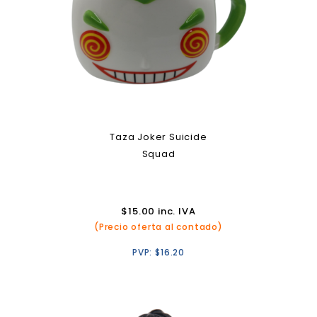
Taza Joker Suicide
Squad
$
15.00
inc. IVA
(Precio oferta al contado)
PVP:
$
16.20