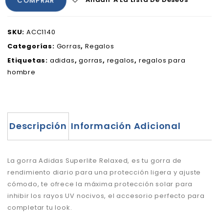
COMPRAR
SKU:
ACC1140
Categorías:
Gorras
,
Regalos
Etiquetas:
adidas
,
gorras
,
regalos
,
regalos para
hombre
Descripción
Información Adicional
La gorra Adidas Superlite Relaxed, es tu gorra de
rendimiento diario para una protección ligera y ajuste
cómodo, te ofrece la máxima protección solar para
inhibir los rayos UV nocivos, el
accesorio perfecto para
completar tu look.