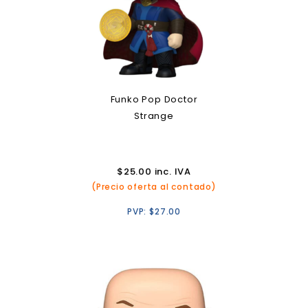
Funko Pop Doctor
Strange
$
25.00
inc. IVA
(Precio oferta al contado)
PVP:
$
27.00