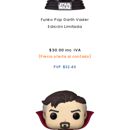
Funko Pop Darth Vader
Edición Limitada
$
30.00
inc. IVA
(Precio oferta al contado)
PVP:
$
32.40