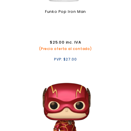
Funko Pop Iron Man
$
25.00
inc. IVA
(Precio oferta al contado)
PVP:
$
27.00