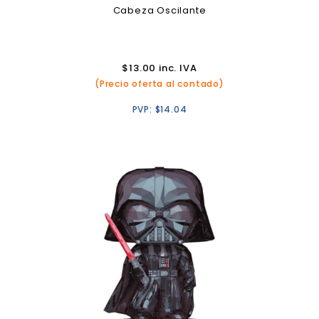
Cabeza Oscilante
$
13.00
inc. IVA
(Precio oferta al contado)
PVP:
$
14.04