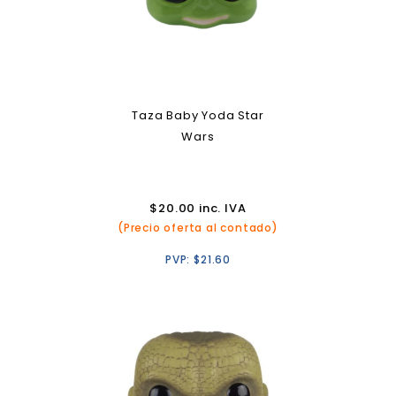
Taza Baby Yoda Star
Wars
$
20.00
inc. IVA
(Precio oferta al contado)
PVP:
$
21.60