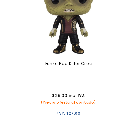
Funko Pop Killer Croc
$
25.00
inc. IVA
(Precio oferta al contado)
PVP:
$
27.00