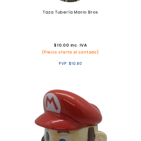
Taza Tubería Mario Bros
$
10.00
inc. IVA
(Precio oferta al contado)
PVP:
$
10.80