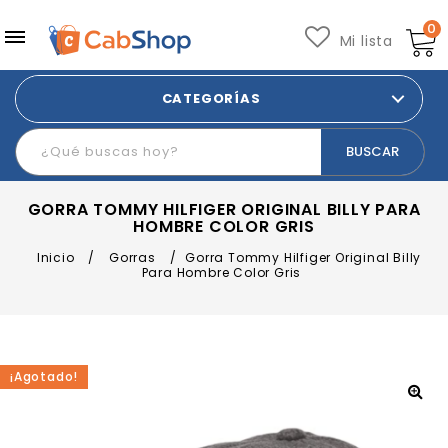
0
Mi lista
CATEGORÍAS
GORRA TOMMY HILFIGER ORIGINAL BILLY PARA
HOMBRE COLOR GRIS
Inicio
/
Gorras
/
Gorra Tommy Hilfiger Original Billy
Para Hombre Color Gris
¡Agotado!