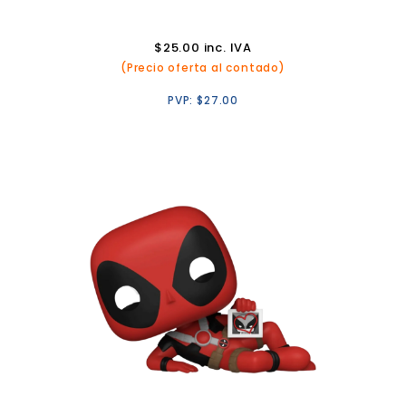
$
25.00
inc. IVA
(Precio oferta al contado)
PVP:
$
27.00