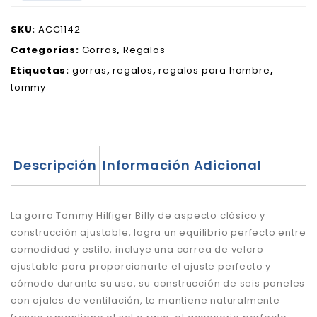
SKU:
ACC1142
Categorías:
Gorras
,
Regalos
Etiquetas:
gorras
,
regalos
,
regalos para hombre
,
tommy
Descripción
Información Adicional
La gorra Tommy Hilfiger Billy de aspecto clásico y
construcción ajustable, logra un equilibrio perfecto entre
comodidad y estilo, incluye una correa de velcro
ajustable para proporcionarte el ajuste perfecto y
cómodo durante su uso, su construcción de seis paneles
con ojales de ventilación, te mantiene naturalmente