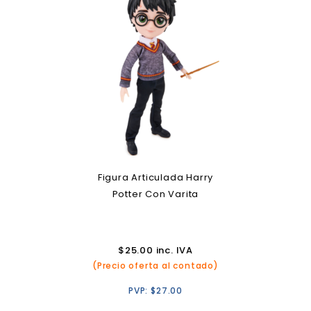
Figura Articulada Harry
Potter Con Varita
$
25.00
inc. IVA
(Precio oferta al contado)
PVP:
$
27.00