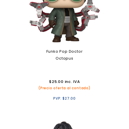
Funko Pop Doctor
Octopus
$
25.00
inc. IVA
(Precio oferta al contado)
PVP:
$
27.00