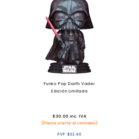
Funko Pop Darth Vader
Edición Limitada
$
30.00
inc. IVA
(Precio oferta al contado)
PVP:
$
32.40