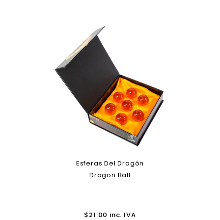
Esferas Del Dragón
Dragon Ball
$
21.00
inc. IVA