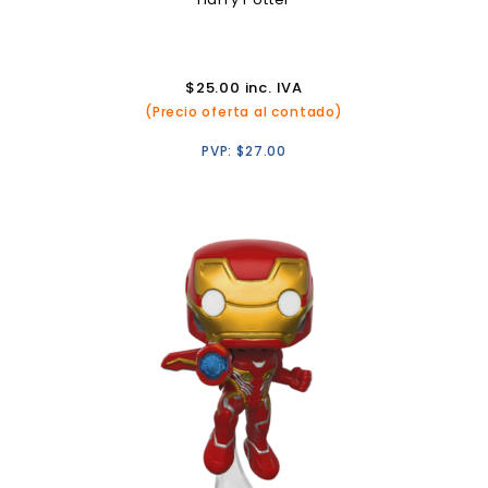
$
25.00
inc. IVA
(Precio oferta al contado)
PVP:
$
27.00