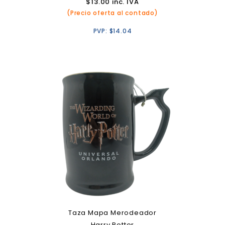
$
13.00
inc. IVA
(Precio oferta al contado)
PVP:
$
14.04
Taza Mapa Merodeador
Harry Potter