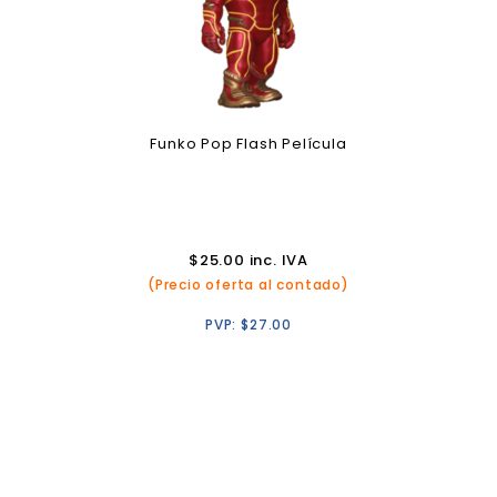
Funko Pop Flash Película
$
25.00
inc. IVA
(Precio oferta al contado)
PVP:
$
27.00