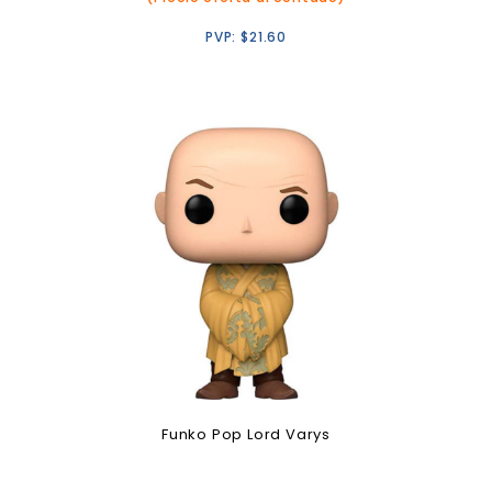
PVP:
$
21.60
Funko Pop Lord Varys