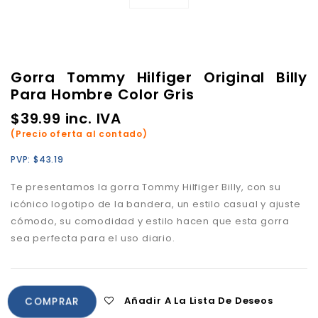
Gorra Tommy Hilfiger Original Billy
Para Hombre Color Gris
$
39.99
inc. IVA
(Precio oferta al contado)
PVP:
$
43.19
Te presentamos la gorra Tommy Hilfiger Billy, con su
icónico logotipo de la bandera, un estilo casual y ajuste
cómodo, su comodidad y estilo hacen que esta gorra
sea perfecta para el uso diario.
Añadir A La Lista De Deseos
COMPRAR