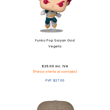
Funko Pop Saiyan God
Vegeta
$
25.00
inc. IVA
(Precio oferta al contado)
PVP:
$
27.00