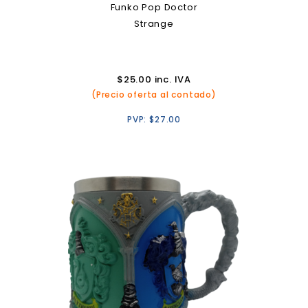
Funko Pop Doctor
Strange
$
25.00
inc. IVA
(Precio oferta al contado)
PVP:
$
27.00