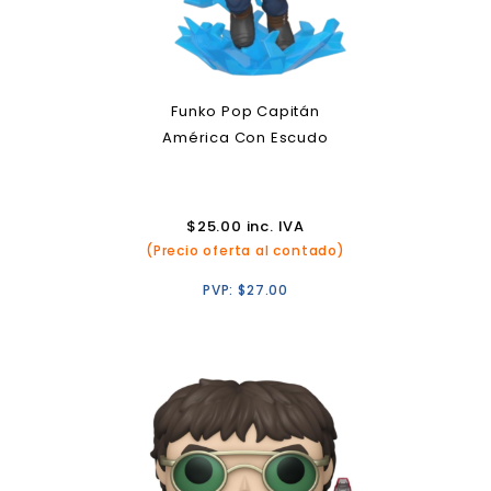
Funko Pop Capitán
América Con Escudo
$
25.00
inc. IVA
(Precio oferta al contado)
PVP:
$
27.00