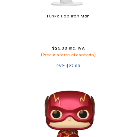
Funko Pop Iron Man
$
25.00
inc. IVA
(Precio oferta al contado)
PVP:
$
27.00