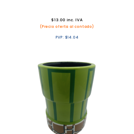
$
13.00
inc. IVA
(Precio oferta al contado)
PVP:
$
14.04