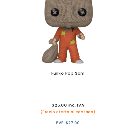
Funko Pop Sam
$
25.00
inc. IVA
(Precio oferta al contado)
PVP:
$
27.00