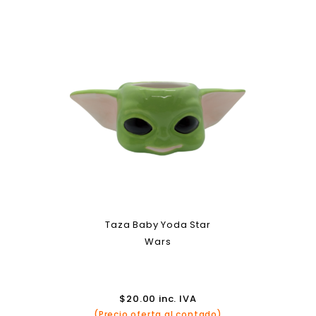
Taza Baby Yoda Star
Wars
$
20.00
inc. IVA
(Precio oferta al contado)