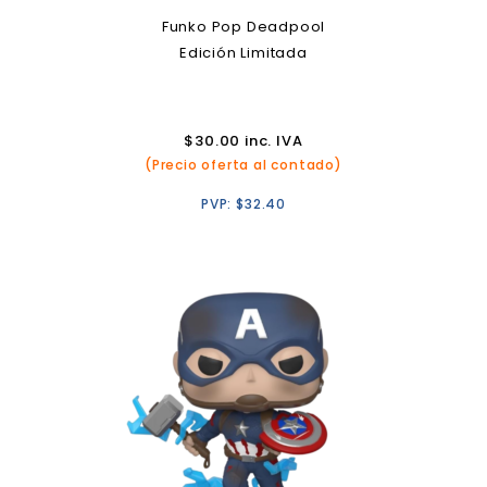
Funko Pop Deadpool
Edición Limitada
$
30.00
inc. IVA
(Precio oferta al contado)
PVP:
$
32.40