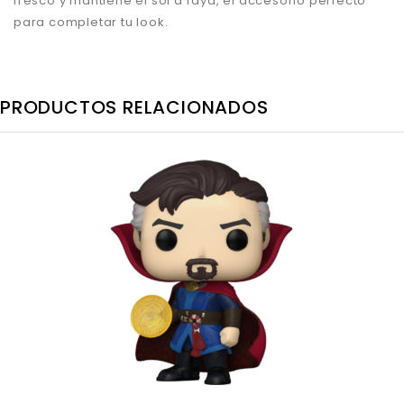
fresco y mantiene el sol a raya, el
accesorio perfecto
para completar tu look.
PRODUCTOS RELACIONADOS