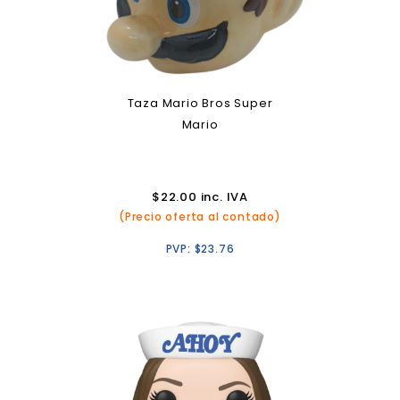
Taza Mario Bros Super
Mario
$
22.00
inc. IVA
(Precio oferta al contado)
PVP:
$
23.76