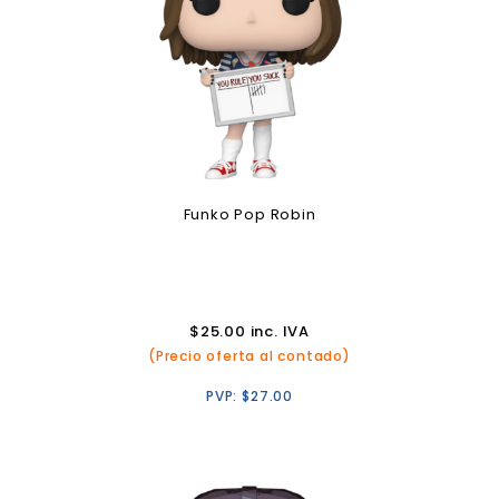
Funko Pop Robin
$
25.00
inc. IVA
(Precio oferta al contado)
PVP:
$
27.00