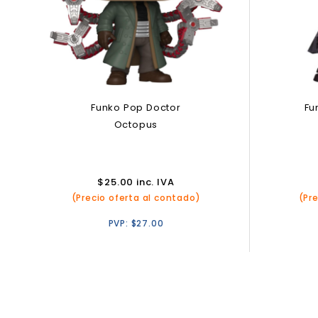
Funko Pop Doctor
Fu
Octopus
$
25.00
inc. IVA
(Precio oferta al contado)
(Pr
PVP:
$
27.00