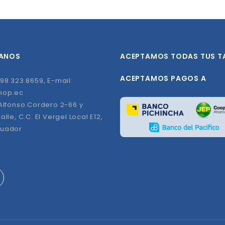
ANOS
ACEPTAMOS TODAS TUS T
ACEPTAMOS PAGOS A
98 323 8659, E-mail:
hop.ec
 Alfonso Cordero 2-66 y
alle, C.C. El Vergel Local E12,
cuador