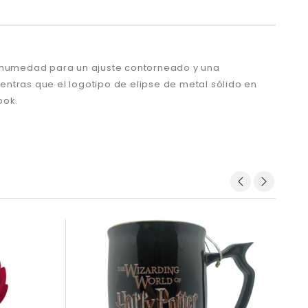
la humedad para un ajuste contorneado y una
ientras que el logotipo de elipse de metal sólido en
ook.