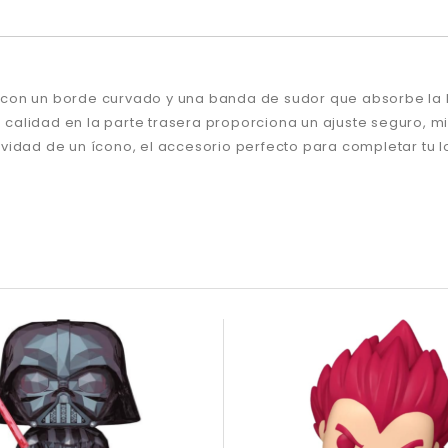
cha con un borde curvado y una banda de sudor que absorbe 
a calidad en la parte trasera proporciona un ajuste seguro, m
evidad de un ícono,
el
accesorio perfecto para completar tu l