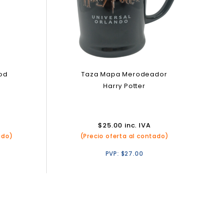
od
Taza Mapa Merodeador
Harry Potter
$
25.00
inc. IVA
ado)
(Precio oferta al contado)
PVP:
$
27.00