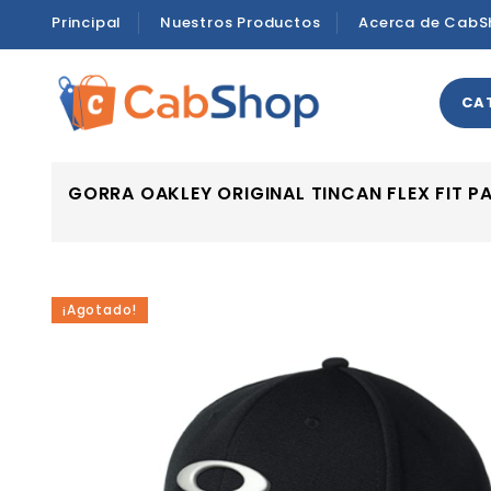
Principal
Nuestros Productos
Acerca de CabS
CA
GORRA OAKLEY ORIGINAL TINCAN FLEX FIT 
¡Agotado!