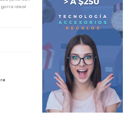
 gorra ideal
bre