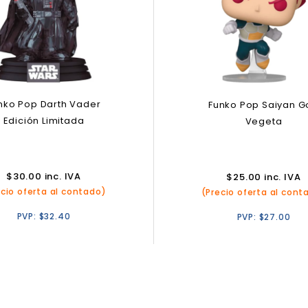
nko Pop Darth Vader
Funko Pop Saiyan G
Edición Limitada
Vegeta
$
30.00
inc. IVA
$
25.00
inc. IVA
ecio oferta al contado)
(Precio oferta al cont
PVP:
$
32.40
PVP:
$
27.00