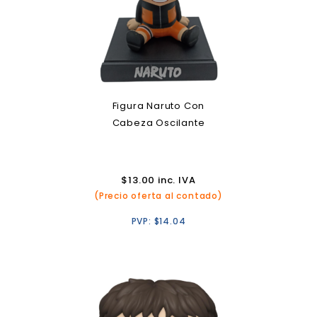
Figura Naruto Con
Cabeza Oscilante
$
13.00
inc. IVA
(Precio oferta al contado)
PVP:
$
14.04