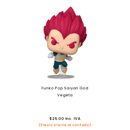
Funko Pop Saiyan God
Vegeta
$
25.00
inc. IVA
(Precio oferta al contado)