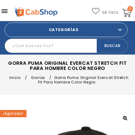
0
Mi lista
CATEGORÍAS
GORRA PUMA ORIGINAL EVERCAT STRETCH FIT
PARA HOMBRE COLOR NEGRO
Inicio
/
Gorras
/
Gorra Puma Original Evercat Stretch
Fit Para Hombre Color Negro
¡Agotado!