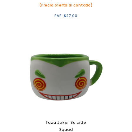
(Precio oferta al contado)
PVP:
$
27.00
Taza Joker Suicide
Squad