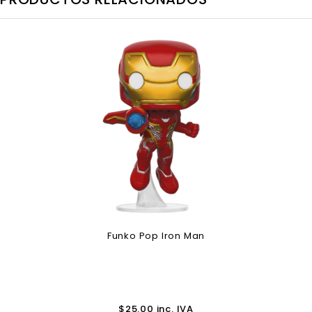
Funko Pop Iron Man
$
25.00
inc. IVA