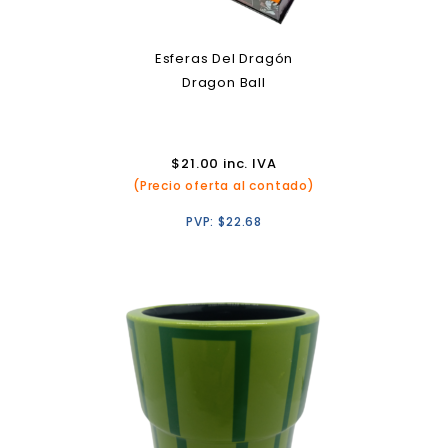
Esferas Del Dragón
Dragon Ball
$
21.00
inc. IVA
(Precio oferta al contado)
PVP:
$
22.68