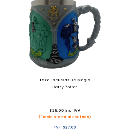
Taza Escuelas De Magia
Harry Potter
$
25.00
inc. IVA
(Precio oferta al contado)
PVP:
$
27.00