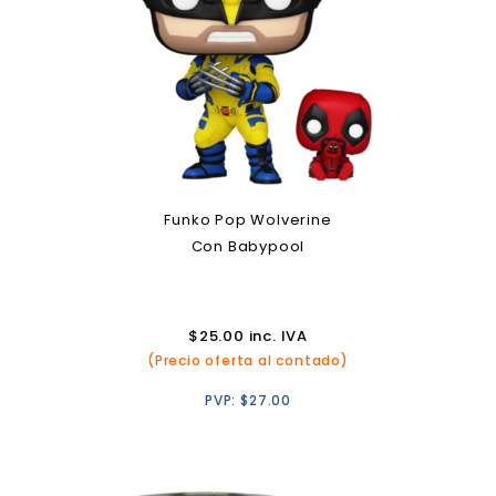
Funko Pop Wolverine
Con Babypool
$
25.00
inc. IVA
(Precio oferta al contado)
PVP:
$
27.00