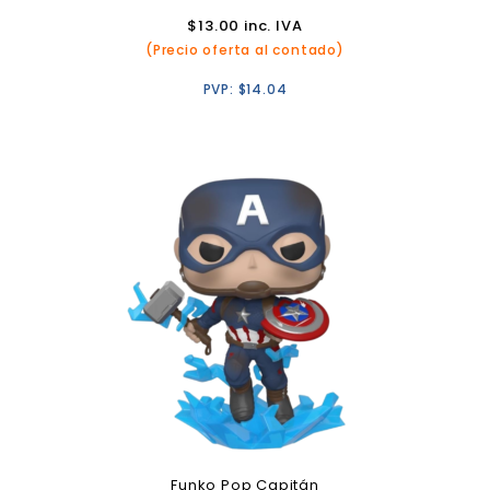
$
13.00
inc. IVA
(Precio oferta al contado)
PVP:
$
14.04
Funko Pop Capitán