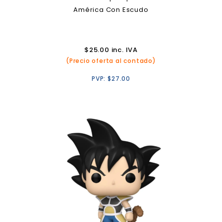
América Con Escudo
$
25.00
inc. IVA
(Precio oferta al contado)
PVP:
$
27.00