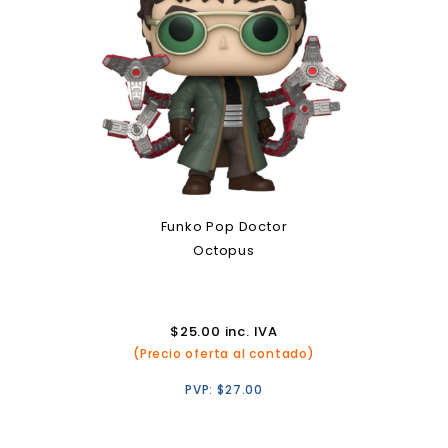
Funko Pop Doctor
Octopus
$
25.00
inc. IVA
(Precio oferta al contado)
PVP:
$
27.00