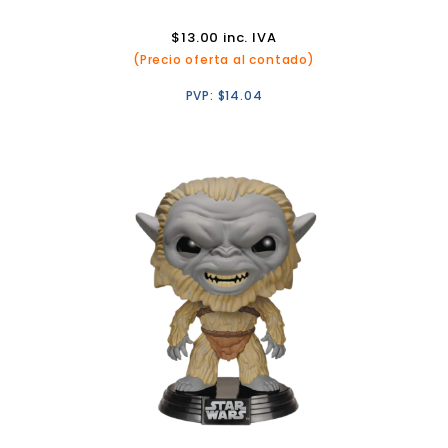
$
13.00
inc. IVA
(Precio oferta al contado)
PVP:
$
14.04