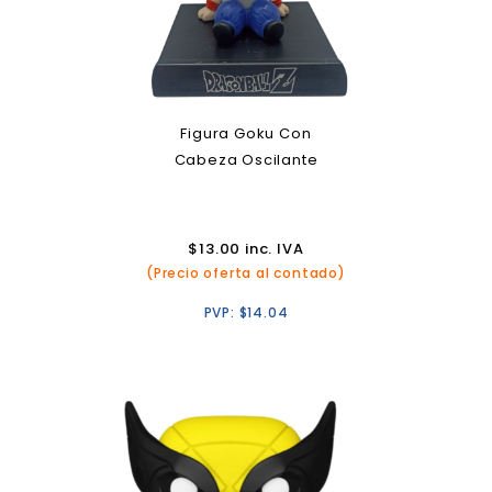
Figura Goku Con
Cabeza Oscilante
$
13.00
inc. IVA
(Precio oferta al contado)
PVP:
$
14.04