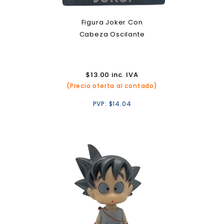
Figura Joker Con
Cabeza Oscilante
$
13.00
inc. IVA
(Precio oferta al contado)
PVP:
$
14.04