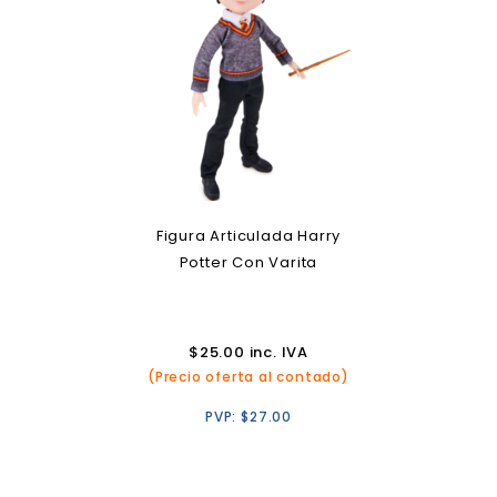
Figura Articulada Harry
Potter Con Varita
$
25.00
inc. IVA
(Precio oferta al contado)
PVP:
$
27.00