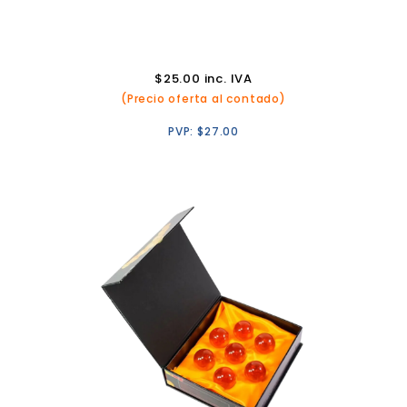
$
25.00
inc. IVA
(Precio oferta al contado)
PVP:
$
27.00