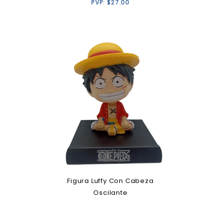
PVP:
$
27.00
Figura Luffy Con Cabeza
Oscilante