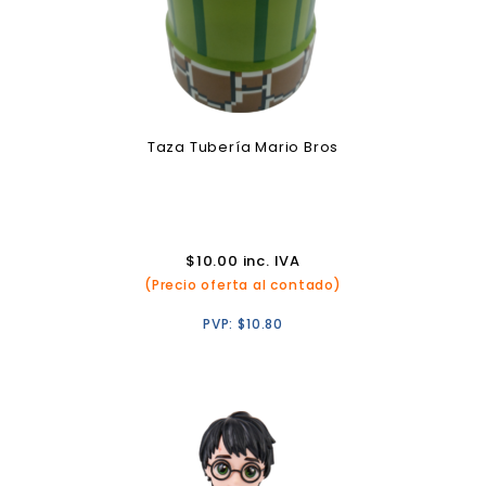
Taza Tubería Mario Bros
$
10.00
inc. IVA
(Precio oferta al contado)
PVP:
$
10.80