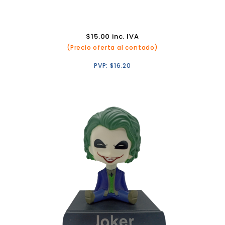
$
15.00
inc. IVA
(Precio oferta al contado)
PVP:
$
16.20