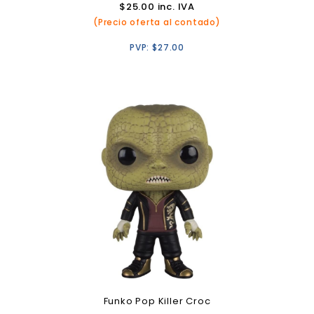
$
25.00
inc. IVA
(Precio oferta al contado)
PVP:
$
27.00
Funko Pop Killer Croc