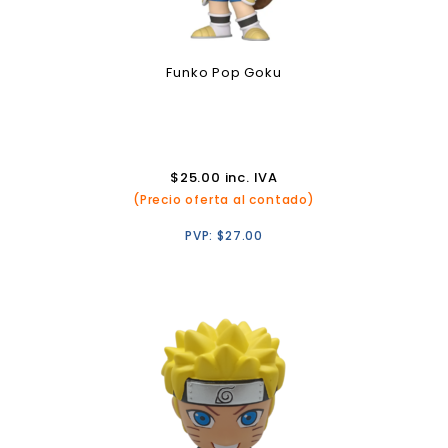
Funko Pop Goku
$
25.00
inc. IVA
(Precio oferta al contado)
PVP:
$
27.00