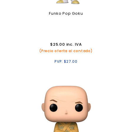
Funko Pop Goku
$
25.00
inc. IVA
(Precio oferta al contado)
PVP:
$
27.00