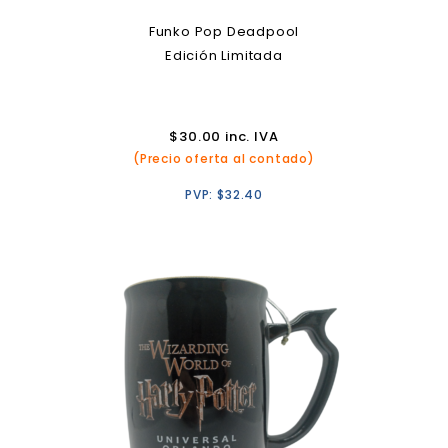
Funko Pop Deadpool
Edición Limitada
$
30.00
inc. IVA
(Precio oferta al contado)
PVP:
$
32.40