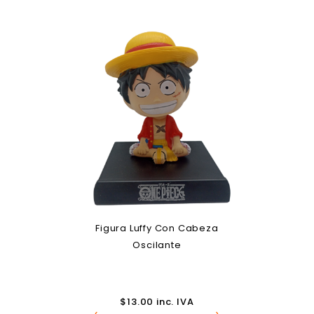
Figura Luffy Con Cabeza
Oscilante
$
13.00
inc. IVA