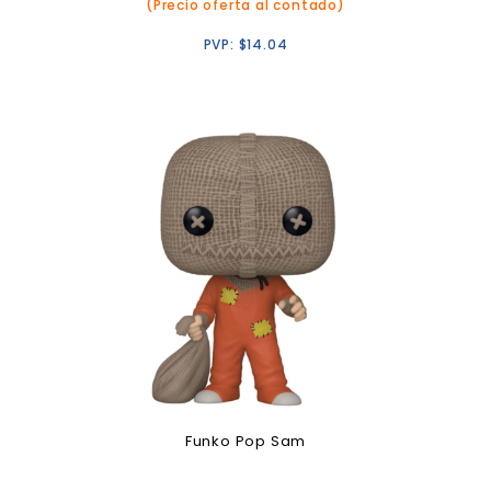
(Precio oferta al contado)
PVP:
$
14.04
Funko Pop Sam