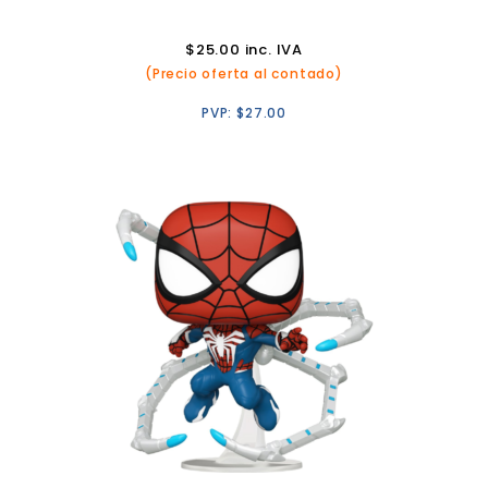
$
25.00
inc. IVA
(Precio oferta al contado)
PVP:
$
27.00