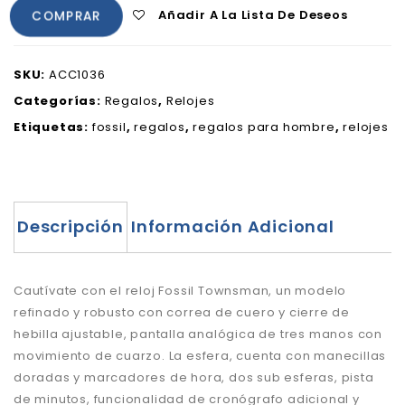
Añadir A La Lista De Deseos
COMPRAR
SKU:
ACC1036
Categorías:
Regalos
,
Relojes
Etiquetas:
fossil
,
regalos
,
regalos para hombre
,
relojes
Descripción
Información Adicional
Cautívate con el reloj Fossil Townsman, un modelo
refinado y robusto con correa de cuero y cierre de
hebilla ajustable, pantalla analógica de tres manos con
movimiento de cuarzo. La esfera, cuenta con manecillas
doradas y marcadores de hora, dos sub esferas, pista
de minutos, funcionalidad de cronógrafo adicional y