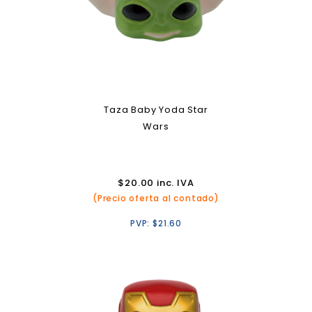
Taza Baby Yoda Star
Wars
$
20.00
inc. IVA
(Precio oferta al contado)
PVP:
$
21.60