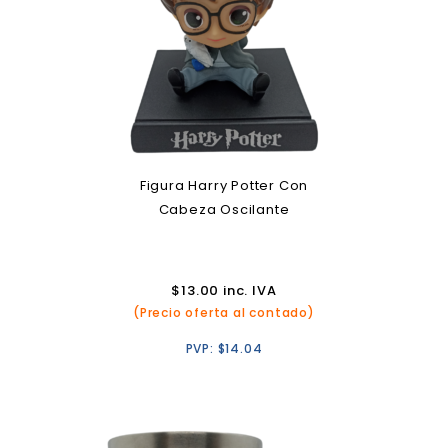
Figura Harry Potter Con
Cabeza Oscilante
$
13.00
inc. IVA
(Precio oferta al contado)
PVP:
$
14.04