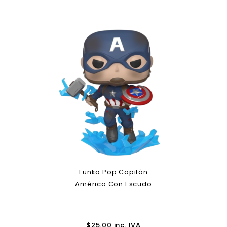
Funko Pop Capitán
América Con Escudo
$
25.00
inc. IVA