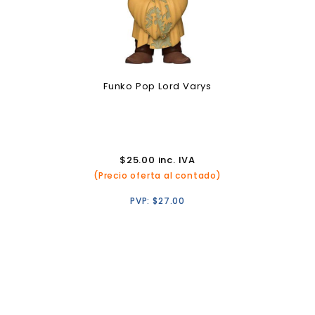
Funko Pop Lord Varys
$
25.00
inc. IVA
(Precio oferta al contado)
PVP:
$
27.00