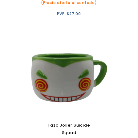
(Precio oferta al contado)
PVP:
$
27.00
Taza Joker Suicide
Squad