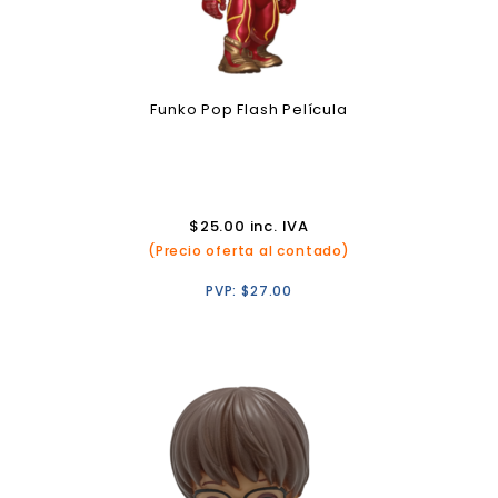
Funko Pop Flash Película
$
25.00
inc. IVA
(Precio oferta al contado)
PVP:
$
27.00