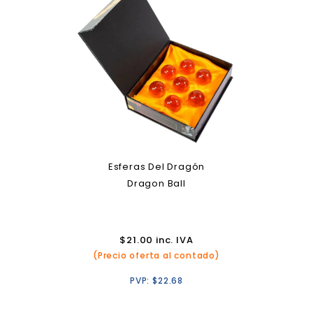
Esferas Del Dragón
Dragon Ball
$
21.00
inc. IVA
(Precio oferta al contado)
PVP:
$
22.68