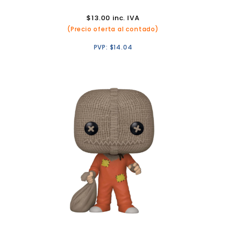
$
13.00
inc. IVA
(Precio oferta al contado)
PVP:
$
14.04