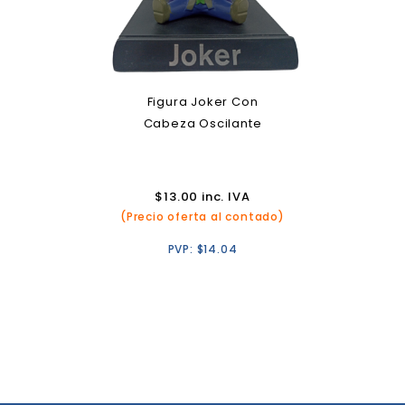
Figura Joker Con
Cabeza Oscilante
$
13.00
inc. IVA
(Precio oferta al contado)
PVP:
$
14.04