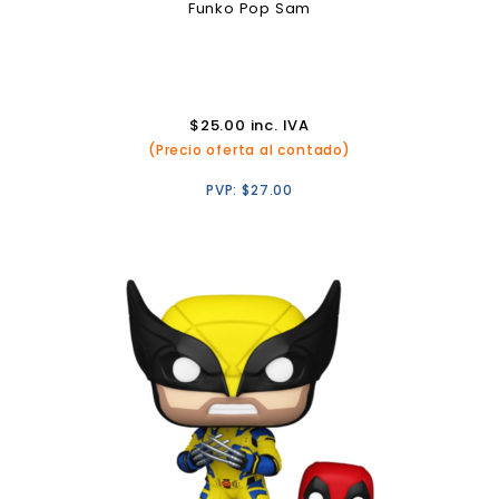
Funko Pop Sam
$
25.00
inc. IVA
(Precio oferta al contado)
PVP:
$
27.00