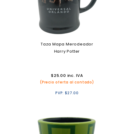
Taza Mapa Merodeador
Harry Potter
$
25.00
inc. IVA
(Precio oferta al contado)
PVP:
$
27.00