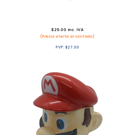
$
25.00
inc. IVA
(Precio oferta al contado)
PVP:
$
27.00