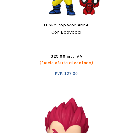
Funko Pop Wolverine
Con Babypool
$
25.00
inc. IVA
(Precio oferta al contado)
PVP:
$
27.00