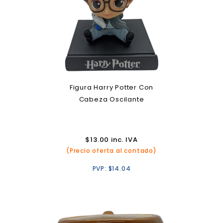
Figura Harry Potter Con
Cabeza Oscilante
$
13.00
inc. IVA
(Precio oferta al contado)
PVP:
$
14.04