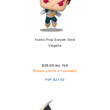
Funko Pop Saiyan God
Vegeta
$
25.00
inc. IVA
(Precio oferta al contado)
PVP:
$
27.00