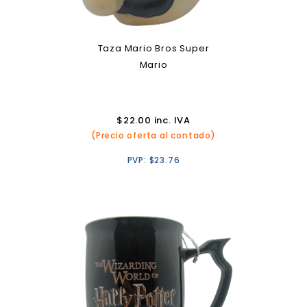
Taza Mario Bros Super
Mario
$
22.00
inc. IVA
(Precio oferta al contado)
PVP:
$
23.76