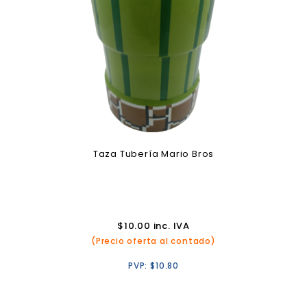
Taza Tubería Mario Bros
$
10.00
inc. IVA
(Precio oferta al contado)
PVP:
$
10.80