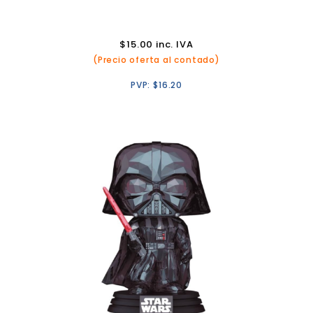
$
15.00
inc. IVA
(Precio oferta al contado)
PVP:
$
16.20