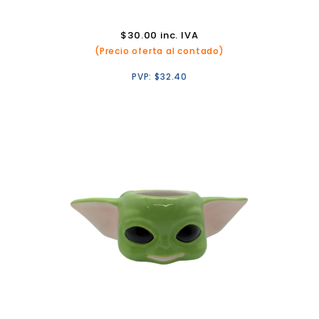
$
30.00
inc. IVA
(Precio oferta al contado)
PVP:
$
32.40