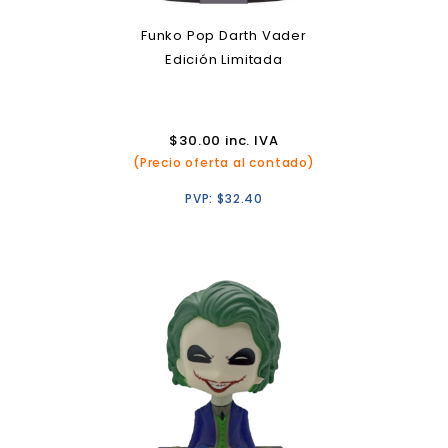
Funko Pop Darth Vader
Edición Limitada
$
30.00
inc. IVA
(Precio oferta al contado)
PVP:
$
32.40