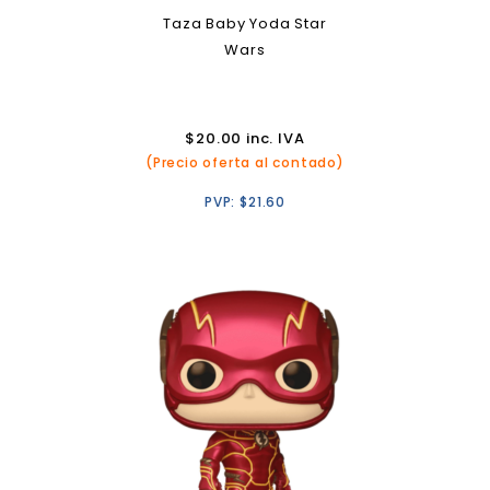
Taza Baby Yoda Star
Wars
$
20.00
inc. IVA
(Precio oferta al contado)
PVP:
$
21.60