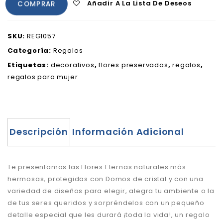
Añadir A La Lista De Deseos
COMPRAR
SKU:
REG1057
Categoría:
Regalos
Etiquetas:
decorativos
,
flores preservadas
,
regalos
,
regalos para mujer
Descripción
Información Adicional
Te presentamos las Flores Eternas naturales más
hermosas, protegidas con Domos de cristal y con una
variedad de diseños para elegir, alegra tu ambiente o la
de tus seres queridos y sorpréndelos con un pequeño
detalle especial que les durará ¡toda la vida!, un regalo