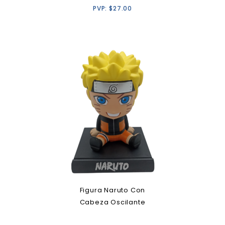
PVP:
$
27.00
Figura Naruto Con
Cabeza Oscilante