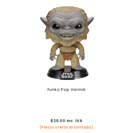
Funko Pop Varmik
$
25.00
inc. IVA
(Precio oferta al contado)