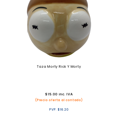
Taza Morty Rick Y Morty
$
15.00
inc. IVA
(Precio oferta al contado)
PVP:
$
16.20