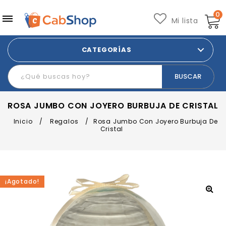
0
Mi lista
CATEGORÍAS
ROSA JUMBO CON JOYERO BURBUJA DE CRISTAL
Inicio
/
Regalos
/
Rosa Jumbo Con Joyero Burbuja De
Cristal
¡Agotado!