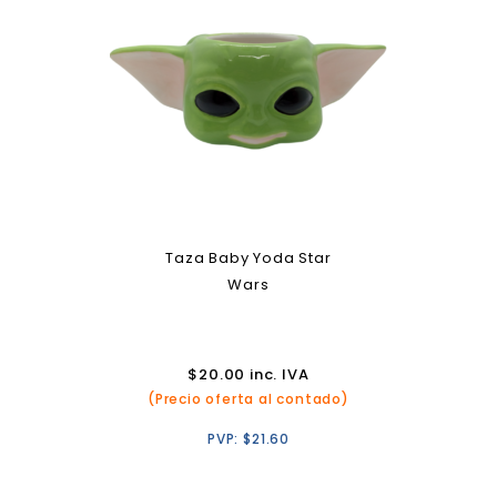
Taza Baby Yoda Star
Wars
$
20.00
inc. IVA
(Precio oferta al contado)
PVP:
$
21.60