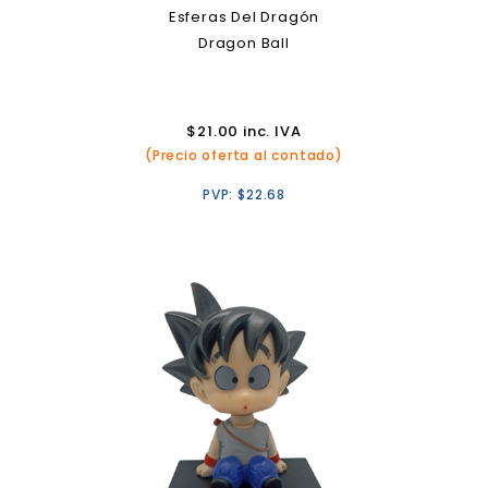
Esferas Del Dragón
Dragon Ball
$
21.00
inc. IVA
(Precio oferta al contado)
PVP:
$
22.68