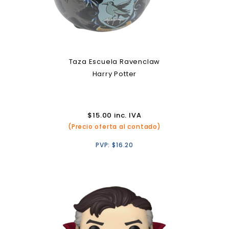
Taza Escuela Ravenclaw
Harry Potter
$
15.00
inc. IVA
(Precio oferta al contado)
PVP:
$
16.20