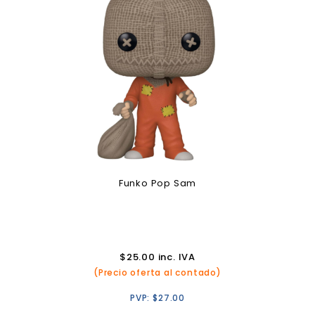
Funko Pop Sam
$
25.00
inc. IVA
(Precio oferta al contado)
PVP:
$
27.00