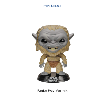
PVP:
$
14.04
Funko Pop Varmik