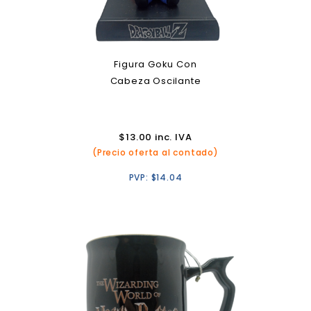
Figura Goku Con
Cabeza Oscilante
$
13.00
inc. IVA
(Precio oferta al contado)
PVP:
$
14.04