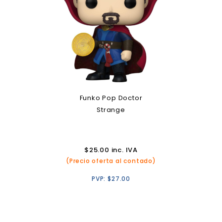
Funko Pop Doctor
Strange
$
25.00
inc. IVA
(Precio oferta al contado)
PVP:
$
27.00