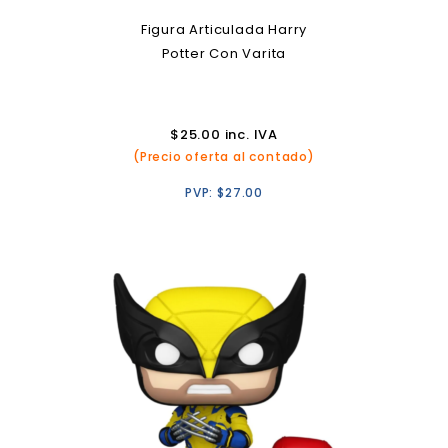
Figura Articulada Harry
Potter Con Varita
$
25.00
inc. IVA
(Precio oferta al contado)
PVP:
$
27.00