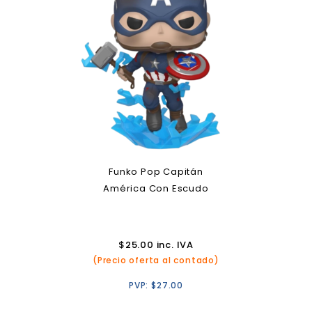
Funko Pop Capitán
América Con Escudo
$
25.00
inc. IVA
(Precio oferta al contado)
PVP:
$
27.00