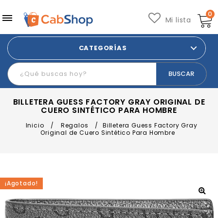
0
Mi lista
CATEGORÍAS
BILLETERA GUESS FACTORY GRAY ORIGINAL DE
CUERO SINTÉTICO PARA HOMBRE
Inicio
/
Regalos
/
Billetera Guess Factory Gray
Original de Cuero Sintético Para Hombre
¡Agotado!