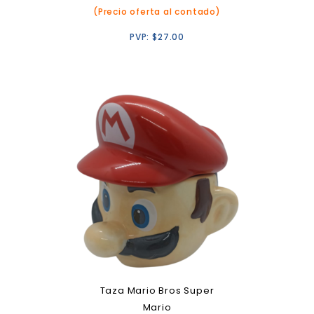
(Precio oferta al contado)
PVP:
$
27.00
Taza Mario Bros Super
Mario