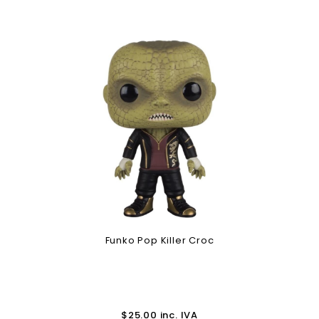
Funko Pop Killer Croc
$
25.00
inc. IVA