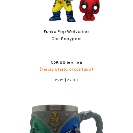
Funko Pop Wolverine
Con Babypool
$
25.00
inc. IVA
(Precio oferta al contado)
PVP:
$
27.00