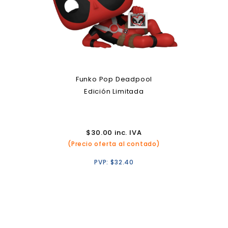
Funko Pop Deadpool
Edición Limitada
$
30.00
inc. IVA
(Precio oferta al contado)
PVP:
$
32.40