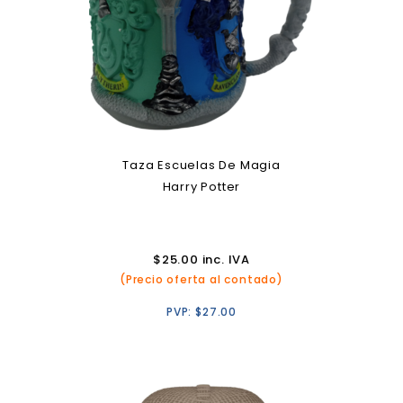
Taza Escuelas De Magia
Harry Potter
$
25.00
inc. IVA
(Precio oferta al contado)
PVP:
$
27.00