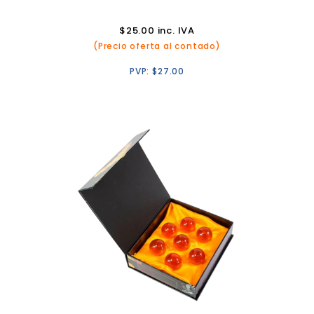
$
25.00
inc. IVA
(Precio oferta al contado)
PVP:
$
27.00