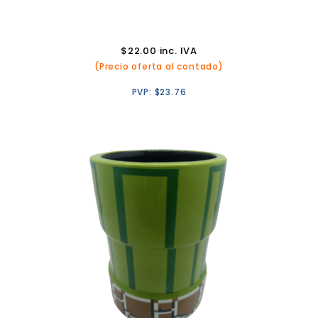
$
22.00
inc. IVA
(Precio oferta al contado)
PVP:
$
23.76