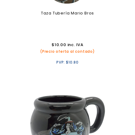
Taza Tubería Mario Bros
$
10.00
inc. IVA
(Precio oferta al contado)
PVP:
$
10.80