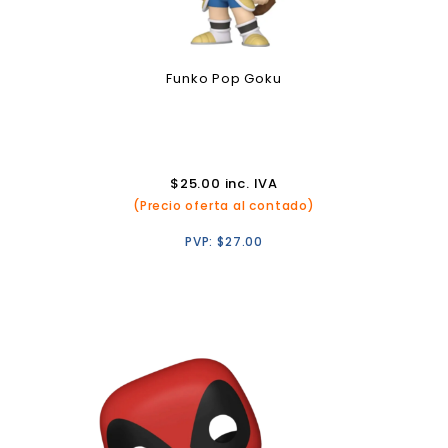
Funko Pop Goku
$
25.00
inc. IVA
(Precio oferta al contado)
PVP:
$
27.00