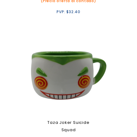
(Precio oferta al contado)
PVP:
$
32.40
Taza Joker Suicide
Squad