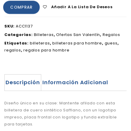
Añadir A La Lista De Deseos
COMPRAR
SKU:
ACC1137
Categorías:
Billeteras
,
Ofertas San Valentín
,
Regalos
Etiquetas:
billeteras
,
billeteras para hombre
,
guess
,
regalos
,
regalos para hombre
Descripción
Información Adicional
Diseño único en su clase: Mantente afilado con esta
billetera de cuero sintético Saffiano, con un logotipo
impreso, placa frontal con logotipo y funda extraíble
para tarjetas.