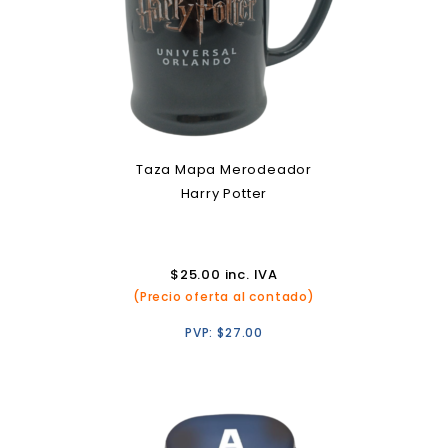
Taza Mapa Merodeador
Harry Potter
$
25.00
inc. IVA
(Precio oferta al contado)
PVP:
$
27.00