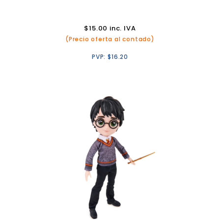
$
15.00
inc. IVA
(Precio oferta al contado)
PVP:
$
16.20