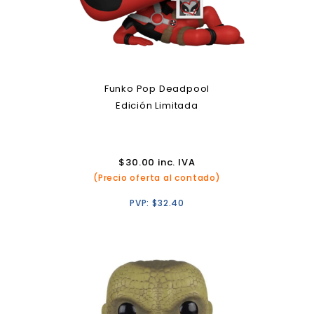
Funko Pop Deadpool
Edición Limitada
$
30.00
inc. IVA
(Precio oferta al contado)
PVP:
$
32.40