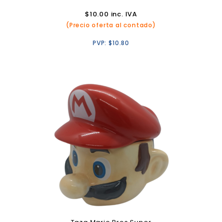
$
10.00
inc. IVA
(Precio oferta al contado)
PVP:
$
10.80