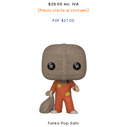
$
25.00
inc. IVA
(Precio oferta al contado)
PVP:
$
27.00
Funko Pop Sam