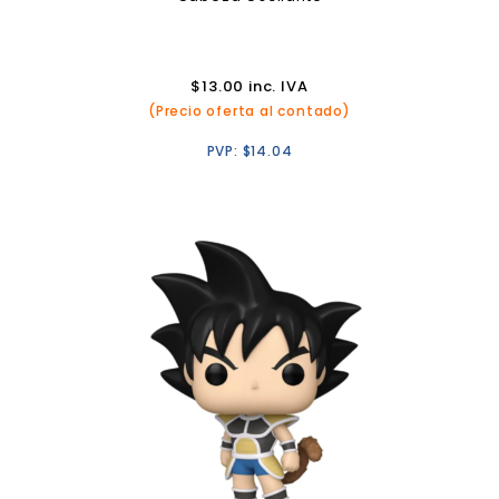
$
13.00
inc. IVA
(Precio oferta al contado)
PVP:
$
14.04