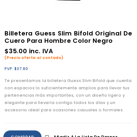
Billetera Guess Slim Bifold Original De
Cuero Para Hombre Color Negro
$
35.00
inc. IVA
(Precio oferta al contado)
PVP:
$
37.80
Te presentamos la billetera Guess Slim Bifold que cuenta
con espacios lo suficientemente amplios para llevar tus
pertenencias más importantes, con un diseño ligero y
elegante para llevarla contigo todos los días y un
accesorio ideal para ocasiones casuales o formales.
Añadir A La Lista De Deseos