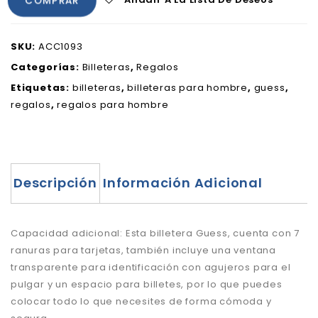
COMPRAR
SKU:
ACC1093
Categorías:
Billeteras
,
Regalos
Etiquetas:
billeteras
,
billeteras para hombre
,
guess
,
regalos
,
regalos para hombre
Descripción
Información Adicional
Capacidad adicional: Esta billetera Guess, cuenta con 7
ranuras para tarjetas, también incluye una ventana
transparente para identificación con agujeros para el
pulgar y un espacio para billetes, por lo que puedes
colocar todo lo que necesites de forma cómoda y