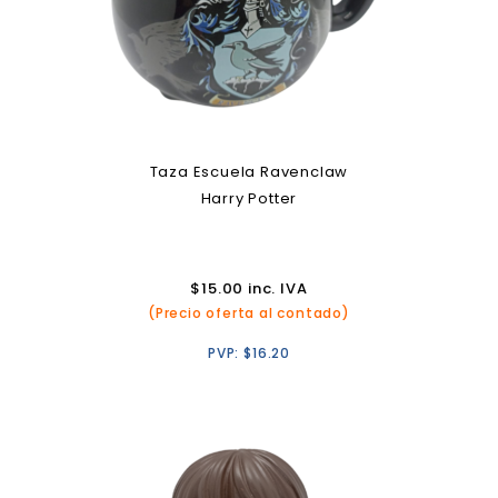
Taza Escuela Ravenclaw
Harry Potter
$
15.00
inc. IVA
(Precio oferta al contado)
PVP:
$
16.20