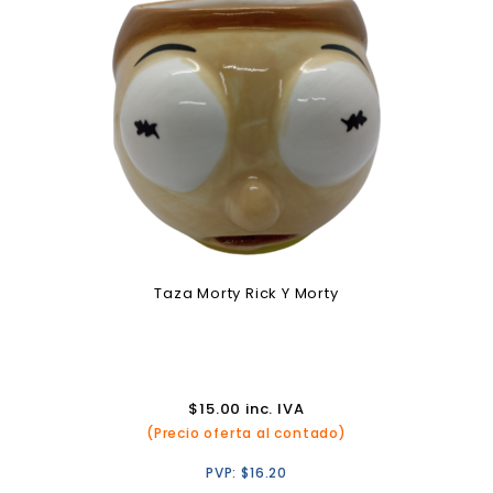
Taza Morty Rick Y Morty
$
15.00
inc. IVA
(Precio oferta al contado)
PVP:
$
16.20