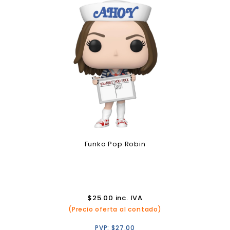
Funko Pop Robin
$
25.00
inc. IVA
(Precio oferta al contado)
PVP:
$
27.00