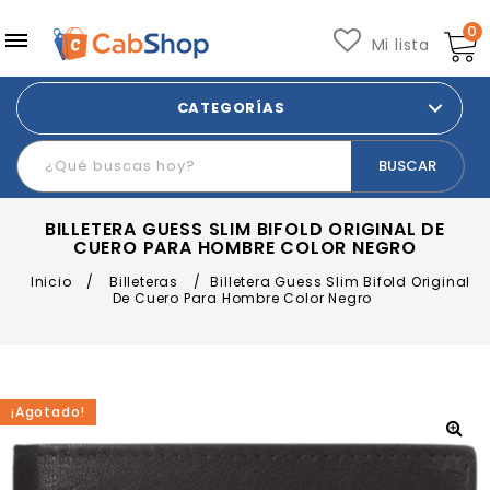
0
Mi lista
CATEGORÍAS
BILLETERA GUESS SLIM BIFOLD ORIGINAL DE
CUERO PARA HOMBRE COLOR NEGRO
Inicio
/
Billeteras
/
Billetera Guess Slim Bifold Original
De Cuero Para Hombre Color Negro
¡Agotado!