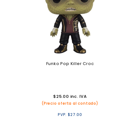
Funko Pop Killer Croc
$
25.00
inc. IVA
(Precio oferta al contado)
PVP:
$
27.00