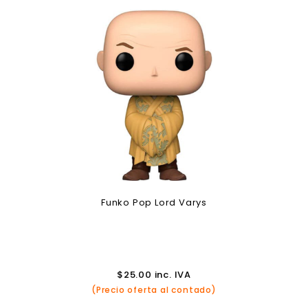
Funko Pop Lord Varys
$
25.00
inc. IVA
(Precio oferta al contado)