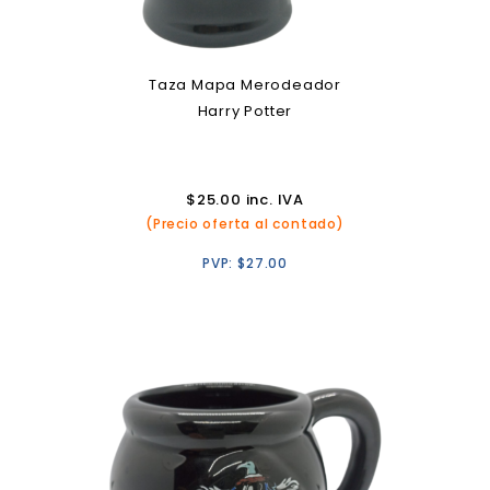
Taza Mapa Merodeador
Harry Potter
$
25.00
inc. IVA
(Precio oferta al contado)
PVP:
$
27.00