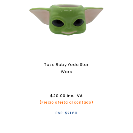
Taza Baby Yoda Star
Wars
$
20.00
inc. IVA
(Precio oferta al contado)
PVP:
$
21.60