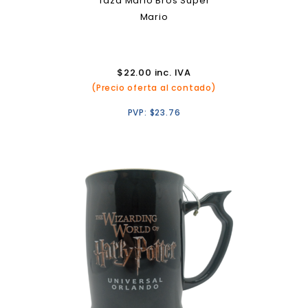
Taza Mario Bros Super
Mario
$
22.00
inc. IVA
(Precio oferta al contado)
PVP:
$
23.76