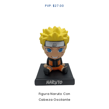
PVP:
$
27.00
Figura Naruto Con
Cabeza Oscilante