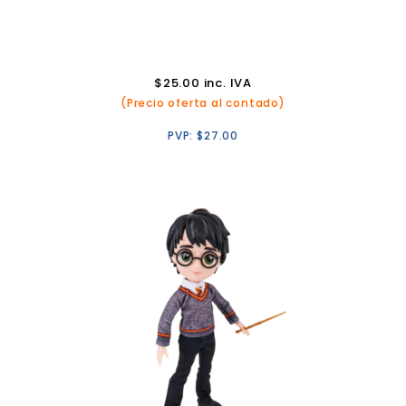
$
25.00
inc. IVA
(Precio oferta al contado)
PVP:
$
27.00