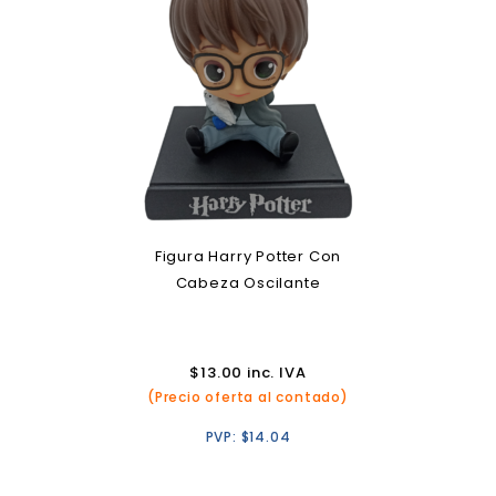
Figura Harry Potter Con
Cabeza Oscilante
$
13.00
inc. IVA
(Precio oferta al contado)
PVP:
$
14.04