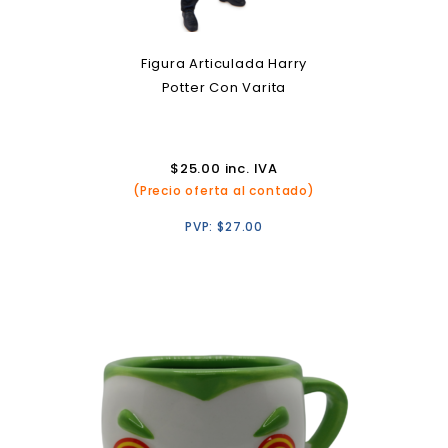
Figura Articulada Harry
Potter Con Varita
$
25.00
inc. IVA
(Precio oferta al contado)
PVP:
$
27.00