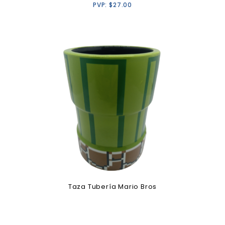
PVP:
$
27.00
Taza Tubería Mario Bros