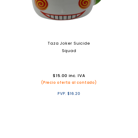
Taza Joker Suicide
Squad
$
15.00
inc. IVA
(Precio oferta al contado)
PVP:
$
16.20