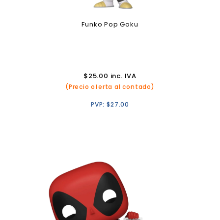
Funko Pop Goku
$
25.00
inc. IVA
(Precio oferta al contado)
PVP:
$
27.00