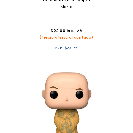
Mario
$
22.00
inc. IVA
(Precio oferta al contado)
PVP:
$
23.76