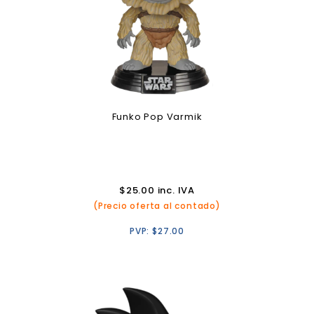
Funko Pop Varmik
$
25.00
inc. IVA
(Precio oferta al contado)
PVP:
$
27.00