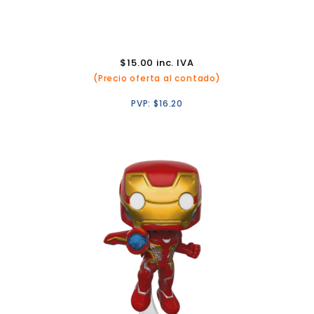
$
15.00
inc. IVA
(Precio oferta al contado)
PVP:
$
16.20