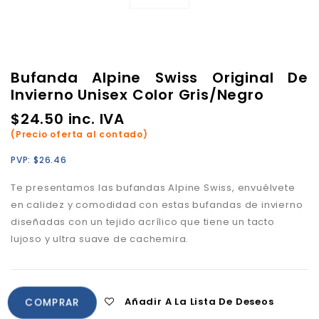
Bufanda Alpine Swiss Original De
Invierno Unisex Color Gris/Negro
$
24.50
inc. IVA
(Precio oferta al contado)
PVP:
$
26.46
Te presentamos las bufandas Alpine Swiss, envuélvete
en calidez y comodidad con estas bufandas de invierno
diseñadas con un tejido acrílico que tiene un tacto
lujoso y ultra suave de cachemira.
Añadir A La Lista De Deseos
COMPRAR