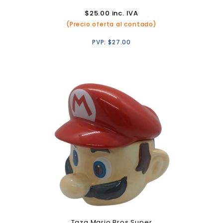
$
25.00
inc. IVA
(Precio oferta al contado)
PVP:
$
27.00
Taza Mario Bros Super