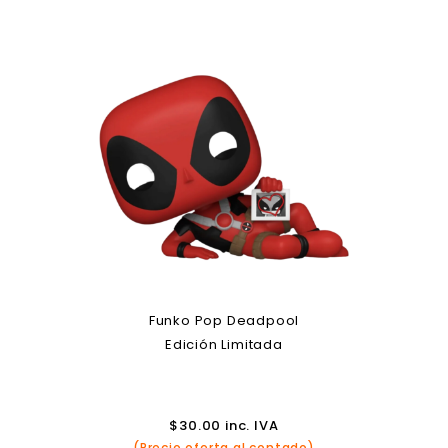
Funko Pop Deadpool
Edición Limitada
$
30.00
inc. IVA
(Precio oferta al contado)