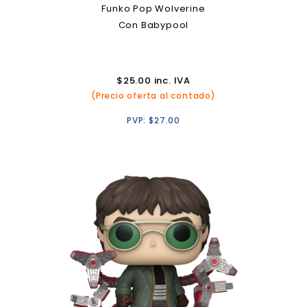
Funko Pop Wolverine
Con Babypool
$
25.00
inc. IVA
(Precio oferta al contado)
PVP:
$
27.00