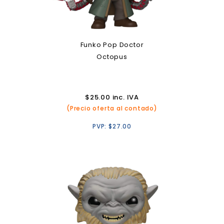
Funko Pop Doctor
Octopus
$
25.00
inc. IVA
(Precio oferta al contado)
PVP:
$
27.00