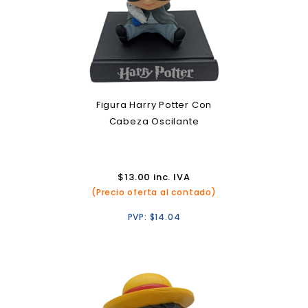
Figura Harry Potter Con
Cabeza Oscilante
$
13.00
inc. IVA
(Precio oferta al contado)
PVP:
$
14.04