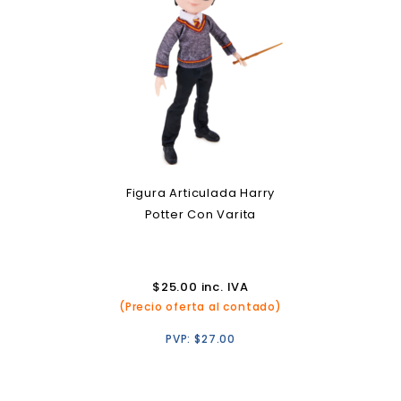
Figura Articulada Harry
Potter Con Varita
$
25.00
inc. IVA
(Precio oferta al contado)
PVP:
$
27.00