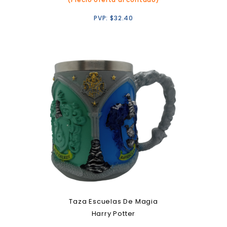
PVP:
$
32.40
Taza Escuelas De Magia
Harry Potter