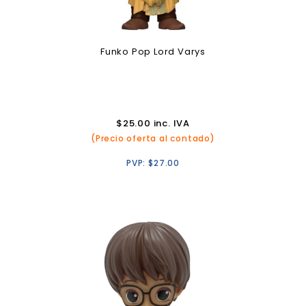
Funko Pop Lord Varys
$
25.00
inc. IVA
(Precio oferta al contado)
PVP:
$
27.00