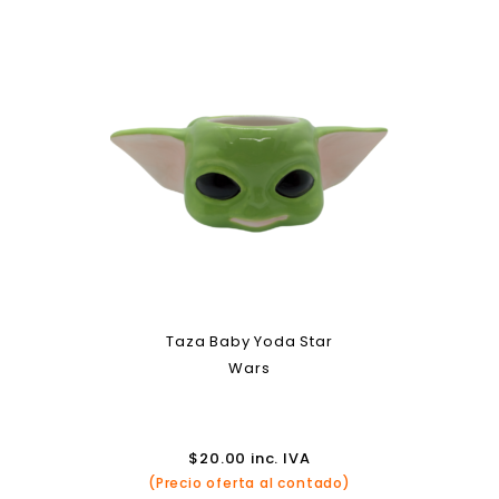
Taza Baby Yoda Star
Wars
$
20.00
inc. IVA
(Precio oferta al contado)