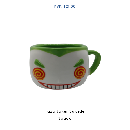
PVP:
$
21.60
Taza Joker Suicide
Squad