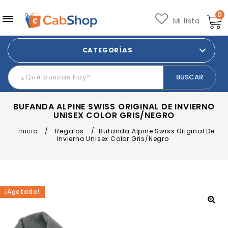
0
Mi lista
CATEGORÍAS
BUFANDA ALPINE SWISS ORIGINAL DE INVIERNO
UNISEX COLOR GRIS/NEGRO
Inicio
/
Regalos
/
Bufanda Alpine Swiss Original De
Invierno Unisex Color Gris/Negro
¡Agotado!