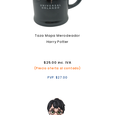
Taza Mapa Merodeador
Harry Potter
$
25.00
inc. IVA
(Precio oferta al contado)
PVP:
$
27.00