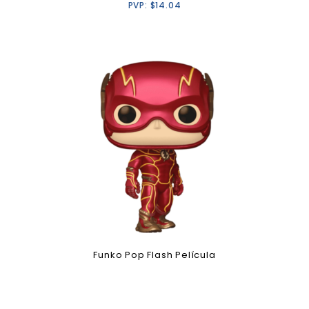
PVP:
$
14.04
Funko Pop Flash Película