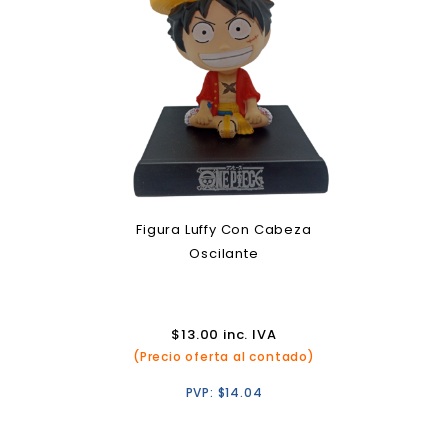
Figura Luffy Con Cabeza
Oscilante
$
13.00
inc. IVA
(Precio oferta al contado)
PVP:
$
14.04