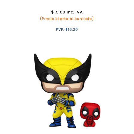
$
15.00
inc. IVA
(Precio oferta al contado)
PVP:
$
16.20