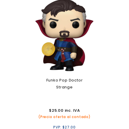
Funko Pop Doctor
Strange
$
25.00
inc. IVA
(Precio oferta al contado)
PVP:
$
27.00