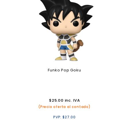
Funko Pop Goku
$
25.00
inc. IVA
(Precio oferta al contado)
PVP:
$
27.00