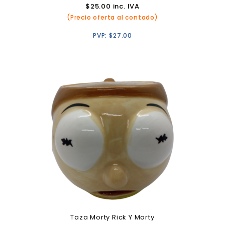
$
25.00
inc. IVA
(Precio oferta al contado)
PVP:
$
27.00
Taza Morty Rick Y Morty