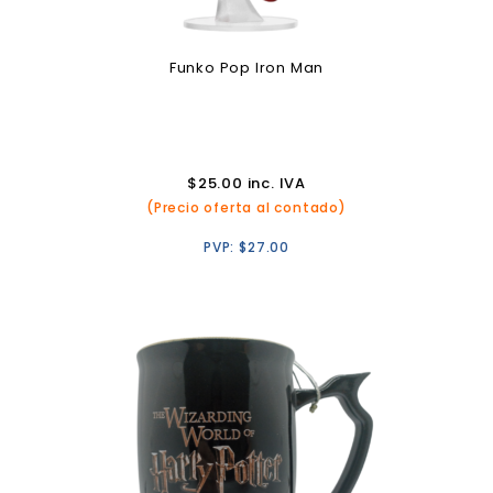
Funko Pop Iron Man
$
25.00
inc. IVA
(Precio oferta al contado)
PVP:
$
27.00