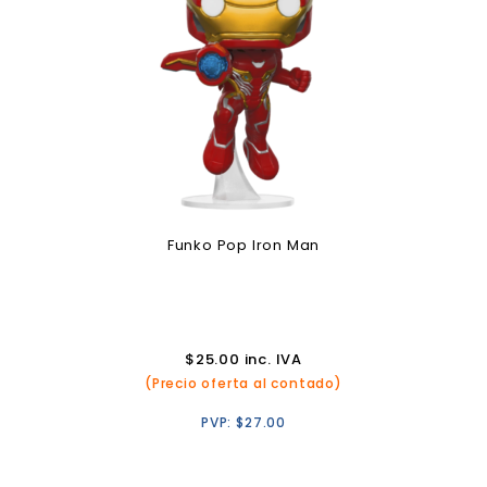
Funko Pop Iron Man
$
25.00
inc. IVA
(Precio oferta al contado)
PVP:
$
27.00