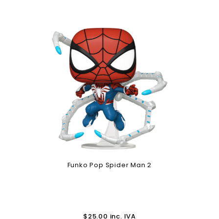
Funko Pop Spider Man 2
$
25.00
inc. IVA