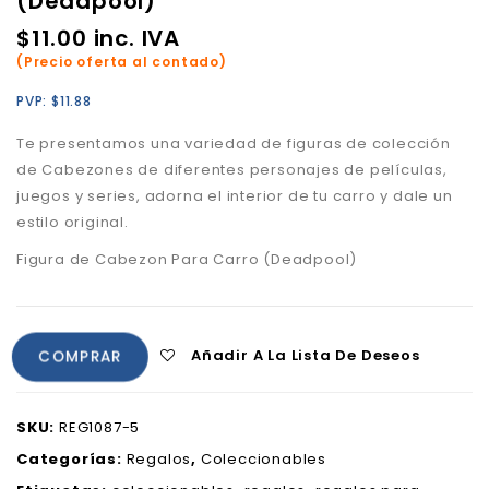
(Deadpool)
$
11.00
inc. IVA
(Precio oferta al contado)
PVP:
$
11.88
Te presentamos una variedad de figuras de colección
de Cabezones de diferentes personajes de películas,
juegos y series, adorna el interior de tu carro y dale un
estilo original.
Figura de Cabezon Para Carro (Deadpool)
Añadir A La Lista De Deseos
COMPRAR
SKU:
REG1087-5
Categorías:
Regalos
,
Coleccionables