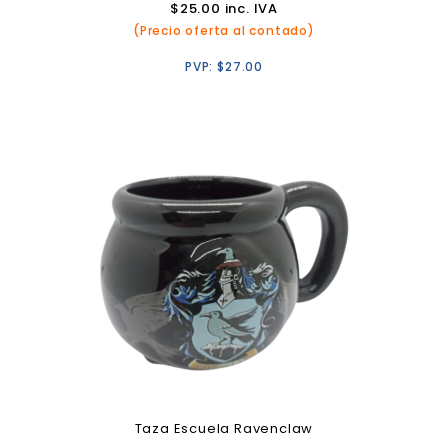
$
25.00
inc. IVA
(Precio oferta al contado)
PVP:
$
27.00
Taza Escuela Ravenclaw