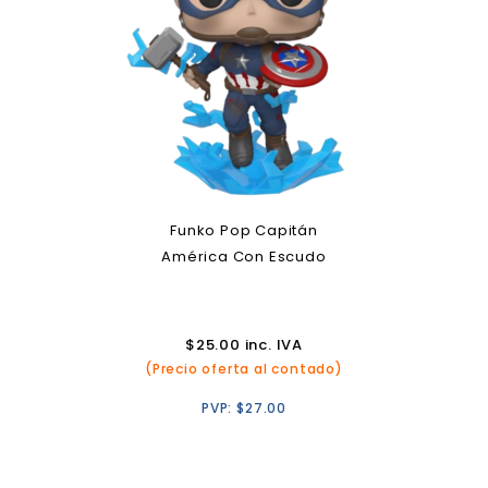
Funko Pop Capitán
América Con Escudo
$
25.00
inc. IVA
(Precio oferta al contado)
PVP:
$
27.00