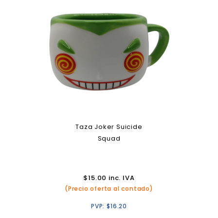
Taza Joker Suicide
Squad
$
15.00
inc. IVA
(Precio oferta al contado)
PVP:
$
16.20