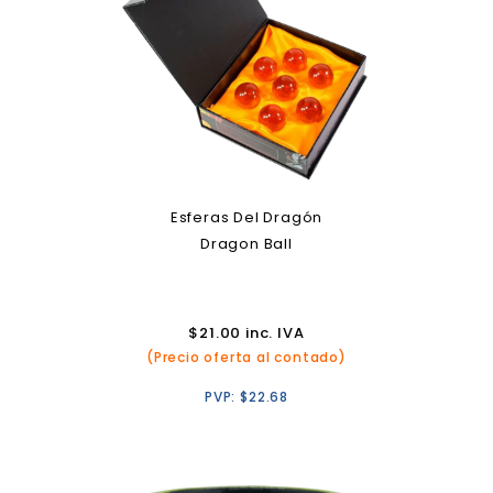
Esferas Del Dragón
Dragon Ball
$
21.00
inc. IVA
(Precio oferta al contado)
PVP:
$
22.68