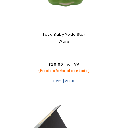
Taza Baby Yoda Star
Wars
$
20.00
inc. IVA
(Precio oferta al contado)
PVP:
$
21.60