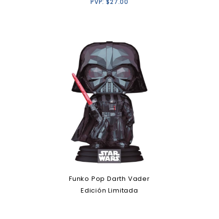
PVP:
$
27.00
Funko Pop Darth Vader
Edición Limitada