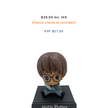
$
25.00
inc. IVA
(Precio oferta al contado)
PVP:
$
27.00