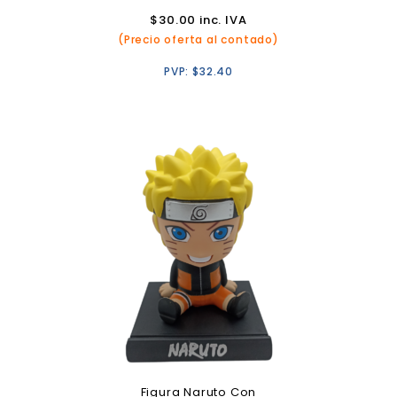
$
30.00
inc. IVA
(Precio oferta al contado)
PVP:
$
32.40
Figura Naruto Con