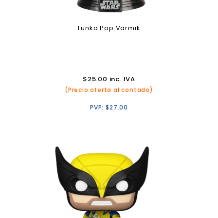
Funko Pop Varmik
$
25.00
inc. IVA
(Precio oferta al contado)
PVP:
$
27.00