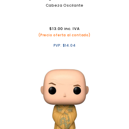
Cabeza Oscilante
$
13.00
inc. IVA
(Precio oferta al contado)
PVP:
$
14.04