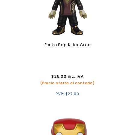
Funko Pop Killer Croc
$
25.00
inc. IVA
(Precio oferta al contado)
PVP:
$
27.00