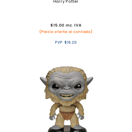
Harry Potter
$
15.00
inc. IVA
(Precio oferta al contado)
PVP:
$
16.20