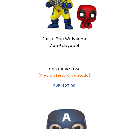
Funko Pop Wolverine
Con Babypool
$
25.00
inc. IVA
(Precio oferta al contado)
PVP:
$
27.00