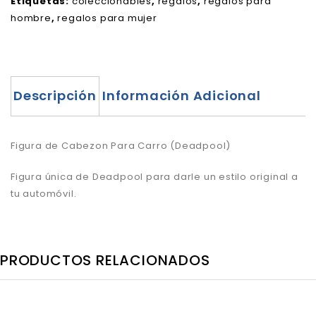
Etiquetas:
coleccionables
,
regalos
,
regalos para
hombre
,
regalos para mujer
Descripción
Información Adicional
Figura de Cabezon Para Carro (Deadpool)
Figura única de Deadpool para darle un estilo original a
tu automóvil.
PRODUCTOS RELACIONADOS