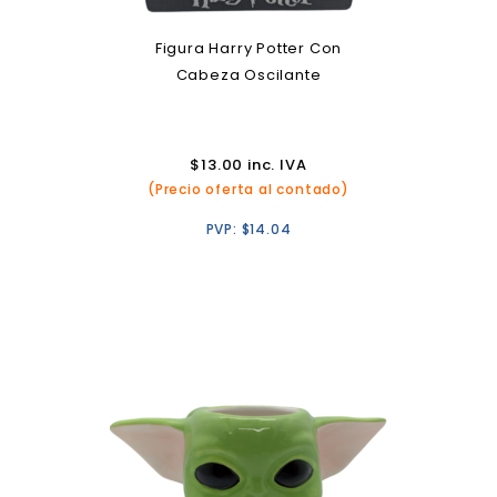
Figura Harry Potter Con
Cabeza Oscilante
$
13.00
inc. IVA
(Precio oferta al contado)
PVP:
$
14.04