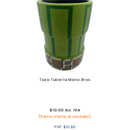
Taza Tubería Mario Bros
$
10.00
inc. IVA
(Precio oferta al contado)
PVP:
$
10.80