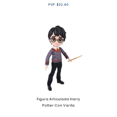
PVP:
$
32.40
Figura Articulada Harry
Potter Con Varita