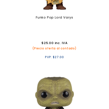
Funko Pop Lord Varys
$
25.00
inc. IVA
(Precio oferta al contado)
PVP:
$
27.00