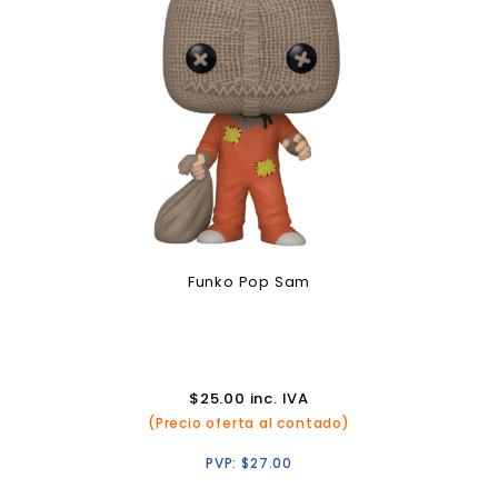
Funko Pop Sam
$
25.00
inc. IVA
(Precio oferta al contado)
PVP:
$
27.00