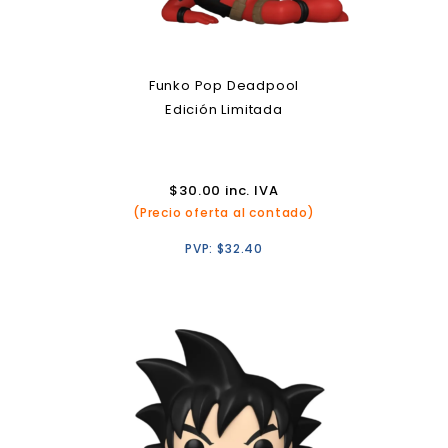
Funko Pop Deadpool
Edición Limitada
$
30.00
inc. IVA
(Precio oferta al contado)
PVP:
$
32.40