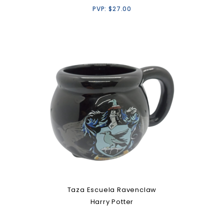
PVP:
$
27.00
Taza Escuela Ravenclaw
Harry Potter