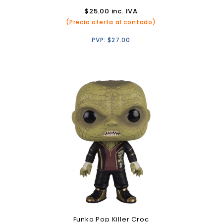
$
25.00
inc. IVA
(Precio oferta al contado)
PVP:
$
27.00
Funko Pop Killer Croc