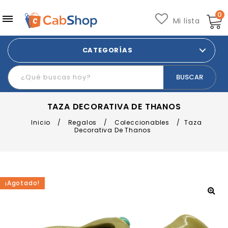
0
Mi lista
CATEGORÍAS
TAZA DECORATIVA DE THANOS
Inicio
/
Regalos
/
Coleccionables
/
Taza
Decorativa De Thanos
¡Agotado!