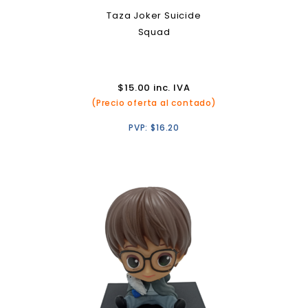
Taza Joker Suicide
Squad
$
15.00
inc. IVA
(Precio oferta al contado)
PVP:
$
16.20