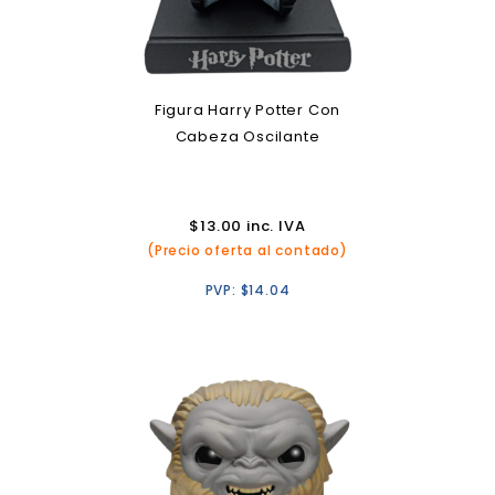
Figura Harry Potter Con
Cabeza Oscilante
$
13.00
inc. IVA
(Precio oferta al contado)
PVP:
$
14.04