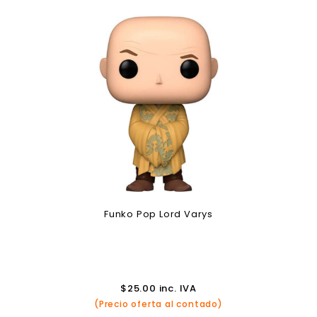
Funko Pop Lord Varys
$
25.00
inc. IVA
(Precio oferta al contado)