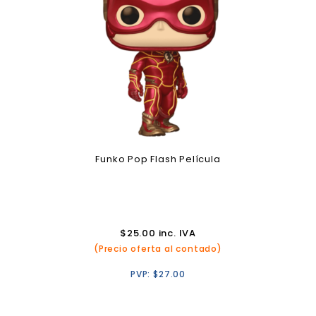
Funko Pop Flash Película
$
25.00
inc. IVA
(Precio oferta al contado)
PVP:
$
27.00