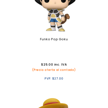
Funko Pop Goku
$
25.00
inc. IVA
(Precio oferta al contado)
PVP:
$
27.00