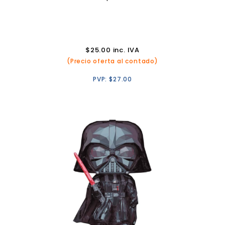
$
25.00
inc. IVA
(Precio oferta al contado)
PVP:
$
27.00