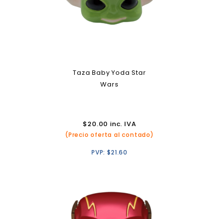
Taza Baby Yoda Star
Wars
$
20.00
inc. IVA
(Precio oferta al contado)
PVP:
$
21.60