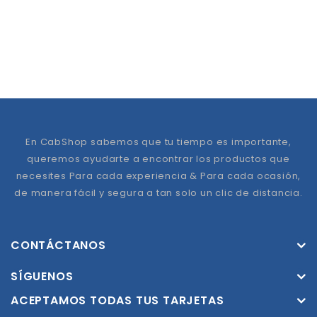
En CabShop sabemos que tu tiempo es importante,
queremos ayudarte a encontrar los productos que
necesites Para cada experiencia & Para cada ocasión,
de manera fácil y segura a tan solo un clic de distancia.
CONTÁCTANOS
SÍGUENOS
ACEPTAMOS TODAS TUS TARJETAS