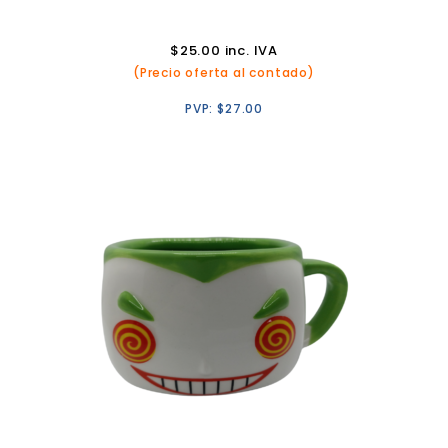
$
25.00
inc. IVA
(Precio oferta al contado)
PVP:
$
27.00