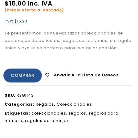
$
15.00
inc. IVA
(Precio oferta al contado)
PVP:
$
16.20
Te presentamos las nuevas tazas coleccionables de
personajes de películas, juegos, series y más, un regalo
único y exclusivo perfecto para cualquier ocasión.
Añadir A La Lista De Deseos
COMPRAR
SKU:
REG1143
Categorías:
Regalos
,
Coleccionables
Etiquetas:
coleccionables
,
regalos
,
regalos para
hombre
,
regalos para mujer