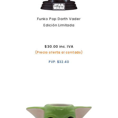
Funko Pop Darth Vader
Edición Limitada
$
30.00
inc. IVA
(Precio oferta al contado)
PVP:
$
32.40