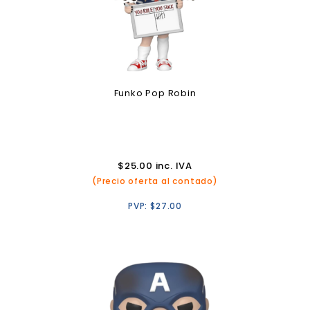
Funko Pop Robin
$
25.00
inc. IVA
(Precio oferta al contado)
PVP:
$
27.00