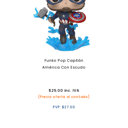
Funko Pop Capitán
América Con Escudo
$
25.00
inc. IVA
(Precio oferta al contado)
PVP:
$
27.00