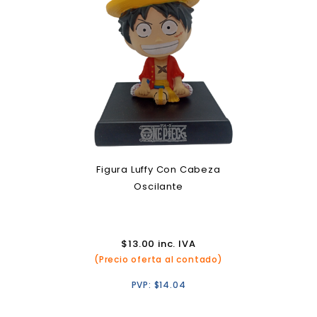
Figura Luffy Con Cabeza
Oscilante
$
13.00
inc. IVA
(Precio oferta al contado)
PVP:
$
14.04