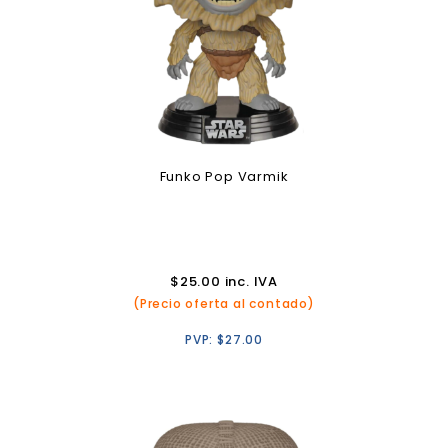
Funko Pop Varmik
$
25.00
inc. IVA
(Precio oferta al contado)
PVP:
$
27.00