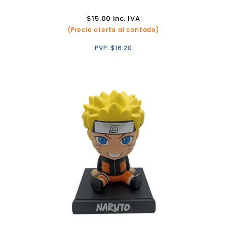
$
15.00
inc. IVA
(Precio oferta al contado)
PVP:
$
16.20