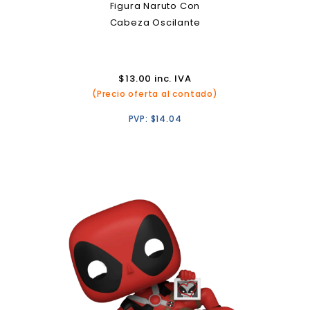
Figura Naruto Con
Cabeza Oscilante
$
13.00
inc. IVA
(Precio oferta al contado)
PVP:
$
14.04