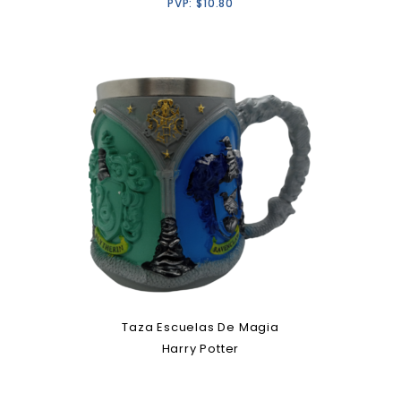
PVP:
$
10.80
Taza Escuelas De Magia
Harry Potter