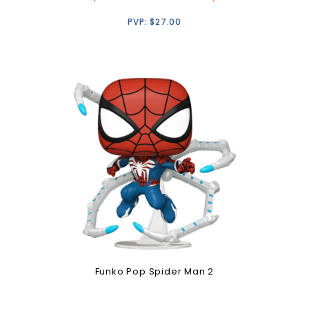
PVP:
$
27.00
Funko Pop Spider Man 2