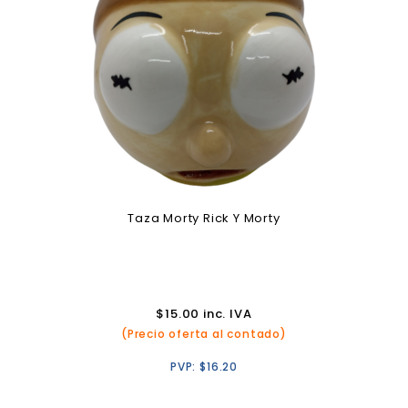
Taza Morty Rick Y Morty
$
15.00
inc. IVA
(Precio oferta al contado)
PVP:
$
16.20