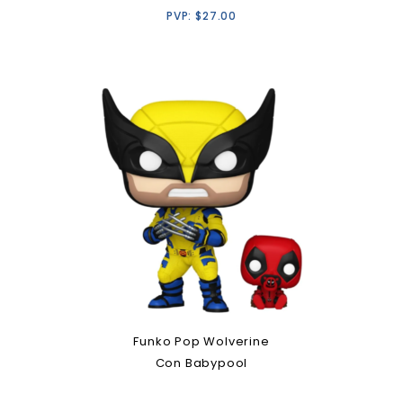
PVP:
$
27.00
Funko Pop Wolverine
Con Babypool