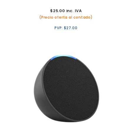
$
25.00
inc. IVA
(Precio oferta al contado)
PVP:
$
27.00