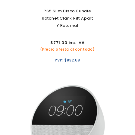
PS5 Slim Disco Bundle
Ratchet Clank Rift Apart
Y Returnal
$
771.00
inc. IVA
(Precio oferta al contado)
PVP:
$
832.68