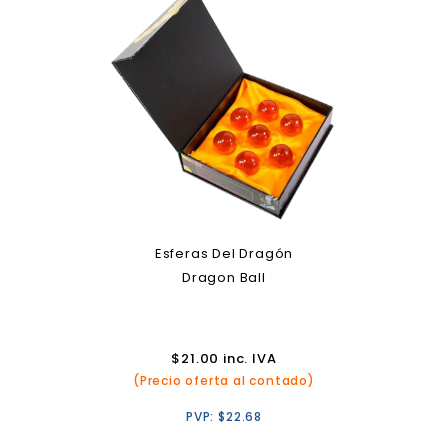
Esferas Del Dragón
Dragon Ball
$
21.00
inc. IVA
(Precio oferta al contado)
PVP:
$
22.68