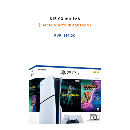
$
15.00
inc. IVA
(Precio oferta al contado)
PVP:
$
16.20