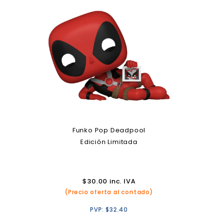
Funko Pop Deadpool
Edición Limitada
$
30.00
inc. IVA
(Precio oferta al contado)
PVP:
$
32.40