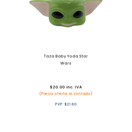
Taza Baby Yoda Star
Wars
$
20.00
inc. IVA
(Precio oferta al contado)
PVP:
$
21.60