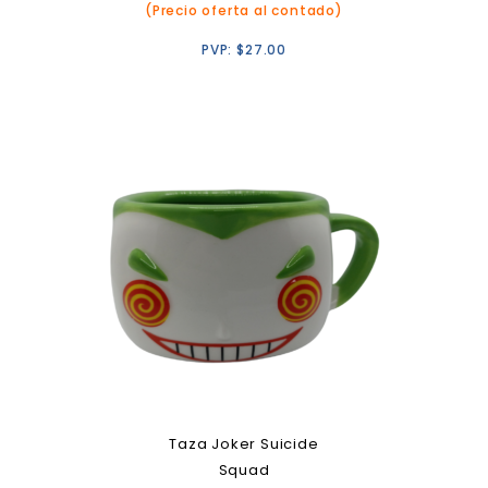
(Precio oferta al contado)
PVP:
$
27.00
Taza Joker Suicide
Squad