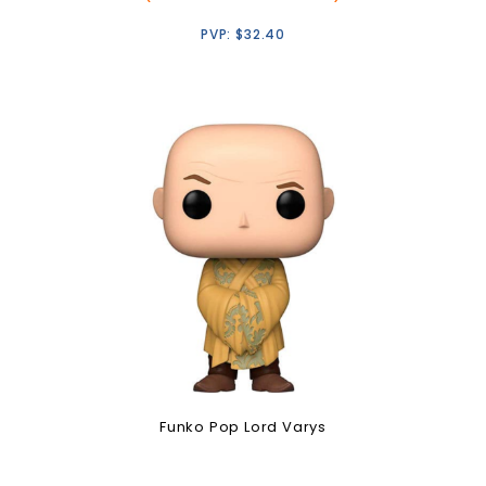
PVP:
$
32.40
Funko Pop Lord Varys