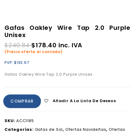
Gafas Oakley Wire Tap 2.0 Purple
Unisex
$
240.84
$
178.40
inc. IVA
(Precio oferta al contado)
PVP:
$
192.67
Gafas Oakley Wire Tap 2.0 Purple Unisex
Añadir A La Lista De Deseos
COMPRAR
SKU:
ACC1185
Categorías:
Gafas de Sol
,
Ofertas Navideñas
,
Ofertas