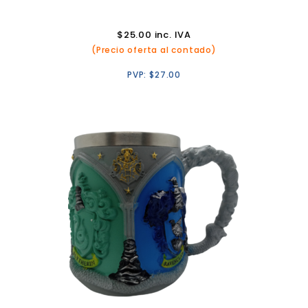
$
25.00
inc. IVA
(Precio oferta al contado)
PVP:
$
27.00