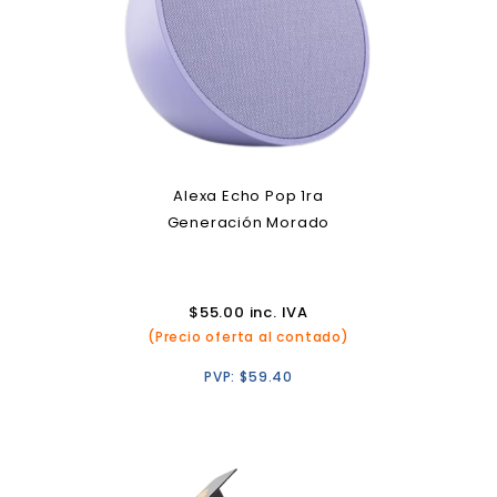
Alexa Echo Pop 1ra
Generación Morado
$
55.00
inc. IVA
(Precio oferta al contado)
PVP:
$
59.40