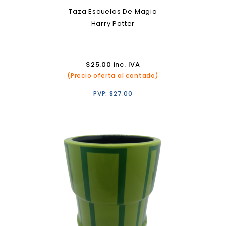
Taza Escuelas De Magia
Harry Potter
$
25.00
inc. IVA
(Precio oferta al contado)
PVP:
$
27.00