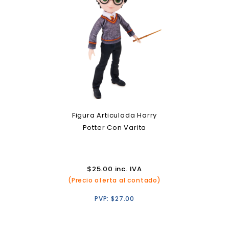
Figura Articulada Harry
Potter Con Varita
$
25.00
inc. IVA
(Precio oferta al contado)
PVP:
$
27.00