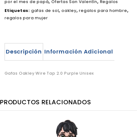
por el mes de papá
,
Ofertas San Valentín
,
Regalos
Etiquetas:
gafas de sol
,
oakley
,
regalos para hombre
,
regalos para mujer
Descripción
Información Adicional
Gafas Oakley Wire Tap 2.0 Purple Unisex
PRODUCTOS RELACIONADOS