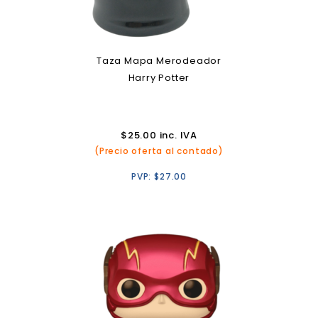
Taza Mapa Merodeador
Harry Potter
$
25.00
inc. IVA
(Precio oferta al contado)
PVP:
$
27.00