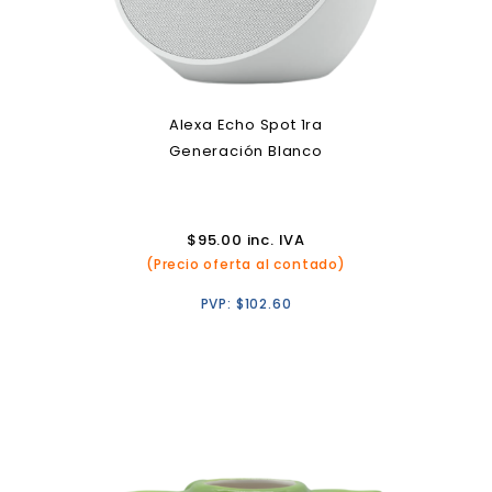
Alexa Echo Spot 1ra
Generación Blanco
$
95.00
inc. IVA
(Precio oferta al contado)
PVP:
$
102.60