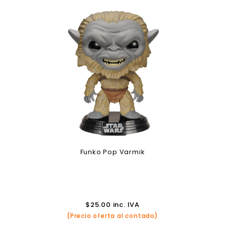
Funko Pop Varmik
$
25.00
inc. IVA
(Precio oferta al contado)