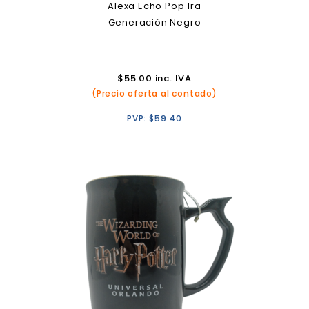
Alexa Echo Pop 1ra
Generación Negro
$
55.00
inc. IVA
(Precio oferta al contado)
PVP:
$
59.40