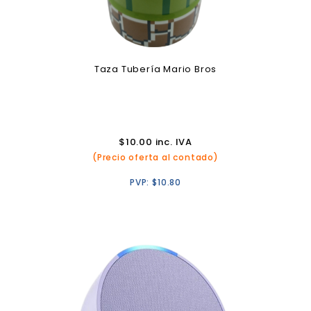
Taza Tubería Mario Bros
$
10.00
inc. IVA
(Precio oferta al contado)
PVP:
$
10.80