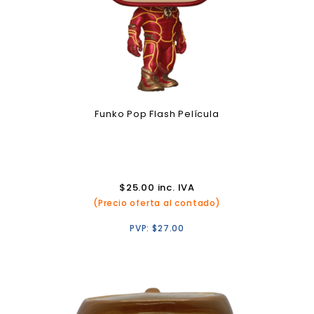
Funko Pop Flash Película
$
25.00
inc. IVA
(Precio oferta al contado)
PVP:
$
27.00