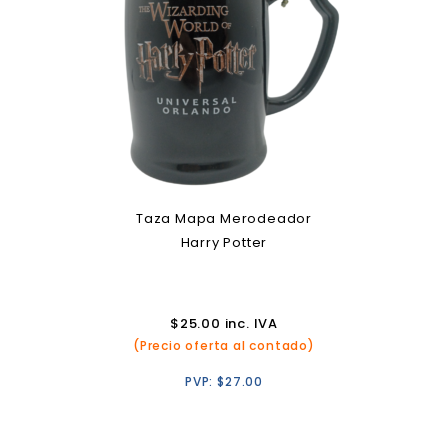
Taza Mapa Merodeador
Harry Potter
$
25.00
inc. IVA
(Precio oferta al contado)
PVP:
$
27.00