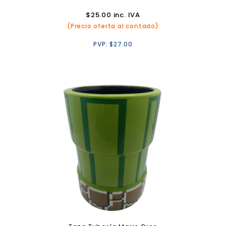
$
25.00
inc. IVA
(Precio oferta al contado)
PVP:
$
27.00