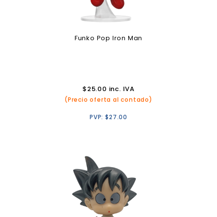
Funko Pop Iron Man
$
25.00
inc. IVA
(Precio oferta al contado)
PVP:
$
27.00