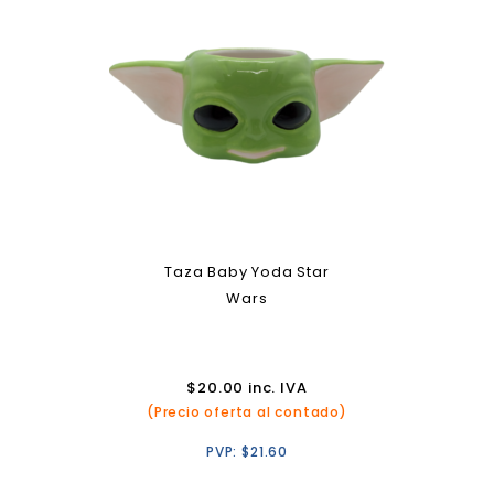
Taza Baby Yoda Star
Wars
$
20.00
inc. IVA
(Precio oferta al contado)
PVP:
$
21.60