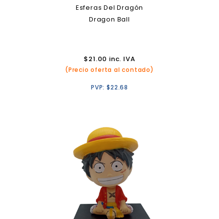
Esferas Del Dragón
Dragon Ball
$
21.00
inc. IVA
(Precio oferta al contado)
PVP:
$
22.68