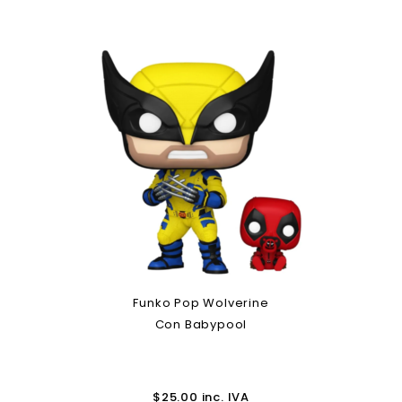
Funko Pop Wolverine
Con Babypool
$
25.00
inc. IVA