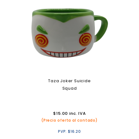
Taza Joker Suicide
Squad
$
15.00
inc. IVA
(Precio oferta al contado)
PVP:
$
16.20