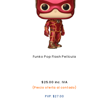
Funko Pop Flash Película
$
25.00
inc. IVA
(Precio oferta al contado)
PVP:
$
27.00