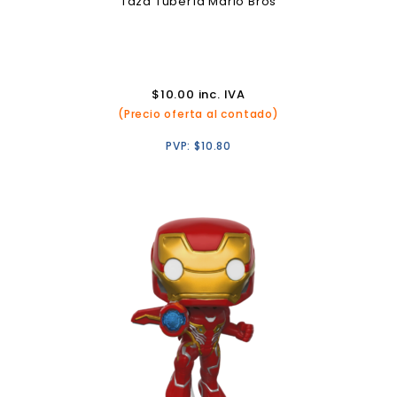
Taza Tubería Mario Bros
$
10.00
inc. IVA
(Precio oferta al contado)
PVP:
$
10.80