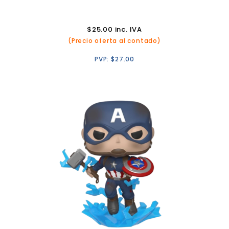
$
25.00
inc. IVA
(Precio oferta al contado)
PVP:
$
27.00