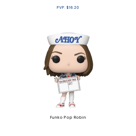
PVP:
$
16.20
Funko Pop Robin