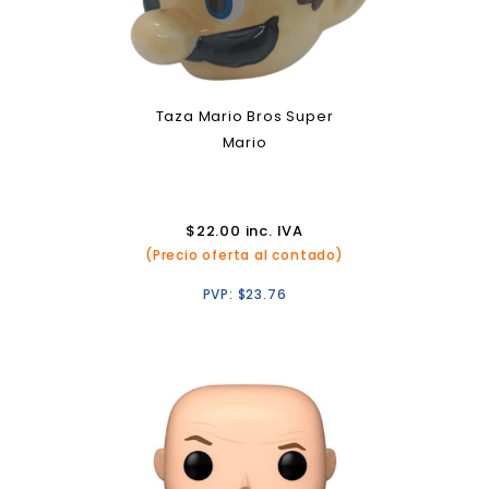
Taza Mario Bros Super
Mario
$
22.00
inc. IVA
(Precio oferta al contado)
PVP:
$
23.76