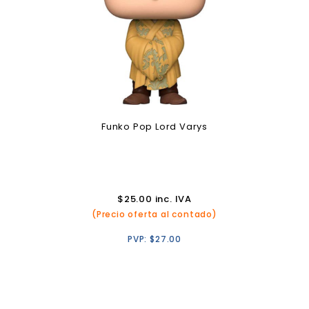
Funko Pop Lord Varys
$
25.00
inc. IVA
(Precio oferta al contado)
PVP:
$
27.00