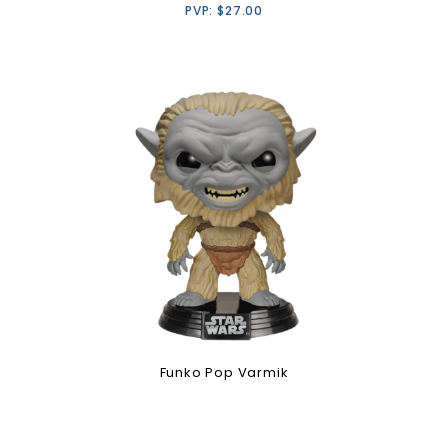
PVP:
$
27.00
Funko Pop Varmik