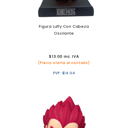
Figura Luffy Con Cabeza
Oscilante
$
13.00
inc. IVA
(Precio oferta al contado)
PVP:
$
14.04