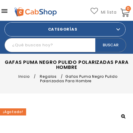
0
Mi lista
CATEGORÍAS
GAFAS PUMA NEGRO PULIDO POLARIZADAS PARA
HOMBRE
Inicio
/
Regalos
/
Gafas Puma Negro Pulido
Polarizadas Para Hombre
¡Agotado!