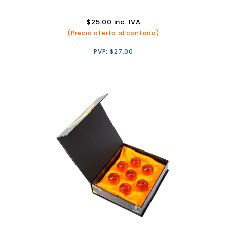
$
25.00
inc. IVA
(Precio oferta al contado)
PVP:
$
27.00