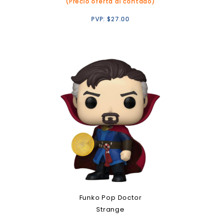
(Precio oferta al contado)
PVP:
$
27.00
Funko Pop Doctor
Strange