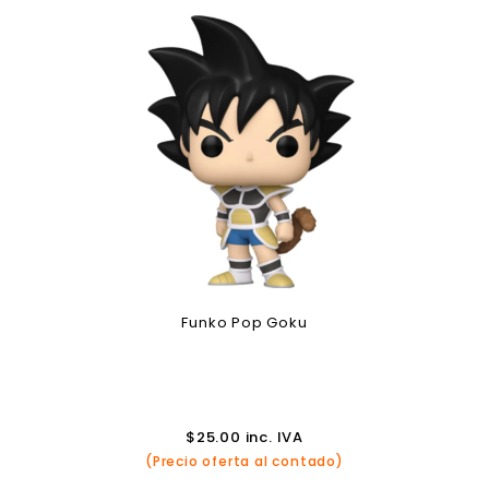
Funko Pop Goku
$
25.00
inc. IVA
(Precio oferta al contado)