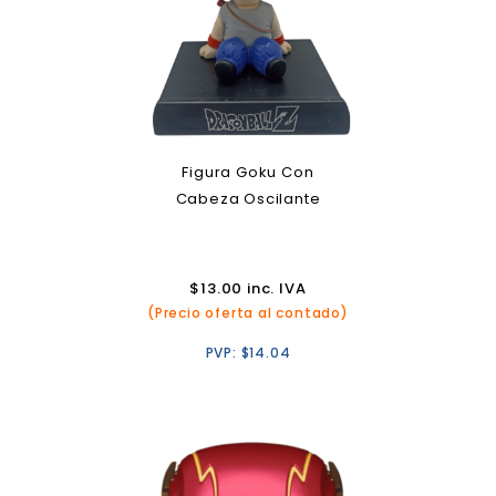
Figura Goku Con
Cabeza Oscilante
$
13.00
inc. IVA
(Precio oferta al contado)
PVP:
$
14.04