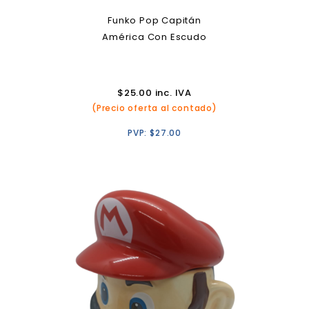
Funko Pop Capitán
América Con Escudo
$
25.00
inc. IVA
(Precio oferta al contado)
PVP:
$
27.00