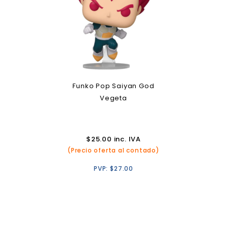
Funko Pop Saiyan God
Vegeta
$
25.00
inc. IVA
(Precio oferta al contado)
PVP:
$
27.00