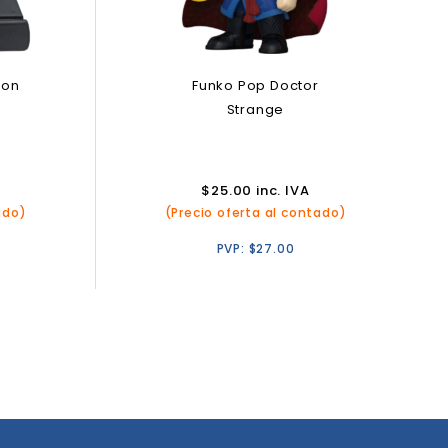
Con
Funko Pop Doctor
e
Strange
$
25.00
inc. IVA
ado)
(Precio oferta al contado)
PVP:
$
27.00