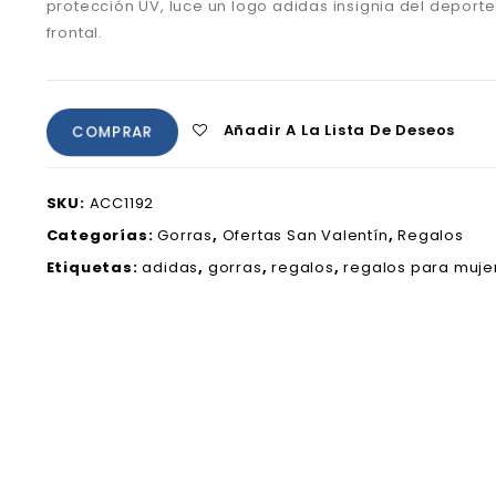
protección UV, luce un logo adidas insignia del deporte
frontal.
Añadir A La Lista De Deseos
COMPRAR
SKU:
ACC1192
Categorías:
Gorras
,
Ofertas San Valentín
,
Regalos
Etiquetas:
adidas
,
gorras
,
regalos
,
regalos para muje