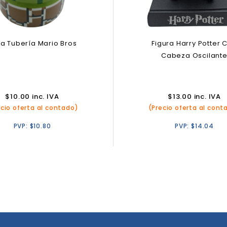
a Tubería Mario Bros
Figura Harry Potter 
Cabeza Oscilant
$
10.00
inc. IVA
$
13.00
inc. IVA
ecio oferta al contado)
(Precio oferta al cont
PVP:
$
10.80
PVP:
$
14.04