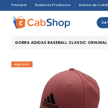
Principal
Nuestros Productos
Acerca de CabS
CA
GORRA ADIDAS BASEBALL CLASSIC ORIGINA
¡Agotado!