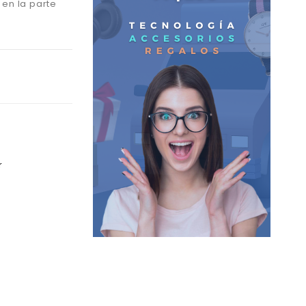
 en la parte
r