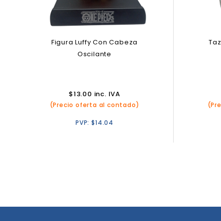
Figura Luffy Con Cabeza
Taz
Oscilante
$
13.00
inc. IVA
(Precio oferta al contado)
(Pr
PVP:
$
14.04