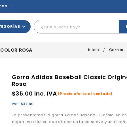
hop
TEGORÍAS
L COLOR ROSA
Inicio
/
Gorras
Gorra Adidas Baseball Classic Origin
Rosa
$
35.00
inc. IVA
(Precio oferta al contado)
PVP:
$
37.80
Te presentamos la gorra Adidas Baseball Classic, un es
deportiva clásica que ofrece un tacto suave y un diseñ