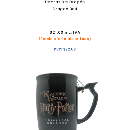
Esferas Del Dragón
Dragon Ball
$
21.00
inc. IVA
(Precio oferta al contado)
PVP:
$
22.68