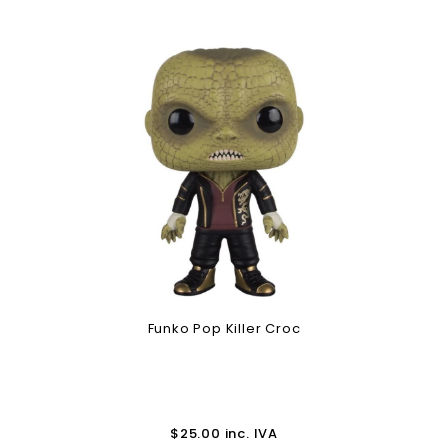
Funko Pop Killer Croc
$
25.00
inc. IVA