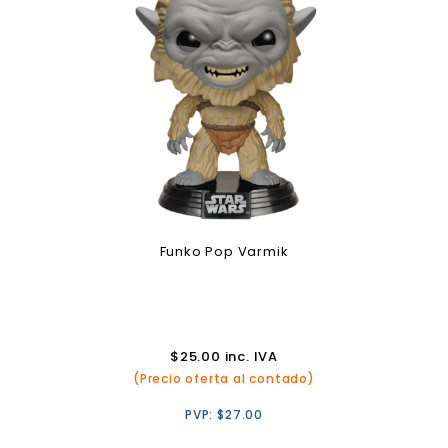
Funko Pop Varmik
$
25.00
inc. IVA
(Precio oferta al contado)
PVP:
$
27.00