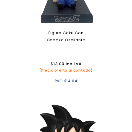
Figura Goku Con
Cabeza Oscilante
$
13.00
inc. IVA
(Precio oferta al contado)
PVP:
$
14.04