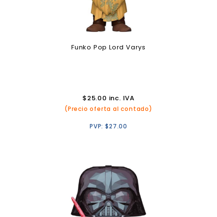
Funko Pop Lord Varys
$
25.00
inc. IVA
(Precio oferta al contado)
PVP:
$
27.00