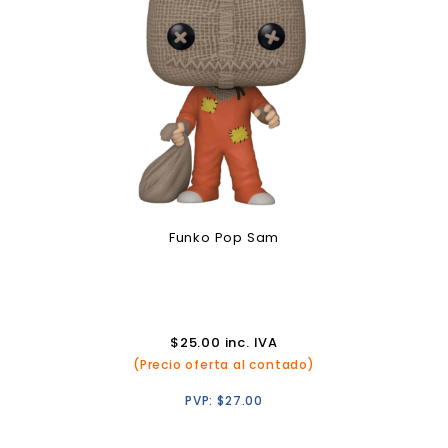
Funko Pop Sam
$
25.00
inc. IVA
(Precio oferta al contado)
PVP:
$
27.00