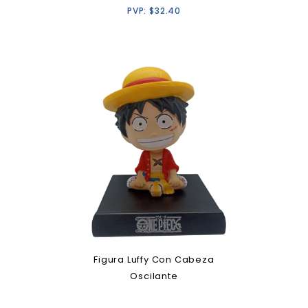
PVP:
$
32.40
Figura Luffy Con Cabeza
Oscilante