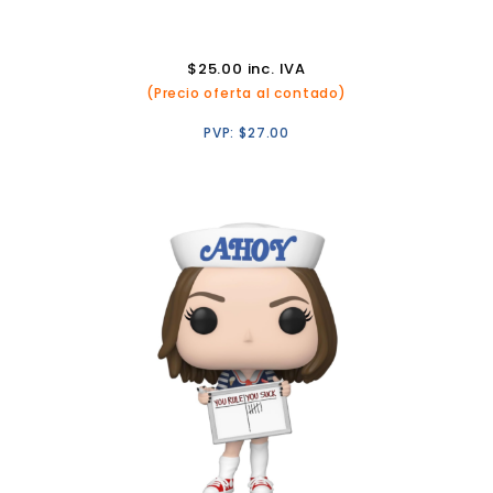
$
25.00
inc. IVA
(Precio oferta al contado)
PVP:
$
27.00