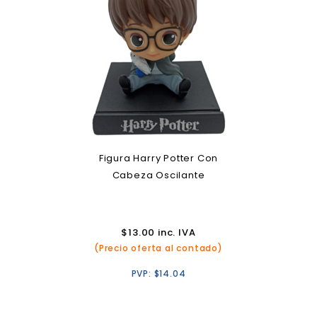
Figura Harry Potter Con
Cabeza Oscilante
$
13.00
inc. IVA
(Precio oferta al contado)
PVP:
$
14.04