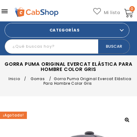
0
Mi lista
CATEGORÍAS
GORRA PUMA ORIGINAL EVERCAT ELÁSTICA PARA
HOMBRE COLOR GRIS
Inicio
/
Gorras
/
Gorra Puma Original Evercat Elástica
Para Hombre Color Gris
¡Agotado!