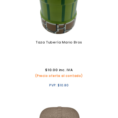
Taza Tubería Mario Bros
$
10.00
inc. IVA
(Precio oferta al contado)
PVP:
$
10.80