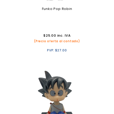
Funko Pop Robin
$
25.00
inc. IVA
(Precio oferta al contado)
PVP:
$
27.00