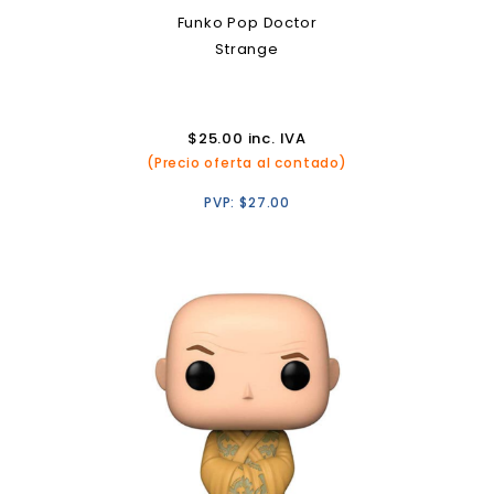
Funko Pop Doctor
Strange
$
25.00
inc. IVA
(Precio oferta al contado)
PVP:
$
27.00