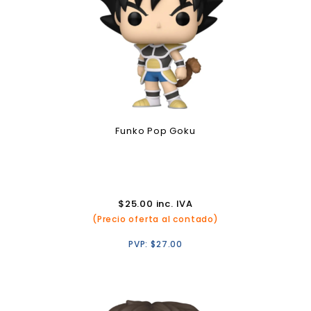
Funko Pop Goku
$
25.00
inc. IVA
(Precio oferta al contado)
PVP:
$
27.00