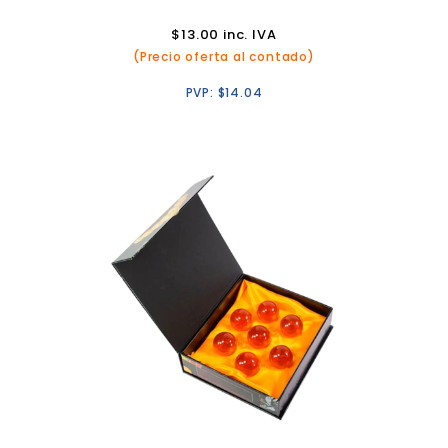
$
13.00
inc. IVA
(Precio oferta al contado)
PVP:
$
14.04