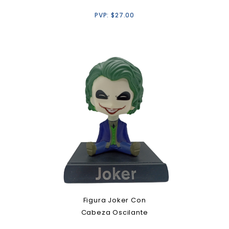
PVP:
$
27.00
Figura Joker Con
Cabeza Oscilante