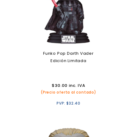
Funko Pop Darth Vader
Edición Limitada
$
30.00
inc. IVA
(Precio oferta al contado)
PVP:
$
32.40