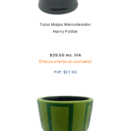
Taza Mapa Merodeador
Harry Potter
$
25.00
inc. IVA
(Precio oferta al contado)
PVP:
$
27.00