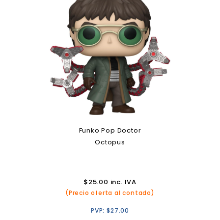
Funko Pop Doctor
Octopus
$
25.00
inc. IVA
(Precio oferta al contado)
PVP:
$
27.00