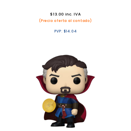
$
13.00
inc. IVA
(Precio oferta al contado)
PVP:
$
14.04