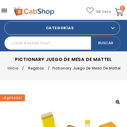
0
Mi lista
CATEGORÍAS
PICTIONARY JUEGO DE MESA DE MATTEL
Inicio
/
Regalos
/
Pictionary Juego De Mesa De Mattel
¡Agotado!