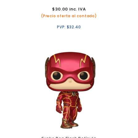
$
30.00
inc. IVA
(Precio oferta al contado)
PVP:
$
32.40