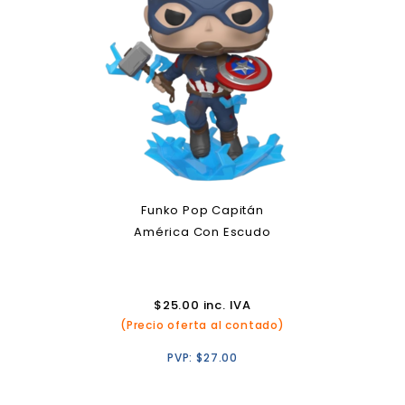
Funko Pop Capitán
América Con Escudo
$
25.00
inc. IVA
(Precio oferta al contado)
PVP:
$
27.00