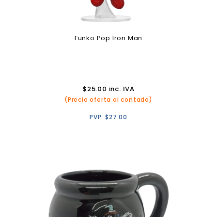
Funko Pop Iron Man
$
25.00
inc. IVA
(Precio oferta al contado)
PVP:
$
27.00