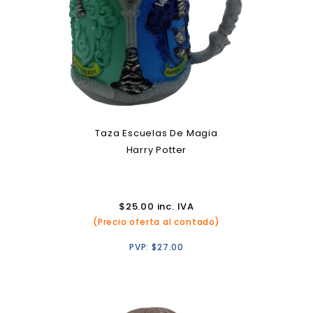
Taza Escuelas De Magia
Harry Potter
$
25.00
inc. IVA
(Precio oferta al contado)
PVP:
$
27.00