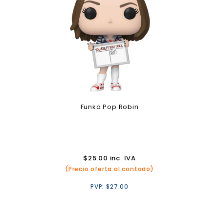
Funko Pop Robin
$
25.00
inc. IVA
(Precio oferta al contado)
PVP:
$
27.00