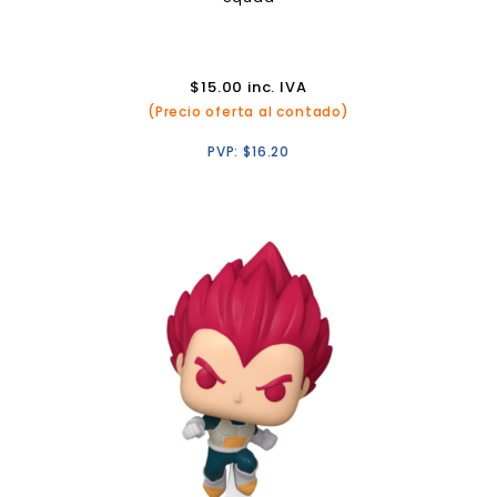
$
15.00
inc. IVA
(Precio oferta al contado)
PVP:
$
16.20