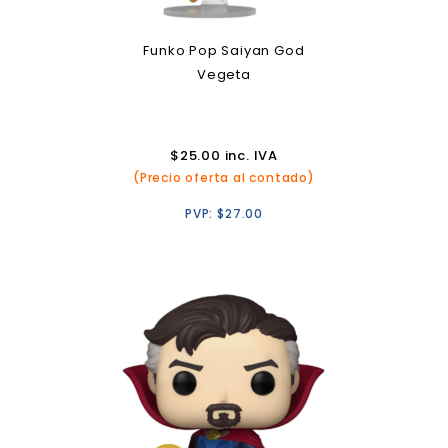
Funko Pop Saiyan God
Vegeta
$
25.00
inc. IVA
(Precio oferta al contado)
PVP:
$
27.00