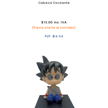
Cabeza Oscilante
$
13.00
inc. IVA
(Precio oferta al contado)
PVP:
$
14.04