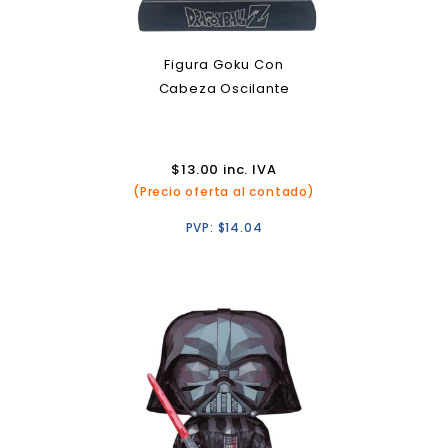
Figura Goku Con
Cabeza Oscilante
$
13.00
inc. IVA
(Precio oferta al contado)
PVP:
$
14.04