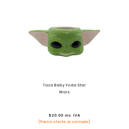
Taza Baby Yoda Star
Wars
$
20.00
inc. IVA
(Precio oferta al contado)