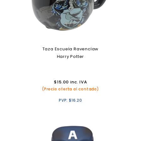
Taza Escuela Ravenclaw
Harry Potter
$
15.00
inc. IVA
(Precio oferta al contado)
PVP:
$
16.20