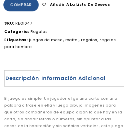
Añadir A La Lista De Deseos
COMPRAR
SKU:
REG1047
Categoría:
Regalos
Etiquetas:
juegos de mesa
,
mattel
,
regalos
,
regalos
para hombre
Descripción
Información Adicional
El juego es simple: Un jugador elige una carta con una
palabra o frase en ella y luego dibuja imágenes para
que otros compañeros de equipo digan lo que hay en la
carta, sin añadir letras o números, sin apuntar a las
cosas en la habitación y sin señales verbales, este juego