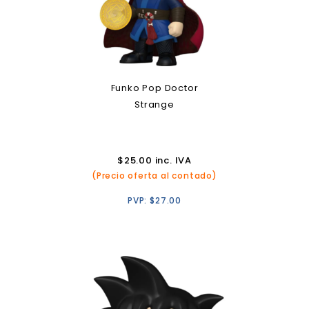
Funko Pop Doctor
Strange
$
25.00
inc. IVA
(Precio oferta al contado)
PVP:
$
27.00