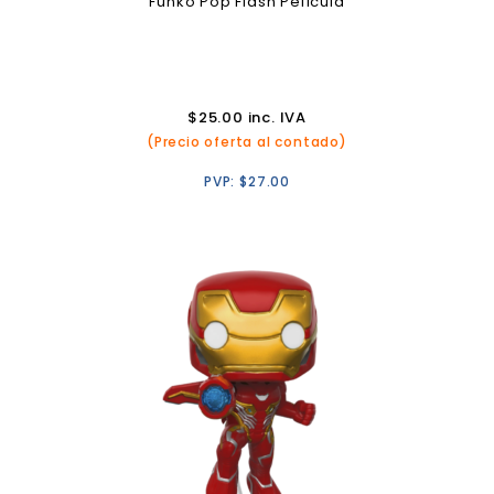
Funko Pop Flash Película
$
25.00
inc. IVA
(Precio oferta al contado)
PVP:
$
27.00