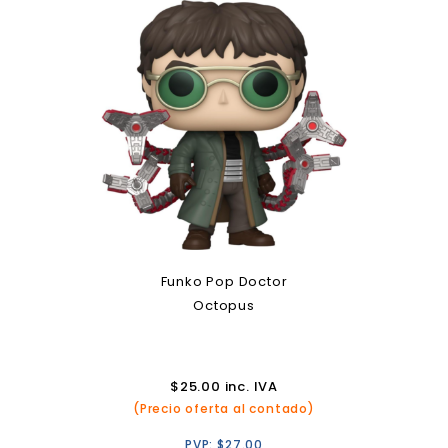
Funko Pop Doctor
Octopus
$
25.00
inc. IVA
(Precio oferta al contado)
PVP:
$
27.00