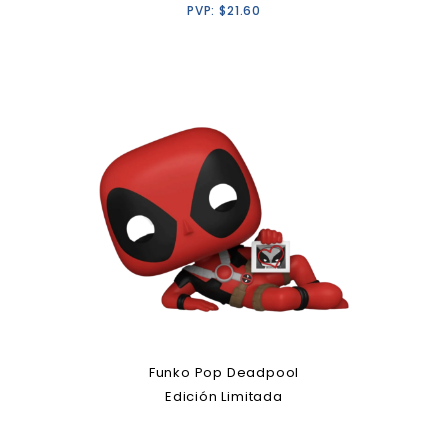
PVP:
$
21.60
Funko Pop Deadpool
Edición Limitada