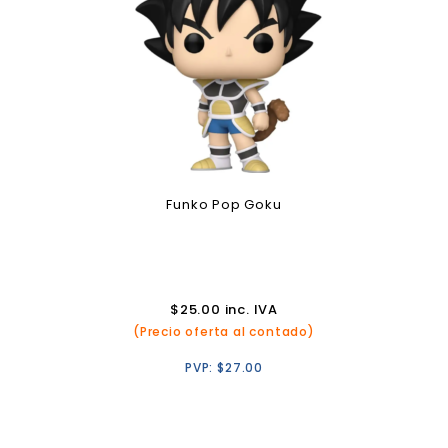
Funko Pop Goku
$
25.00
inc. IVA
(Precio oferta al contado)
PVP:
$
27.00