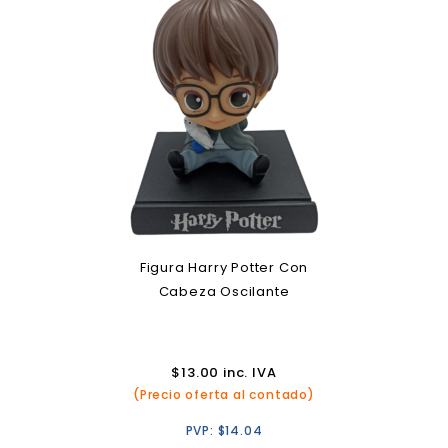
Figura Harry Potter Con
Cabeza Oscilante
$
13.00
inc. IVA
(Precio oferta al contado)
PVP:
$
14.04