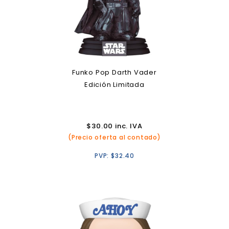
Funko Pop Darth Vader
Edición Limitada
$
30.00
inc. IVA
(Precio oferta al contado)
PVP:
$
32.40