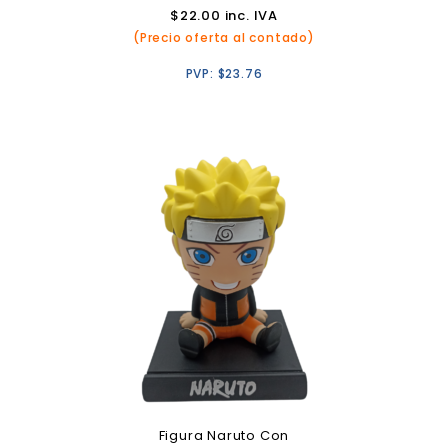
$
22.00
inc. IVA
(Precio oferta al contado)
PVP:
$
23.76
Figura Naruto Con